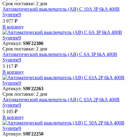
Срок поставки: 2 дня
Автоматический выключатель (АВ) C 10A 3P 6kA 400В
Systeme9
3 977 ₽
В корзинy
Артикул:
S9F22306
Срок поставки: 2 дня
Автоматический выключатель (АВ) C 6A 3P 6kA 400В
Systeme9
3 117 ₽
В корзинy
Артикул:
S9F22263
Срок поставки: 2 дня
Автоматический выключатель (АВ) C 63A 2P 6kA 400В
Systeme9
5 105 ₽
В корзинy
Артикул:
S9F22250