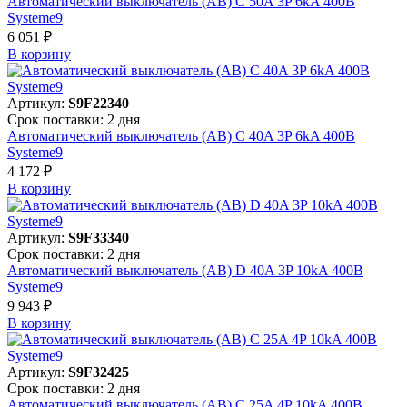
Автоматический выключатель (АВ) C 50A 3P 6kA 400В
Systeme9
6 051 ₽
В корзинy
Артикул:
S9F22340
Срок поставки: 2 дня
Автоматический выключатель (АВ) C 40A 3P 6kA 400В
Systeme9
4 172 ₽
В корзинy
Артикул:
S9F33340
Срок поставки: 2 дня
Автоматический выключатель (АВ) D 40A 3P 10kA 400В
Systeme9
9 943 ₽
В корзинy
Артикул:
S9F32425
Срок поставки: 2 дня
Автоматический выключатель (АВ) C 25A 4P 10kA 400В