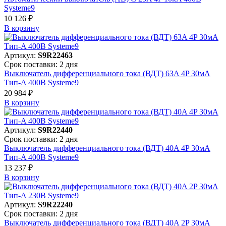
Systeme9
10 126 ₽
В корзинy
Артикул:
S9R22463
Срок поставки: 2 дня
Выключатель дифференциального тока (ВДТ) 63A 4P 30мА
Тип-A 400В Systeme9
20 984 ₽
В корзинy
Артикул:
S9R22440
Срок поставки: 2 дня
Выключатель дифференциального тока (ВДТ) 40A 4P 30мА
Тип-A 400В Systeme9
13 237 ₽
В корзинy
Артикул:
S9R22240
Срок поставки: 2 дня
Выключатель дифференциального тока (ВДТ) 40A 2P 30мА