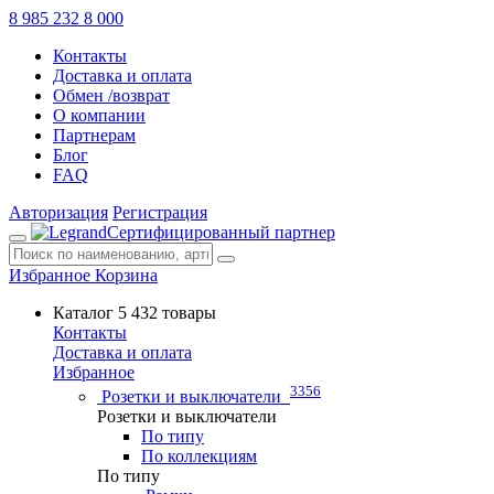
8 985 232 8 000
Контакты
Доставка и оплата
Обмен /возврат
О компании
Партнерам
Блог
FAQ
Авторизация
Регистрация
Сертифицированный партнер
Избранное
Корзина
Каталог
5 432 товары
Контакты
Доставка и оплата
Избранное
3356
Розетки и выключатели
Розетки и выключатели
По типу
По коллекциям
По типу