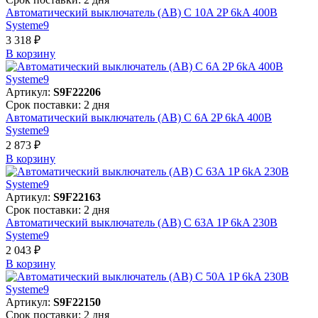
Автоматический выключатель (АВ) C 10A 2P 6kA 400В
Systeme9
3 318 ₽
В корзинy
Артикул:
S9F22206
Срок поставки: 2 дня
Автоматический выключатель (АВ) C 6A 2P 6kA 400В
Systeme9
2 873 ₽
В корзинy
Артикул:
S9F22163
Срок поставки: 2 дня
Автоматический выключатель (АВ) C 63A 1P 6kA 230В
Systeme9
2 043 ₽
В корзинy
Артикул:
S9F22150
Срок поставки: 2 дня