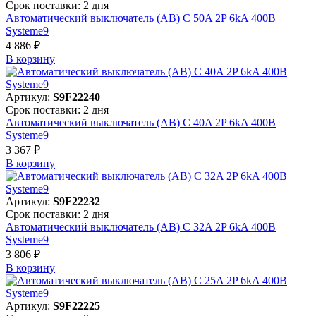
Срок поставки: 2 дня
Автоматический выключатель (АВ) C 50A 2P 6kA 400В
Systeme9
4 886 ₽
В корзинy
Артикул:
S9F22240
Срок поставки: 2 дня
Автоматический выключатель (АВ) C 40A 2P 6kA 400В
Systeme9
3 367 ₽
В корзинy
Артикул:
S9F22232
Срок поставки: 2 дня
Автоматический выключатель (АВ) C 32A 2P 6kA 400В
Systeme9
3 806 ₽
В корзинy
Артикул:
S9F22225