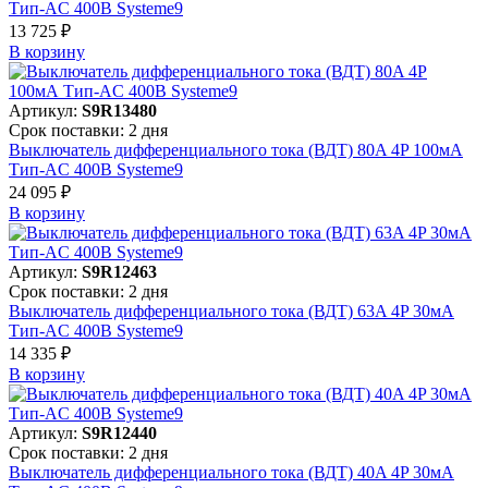
Тип-AC 400В Systeme9
13 725 ₽
В корзинy
Артикул:
S9R13480
Срок поставки: 2 дня
Выключатель дифференциального тока (ВДТ) 80A 4P 100мА
Тип-AC 400В Systeme9
24 095 ₽
В корзинy
Артикул:
S9R12463
Срок поставки: 2 дня
Выключатель дифференциального тока (ВДТ) 63A 4P 30мА
Тип-AC 400В Systeme9
14 335 ₽
В корзинy
Артикул:
S9R12440
Срок поставки: 2 дня
Выключатель дифференциального тока (ВДТ) 40A 4P 30мА