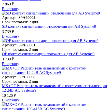
7 869 ₽
В корзинy
Артикул:
S9A60002
Срок поставки: 2 дня
SD контакт сигнализации отключения для АВ Systeme9
3 739 ₽
В корзинy
Артикул:
S9A60001
Срок поставки: 2 дня
OF контакт сигнализации положения для АВ Systeme9
3 739 ₽
В корзинy
Артикул:
S9A50008
Срок поставки: 2 дня
MX+OF Расцепитель независимый с контактом сигнализации
12-24В AC Systeme9
10 126 ₽
В корзинy