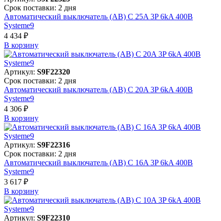
Срок поставки: 2 дня
Автоматический выключатель (АВ) C 25A 3P 6kA 400В
Systeme9
4 434 ₽
В корзинy
Артикул:
S9F22320
Срок поставки: 2 дня
Автоматический выключатель (АВ) C 20A 3P 6kA 400В
Systeme9
4 306 ₽
В корзинy
Артикул:
S9F22316
Срок поставки: 2 дня
Автоматический выключатель (АВ) C 16A 3P 6kA 400В
Systeme9
3 617 ₽
В корзинy
Артикул:
S9F22310