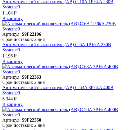
Автоматический выключатель (АВ) C 10A 1P 6kA 230В
Systeme9
1 104 ₽
В корзинy
Артикул:
S9F22106
Срок поставки: 2 дня
Автоматический выключатель (АВ) C 6A 1P 6kA 230В
Systeme9
1 196 ₽
В корзинy
Артикул:
S9F22363
Срок поставки: 2 дня
Автоматический выключатель (АВ) C 63A 3P 6kA 400В
Systeme9
6 344 ₽
В корзинy
Артикул:
S9F22350
Срок поставки: 2 дня