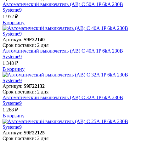
Автоматический выключатель (АВ) C 50A 1P 6kA 230В
Systeme9
1 952 ₽
В корзинy
Артикул:
S9F22140
Срок поставки: 2 дня
Автоматический выключатель (АВ) C 40A 1P 6kA 230В
Systeme9
1 348 ₽
В корзинy
Артикул:
S9F22132
Срок поставки: 2 дня
Автоматический выключатель (АВ) C 32A 1P 6kA 230В
Systeme9
1 268 ₽
В корзинy
Артикул:
S9F22125
Срок поставки: 2 дня