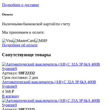
Подробнее о доставке
Оплата
Наличными/банковской картой/по счету
Мы принимаем к оплате:
Подробнее об оплате
Сопутствующе товары
Артикул:
S9F22332
Срок поставки: 2 дня
Автоматический выключатель (АВ) C 32A 3P 6kA 400В
Systeme9
4 568 ₽
В корзинy
Артикул:
S9F22325