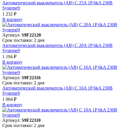
Автоматический выключатель (АВ) C 25A 1P 6kA 230В
Systeme9
1 232 ₽
В корзинy
Артикул:
S9F22120
Срок поставки: 2 дня
Автоматический выключатель (АВ) C 20A 1P 6kA 230В
Systeme9
1 194 ₽
В корзинy
Артикул:
S9F22116
Срок поставки: 2 дня
Автоматический выключатель (АВ) C 16A 1P 6kA 230В
Systeme9
1 004 ₽
В корзинy
Артикул:
S9F22110
Срок поставки: 2 дня