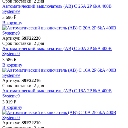
Срок поставки: 2 дня
Автоматический выключатель (АВ) C 25A 2P 6kA 400В
Systeme9
3 696 ₽
В корзинy
Артикул:
S9F22220
Срок поставки: 2 дня
Автоматический выключатель (АВ) C 20A 2P 6kA 400В
Systeme9
3 586 ₽
В корзинy
Артикул:
S9F22216
Срок поставки: 2 дня
Автоматический выключатель (АВ) C 16A 2P 6kA 400В
Systeme9
3 019 ₽
В корзинy
Артикул:
S9F22210
Срок поставки: 2 дня