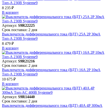
Тип-A 230В Systeme9
8 235 ₽
В корзинy
Артикул:
S9R22225
Срок поставки: 2 дня
Выключатель дифференциального тока (ВДТ) 25A 2P 30мА
Тип-A 230В Systeme9
8 479 ₽
В корзинy
Артикул:
S9R21216
Срок поставки: 2 дня
Выключатель дифференциального тока (ВДТ) 16A 2P 10мА
Тип-A 230В Systeme9
10 675 ₽
В корзинy
Артикул:
S9R14440
Срок поставки: 2 дня
Выключатель дифференциального тока (ВДТ) 40A 4P 300мА