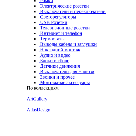
Рамки
Электрические розетки
Выключатели и переключатели
Светорегуляторы
USB Розетки
Телевизионные розетки
Интернет и телефон
Термостаты
Выводы кабеля и заглушки
Накладной монтаж
Аудио и видео
Блоки в сборе
Датчики движения
Выключатели для жалюзи
Звонки и прочее
Монтажные аксессуары
По коллекциям
ArtGallery
AtlasDesign