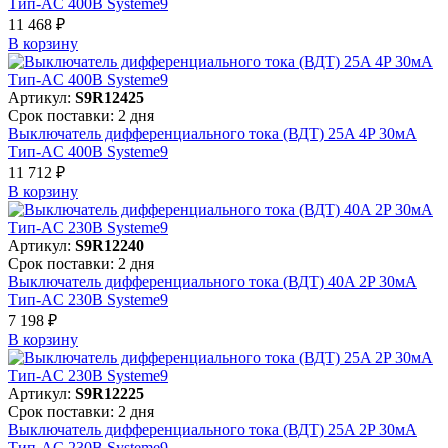
Тип-AC 400В Systeme9
11 468 ₽
В корзинy
Артикул:
S9R12425
Срок поставки: 2 дня
Выключатель дифференциального тока (ВДТ) 25A 4P 30мА
Тип-AC 400В Systeme9
11 712 ₽
В корзинy
Артикул:
S9R12240
Срок поставки: 2 дня
Выключатель дифференциального тока (ВДТ) 40A 2P 30мА
Тип-AC 230В Systeme9
7 198 ₽
В корзинy
Артикул:
S9R12225
Срок поставки: 2 дня
Выключатель дифференциального тока (ВДТ) 25A 2P 30мА
Тип-AC 230В Systeme9