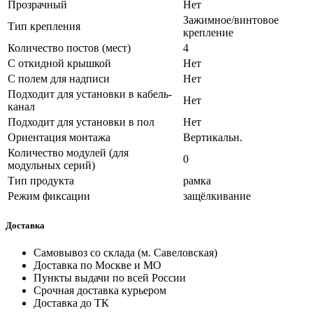
Прозрачный
Нет
Зажимное/винтовое
Тип крепления
крепление
Количество постов (мест)
4
С откидной крышкой
Нет
С полем для надписи
Нет
Подходит для установки в кабель-
Нет
канал
Подходит для установки в пол
Нет
Ориентация монтажа
Вертикальн.
Количество модулей (для
0
модульных серий)
Тип продукта
рамка
Режим фиксации
защёлкивание
Доставка
Самовывоз со склада (м. Савеловская)
Доставка по Москве и МО
Пункты выдачи по всей России
Срочная доставка курьером
Доставка до ТК