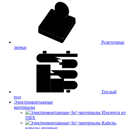
Розеточные
лючки
Теплый
пол
Электромонтажные
материалы
Изолента из
ПВХ
Кабель-
каналы арочные