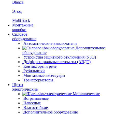
Blanca
Этюд
MultiTrack
Монтажные
коробки
Силовое
оборудование
Автоматические выключатели
Дополнительное
оборудование
Устройства защитного отключения (УЗО)
Дифференциальные автоматы (АВДТ)
Контакторы и реле
Рубильники
Монтажные аксессуары
Трансформаторы
Щиты
электрические
Металлические
Встраиваемые
Навесные
Влагостойкие
Дополнительное оборудование