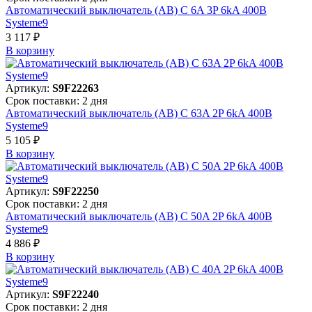
Автоматический выключатель (АВ) C 6A 3P 6kA 400В
Systeme9
3 117 ₽
В корзинy
Артикул:
S9F22263
Срок поставки: 2 дня
Автоматический выключатель (АВ) C 63A 2P 6kA 400В
Systeme9
5 105 ₽
В корзинy
Артикул:
S9F22250
Срок поставки: 2 дня
Автоматический выключатель (АВ) C 50A 2P 6kA 400В
Systeme9
4 886 ₽
В корзинy
Артикул:
S9F22240
Срок поставки: 2 дня