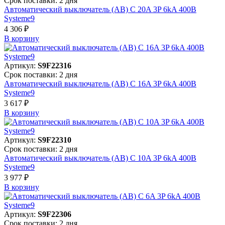
Срок поставки: 2 дня
Автоматический выключатель (АВ) C 20A 3P 6kA 400В
Systeme9
4 306 ₽
В корзинy
Артикул:
S9F22316
Срок поставки: 2 дня
Автоматический выключатель (АВ) C 16A 3P 6kA 400В
Systeme9
3 617 ₽
В корзинy
Артикул:
S9F22310
Срок поставки: 2 дня
Автоматический выключатель (АВ) C 10A 3P 6kA 400В
Systeme9
3 977 ₽
В корзинy
Артикул:
S9F22306
Срок поставки: 2 дня