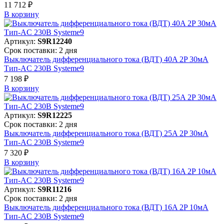
11 712 ₽
В корзинy
Артикул:
S9R12240
Срок поставки: 2 дня
Выключатель дифференциального тока (ВДТ) 40A 2P 30мА
Тип-AC 230В Systeme9
7 198 ₽
В корзинy
Артикул:
S9R12225
Срок поставки: 2 дня
Выключатель дифференциального тока (ВДТ) 25A 2P 30мА
Тип-AC 230В Systeme9
7 320 ₽
В корзинy
Артикул:
S9R11216
Срок поставки: 2 дня
Выключатель дифференциального тока (ВДТ) 16A 2P 10мА
Тип-AC 230В Systeme9