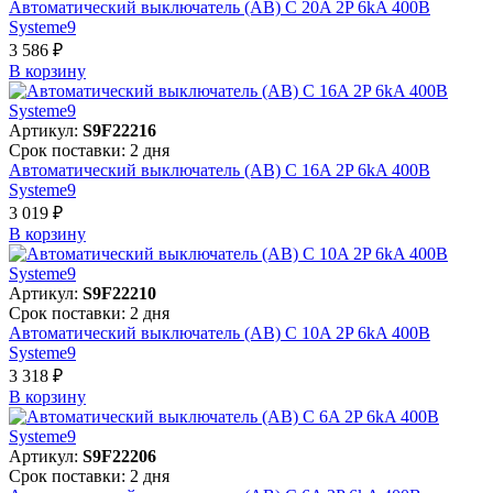
Автоматический выключатель (АВ) C 20A 2P 6kA 400В
Systeme9
3 586 ₽
В корзинy
Артикул:
S9F22216
Срок поставки: 2 дня
Автоматический выключатель (АВ) C 16A 2P 6kA 400В
Systeme9
3 019 ₽
В корзинy
Артикул:
S9F22210
Срок поставки: 2 дня
Автоматический выключатель (АВ) C 10A 2P 6kA 400В
Systeme9
3 318 ₽
В корзинy
Артикул:
S9F22206
Срок поставки: 2 дня