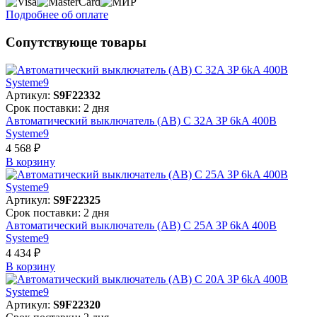
Подробнее об оплате
Сопутствующе товары
Артикул:
S9F22332
Срок поставки: 2 дня
Автоматический выключатель (АВ) C 32A 3P 6kA 400В
Systeme9
4 568 ₽
В корзинy
Артикул:
S9F22325
Срок поставки: 2 дня
Автоматический выключатель (АВ) C 25A 3P 6kA 400В
Systeme9
4 434 ₽
В корзинy
Артикул:
S9F22320