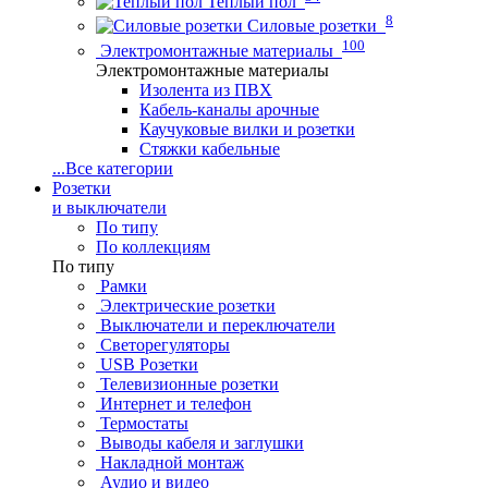
Теплый пол
8
Силовые розетки
100
Электромонтажные материалы
Электромонтажные материалы
Изолента из ПВХ
Кабель-каналы арочные
Каучуковые вилки и розетки
Стяжки кабельные
...
Все категории
Розетки
и выключатели
По типу
По коллекциям
По типу
Рамки
Электрические розетки
Выключатели и переключатели
Светорегуляторы
USB Розетки
Телевизионные розетки
Интернет и телефон
Термостаты
Выводы кабеля и заглушки
Накладной монтаж
Аудио и видео