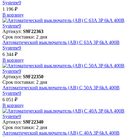
Systeme9
1 196 ₽
В корзинy
Артикул:
S9F22363
Срок поставки: 2 дня
Автоматический выключатель (АВ) C 63A 3P 6kA 400В
Systeme9
6 344 ₽
В корзинy
Артикул:
S9F22350
Срок поставки: 2 дня
Автоматический выключатель (АВ) C 50A 3P 6kA 400В
Systeme9
6 051 ₽
В корзинy
Артикул:
S9F22340
Срок поставки: 2 дня
Автоматический выключатель (АВ) C 40A 3P 6kA 400В