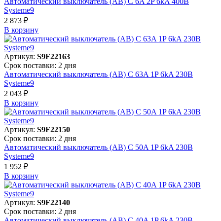
Автоматический выключатель (АВ) C 6A 2P 6kA 400В
Systeme9
2 873 ₽
В корзинy
Артикул:
S9F22163
Срок поставки: 2 дня
Автоматический выключатель (АВ) C 63A 1P 6kA 230В
Systeme9
2 043 ₽
В корзинy
Артикул:
S9F22150
Срок поставки: 2 дня
Автоматический выключатель (АВ) C 50A 1P 6kA 230В
Systeme9
1 952 ₽
В корзинy
Артикул:
S9F22140
Срок поставки: 2 дня
Автоматический выключатель (АВ) C 40A 1P 6kA 230В