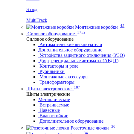
Этюд
MultiTrack
45
Монтажные коробки
1752
Силовое оборудование
Силовое оборудование
Автоматические выключатели
Дополнительное оборудование
Устройства защитного отключения (УЗО)
Дифференциальные автоматы (АВДТ)
Контакторы и реле
Рубильники
Монтажные аксессуары
Трансформаторы
107
Щиты электрические
Щиты электрические
Металлические
Встраиваемые
Навесные
Влагостойкие
Дополнительное оборудование
30
Розеточные лючки
34