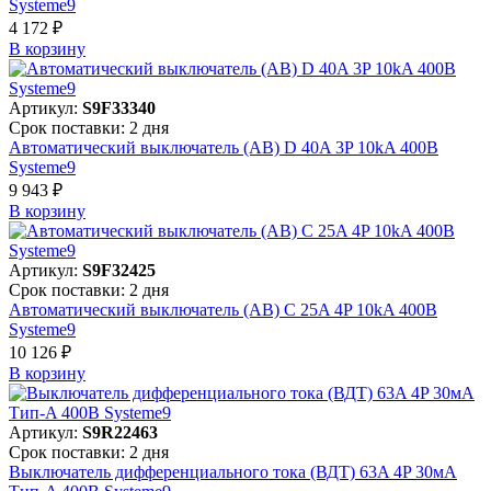
Systeme9
4 172 ₽
В корзинy
Артикул:
S9F33340
Срок поставки: 2 дня
Автоматический выключатель (АВ) D 40A 3P 10kA 400В
Systeme9
9 943 ₽
В корзинy
Артикул:
S9F32425
Срок поставки: 2 дня
Автоматический выключатель (АВ) C 25A 4P 10kA 400В
Systeme9
10 126 ₽
В корзинy
Артикул:
S9R22463
Срок поставки: 2 дня
Выключатель дифференциального тока (ВДТ) 63A 4P 30мА