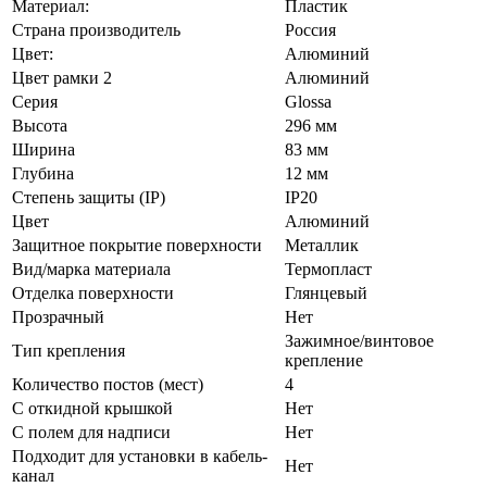
Материал:
Пластик
Страна производитель
Россия
Цвет:
Алюминий
Цвет рамки 2
Алюминий
Серия
Glossa
Высота
296 мм
Ширина
83 мм
Глубина
12 мм
Степень защиты (IP)
IP20
Цвет
Алюминий
Защитное покрытие поверхности
Металлик
Вид/марка материала
Термопласт
Отделка поверхности
Глянцевый
Прозрачный
Нет
Зажимное/винтовое
Тип крепления
крепление
Количество постов (мест)
4
С откидной крышкой
Нет
С полем для надписи
Нет
Подходит для установки в кабель-
Нет
канал