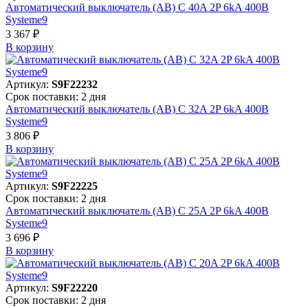
Автоматический выключатель (АВ) C 40A 2P 6kA 400В
Systeme9
3 367 ₽
В корзинy
Артикул:
S9F22232
Срок поставки: 2 дня
Автоматический выключатель (АВ) C 32A 2P 6kA 400В
Systeme9
3 806 ₽
В корзинy
Артикул:
S9F22225
Срок поставки: 2 дня
Автоматический выключатель (АВ) C 25A 2P 6kA 400В
Systeme9
3 696 ₽
В корзинy
Артикул:
S9F22220
Срок поставки: 2 дня