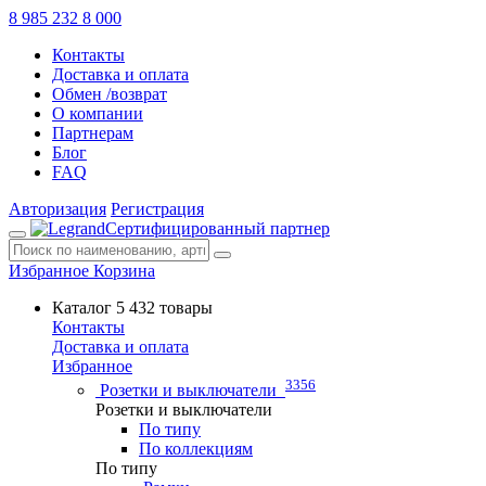
8 985 232 8 000
Контакты
Доставка и оплата
Обмен /возврат
О компании
Партнерам
Блог
FAQ
Авторизация
Регистрация
Сертифицированный партнер
Избранное
Корзина
Каталог
5 432 товары
Контакты
Доставка и оплата
Избранное
3356
Розетки и выключатели
Розетки и выключатели
По типу
По коллекциям
По типу