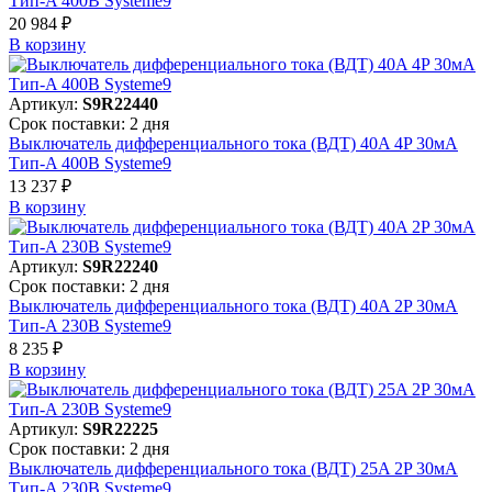
Тип-A 400В Systeme9
20 984 ₽
В корзинy
Артикул:
S9R22440
Срок поставки: 2 дня
Выключатель дифференциального тока (ВДТ) 40A 4P 30мА
Тип-A 400В Systeme9
13 237 ₽
В корзинy
Артикул:
S9R22240
Срок поставки: 2 дня
Выключатель дифференциального тока (ВДТ) 40A 2P 30мА
Тип-A 230В Systeme9
8 235 ₽
В корзинy
Артикул:
S9R22225
Срок поставки: 2 дня
Выключатель дифференциального тока (ВДТ) 25A 2P 30мА
Тип-A 230В Systeme9