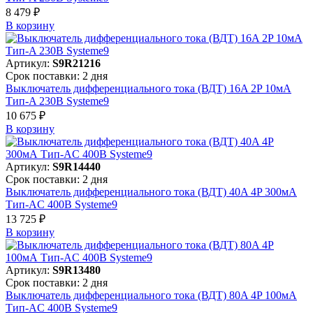
8 479 ₽
В корзинy
Артикул:
S9R21216
Срок поставки: 2 дня
Выключатель дифференциального тока (ВДТ) 16A 2P 10мА
Тип-A 230В Systeme9
10 675 ₽
В корзинy
Артикул:
S9R14440
Срок поставки: 2 дня
Выключатель дифференциального тока (ВДТ) 40A 4P 300мА
Тип-AC 400В Systeme9
13 725 ₽
В корзинy
Артикул:
S9R13480
Срок поставки: 2 дня
Выключатель дифференциального тока (ВДТ) 80A 4P 100мА
Тип-AC 400В Systeme9