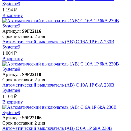
Systeme9
1 194 ₽
В корзинy
Артикул:
S9F22116
Срок поставки: 2 дня
Автоматический выключатель (АВ) C 16A 1P 6kA 230В
Systeme9
1 004 ₽
В корзинy
Артикул:
S9F22110
Срок поставки: 2 дня
Автоматический выключатель (АВ) C 10A 1P 6kA 230В
Systeme9
1 104 ₽
В корзинy
Артикул:
S9F22106
Срок поставки: 2 дня
Автоматический выключатель (АВ) C 6A 1P 6kA 230В