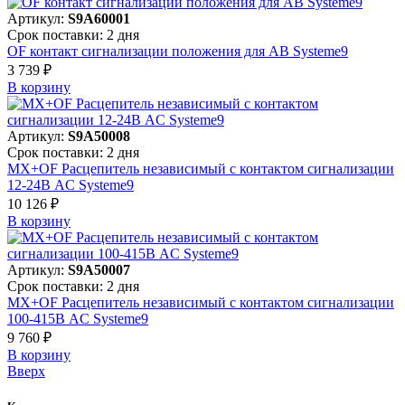
Артикул:
S9A60001
Срок поставки: 2 дня
OF контакт сигнализации положения для АВ Systeme9
3 739 ₽
В корзинy
Артикул:
S9A50008
Срок поставки: 2 дня
MX+OF Расцепитель независимый с контактом сигнализации
12-24В AC Systeme9
10 126 ₽
В корзинy
Артикул:
S9A50007
Срок поставки: 2 дня
MX+OF Расцепитель независимый с контактом сигнализации
100-415В AC Systeme9
9 760 ₽
В корзинy
Вверх