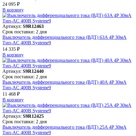
24 095 ₽
В корзинy
Артикул:
S9R12463
Срок поставки: 2 дня
Выключатель дифференциального тока (ВДТ) 63A 4P 30мА
Тип-AC 400В Systeme9
14 335 ₽
В корзинy
Артикул:
S9R12440
Срок поставки: 2 дня
Выключатель дифференциального тока (ВДТ) 40A 4P 30мА
Тип-AC 400В Systeme9
11 468 ₽
В корзинy
Артикул:
S9R12425
Срок поставки: 2 дня
Выключатель дифференциального тока (ВДТ) 25A 4P 30мА
Тип-AC 400В Systeme9