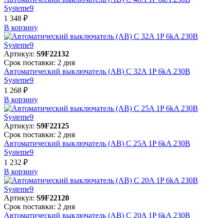
Systeme9
1 348 ₽
В корзинy
Артикул:
S9F22132
Срок поставки: 2 дня
Автоматический выключатель (АВ) C 32A 1P 6kA 230В
Systeme9
1 268 ₽
В корзинy
Артикул:
S9F22125
Срок поставки: 2 дня
Автоматический выключатель (АВ) C 25A 1P 6kA 230В
Systeme9
1 232 ₽
В корзинy
Артикул:
S9F22120
Срок поставки: 2 дня
Автоматический выключатель (АВ) C 20A 1P 6kA 230В