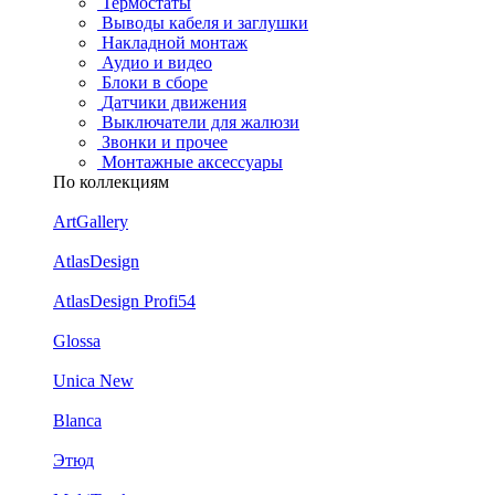
Термостаты
Выводы кабеля и заглушки
Накладной монтаж
Аудио и видео
Блоки в сборе
Датчики движения
Выключатели для жалюзи
Звонки и прочее
Монтажные аксессуары
По коллекциям
ArtGallery
AtlasDesign
AtlasDesign Profi54
Glossa
Unica New
Blanca
Этюд