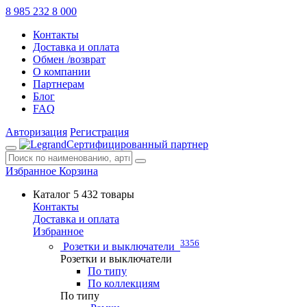
8 985 232 8 000
Контакты
Доставка и оплата
Обмен /возврат
О компании
Партнерам
Блог
FAQ
Авторизация
Регистрация
Сертифицированный партнер
Избранное
Корзина
Каталог
5 432 товары
Контакты
Доставка и оплата
Избранное
3356
Розетки и выключатели
Розетки и выключатели
По типу
По коллекциям
По типу