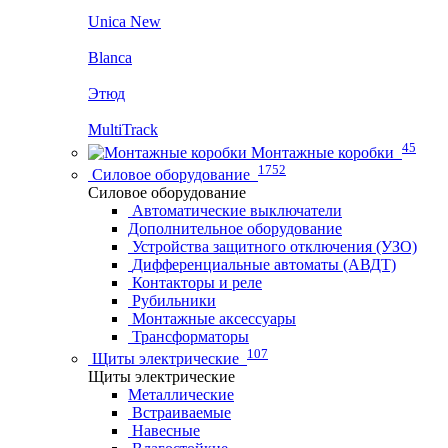
Unica New
Blanca
Этюд
MultiTrack
45
Монтажные коробки
1752
Силовое оборудование
Силовое оборудование
Автоматические выключатели
Дополнительное оборудование
Устройства защитного отключения (УЗО)
Дифференциальные автоматы (АВДТ)
Контакторы и реле
Рубильники
Монтажные аксессуары
Трансформаторы
107
Щиты электрические
Щиты электрические
Металлические
Встраиваемые
Навесные