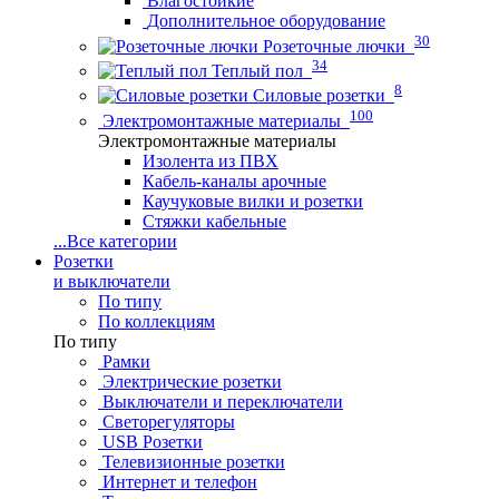
Влагостойкие
Дополнительное оборудование
30
Розеточные лючки
34
Теплый пол
8
Силовые розетки
100
Электромонтажные материалы
Электромонтажные материалы
Изолента из ПВХ
Кабель-каналы арочные
Каучуковые вилки и розетки
Стяжки кабельные
...
Все категории
Розетки
и выключатели
По типу
По коллекциям
По типу
Рамки
Электрические розетки
Выключатели и переключатели
Светорегуляторы
USB Розетки
Телевизионные розетки
Интернет и телефон