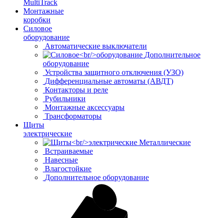
MultiTrack
Монтажные
коробки
Силовое
оборудование
Автоматические выключатели
Дополнительное
оборудование
Устройства защитного отключения (УЗО)
Дифференциальные автоматы (АВДТ)
Контакторы и реле
Рубильники
Монтажные аксессуары
Трансформаторы
Щиты
электрические
Металлические
Встраиваемые
Навесные
Влагостойкие
Дополнительное оборудование