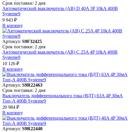
Срок поставки: 2 дня
Автоматический выключатель (АВ) D 40A 3P 10kA 400В
Systeme9
9 943 ₽
В корзинy
Артикул:
S9F32425
Срок поставки: 2 дня
Автоматический выключатель (АВ) C 25A 4P 10kA 400В
Systeme9
10 126 ₽
В корзинy
Артикул:
S9R22463
Срок поставки: 2 дня
Выключатель дифференциального тока (ВДТ) 63A 4P 30мА
Тип-A 400В Systeme9
20 984 ₽
В корзинy
Артикул:
S9R22440