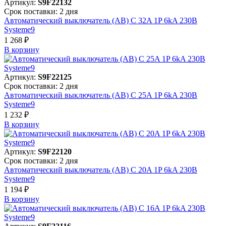
Артикул:
S9F22132
Срок поставки: 2 дня
Автоматический выключатель (АВ) C 32A 1P 6kA 230В
Systeme9
1 268 ₽
В корзинy
Артикул:
S9F22125
Срок поставки: 2 дня
Автоматический выключатель (АВ) C 25A 1P 6kA 230В
Systeme9
1 232 ₽
В корзинy
Артикул:
S9F22120
Срок поставки: 2 дня
Автоматический выключатель (АВ) C 20A 1P 6kA 230В
Systeme9
1 194 ₽
В корзинy