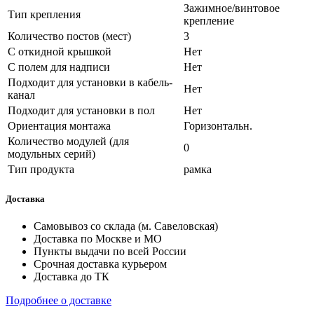
Зажимное/винтовое
Тип крепления
крепление
Количество постов (мест)
3
С откидной крышкой
Нет
С полем для надписи
Нет
Подходит для установки в кабель-
Нет
канал
Подходит для установки в пол
Нет
Ориентация монтажа
Горизонтальн.
Количество модулей (для
0
модульных серий)
Тип продукта
рамка
Доставка
Самовывоз со склада (м. Савеловская)
Доставка по Москве и МО
Пункты выдачи по всей России
Срочная доставка курьером
Доставка до ТК
Подробнее о доставке