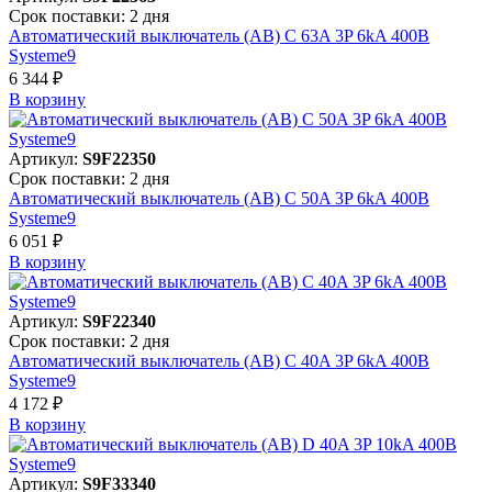
Срок поставки: 2 дня
Автоматический выключатель (АВ) C 63A 3P 6kA 400В
Systeme9
6 344 ₽
В корзинy
Артикул:
S9F22350
Срок поставки: 2 дня
Автоматический выключатель (АВ) C 50A 3P 6kA 400В
Systeme9
6 051 ₽
В корзинy
Артикул:
S9F22340
Срок поставки: 2 дня
Автоматический выключатель (АВ) C 40A 3P 6kA 400В
Systeme9
4 172 ₽
В корзинy
Артикул:
S9F33340