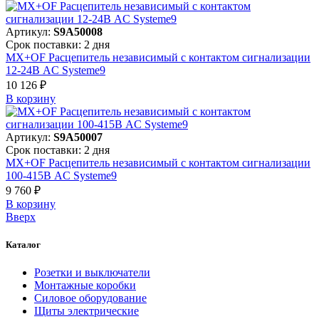
Артикул:
S9A50008
Срок поставки: 2 дня
MX+OF Расцепитель независимый с контактом сигнализации
12-24В AC Systeme9
10 126 ₽
В корзинy
Артикул:
S9A50007
Срок поставки: 2 дня
MX+OF Расцепитель независимый с контактом сигнализации
100-415В AC Systeme9
9 760 ₽
В корзинy
Вверх
Каталог
Розетки и выключатели
Монтажные коробки
Силовое оборудование
Щиты электрические