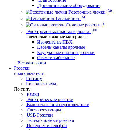
Влагостойкие
Дополнительное оборудование
30
Розеточные лючки
34
Теплый пол
8
Силовые розетки
100
Электромонтажные материалы
Электромонтажные материалы
Изолента из ПВХ
Кабель-каналы арочные
Каучуковые вилки и розетки
Стяжки кабельные
...
Все категории
Розетки
и выключатели
По типу
По коллекциям
По типу
Рамки
Электрические розетки
Выключатели и переключатели
Светорегуляторы
USB Розетки
Телевизионные розетки
Интернет и телефон