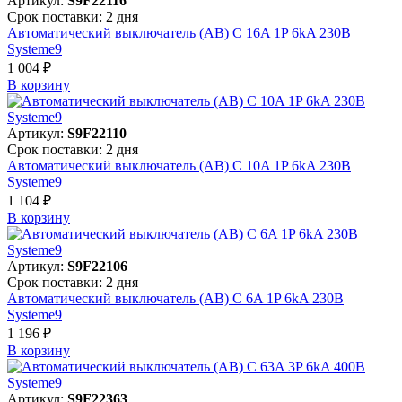
Артикул:
S9F22116
Срок поставки: 2 дня
Автоматический выключатель (АВ) C 16A 1P 6kA 230В
Systeme9
1 004 ₽
В корзинy
Артикул:
S9F22110
Срок поставки: 2 дня
Автоматический выключатель (АВ) C 10A 1P 6kA 230В
Systeme9
1 104 ₽
В корзинy
Артикул:
S9F22106
Срок поставки: 2 дня
Автоматический выключатель (АВ) C 6A 1P 6kA 230В
Systeme9
1 196 ₽
В корзинy
Артикул:
S9F22363