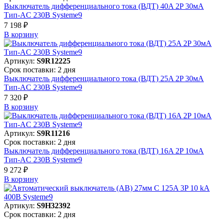
Выключатель дифференциального тока (ВДТ) 40A 2P 30мА
Тип-AC 230В Systeme9
7 198 ₽
В корзинy
Артикул:
S9R12225
Срок поставки: 2 дня
Выключатель дифференциального тока (ВДТ) 25A 2P 30мА
Тип-AC 230В Systeme9
7 320 ₽
В корзинy
Артикул:
S9R11216
Срок поставки: 2 дня
Выключатель дифференциального тока (ВДТ) 16A 2P 10мА
Тип-AC 230В Systeme9
9 272 ₽
В корзинy
Артикул:
S9H32392
Срок поставки: 2 дня