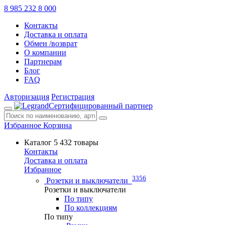
8 985 232 8 000
Контакты
Доставка и оплата
Обмен /возврат
О компании
Партнерам
Блог
FAQ
Авторизация
Регистрация
Сертифицированный партнер
Избранное
Корзина
Каталог
5 432 товары
Контакты
Доставка и оплата
Избранное
3356
Розетки и выключатели
Розетки и выключатели
По типу
По коллекциям
По типу