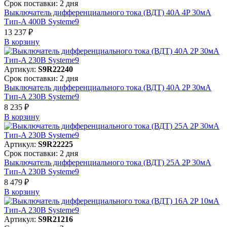
Срок поставки: 2 дня
Выключатель дифференциального тока (ВДТ) 40A 4P 30мА
Тип-A 400В Systeme9
13 237 ₽
В корзинy
Артикул:
S9R22240
Срок поставки: 2 дня
Выключатель дифференциального тока (ВДТ) 40A 2P 30мА
Тип-A 230В Systeme9
8 235 ₽
В корзинy
Артикул:
S9R22225
Срок поставки: 2 дня
Выключатель дифференциального тока (ВДТ) 25A 2P 30мА
Тип-A 230В Systeme9
8 479 ₽
В корзинy
Артикул:
S9R21216