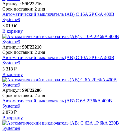
Артикул:
S9F22216
Срок поставки: 2 дня
Автоматический выключатель (АВ) C 16A 2P 6kA 400В
Systeme9
3 019 ₽
В корзинy
Артикул:
S9F22210
Срок поставки: 2 дня
Автоматический выключатель (АВ) C 10A 2P 6kA 400В
Systeme9
3 318 ₽
В корзинy
Артикул:
S9F22206
Срок поставки: 2 дня
Автоматический выключатель (АВ) C 6A 2P 6kA 400В
Systeme9
2 873 ₽
В корзинy