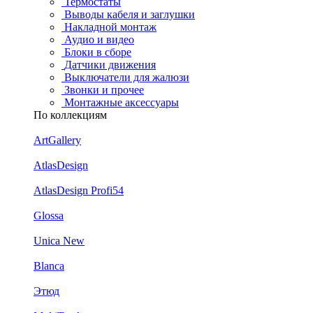
Термостаты
Выводы кабеля и заглушки
Накладной монтаж
Аудио и видео
Блоки в сборе
Датчики движения
Выключатели для жалюзи
Звонки и прочее
Монтажные аксессуары
По коллекциям
ArtGallery
AtlasDesign
AtlasDesign Profi54
Glossa
Unica New
Blanca
Этюд