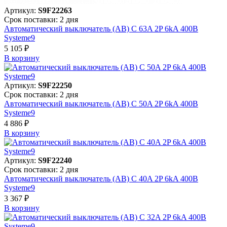
Артикул:
S9F22263
Срок поставки: 2 дня
Автоматический выключатель (АВ) C 63A 2P 6kA 400В
Systeme9
5 105 ₽
В корзинy
Артикул:
S9F22250
Срок поставки: 2 дня
Автоматический выключатель (АВ) C 50A 2P 6kA 400В
Systeme9
4 886 ₽
В корзинy
Артикул:
S9F22240
Срок поставки: 2 дня
Автоматический выключатель (АВ) C 40A 2P 6kA 400В
Systeme9
3 367 ₽
В корзинy