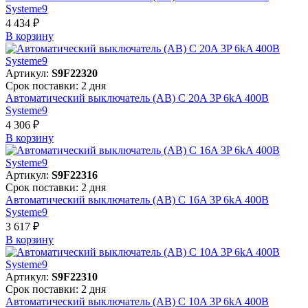
Systeme9
4 434 ₽
В корзинy
Артикул:
S9F22320
Срок поставки: 2 дня
Автоматический выключатель (АВ) C 20A 3P 6kA 400В
Systeme9
4 306 ₽
В корзинy
Артикул:
S9F22316
Срок поставки: 2 дня
Автоматический выключатель (АВ) C 16A 3P 6kA 400В
Systeme9
3 617 ₽
В корзинy
Артикул:
S9F22310
Срок поставки: 2 дня
Автоматический выключатель (АВ) C 10A 3P 6kA 400В