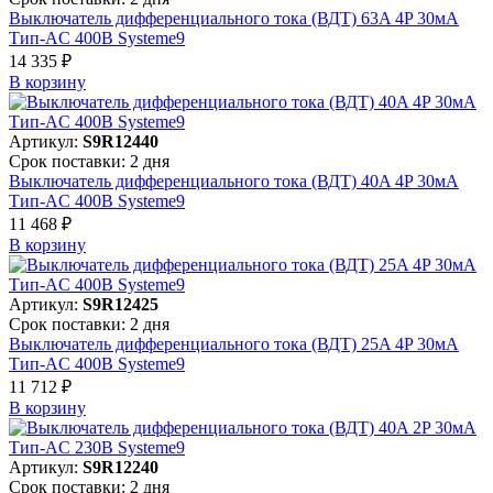
Выключатель дифференциального тока (ВДТ) 63A 4P 30мА
Тип-AC 400В Systeme9
14 335 ₽
В корзинy
Артикул:
S9R12440
Срок поставки: 2 дня
Выключатель дифференциального тока (ВДТ) 40A 4P 30мА
Тип-AC 400В Systeme9
11 468 ₽
В корзинy
Артикул:
S9R12425
Срок поставки: 2 дня
Выключатель дифференциального тока (ВДТ) 25A 4P 30мА
Тип-AC 400В Systeme9
11 712 ₽
В корзинy
Артикул:
S9R12240
Срок поставки: 2 дня