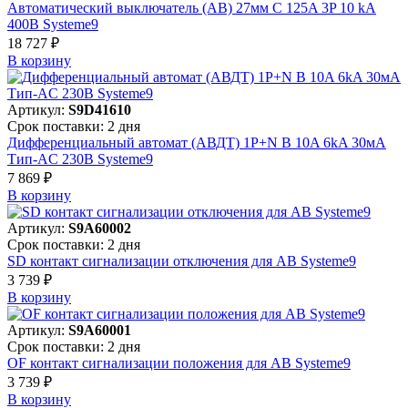
Автоматический выключатель (АВ) 27мм C 125A 3P 10 kA
400В Systeme9
18 727 ₽
В корзинy
Артикул:
S9D41610
Срок поставки: 2 дня
Дифференциальный автомат (АВДТ) 1P+N B 10A 6kA 30мА
Тип-AC 230В Systeme9
7 869 ₽
В корзинy
Артикул:
S9A60002
Срок поставки: 2 дня
SD контакт сигнализации отключения для АВ Systeme9
3 739 ₽
В корзинy
Артикул:
S9A60001
Срок поставки: 2 дня
OF контакт сигнализации положения для АВ Systeme9
3 739 ₽
В корзинy