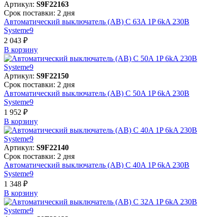
Артикул:
S9F22163
Срок поставки: 2 дня
Автоматический выключатель (АВ) C 63A 1P 6kA 230В
Systeme9
2 043 ₽
В корзинy
Артикул:
S9F22150
Срок поставки: 2 дня
Автоматический выключатель (АВ) C 50A 1P 6kA 230В
Systeme9
1 952 ₽
В корзинy
Артикул:
S9F22140
Срок поставки: 2 дня
Автоматический выключатель (АВ) C 40A 1P 6kA 230В
Systeme9
1 348 ₽
В корзинy