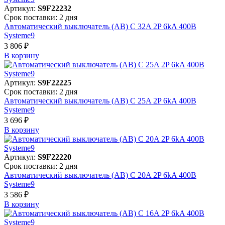
Артикул:
S9F22232
Срок поставки: 2 дня
Автоматический выключатель (АВ) C 32A 2P 6kA 400В
Systeme9
3 806 ₽
В корзинy
Артикул:
S9F22225
Срок поставки: 2 дня
Автоматический выключатель (АВ) C 25A 2P 6kA 400В
Systeme9
3 696 ₽
В корзинy
Артикул:
S9F22220
Срок поставки: 2 дня
Автоматический выключатель (АВ) C 20A 2P 6kA 400В
Systeme9
3 586 ₽
В корзинy