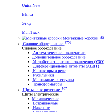
Unica New
Blanca
Этюд
MultiTrack
45
Монтажные коробки
1752
Силовое оборудование
Силовое оборудование
Автоматические выключатели
Дополнительное оборудование
Устройства защитного отключения (УЗО)
Дифференциальные автоматы (АВДТ)
Контакторы и реле
Рубильники
Монтажные аксессуары
Трансформаторы
107
Щиты электрические
Щиты электрические
Металлические
Встраиваемые
Навесные