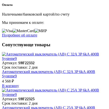
Оплата
Наличными/банковской картой/по счету
Мы принимаем к оплате:
Подробнее об оплате
Сопутствующе товары
Артикул:
S9F22332
Срок поставки: 2 дня
Автоматический выключатель (АВ) C 32A 3P 6kA 400В
Systeme9
4 568 ₽
В корзинy
Артикул:
S9F22325
Срок поставки: 2 дня
Автоматический выключатель (АВ) C 25A 3P 6kA 400В