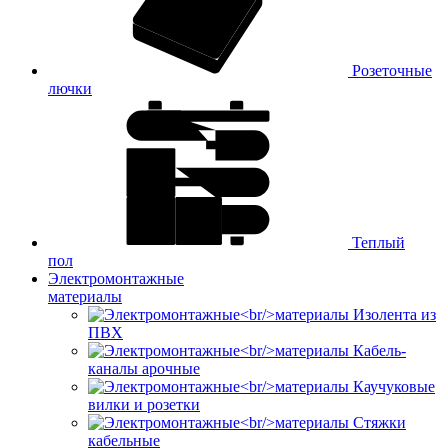
Розеточные
лючки
Теплый
пол
Электромонтажные
материалы
Изолента из
ПВХ
Кабель-
каналы арочные
Каучуковые
вилки и розетки
Стяжки
кабельные