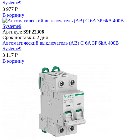
Systeme9
3 977 ₽
В корзинy
Артикул:
S9F22306
Срок поставки: 2 дня
Автоматический выключатель (АВ) C 6A 3P 6kA 400В
Systeme9
3 117 ₽
В корзинy