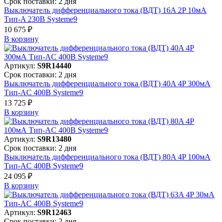
Срок поставки: 2 дня
Выключатель дифференциального тока (ВДТ) 16A 2P 10мА
Тип-A 230В Systeme9
10 675 ₽
В корзинy
Артикул:
S9R14440
Срок поставки: 2 дня
Выключатель дифференциального тока (ВДТ) 40A 4P 300мА
Тип-AC 400В Systeme9
13 725 ₽
В корзинy
Артикул:
S9R13480
Срок поставки: 2 дня
Выключатель дифференциального тока (ВДТ) 80A 4P 100мА
Тип-AC 400В Systeme9
24 095 ₽
В корзинy
Артикул:
S9R12463
Срок поставки: 2 дня