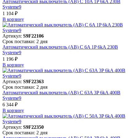
Автоматический выключатель (АВ) C 10A 1P 6kA 230В
Systeme9
1 104 ₽
В корзинy
Артикул:
S9F22106
Срок поставки: 2 дня
Автоматический выключатель (АВ) C 6A 1P 6kA 230В
Systeme9
1 196 ₽
В корзинy
Артикул:
S9F22363
Срок поставки: 2 дня
Автоматический выключатель (АВ) C 63A 3P 6kA 400В
Systeme9
6 344 ₽
В корзинy
Артикул:
S9F22350
Срок поставки: 2 дня