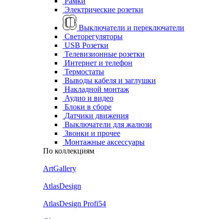
Рамки
Электрические розетки
Выключатели и переключатели
Светорегуляторы
USB Розетки
Телевизионные розетки
Интернет и телефон
Термостаты
Выводы кабеля и заглушки
Накладной монтаж
Аудио и видео
Блоки в сборе
Датчики движения
Выключатели для жалюзи
Звонки и прочее
Монтажные аксессуары
По коллекциям
ArtGallery
AtlasDesign
AtlasDesign Profi54