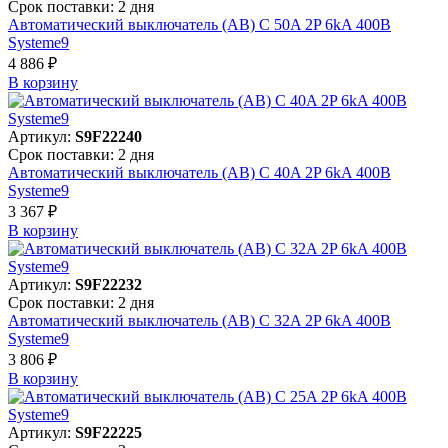
Срок поставки: 2 дня
Автоматический выключатель (АВ) C 50A 2P 6kA 400В
Systeme9
4 886 ₽
В корзинy
Артикул:
S9F22240
Срок поставки: 2 дня
Автоматический выключатель (АВ) C 40A 2P 6kA 400В
Systeme9
3 367 ₽
В корзинy
Артикул:
S9F22232
Срок поставки: 2 дня
Автоматический выключатель (АВ) C 32A 2P 6kA 400В
Systeme9
3 806 ₽
В корзинy
Артикул:
S9F22225