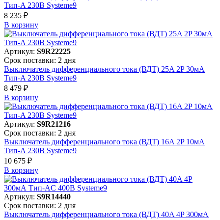
Тип-A 230В Systeme9
8 235 ₽
В корзинy
Артикул:
S9R22225
Срок поставки: 2 дня
Выключатель дифференциального тока (ВДТ) 25A 2P 30мА
Тип-A 230В Systeme9
8 479 ₽
В корзинy
Артикул:
S9R21216
Срок поставки: 2 дня
Выключатель дифференциального тока (ВДТ) 16A 2P 10мА
Тип-A 230В Systeme9
10 675 ₽
В корзинy
Артикул:
S9R14440
Срок поставки: 2 дня
Выключатель дифференциального тока (ВДТ) 40A 4P 300мА