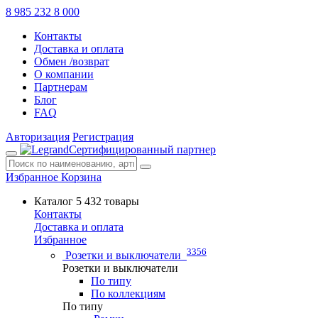
8 985 232 8 000
Контакты
Доставка и оплата
Обмен /возврат
О компании
Партнерам
Блог
FAQ
Авторизация
Регистрация
Сертифицированный партнер
Избранное
Корзина
Каталог
5 432 товары
Контакты
Доставка и оплата
Избранное
3356
Розетки и выключатели
Розетки и выключатели
По типу
По коллекциям
По типу