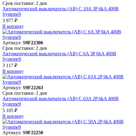
Срок поставки: 2 дня
Автоматический выключатель (АВ) C 10A 3P 6kA 400В
Systeme9
3 977 ₽
В корзинy
Артикул:
S9F22306
Срок поставки: 2 дня
Автоматический выключатель (АВ) C 6A 3P 6kA 400В
Systeme9
3 117 ₽
В корзинy
Артикул:
S9F22263
Срок поставки: 2 дня
Автоматический выключатель (АВ) C 63A 2P 6kA 400В
Systeme9
5 105 ₽
В корзинy
Артикул:
S9F22250