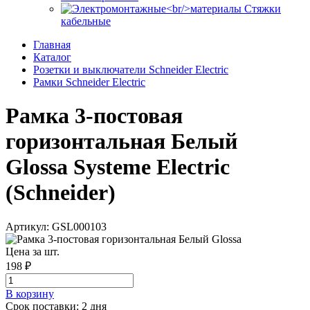
Стяжки
кабельные
Главная
Каталог
Розетки и выключатели Schneider Electric
Рамки Schneider Electric
Рамка 3-постовая
горизонтальная Белый
Glossa Systeme Electric
(Schneider)
Артикул: GSL000103
Цена за шт.
198 ₽
В корзинy
Срок поставки: 2 дня