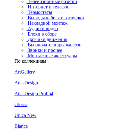
Телевизионные розетки
Интернет и телефон
Термостаты
Выводы кабеля и заглушки
Накладной монтаж
Аудио и видео
Блоки в сборе
Датчики движения
Выключатели для жалюзи
Звонки и прочее
Монтажные аксессуары
По коллекциям
ArtGallery
AtlasDesign
AtlasDesign Profi54
Glossa
Unica New
Blanca