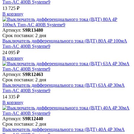
Тип-AC 400В Systeme9
13 725 ₽
В корзинy
Артикул:
S9R13480
Срок поставки: 2 дня
Выключатель дифференциального тока (ВДТ) 80A 4P 100мА
Тип-AC 400В Systeme9
24 095 ₽
В корзинy
Артикул:
S9R12463
Срок поставки: 2 дня
Выключатель дифференциального тока (ВДТ) 63A 4P 30мА
Тип-AC 400В Systeme9
14 335 ₽
В корзинy
Артикул:
S9R12440
Срок поставки: 2 дня
Выключатель дифференциального тока (ВДТ) 40A 4P 30мА