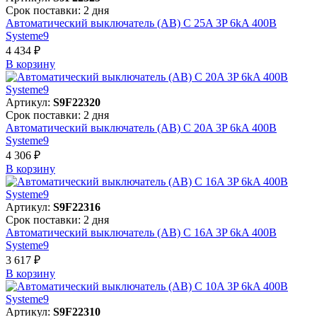
Срок поставки: 2 дня
Автоматический выключатель (АВ) C 25A 3P 6kA 400В
Systeme9
4 434 ₽
В корзинy
Артикул:
S9F22320
Срок поставки: 2 дня
Автоматический выключатель (АВ) C 20A 3P 6kA 400В
Systeme9
4 306 ₽
В корзинy
Артикул:
S9F22316
Срок поставки: 2 дня
Автоматический выключатель (АВ) C 16A 3P 6kA 400В
Systeme9
3 617 ₽
В корзинy
Артикул:
S9F22310