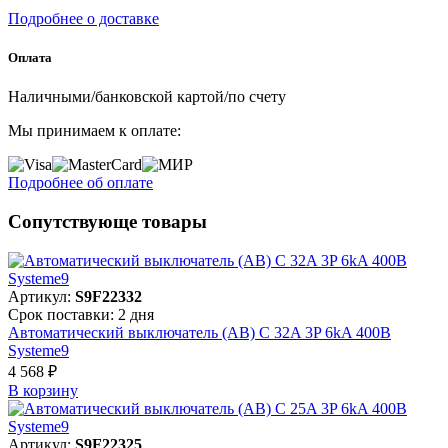
Подробнее о доставке
Оплата
Наличными/банковской картой/по счету
Мы принимаем к оплате:
Подробнее об оплате
Сопутствующе товары
Артикул:
S9F22332
Срок поставки: 2 дня
Автоматический выключатель (АВ) C 32A 3P 6kA 400В
Systeme9
4 568 ₽
В корзинy
Артикул:
S9F22325