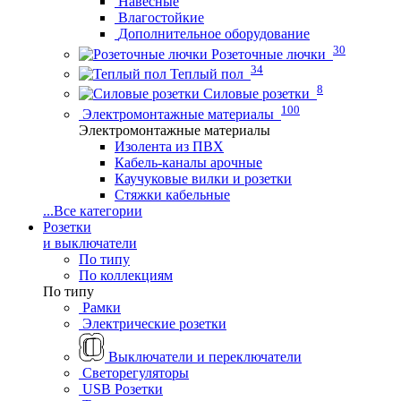
Навесные
Влагостойкие
Дополнительное оборудование
30
Розеточные лючки
34
Теплый пол
8
Силовые розетки
100
Электромонтажные материалы
Электромонтажные материалы
Изолента из ПВХ
Кабель-каналы арочные
Каучуковые вилки и розетки
Стяжки кабельные
...
Все категории
Розетки
и выключатели
По типу
По коллекциям
По типу
Рамки
Электрические розетки
Выключатели и переключатели
Светорегуляторы
USB Розетки