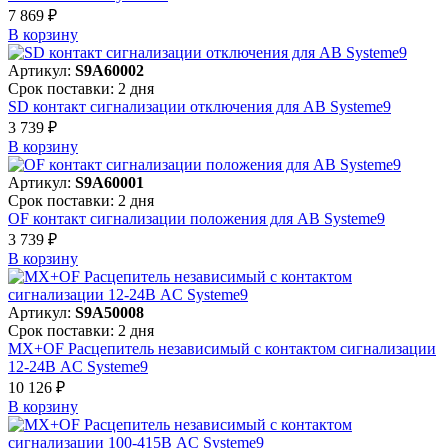
7 869 ₽
В корзинy
Артикул:
S9A60002
Срок поставки: 2 дня
SD контакт сигнализации отключения для АВ Systeme9
3 739 ₽
В корзинy
Артикул:
S9A60001
Срок поставки: 2 дня
OF контакт сигнализации положения для АВ Systeme9
3 739 ₽
В корзинy
Артикул:
S9A50008
Срок поставки: 2 дня
MX+OF Расцепитель независимый с контактом сигнализации
12-24В AC Systeme9
10 126 ₽
В корзинy