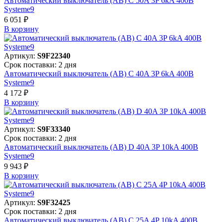
Автоматический выключатель (АВ) C 50A 3P 6kA 400В
Systeme9
6 051 ₽
В корзинy
Артикул:
S9F22340
Срок поставки: 2 дня
Автоматический выключатель (АВ) C 40A 3P 6kA 400В
Systeme9
4 172 ₽
В корзинy
Артикул:
S9F33340
Срок поставки: 2 дня
Автоматический выключатель (АВ) D 40A 3P 10kA 400В
Systeme9
9 943 ₽
В корзинy
Артикул:
S9F32425
Срок поставки: 2 дня
Автоматический выключатель (АВ) C 25A 4P 10kA 400В