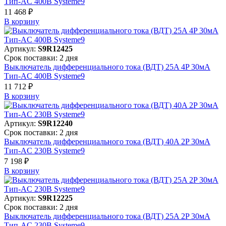
Тип-AC 400В Systeme9
11 468 ₽
В корзинy
Артикул:
S9R12425
Срок поставки: 2 дня
Выключатель дифференциального тока (ВДТ) 25A 4P 30мА
Тип-AC 400В Systeme9
11 712 ₽
В корзинy
Артикул:
S9R12240
Срок поставки: 2 дня
Выключатель дифференциального тока (ВДТ) 40A 2P 30мА
Тип-AC 230В Systeme9
7 198 ₽
В корзинy
Артикул:
S9R12225
Срок поставки: 2 дня
Выключатель дифференциального тока (ВДТ) 25A 2P 30мА
Тип-AC 230В Systeme9