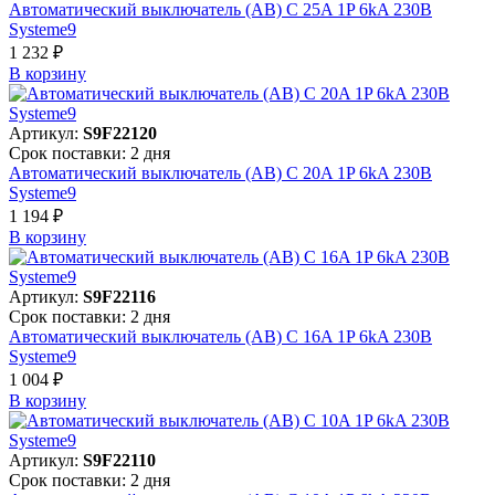
Автоматический выключатель (АВ) C 25A 1P 6kA 230В
Systeme9
1 232 ₽
В корзинy
Артикул:
S9F22120
Срок поставки: 2 дня
Автоматический выключатель (АВ) C 20A 1P 6kA 230В
Systeme9
1 194 ₽
В корзинy
Артикул:
S9F22116
Срок поставки: 2 дня
Автоматический выключатель (АВ) C 16A 1P 6kA 230В
Systeme9
1 004 ₽
В корзинy
Артикул:
S9F22110
Срок поставки: 2 дня