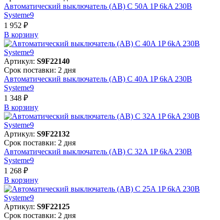
Автоматический выключатель (АВ) C 50A 1P 6kA 230В
Systeme9
1 952 ₽
В корзинy
Артикул:
S9F22140
Срок поставки: 2 дня
Автоматический выключатель (АВ) C 40A 1P 6kA 230В
Systeme9
1 348 ₽
В корзинy
Артикул:
S9F22132
Срок поставки: 2 дня
Автоматический выключатель (АВ) C 32A 1P 6kA 230В
Systeme9
1 268 ₽
В корзинy
Артикул:
S9F22125
Срок поставки: 2 дня