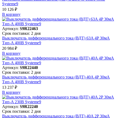
Systeme9
10 126 ₽
В корзинy
Артикул:
S9R22463
Срок поставки: 2 дня
Выключатель дифференциального тока (ВДТ) 63A 4P 30мА
Тип-A 400В Systeme9
20 984 ₽
В корзинy
Артикул:
S9R22440
Срок поставки: 2 дня
Выключатель дифференциального тока (ВДТ) 40A 4P 30мА
Тип-A 400В Systeme9
13 237 ₽
В корзинy
Артикул:
S9R22240
Срок поставки: 2 дня
Выключатель дифференциального тока (ВДТ) 40A 2P 30мА