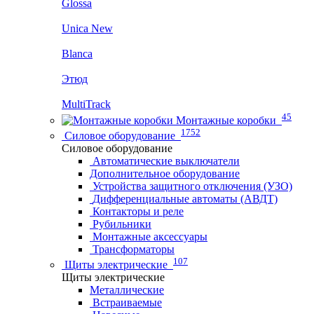
Glossa
Unica New
Blanca
Этюд
MultiTrack
45
Монтажные коробки
1752
Силовое оборудование
Силовое оборудование
Автоматические выключатели
Дополнительное оборудование
Устройства защитного отключения (УЗО)
Дифференциальные автоматы (АВДТ)
Контакторы и реле
Рубильники
Монтажные аксессуары
Трансформаторы
107
Щиты электрические
Щиты электрические
Металлические
Встраиваемые