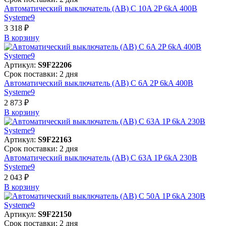
Автоматический выключатель (АВ) C 10A 2P 6kA 400В
Systeme9
3 318 ₽
В корзинy
Артикул:
S9F22206
Срок поставки: 2 дня
Автоматический выключатель (АВ) C 6A 2P 6kA 400В
Systeme9
2 873 ₽
В корзинy
Артикул:
S9F22163
Срок поставки: 2 дня
Автоматический выключатель (АВ) C 63A 1P 6kA 230В
Systeme9
2 043 ₽
В корзинy
Артикул:
S9F22150
Срок поставки: 2 дня