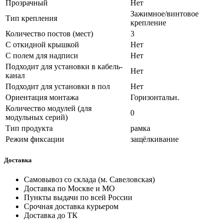
Прозрачный
Нет
Зажимное/винтовое
Тип крепления
крепление
Количество постов (мест)
3
С откидной крышкой
Нет
С полем для надписи
Нет
Подходит для установки в кабель-
Нет
канал
Подходит для установки в пол
Нет
Ориентация монтажа
Горизонтальн.
Количество модулей (для
0
модульных серий)
Тип продукта
рамка
Режим фиксации
защёлкивание
Доставка
Самовывоз со склада (м. Савеловская)
Доставка по Москве и МО
Пункты выдачи по всей России
Срочная доставка курьером
Доставка до ТК