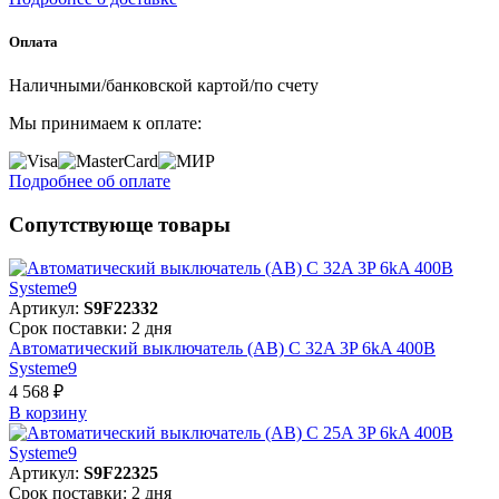
Оплата
Наличными/банковской картой/по счету
Мы принимаем к оплате:
Подробнее об оплате
Сопутствующе товары
Артикул:
S9F22332
Срок поставки: 2 дня
Автоматический выключатель (АВ) C 32A 3P 6kA 400В
Systeme9
4 568 ₽
В корзинy
Артикул:
S9F22325
Срок поставки: 2 дня