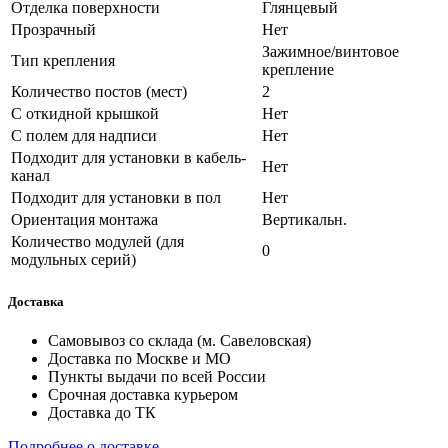
Отделка поверхности
Глянцевый
Прозрачный
Нет
Зажимное/винтовое
Тип крепления
крепление
Количество постов (мест)
2
С откидной крышкой
Нет
С полем для надписи
Нет
Подходит для установки в кабель-
Нет
канал
Подходит для установки в пол
Нет
Ориентация монтажа
Вертикальн.
Количество модулей (для
0
модульных серий)
Доставка
Самовывоз со склада (м. Савеловская)
Доставка по Москве и МО
Пункты выдачи по всей России
Срочная доставка курьером
Доставка до ТК
Подробнее о доставке