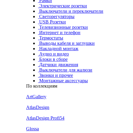
Рамки
Электрические розетки
Выключатели и переключатели
Светорегуляторы
USB Розетки
Телевизионные розетки
Интернет и телефон
Термостаты
Выводы кабеля и заглушки
Накладной монтаж
Аудио и видео
Блоки в сборе
Датчики движения
Выключатели для жалюзи
Звонки и прочее
Монтажные аксессуары
По коллекциям
ArtGallery
AtlasDesign
AtlasDesign Profi54
Glossa