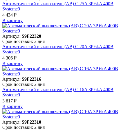
Автоматический выключатель (АВ) C 25A 3P 6kA 400В
Systeme9
4 434 ₽
В корзинy
Артикул:
S9F22320
Срок поставки: 2 дня
Автоматический выключатель (АВ) C 20A 3P 6kA 400В
Systeme9
4 306 ₽
В корзинy
Артикул:
S9F22316
Срок поставки: 2 дня
Автоматический выключатель (АВ) C 16A 3P 6kA 400В
Systeme9
3 617 ₽
В корзинy
Артикул:
S9F22310
Срок поставки: 2 дня