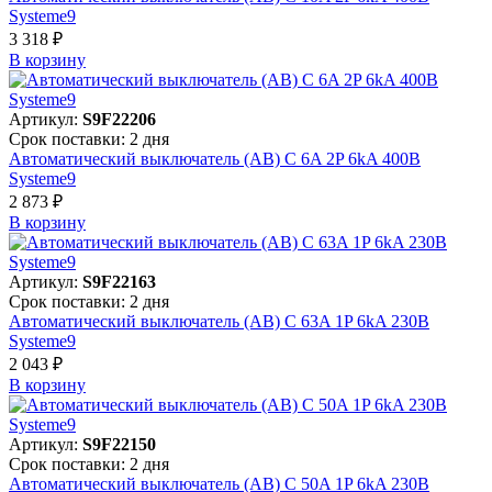
Systeme9
3 318 ₽
В корзинy
Артикул:
S9F22206
Срок поставки: 2 дня
Автоматический выключатель (АВ) C 6A 2P 6kA 400В
Systeme9
2 873 ₽
В корзинy
Артикул:
S9F22163
Срок поставки: 2 дня
Автоматический выключатель (АВ) C 63A 1P 6kA 230В
Systeme9
2 043 ₽
В корзинy
Артикул:
S9F22150
Срок поставки: 2 дня
Автоматический выключатель (АВ) C 50A 1P 6kA 230В