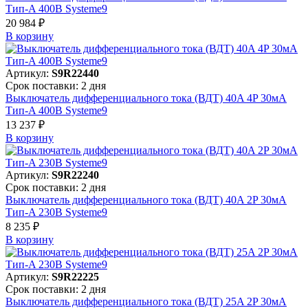
Тип-A 400В Systeme9
20 984 ₽
В корзинy
Артикул:
S9R22440
Срок поставки: 2 дня
Выключатель дифференциального тока (ВДТ) 40A 4P 30мА
Тип-A 400В Systeme9
13 237 ₽
В корзинy
Артикул:
S9R22240
Срок поставки: 2 дня
Выключатель дифференциального тока (ВДТ) 40A 2P 30мА
Тип-A 230В Systeme9
8 235 ₽
В корзинy
Артикул:
S9R22225
Срок поставки: 2 дня
Выключатель дифференциального тока (ВДТ) 25A 2P 30мА