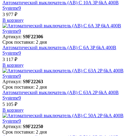
Автоматический выключатель (АВ) C 10A 3P 6kA 400В
Systeme9
3 977 ₽
В корзинy
Артикул:
S9F22306
Срок поставки: 2 дня
Автоматический выключатель (АВ) C 6A 3P 6kA 400В
Systeme9
3 117 ₽
В корзинy
Артикул:
S9F22263
Срок поставки: 2 дня
Автоматический выключатель (АВ) C 63A 2P 6kA 400В
Systeme9
5 105 ₽
В корзинy
Артикул:
S9F22250
Срок поставки: 2 дня