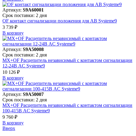
Артикул:
S9A60001
Срок поставки: 2 дня
OF контакт сигнализации положения для АВ Systeme9
3 739 ₽
В корзинy
Артикул:
S9A50008
Срок поставки: 2 дня
MX+OF Расцепитель независимый с контактом сигнализации
12-24В AC Systeme9
10 126 ₽
В корзинy
Артикул:
S9A50007
Срок поставки: 2 дня
MX+OF Расцепитель независимый с контактом сигнализации
100-415В AC Systeme9
9 760 ₽
В корзинy
Вверх