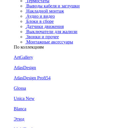
Термостаты
Выводы кабеля и заглушки
Накладной монтаж
Аудио и видео
Блоки в сборе
Датчики движения
Выключатели для жалюзи
Звонки и прочее
Монтажные аксессуары
По коллекциям
ArtGallery
AtlasDesign
AtlasDesign Profi54
Glossa
Unica New
Blanca
Этюд