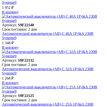
Systeme9
1 952 ₽
В корзинy
Артикул:
S9F22140
Срок поставки: 2 дня
Автоматический выключатель (АВ) C 40A 1P 6kA 230В
Systeme9
1 348 ₽
В корзинy
Артикул:
S9F22132
Срок поставки: 2 дня
Автоматический выключатель (АВ) C 32A 1P 6kA 230В
Systeme9
1 268 ₽
В корзинy
Артикул:
S9F22125
Срок поставки: 2 дня
Автоматический выключатель (АВ) C 25A 1P 6kA 230В