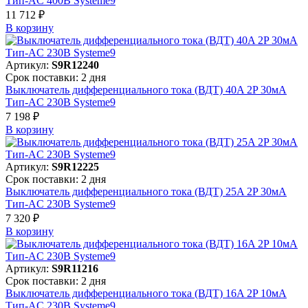
Тип-AC 400В Systeme9
11 712 ₽
В корзинy
Артикул:
S9R12240
Срок поставки: 2 дня
Выключатель дифференциального тока (ВДТ) 40A 2P 30мА
Тип-AC 230В Systeme9
7 198 ₽
В корзинy
Артикул:
S9R12225
Срок поставки: 2 дня
Выключатель дифференциального тока (ВДТ) 25A 2P 30мА
Тип-AC 230В Systeme9
7 320 ₽
В корзинy
Артикул:
S9R11216
Срок поставки: 2 дня
Выключатель дифференциального тока (ВДТ) 16A 2P 10мА
Тип-AC 230В Systeme9