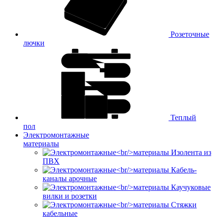
Розеточные
лючки
Теплый
пол
Электромонтажные
материалы
Изолента из
ПВХ
Кабель-
каналы арочные
Каучуковые
вилки и розетки
Стяжки
кабельные