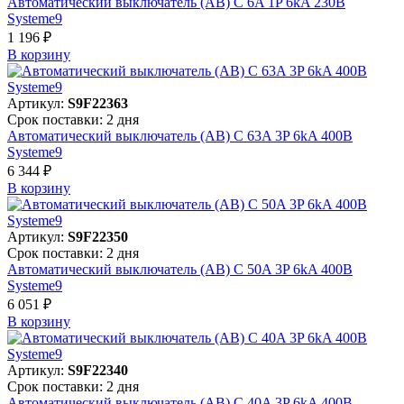
Автоматический выключатель (АВ) C 6A 1P 6kA 230В
Systeme9
1 196 ₽
В корзинy
Артикул:
S9F22363
Срок поставки: 2 дня
Автоматический выключатель (АВ) C 63A 3P 6kA 400В
Systeme9
6 344 ₽
В корзинy
Артикул:
S9F22350
Срок поставки: 2 дня
Автоматический выключатель (АВ) C 50A 3P 6kA 400В
Systeme9
6 051 ₽
В корзинy
Артикул:
S9F22340
Срок поставки: 2 дня
Автоматический выключатель (АВ) C 40A 3P 6kA 400В