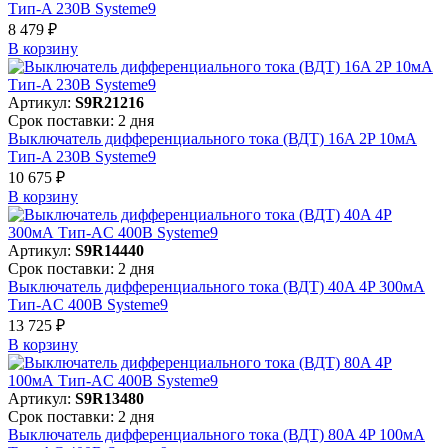
Тип-A 230В Systeme9
8 479 ₽
В корзинy
Артикул:
S9R21216
Срок поставки: 2 дня
Выключатель дифференциального тока (ВДТ) 16A 2P 10мА
Тип-A 230В Systeme9
10 675 ₽
В корзинy
Артикул:
S9R14440
Срок поставки: 2 дня
Выключатель дифференциального тока (ВДТ) 40A 4P 300мА
Тип-AC 400В Systeme9
13 725 ₽
В корзинy
Артикул:
S9R13480
Срок поставки: 2 дня
Выключатель дифференциального тока (ВДТ) 80A 4P 100мА