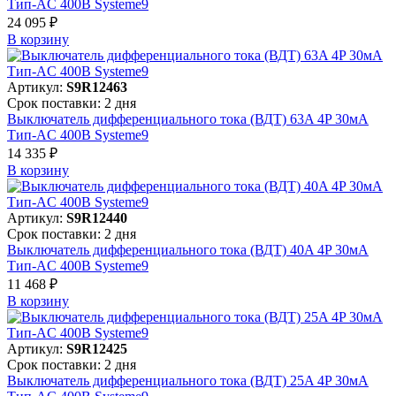
Тип-AC 400В Systeme9
24 095 ₽
В корзинy
Артикул:
S9R12463
Срок поставки: 2 дня
Выключатель дифференциального тока (ВДТ) 63A 4P 30мА
Тип-AC 400В Systeme9
14 335 ₽
В корзинy
Артикул:
S9R12440
Срок поставки: 2 дня
Выключатель дифференциального тока (ВДТ) 40A 4P 30мА
Тип-AC 400В Systeme9
11 468 ₽
В корзинy
Артикул:
S9R12425
Срок поставки: 2 дня
Выключатель дифференциального тока (ВДТ) 25A 4P 30мА