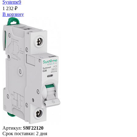
Systeme9
1 232 ₽
В корзинy
Артикул:
S9F22120
Срок поставки: 2 дня