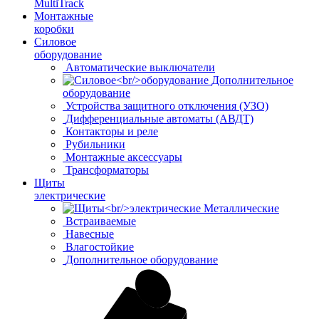
MultiTrack
Монтажные
коробки
Силовое
оборудование
Автоматические выключатели
Дополнительное
оборудование
Устройства защитного отключения (УЗО)
Дифференциальные автоматы (АВДТ)
Контакторы и реле
Рубильники
Монтажные аксессуары
Трансформаторы
Щиты
электрические
Металлические
Встраиваемые
Навесные
Влагостойкие
Дополнительное оборудование