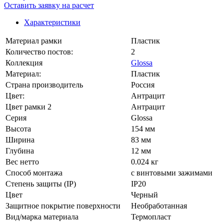
Оставить заявку на расчет
Характеристики
Материал рамки
Пластик
Количество постов:
2
Коллекция
Glossa
Материал:
Пластик
Страна производитель
Россия
Цвет:
Антрацит
Цвет рамки 2
Антрацит
Серия
Glossa
Высота
154 мм
Ширина
83 мм
Глубина
12 мм
Вес нетто
0.024 кг
Способ монтажа
с винтовыми зажимами
Степень защиты (IP)
IP20
Цвет
Черный
Защитное покрытие поверхности
Необработанная
Вид/марка материала
Термопласт