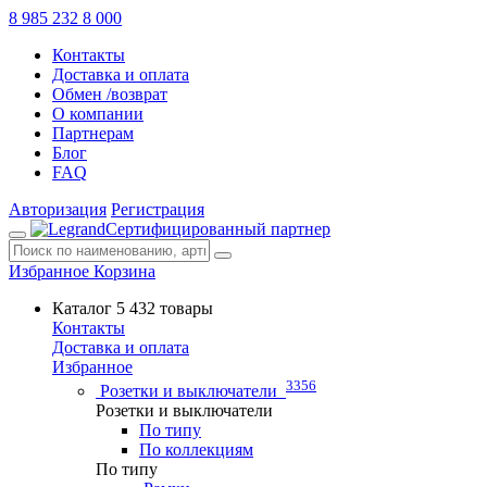
8 985 232 8 000
Контакты
Доставка и оплата
Обмен /возврат
О компании
Партнерам
Блог
FAQ
Авторизация
Регистрация
Сертифицированный партнер
Избранное
Корзина
Каталог
5 432 товары
Контакты
Доставка и оплата
Избранное
3356
Розетки и выключатели
Розетки и выключатели
По типу
По коллекциям
По типу