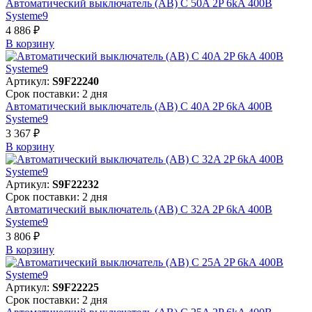
Автоматический выключатель (АВ) C 50A 2P 6kA 400В
Systeme9
4 886 ₽
В корзинy
Артикул:
S9F22240
Срок поставки: 2 дня
Автоматический выключатель (АВ) C 40A 2P 6kA 400В
Systeme9
3 367 ₽
В корзинy
Артикул:
S9F22232
Срок поставки: 2 дня
Автоматический выключатель (АВ) C 32A 2P 6kA 400В
Systeme9
3 806 ₽
В корзинy
Артикул:
S9F22225
Срок поставки: 2 дня