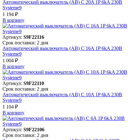
Автоматический выключатель (АВ) C 20A 1P 6kA 230В
Systeme9
1 194 ₽
В корзинy
Артикул:
S9F22116
Срок поставки: 2 дня
Автоматический выключатель (АВ) C 16A 1P 6kA 230В
Systeme9
1 004 ₽
В корзинy
Артикул:
S9F22110
Срок поставки: 2 дня
Автоматический выключатель (АВ) C 10A 1P 6kA 230В
Systeme9
1 104 ₽
В корзинy
Артикул:
S9F22106
Срок поставки: 2 дня