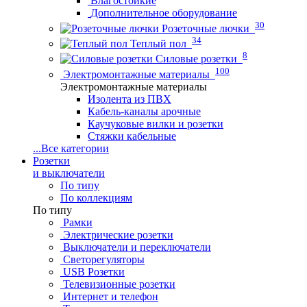
Влагостойкие
Дополнительное оборудование
30
Розеточные лючки
34
Теплый пол
8
Силовые розетки
100
Электромонтажные материалы
Электромонтажные материалы
Изолента из ПВХ
Кабель-каналы арочные
Каучуковые вилки и розетки
Стяжки кабельные
...
Все категории
Розетки
и выключатели
По типу
По коллекциям
По типу
Рамки
Электрические розетки
Выключатели и переключатели
Светорегуляторы
USB Розетки
Телевизионные розетки
Интернет и телефон