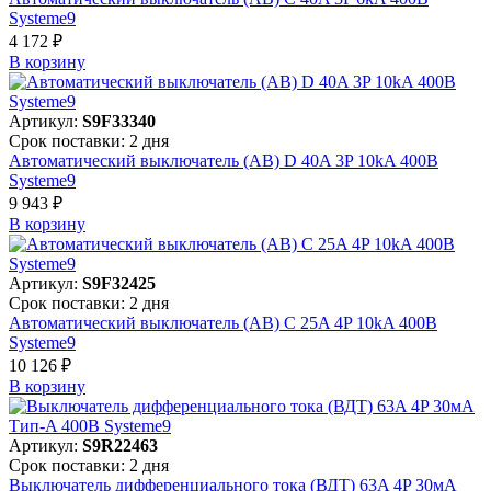
Systeme9
4 172 ₽
В корзинy
Артикул:
S9F33340
Срок поставки: 2 дня
Автоматический выключатель (АВ) D 40A 3P 10kA 400В
Systeme9
9 943 ₽
В корзинy
Артикул:
S9F32425
Срок поставки: 2 дня
Автоматический выключатель (АВ) C 25A 4P 10kA 400В
Systeme9
10 126 ₽
В корзинy
Артикул:
S9R22463
Срок поставки: 2 дня
Выключатель дифференциального тока (ВДТ) 63A 4P 30мА