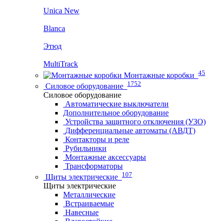
Unica New
Blanca
Этюд
MultiTrack
45
Монтажные коробки
1752
Силовое оборудование
Силовое оборудование
Автоматические выключатели
Дополнительное оборудование
Устройства защитного отключения (УЗО)
Дифференциальные автоматы (АВДТ)
Контакторы и реле
Рубильники
Монтажные аксессуары
Трансформаторы
107
Щиты электрические
Щиты электрические
Металлические
Встраиваемые
Навесные