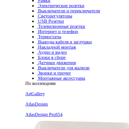
Рамки
Электрические розетки
Выключатели и переключатели
Светорегуляторы
USB Розетки
Телевизионные розетки
Интернет и телефон
Термостаты
Выводы кабеля и заглушки
Накладной монтаж
Аудио и видео
Блоки в сборе
Датчики движения
Выключатели для жалюзи
Звонки и прочее
Монтажные аксессуары
По коллекциям
ArtGallery
AtlasDesign
AtlasDesign Profi54