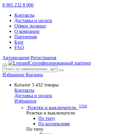
8 985 232 8 000
Контакты
Доставка и оплата
Обмен /возврат
О компании
Партнерам
Блог
FAQ
Авторизация
Регистрация
Сертифицированный партнер
Избранное
Корзина
Каталог
5 432 товары
Контакты
Доставка и оплата
Избранное
3356
Розетки и выключатели
Розетки и выключатели
По типу
По коллекциям
По типу