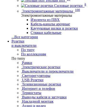
Теплый пол
8
Силовые розетки
100
Электромонтажные материалы
Электромонтажные материалы
Изолента из ПВХ
Кабель-каналы арочные
Каучуковые вилки и розетки
Стяжки кабельные
...
Все категории
Розетки
и выключатели
По типу
По коллекциям
По типу
Рамки
Электрические розетки
Выключатели и переключатели
Светорегуляторы
USB Розетки
Телевизионные розетки
Интернет и телефон
Термостаты
Выводы кабеля и заглушки
Накладной монтаж
Аудио и видео