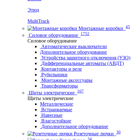
Этюд
MultiTrack
45
Монтажные коробки
1752
Силовое оборудование
Силовое оборудование
Автоматические выключатели
Дополнительное оборудование
Устройства защитного отключения (УЗО)
Дифференциальные автоматы (АВДТ)
Контакторы и реле
Рубильники
Монтажные аксессуары
Трансформаторы
107
Щиты электрические
Щиты электрические
Металлические
Встраиваемые
Навесные
Влагостойкие
Дополнительное оборудование
30
Розеточные лючки
34