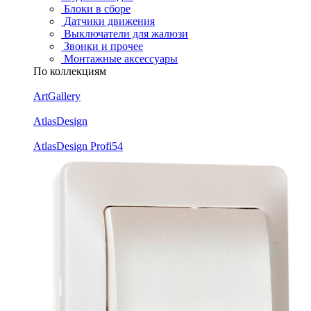
Блоки в сборе
Датчики движения
Выключатели для жалюзи
Звонки и прочее
Монтажные аксессуары
По коллекциям
ArtGallery
AtlasDesign
AtlasDesign Profi54