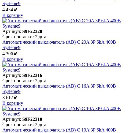
Systeme9
4 434 ₽
В корзинy
Артикул:
S9F22320
Срок поставки: 2 дня
Автоматический выключатель (АВ) C 20A 3P 6kA 400В
Systeme9
4 306 ₽
В корзинy
Артикул:
S9F22316
Срок поставки: 2 дня
Автоматический выключатель (АВ) C 16A 3P 6kA 400В
Systeme9
3 617 ₽
В корзинy
Артикул:
S9F22310
Срок поставки: 2 дня
Автоматический выключатель (АВ) C 10A 3P 6kA 400В