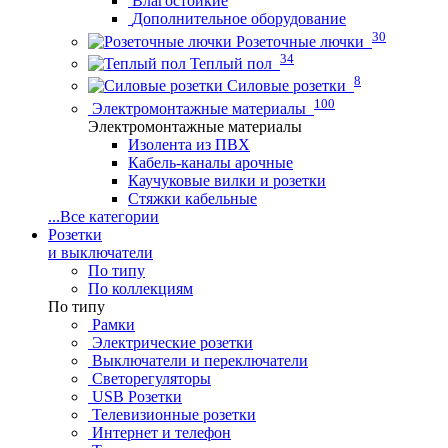
Влагостойкие
Дополнительное оборудование
30
Розеточные лючки
34
Теплый пол
8
Силовые розетки
100
Электромонтажные материалы
Электромонтажные материалы
Изолента из ПВХ
Кабель-каналы арочные
Каучуковые вилки и розетки
Стяжки кабельные
...
Все категории
Розетки
и выключатели
По типу
По коллекциям
По типу
Рамки
Электрические розетки
Выключатели и переключатели
Светорегуляторы
USB Розетки
Телевизионные розетки
Интернет и телефон