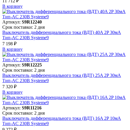
11 712 ₽
В корзинy
Артикул:
S9R12240
Срок поставки: 2 дня
Выключатель дифференциального тока (ВДТ) 40A 2P 30мА
Тип-AC 230В Systeme9
7 198 ₽
В корзинy
Артикул:
S9R12225
Срок поставки: 2 дня
Выключатель дифференциального тока (ВДТ) 25A 2P 30мА
Тип-AC 230В Systeme9
7 320 ₽
В корзинy
Артикул:
S9R11216
Срок поставки: 2 дня
Выключатель дифференциального тока (ВДТ) 16A 2P 10мА
Тип-AC 230В Systeme9
9 272 ₽