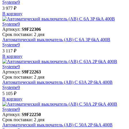
Systeme9
3 977 ₽
В корзинy
Артикул:
S9F22306
Срок поставки: 2 дня
Автоматический выключатель (АВ) C 6A 3P 6kA 400В
Systeme9
3 117 ₽
В корзинy
Артикул:
S9F22263
Срок поставки: 2 дня
Автоматический выключатель (АВ) C 63A 2P 6kA 400В
Systeme9
5 105 ₽
В корзинy
Артикул:
S9F22250
Срок поставки: 2 дня
Автоматический выключатель (АВ) C 50A 2P 6kA 400В