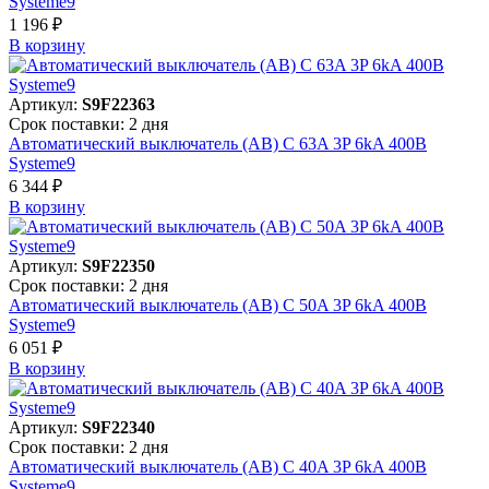
Systeme9
1 196 ₽
В корзинy
Артикул:
S9F22363
Срок поставки: 2 дня
Автоматический выключатель (АВ) C 63A 3P 6kA 400В
Systeme9
6 344 ₽
В корзинy
Артикул:
S9F22350
Срок поставки: 2 дня
Автоматический выключатель (АВ) C 50A 3P 6kA 400В
Systeme9
6 051 ₽
В корзинy
Артикул:
S9F22340
Срок поставки: 2 дня
Автоматический выключатель (АВ) C 40A 3P 6kA 400В
Systeme9