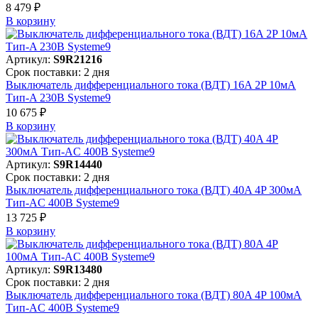
8 479 ₽
В корзинy
Артикул:
S9R21216
Срок поставки: 2 дня
Выключатель дифференциального тока (ВДТ) 16A 2P 10мА
Тип-A 230В Systeme9
10 675 ₽
В корзинy
Артикул:
S9R14440
Срок поставки: 2 дня
Выключатель дифференциального тока (ВДТ) 40A 4P 300мА
Тип-AC 400В Systeme9
13 725 ₽
В корзинy
Артикул:
S9R13480
Срок поставки: 2 дня
Выключатель дифференциального тока (ВДТ) 80A 4P 100мА
Тип-AC 400В Systeme9