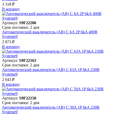
3 318 ₽
В корзинy
Артикул:
S9F22206
Срок поставки: 2 дня
Автоматический выключатель (АВ) C 6A 2P 6kA 400В
Systeme9
2 873 ₽
В корзинy
Артикул:
S9F22163
Срок поставки: 2 дня
Автоматический выключатель (АВ) C 63A 1P 6kA 230В
Systeme9
2 043 ₽
В корзинy
Артикул:
S9F22150
Срок поставки: 2 дня
Автоматический выключатель (АВ) C 50A 1P 6kA 230В
Systeme9