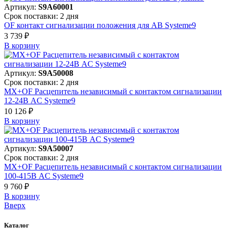
Артикул:
S9A60001
Срок поставки: 2 дня
OF контакт сигнализации положения для АВ Systeme9
3 739 ₽
В корзинy
Артикул:
S9A50008
Срок поставки: 2 дня
MX+OF Расцепитель независимый с контактом сигнализации
12-24В AC Systeme9
10 126 ₽
В корзинy
Артикул:
S9A50007
Срок поставки: 2 дня
MX+OF Расцепитель независимый с контактом сигнализации
100-415В AC Systeme9
9 760 ₽
В корзинy
Вверх
Каталог