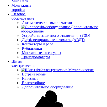
MultiTrack
Монтажные
коробки
Силовое
оборудование
Автоматические выключатели
Дополнительное
оборудование
Устройства защитного отключения (УЗО)
Дифференциальные автоматы (АВДТ)
Контакторы и реле
Рубильники
Монтажные аксессуары
Трансформаторы
Щиты
электрические
Металлические
Встраиваемые
Навесные
Влагостойкие
Дополнительное оборудование