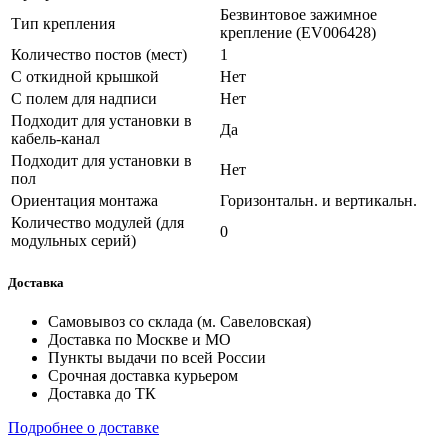
Безвинтовое зажимное
Тип крепления
крепление (EV006428)
Количество постов (мест)
1
С откидной крышкой
Нет
С полем для надписи
Нет
Подходит для установки в
Да
кабель-канал
Подходит для установки в
Нет
пол
Ориентация монтажа
Горизонтальн. и вертикальн.
Количество модулей (для
0
модульных серий)
Доставка
Самовывоз со склада (м. Савеловская)
Доставка по Москве и МО
Пункты выдачи по всей России
Срочная доставка курьером
Доставка до ТК
Подробнее о доставке