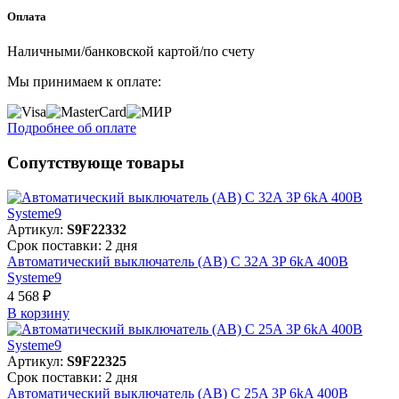
Оплата
Наличными/банковской картой/по счету
Мы принимаем к оплате:
Подробнее об оплате
Сопутствующе товары
Артикул:
S9F22332
Срок поставки: 2 дня
Автоматический выключатель (АВ) C 32A 3P 6kA 400В
Systeme9
4 568 ₽
В корзинy
Артикул:
S9F22325
Срок поставки: 2 дня
Автоматический выключатель (АВ) C 25A 3P 6kA 400В