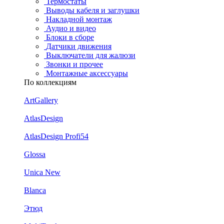
Термостаты
Выводы кабеля и заглушки
Накладной монтаж
Аудио и видео
Блоки в сборе
Датчики движения
Выключатели для жалюзи
Звонки и прочее
Монтажные аксессуары
По коллекциям
ArtGallery
AtlasDesign
AtlasDesign Profi54
Glossa
Unica New
Blanca
Этюд