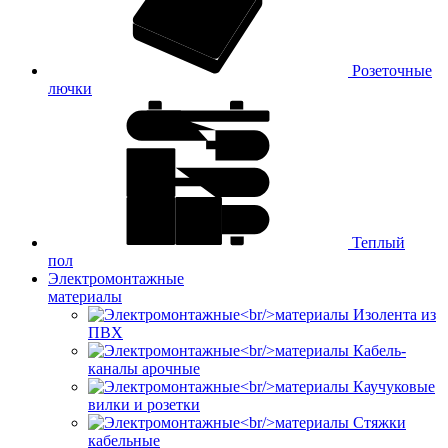
Розеточные
лючки
Теплый
пол
Электромонтажные
материалы
Изолента из
ПВХ
Кабель-
каналы арочные
Каучуковые
вилки и розетки
Стяжки
кабельные