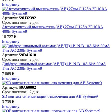
В корзинy
Артикул:
S9H32392
Срок поставки: 2 дня
Автоматический выключатель (АВ) 27мм C 125A 3P 10 kA
400В Systeme9
18 727 ₽
В корзинy
Артикул:
S9D41610
Срок поставки: 2 дня
Дифференциальный автомат (АВДТ) 1P+N B 10A 6kA 30мА
Тип-AC 230В Systeme9
7 869 ₽
В корзинy
Артикул:
S9A60002
Срок поставки: 2 дня
SD контакт сигнализации отключения для АВ Systeme9
3 739 ₽
В корзинy