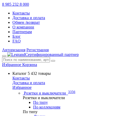
8 985 232 8 000
Контакты
Доставка и оплата
Обмен /возврат
О компании
Партнерам
Блог
FAQ
Авторизация
Регистрация
Сертифицированный партнер
Избранное
Корзина
Каталог
5 432 товары
Контакты
Доставка и оплата
Избранное
3356
Розетки и выключатели
Розетки и выключатели
По типу
По коллекциям
По типу