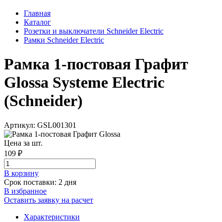
Главная
Каталог
Розетки и выключатели Schneider Electric
Рамки Schneider Electric
Рамка 1-постовая Графит
Glossa Systeme Electric
(Schneider)
Артикул: GSL001301
Цена за шт.
109 ₽
В корзинy
Срок поставки: 2 дня
В избранное
Оставить заявку на расчет
Характеристики