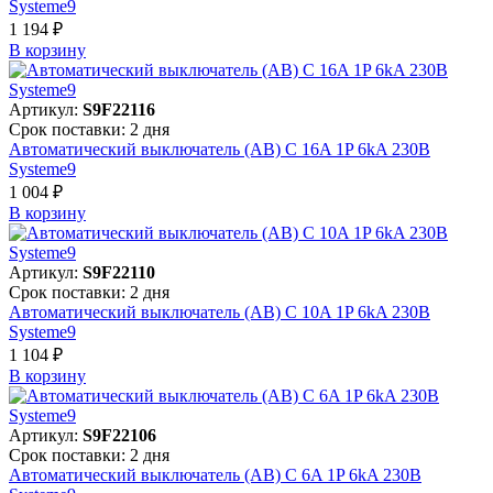
Systeme9
1 194 ₽
В корзинy
Артикул:
S9F22116
Срок поставки: 2 дня
Автоматический выключатель (АВ) C 16A 1P 6kA 230В
Systeme9
1 004 ₽
В корзинy
Артикул:
S9F22110
Срок поставки: 2 дня
Автоматический выключатель (АВ) C 10A 1P 6kA 230В
Systeme9
1 104 ₽
В корзинy
Артикул:
S9F22106
Срок поставки: 2 дня
Автоматический выключатель (АВ) C 6A 1P 6kA 230В