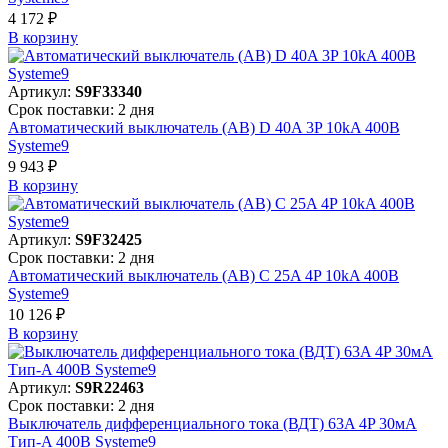
4 172 ₽
В корзинy
Артикул:
S9F33340
Срок поставки: 2 дня
Автоматический выключатель (АВ) D 40A 3P 10kA 400В
Systeme9
9 943 ₽
В корзинy
Артикул:
S9F32425
Срок поставки: 2 дня
Автоматический выключатель (АВ) C 25A 4P 10kA 400В
Systeme9
10 126 ₽
В корзинy
Артикул:
S9R22463
Срок поставки: 2 дня
Выключатель дифференциального тока (ВДТ) 63A 4P 30мА
Тип-A 400В Systeme9