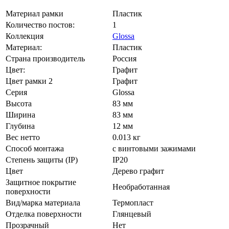
Материал рамки
Пластик
Количество постов:
1
Коллекция
Glossa
Материал:
Пластик
Страна производитель
Россия
Цвет:
Графит
Цвет рамки 2
Графит
Серия
Glossa
Высота
83 мм
Ширина
83 мм
Глубина
12 мм
Вес нетто
0.013 кг
Способ монтажа
с винтовыми зажимами
Степень защиты (IP)
IP20
Цвет
Дерево графит
Защитное покрытие
Необработанная
поверхности
Вид/марка материала
Термопласт
Отделка поверхности
Глянцевый
Прозрачный
Нет