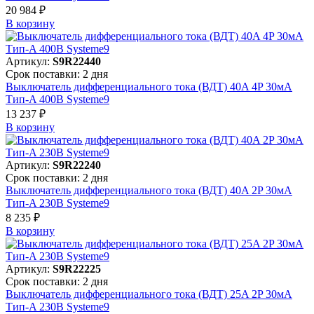
20 984 ₽
В корзинy
Артикул:
S9R22440
Срок поставки: 2 дня
Выключатель дифференциального тока (ВДТ) 40A 4P 30мА
Тип-A 400В Systeme9
13 237 ₽
В корзинy
Артикул:
S9R22240
Срок поставки: 2 дня
Выключатель дифференциального тока (ВДТ) 40A 2P 30мА
Тип-A 230В Systeme9
8 235 ₽
В корзинy
Артикул:
S9R22225
Срок поставки: 2 дня
Выключатель дифференциального тока (ВДТ) 25A 2P 30мА
Тип-A 230В Systeme9