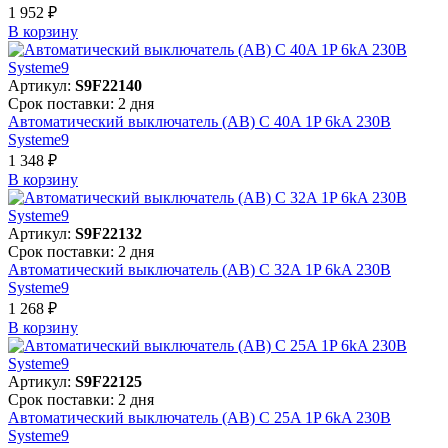
1 952 ₽
В корзинy
Артикул:
S9F22140
Срок поставки: 2 дня
Автоматический выключатель (АВ) C 40A 1P 6kA 230В
Systeme9
1 348 ₽
В корзинy
Артикул:
S9F22132
Срок поставки: 2 дня
Автоматический выключатель (АВ) C 32A 1P 6kA 230В
Systeme9
1 268 ₽
В корзинy
Артикул:
S9F22125
Срок поставки: 2 дня
Автоматический выключатель (АВ) C 25A 1P 6kA 230В
Systeme9