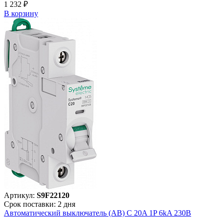
1 232 ₽
В корзинy
Артикул:
S9F22120
Срок поставки: 2 дня
Автоматический выключатель (АВ) C 20A 1P 6kA 230В