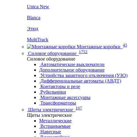
Unica New
Blanca
Этюд
MultiTrack
45
Монтажные коробки
1752
Силовое оборудование
Силовое оборудование
Автоматические выключатели
Дополнительное оборудование
Устройства защитного отключения (УЗО)
Дифференциальные автоматы (АВДТ)
Контакторы и реле
Рубильники
Монтажные аксессуары
Трансформаторы
107
Щиты электрические
Щиты электрические
Металлические
Встраиваемые
Навесные