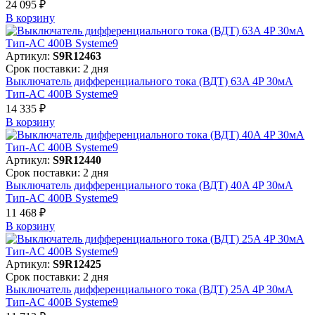
24 095 ₽
В корзинy
Артикул:
S9R12463
Срок поставки: 2 дня
Выключатель дифференциального тока (ВДТ) 63A 4P 30мА
Тип-AC 400В Systeme9
14 335 ₽
В корзинy
Артикул:
S9R12440
Срок поставки: 2 дня
Выключатель дифференциального тока (ВДТ) 40A 4P 30мА
Тип-AC 400В Systeme9
11 468 ₽
В корзинy
Артикул:
S9R12425
Срок поставки: 2 дня
Выключатель дифференциального тока (ВДТ) 25A 4P 30мА
Тип-AC 400В Systeme9