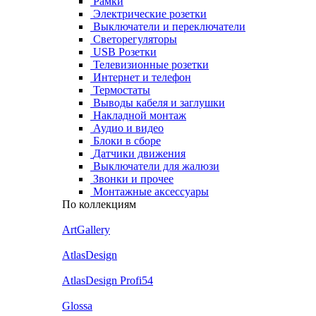
Рамки
Электрические розетки
Выключатели и переключатели
Светорегуляторы
USB Розетки
Телевизионные розетки
Интернет и телефон
Термостаты
Выводы кабеля и заглушки
Накладной монтаж
Аудио и видео
Блоки в сборе
Датчики движения
Выключатели для жалюзи
Звонки и прочее
Монтажные аксессуары
По коллекциям
ArtGallery
AtlasDesign
AtlasDesign Profi54
Glossa