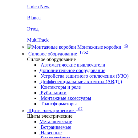
Unica New
Blanca
Этюд
MultiTrack
45
Монтажные коробки
1752
Силовое оборудование
Силовое оборудование
Автоматические выключатели
Дополнительное оборудование
Устройства защитного отключения (УЗО)
Дифференциальные автоматы (АВДТ)
Контакторы и реле
Рубильники
Монтажные аксессуары
Трансформаторы
107
Щиты электрические
Щиты электрические
Металлические
Встраиваемые
Навесные