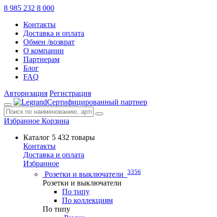
8 985 232 8 000
Контакты
Доставка и оплата
Обмен /возврат
О компании
Партнерам
Блог
FAQ
Авторизация
Регистрация
Сертифицированный партнер
Избранное
Корзина
Каталог
5 432 товары
Контакты
Доставка и оплата
Избранное
3356
Розетки и выключатели
Розетки и выключатели
По типу
По коллекциям
По типу