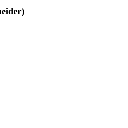
eider)