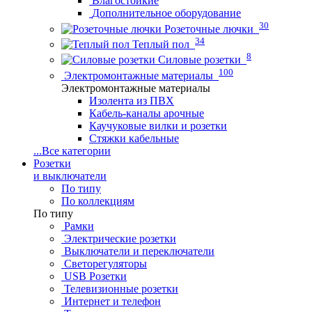
Влагостойкие
Дополнительное оборудование
30
Розеточные лючки
34
Теплый пол
8
Силовые розетки
100
Электромонтажные материалы
Электромонтажные материалы
Изолента из ПВХ
Кабель-каналы арочные
Каучуковые вилки и розетки
Стяжки кабельные
...
Все категории
Розетки
и выключатели
По типу
По коллекциям
По типу
Рамки
Электрические розетки
Выключатели и переключатели
Светорегуляторы
USB Розетки
Телевизионные розетки
Интернет и телефон