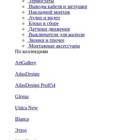
Термостаты
Выводы кабеля и заглушки
Накладной монтаж
Аудио и видео
Блоки в сборе
Датчики движения
Выключатели для жалюзи
Звонки и прочее
Монтажные аксессуары
По коллекциям
ArtGallery
AtlasDesign
AtlasDesign Profi54
Glossa
Unica New
Blanca
Этюд