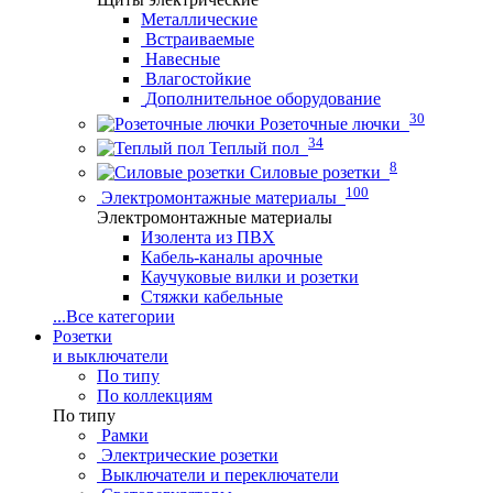
Металлические
Встраиваемые
Навесные
Влагостойкие
Дополнительное оборудование
30
Розеточные лючки
34
Теплый пол
8
Силовые розетки
100
Электромонтажные материалы
Электромонтажные материалы
Изолента из ПВХ
Кабель-каналы арочные
Каучуковые вилки и розетки
Стяжки кабельные
...
Все категории
Розетки
и выключатели
По типу
По коллекциям
По типу
Рамки
Электрические розетки
Выключатели и переключатели