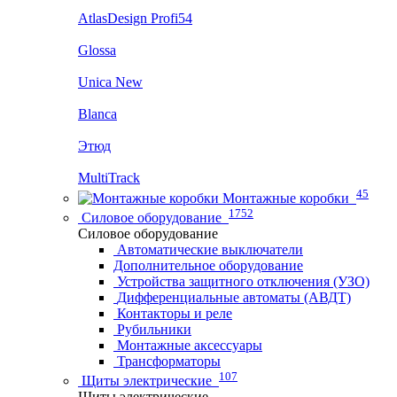
AtlasDesign Profi54
Glossa
Unica New
Blanca
Этюд
MultiTrack
45
Монтажные коробки
1752
Силовое оборудование
Силовое оборудование
Автоматические выключатели
Дополнительное оборудование
Устройства защитного отключения (УЗО)
Дифференциальные автоматы (АВДТ)
Контакторы и реле
Рубильники
Монтажные аксессуары
Трансформаторы
107
Щиты электрические
Щиты электрические