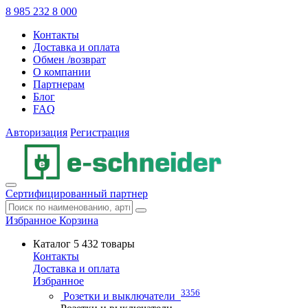
8 985 232 8 000
Контакты
Доставка и оплата
Обмен /возврат
О компании
Партнерам
Блог
FAQ
Авторизация
Регистрация
Сертифицированный партнер
Избранное
Корзина
Каталог
5 432 товары
Контакты
Доставка и оплата
Избранное
3356
Розетки и выключатели