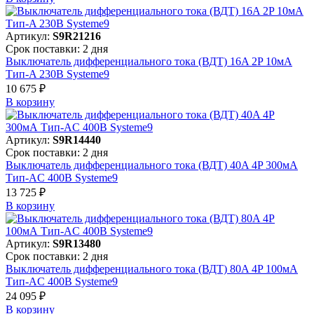
Артикул:
S9R21216
Срок поставки: 2 дня
Выключатель дифференциального тока (ВДТ) 16A 2P 10мА
Тип-A 230В Systeme9
10 675 ₽
В корзинy
Артикул:
S9R14440
Срок поставки: 2 дня
Выключатель дифференциального тока (ВДТ) 40A 4P 300мА
Тип-AC 400В Systeme9
13 725 ₽
В корзинy
Артикул:
S9R13480
Срок поставки: 2 дня
Выключатель дифференциального тока (ВДТ) 80A 4P 100мА
Тип-AC 400В Systeme9
24 095 ₽
В корзинy