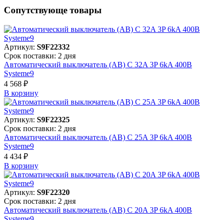
Сопутствующе товары
Артикул:
S9F22332
Срок поставки: 2 дня
Автоматический выключатель (АВ) C 32A 3P 6kA 400В
Systeme9
4 568 ₽
В корзинy
Артикул:
S9F22325
Срок поставки: 2 дня
Автоматический выключатель (АВ) C 25A 3P 6kA 400В
Systeme9
4 434 ₽
В корзинy
Артикул:
S9F22320
Срок поставки: 2 дня
Автоматический выключатель (АВ) C 20A 3P 6kA 400В
Systeme9