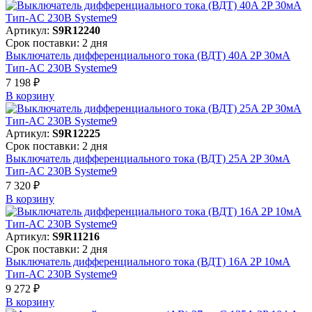
Артикул:
S9R12240
Срок поставки: 2 дня
Выключатель дифференциального тока (ВДТ) 40A 2P 30мА
Тип-AC 230В Systeme9
7 198 ₽
В корзинy
Артикул:
S9R12225
Срок поставки: 2 дня
Выключатель дифференциального тока (ВДТ) 25A 2P 30мА
Тип-AC 230В Systeme9
7 320 ₽
В корзинy
Артикул:
S9R11216
Срок поставки: 2 дня
Выключатель дифференциального тока (ВДТ) 16A 2P 10мА
Тип-AC 230В Systeme9
9 272 ₽
В корзинy