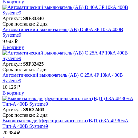
В корзинy
Артикул:
S9F33340
Срок поставки: 2 дня
Автоматический выключатель (АВ) D 40A 3P 10kA 400В
Systeme9
9 943 ₽
В корзинy
Артикул:
S9F32425
Срок поставки: 2 дня
Автоматический выключатель (АВ) C 25A 4P 10kA 400В
Systeme9
10 126 ₽
В корзинy
Артикул:
S9R22463
Срок поставки: 2 дня
Выключатель дифференциального тока (ВДТ) 63A 4P 30мА
Тип-A 400В Systeme9
20 984 ₽