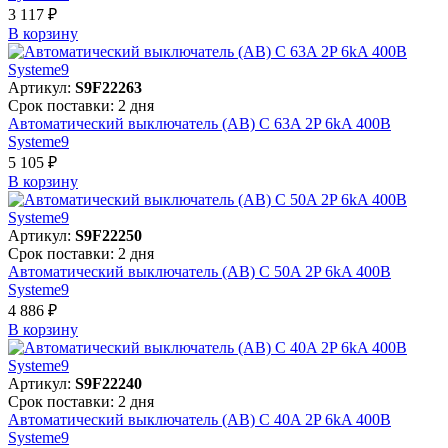
3 117 ₽
В корзинy
Артикул:
S9F22263
Срок поставки: 2 дня
Автоматический выключатель (АВ) C 63A 2P 6kA 400В
Systeme9
5 105 ₽
В корзинy
Артикул:
S9F22250
Срок поставки: 2 дня
Автоматический выключатель (АВ) C 50A 2P 6kA 400В
Systeme9
4 886 ₽
В корзинy
Артикул:
S9F22240
Срок поставки: 2 дня
Автоматический выключатель (АВ) C 40A 2P 6kA 400В
Systeme9