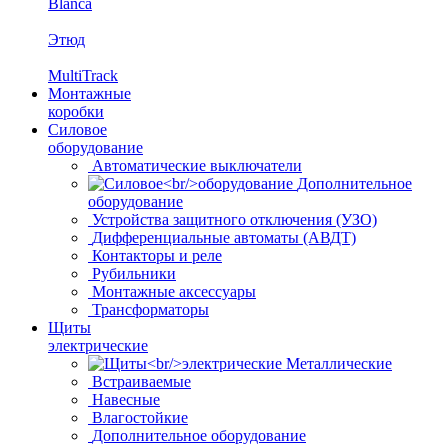
Blanca
Этюд
MultiTrack
Монтажные
коробки
Силовое
оборудование
Автоматические выключатели
Дополнительное
оборудование
Устройства защитного отключения (УЗО)
Дифференциальные автоматы (АВДТ)
Контакторы и реле
Рубильники
Монтажные аксессуары
Трансформаторы
Щиты
электрические
Металлические
Встраиваемые
Навесные
Влагостойкие
Дополнительное оборудование