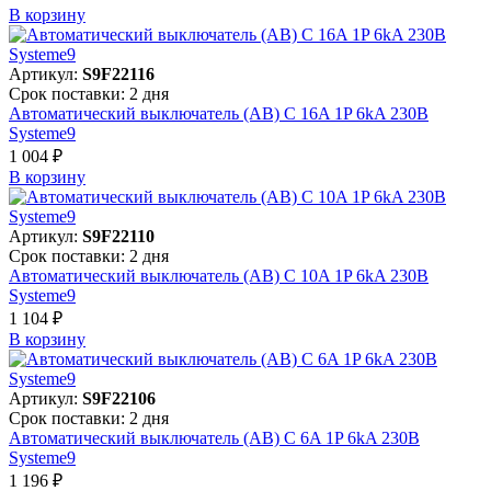
В корзинy
Артикул:
S9F22116
Срок поставки: 2 дня
Автоматический выключатель (АВ) C 16A 1P 6kA 230В
Systeme9
1 004 ₽
В корзинy
Артикул:
S9F22110
Срок поставки: 2 дня
Автоматический выключатель (АВ) C 10A 1P 6kA 230В
Systeme9
1 104 ₽
В корзинy
Артикул:
S9F22106
Срок поставки: 2 дня
Автоматический выключатель (АВ) C 6A 1P 6kA 230В
Systeme9
1 196 ₽