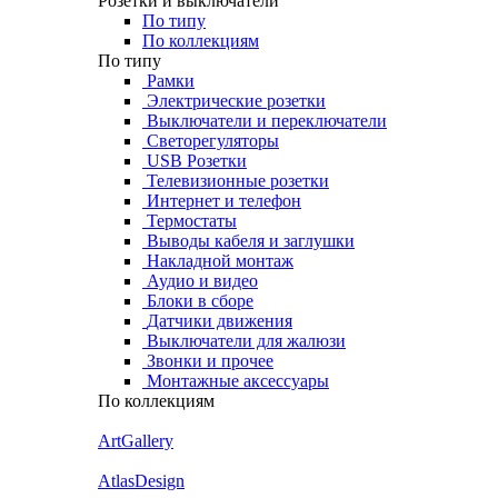
Розетки и выключатели
По типу
По коллекциям
По типу
Рамки
Электрические розетки
Выключатели и переключатели
Светорегуляторы
USB Розетки
Телевизионные розетки
Интернет и телефон
Термостаты
Выводы кабеля и заглушки
Накладной монтаж
Аудио и видео
Блоки в сборе
Датчики движения
Выключатели для жалюзи
Звонки и прочее
Монтажные аксессуары
По коллекциям
ArtGallery
AtlasDesign