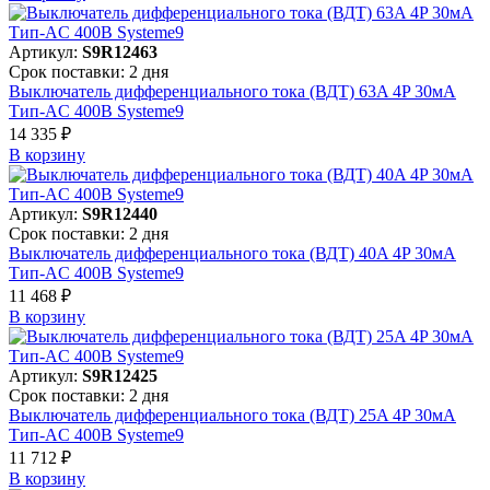
Артикул:
S9R12463
Срок поставки: 2 дня
Выключатель дифференциального тока (ВДТ) 63A 4P 30мА
Тип-AC 400В Systeme9
14 335 ₽
В корзинy
Артикул:
S9R12440
Срок поставки: 2 дня
Выключатель дифференциального тока (ВДТ) 40A 4P 30мА
Тип-AC 400В Systeme9
11 468 ₽
В корзинy
Артикул:
S9R12425
Срок поставки: 2 дня
Выключатель дифференциального тока (ВДТ) 25A 4P 30мА
Тип-AC 400В Systeme9
11 712 ₽
В корзинy