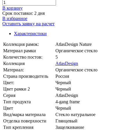
В корзинy
Срок поставки: 2 дня
В избранное
Оставить заявку на расчет
Характеристики
Коллекция рамок:
AtlasDesign Nature
Материал рамки
Органическое стекло
Количество постов:
5
Коллекция
AtlasDesign
Материал:
Органическое стекло
Страна производитель
Россия
Цвет:
Черный
Цвет рамки 2
Черный
Серия
AtlasDesign
Тип продукта
4-gang frame
Цвет
Черный
Вид/марка материала
Стекло натуральное
Отделка поверхности
Глянцевый
Тип крепления
Защелкивание