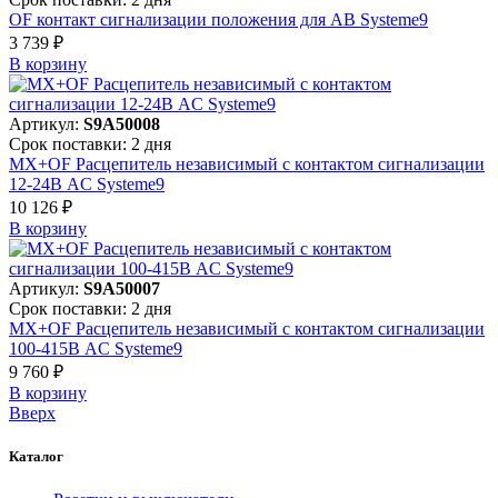
OF контакт сигнализации положения для АВ Systeme9
3 739 ₽
В корзинy
Артикул:
S9A50008
Срок поставки: 2 дня
MX+OF Расцепитель независимый с контактом сигнализации
12-24В AC Systeme9
10 126 ₽
В корзинy
Артикул:
S9A50007
Срок поставки: 2 дня
MX+OF Расцепитель независимый с контактом сигнализации
100-415В AC Systeme9
9 760 ₽
В корзинy
Вверх
Каталог