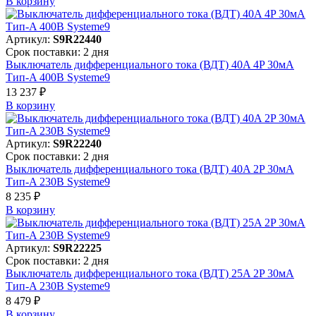
В корзинy
Артикул:
S9R22440
Срок поставки: 2 дня
Выключатель дифференциального тока (ВДТ) 40A 4P 30мА
Тип-A 400В Systeme9
13 237 ₽
В корзинy
Артикул:
S9R22240
Срок поставки: 2 дня
Выключатель дифференциального тока (ВДТ) 40A 2P 30мА
Тип-A 230В Systeme9
8 235 ₽
В корзинy
Артикул:
S9R22225
Срок поставки: 2 дня
Выключатель дифференциального тока (ВДТ) 25A 2P 30мА
Тип-A 230В Systeme9
8 479 ₽
В корзинy