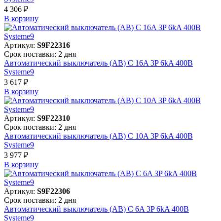
4 306 ₽
В корзинy
Артикул:
S9F22316
Срок поставки: 2 дня
Автоматический выключатель (АВ) C 16A 3P 6kA 400В
Systeme9
3 617 ₽
В корзинy
Артикул:
S9F22310
Срок поставки: 2 дня
Автоматический выключатель (АВ) C 10A 3P 6kA 400В
Systeme9
3 977 ₽
В корзинy
Артикул:
S9F22306
Срок поставки: 2 дня
Автоматический выключатель (АВ) C 6A 3P 6kA 400В
Systeme9