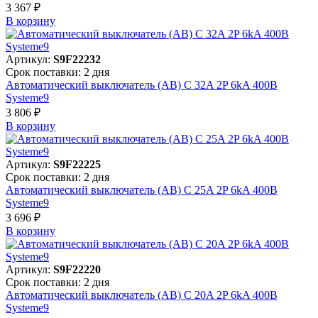
3 367 ₽
В корзинy
Артикул:
S9F22232
Срок поставки: 2 дня
Автоматический выключатель (АВ) C 32A 2P 6kA 400В
Systeme9
3 806 ₽
В корзинy
Артикул:
S9F22225
Срок поставки: 2 дня
Автоматический выключатель (АВ) C 25A 2P 6kA 400В
Systeme9
3 696 ₽
В корзинy
Артикул:
S9F22220
Срок поставки: 2 дня
Автоматический выключатель (АВ) C 20A 2P 6kA 400В
Systeme9