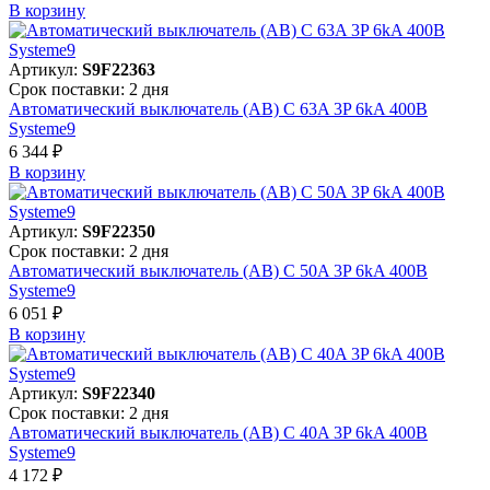
В корзинy
Артикул:
S9F22363
Срок поставки: 2 дня
Автоматический выключатель (АВ) C 63A 3P 6kA 400В
Systeme9
6 344 ₽
В корзинy
Артикул:
S9F22350
Срок поставки: 2 дня
Автоматический выключатель (АВ) C 50A 3P 6kA 400В
Systeme9
6 051 ₽
В корзинy
Артикул:
S9F22340
Срок поставки: 2 дня
Автоматический выключатель (АВ) C 40A 3P 6kA 400В
Systeme9
4 172 ₽