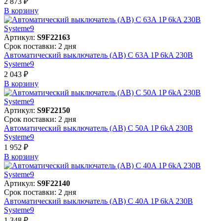
2 873 ₽
В корзинy
Артикул:
S9F22163
Срок поставки: 2 дня
Автоматический выключатель (АВ) C 63A 1P 6kA 230В
Systeme9
2 043 ₽
В корзинy
Артикул:
S9F22150
Срок поставки: 2 дня
Автоматический выключатель (АВ) C 50A 1P 6kA 230В
Systeme9
1 952 ₽
В корзинy
Артикул:
S9F22140
Срок поставки: 2 дня
Автоматический выключатель (АВ) C 40A 1P 6kA 230В
Systeme9
1 348 ₽