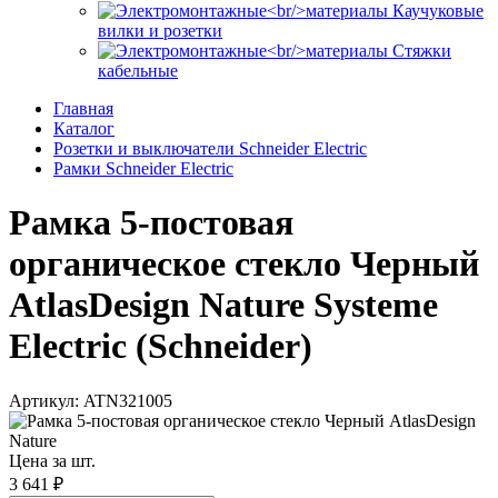
Каучуковые
вилки и розетки
Стяжки
кабельные
Главная
Каталог
Розетки и выключатели Schneider Electric
Рамки Schneider Electric
Рамка 5-постовая
органическое стекло Черный
AtlasDesign Nature Systeme
Electric (Schneider)
Артикул: ATN321005
Цена за шт.
3 641 ₽