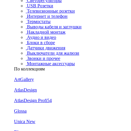
Светорегуляторы
USB Розетки
Телевизионные розетки
Интернет и телефон
Термостаты
Выводы кабеля и заглушки
Накладной монтаж
Аудио и видео
Блоки в сборе
Датчики движения
Выключатели для жалюзи
Звонки и прочее
Монтажные аксессуары
По коллекциям
ArtGallery
AtlasDesign
AtlasDesign Profi54
Glossa
Unica New