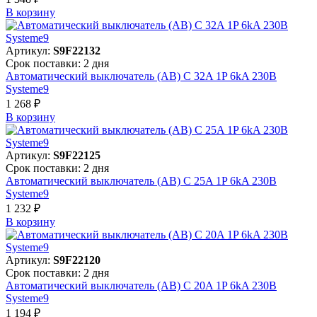
В корзинy
Артикул:
S9F22132
Срок поставки: 2 дня
Автоматический выключатель (АВ) C 32A 1P 6kA 230В
Systeme9
1 268 ₽
В корзинy
Артикул:
S9F22125
Срок поставки: 2 дня
Автоматический выключатель (АВ) C 25A 1P 6kA 230В
Systeme9
1 232 ₽
В корзинy
Артикул:
S9F22120
Срок поставки: 2 дня
Автоматический выключатель (АВ) C 20A 1P 6kA 230В
Systeme9
1 194 ₽