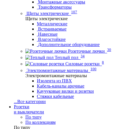
Монтажные аксессуары
Трансформаторы
107
Щиты электрические
Щиты электрические
Металлические
Встраиваемые
Навесные
Влагостойкие
Дополнительное оборудование
30
Розеточные лючки
34
Теплый пол
8
Силовые розетки
100
Электромонтажные материалы
Электромонтажные материалы
Изолента из ПВХ
Кабель-каналы арочные
Каучуковые вилки и розетки
Стяжки кабельные
...
Все категории
Розетки
и выключатели
По типу
По коллекциям
По типу