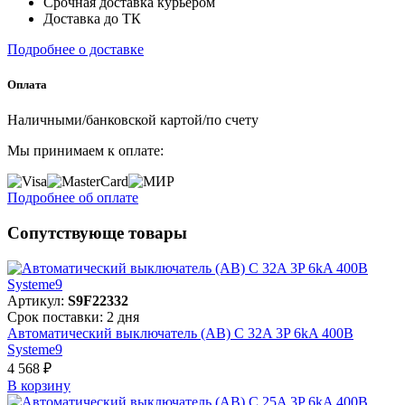
Срочная доставка курьером
Доставка до ТК
Подробнее о доставке
Оплата
Наличными/банковской картой/по счету
Мы принимаем к оплате:
Подробнее об оплате
Сопутствующе товары
Артикул:
S9F22332
Срок поставки: 2 дня
Автоматический выключатель (АВ) C 32A 3P 6kA 400В
Systeme9
4 568 ₽
В корзинy