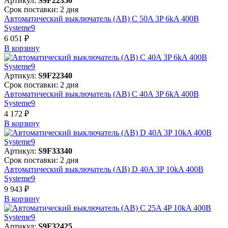
Артикул:
S9F22350
Срок поставки: 2 дня
Автоматический выключатель (АВ) C 50A 3P 6kA 400В
Systeme9
6 051 ₽
В корзинy
Артикул:
S9F22340
Срок поставки: 2 дня
Автоматический выключатель (АВ) C 40A 3P 6kA 400В
Systeme9
4 172 ₽
В корзинy
Артикул:
S9F33340
Срок поставки: 2 дня
Автоматический выключатель (АВ) D 40A 3P 10kA 400В
Systeme9
9 943 ₽
В корзинy
Артикул:
S9F32425