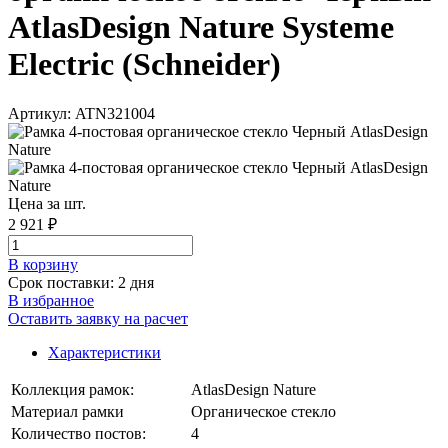
AtlasDesign Nature Systeme
Electric (Schneider)
Артикул: ATN321004
Цена за шт.
2 921 ₽
В корзинy
Срок поставки: 2 дня
В избранное
Оставить заявку на расчет
Характеристики
Коллекция рамок:
AtlasDesign Nature
Материал рамки
Органическое стекло
Количество постов:
4