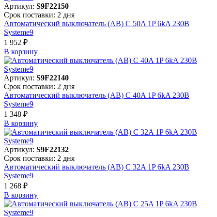
Артикул:
S9F22150
Срок поставки: 2 дня
Автоматический выключатель (АВ) C 50A 1P 6kA 230В
Systeme9
1 952 ₽
В корзинy
Артикул:
S9F22140
Срок поставки: 2 дня
Автоматический выключатель (АВ) C 40A 1P 6kA 230В
Systeme9
1 348 ₽
В корзинy
Артикул:
S9F22132
Срок поставки: 2 дня
Автоматический выключатель (АВ) C 32A 1P 6kA 230В
Systeme9
1 268 ₽
В корзинy