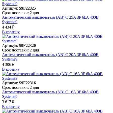
Артикул:
S9F22325
Срок поставки: 2 дня
Автоматический выключатель (АВ) C 25A 3P 6kA 400В
Systeme9
4 434 ₽
В корзинy
Артикул:
S9F22320
Срок поставки: 2 дня
Автоматический выключатель (АВ) C 20A 3P 6kA 400В
Systeme9
4 306 ₽
В корзинy
Артикул:
S9F22316
Срок поставки: 2 дня
Автоматический выключатель (АВ) C 16A 3P 6kA 400В
Systeme9
3 617 ₽
В корзинy