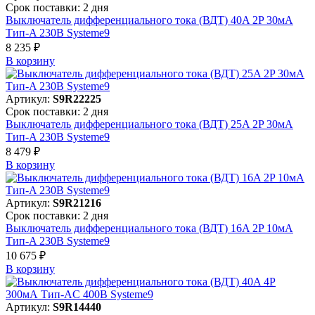
Срок поставки: 2 дня
Выключатель дифференциального тока (ВДТ) 40A 2P 30мА
Тип-A 230В Systeme9
8 235 ₽
В корзинy
Артикул:
S9R22225
Срок поставки: 2 дня
Выключатель дифференциального тока (ВДТ) 25A 2P 30мА
Тип-A 230В Systeme9
8 479 ₽
В корзинy
Артикул:
S9R21216
Срок поставки: 2 дня
Выключатель дифференциального тока (ВДТ) 16A 2P 10мА
Тип-A 230В Systeme9
10 675 ₽
В корзинy
Артикул:
S9R14440