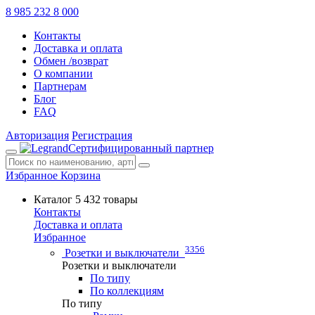
8 985 232 8 000
Контакты
Доставка и оплата
Обмен /возврат
О компании
Партнерам
Блог
FAQ
Авторизация
Регистрация
Сертифицированный партнер
Избранное
Корзина
Каталог
5 432 товары
Контакты
Доставка и оплата
Избранное
3356
Розетки и выключатели
Розетки и выключатели
По типу
По коллекциям
По типу