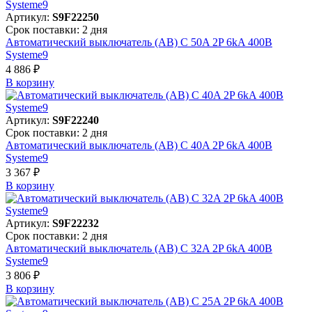
Артикул:
S9F22250
Срок поставки: 2 дня
Автоматический выключатель (АВ) C 50A 2P 6kA 400В
Systeme9
4 886 ₽
В корзинy
Артикул:
S9F22240
Срок поставки: 2 дня
Автоматический выключатель (АВ) C 40A 2P 6kA 400В
Systeme9
3 367 ₽
В корзинy
Артикул:
S9F22232
Срок поставки: 2 дня
Автоматический выключатель (АВ) C 32A 2P 6kA 400В
Systeme9
3 806 ₽
В корзинy