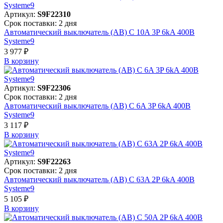
Артикул:
S9F22310
Срок поставки: 2 дня
Автоматический выключатель (АВ) C 10A 3P 6kA 400В
Systeme9
3 977 ₽
В корзинy
Артикул:
S9F22306
Срок поставки: 2 дня
Автоматический выключатель (АВ) C 6A 3P 6kA 400В
Systeme9
3 117 ₽
В корзинy
Артикул:
S9F22263
Срок поставки: 2 дня
Автоматический выключатель (АВ) C 63A 2P 6kA 400В
Systeme9
5 105 ₽
В корзинy