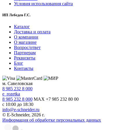
Условия использования сайта
ИП Лебедев Г.С.
Каталог
Доставка и оплата
О компании
О магазине
Вопрос/ответ
Партнерам
Реквизиты
Блог
Контакты
м. Савеловская
8 985 232 8 000
e_rozetka
8 985 232 8 000
MAX +7 985 232 80 00
с 10:00 до 18:30
info@e-schneider.ru
© E-Schneider, 2026 г.
Информация об обработке персональных данных