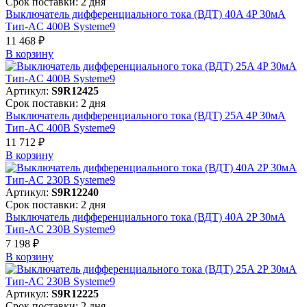
Срок поставки: 2 дня
Выключатель дифференциального тока (ВДТ) 40A 4P 30мА
Тип-AC 400В Systeme9
11 468 ₽
В корзинy
Артикул:
S9R12425
Срок поставки: 2 дня
Выключатель дифференциального тока (ВДТ) 25A 4P 30мА
Тип-AC 400В Systeme9
11 712 ₽
В корзинy
Артикул:
S9R12240
Срок поставки: 2 дня
Выключатель дифференциального тока (ВДТ) 40A 2P 30мА
Тип-AC 230В Systeme9
7 198 ₽
В корзинy
Артикул:
S9R12225
Срок поставки: 2 дня