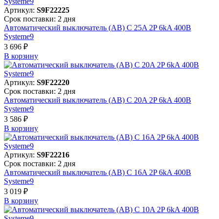
Артикул:
S9F22225
Срок поставки: 2 дня
Автоматический выключатель (АВ) C 25A 2P 6kA 400В
Systeme9
3 696 ₽
В корзинy
Артикул:
S9F22220
Срок поставки: 2 дня
Автоматический выключатель (АВ) C 20A 2P 6kA 400В
Systeme9
3 586 ₽
В корзинy
Артикул:
S9F22216
Срок поставки: 2 дня
Автоматический выключатель (АВ) C 16A 2P 6kA 400В
Systeme9
3 019 ₽
В корзинy