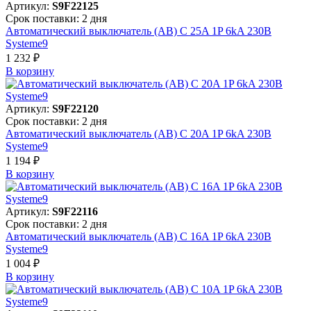
Артикул:
S9F22125
Срок поставки: 2 дня
Автоматический выключатель (АВ) C 25A 1P 6kA 230В
Systeme9
1 232 ₽
В корзинy
Артикул:
S9F22120
Срок поставки: 2 дня
Автоматический выключатель (АВ) C 20A 1P 6kA 230В
Systeme9
1 194 ₽
В корзинy
Артикул:
S9F22116
Срок поставки: 2 дня
Автоматический выключатель (АВ) C 16A 1P 6kA 230В
Systeme9
1 004 ₽
В корзинy