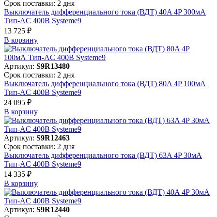
Срок поставки: 2 дня
Выключатель дифференциального тока (ВДТ) 40A 4P 300мА
Тип-AC 400В Systeme9
13 725 ₽
В корзинy
Артикул:
S9R13480
Срок поставки: 2 дня
Выключатель дифференциального тока (ВДТ) 80A 4P 100мА
Тип-AC 400В Systeme9
24 095 ₽
В корзинy
Артикул:
S9R12463
Срок поставки: 2 дня
Выключатель дифференциального тока (ВДТ) 63A 4P 30мА
Тип-AC 400В Systeme9
14 335 ₽
В корзинy
Артикул:
S9R12440