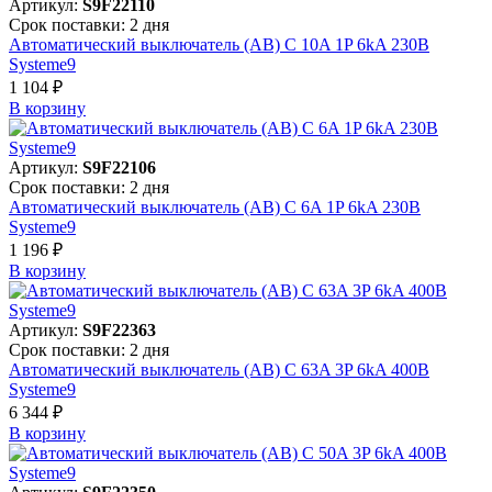
Артикул:
S9F22110
Срок поставки: 2 дня
Автоматический выключатель (АВ) C 10A 1P 6kA 230В
Systeme9
1 104 ₽
В корзинy
Артикул:
S9F22106
Срок поставки: 2 дня
Автоматический выключатель (АВ) C 6A 1P 6kA 230В
Systeme9
1 196 ₽
В корзинy
Артикул:
S9F22363
Срок поставки: 2 дня
Автоматический выключатель (АВ) C 63A 3P 6kA 400В
Systeme9
6 344 ₽
В корзинy