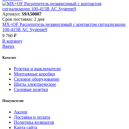
Артикул:
S9A50007
Срок поставки: 2 дня
MX+OF Расцепитель независимый с контактом сигнализации
100-415В AC Systeme9
9 760 ₽
В корзинy
Вверх
Каталог
Розетки и выключатели
Монтажные коробки
Силовое оборудование
Щиты электрические
Силовые розетки
Покупателю
Акции
Доставка и оплата
Политика возвратов
Карта сайта