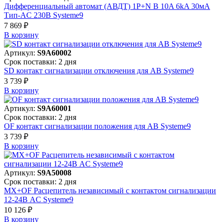
Дифференциальный автомат (АВДТ) 1P+N B 10A 6kA 30мА
Тип-AC 230В Systeme9
7 869 ₽
В корзинy
Артикул:
S9A60002
Срок поставки: 2 дня
SD контакт сигнализации отключения для АВ Systeme9
3 739 ₽
В корзинy
Артикул:
S9A60001
Срок поставки: 2 дня
OF контакт сигнализации положения для АВ Systeme9
3 739 ₽
В корзинy
Артикул:
S9A50008
Срок поставки: 2 дня
MX+OF Расцепитель независимый с контактом сигнализации
12-24В AC Systeme9
10 126 ₽
В корзинy