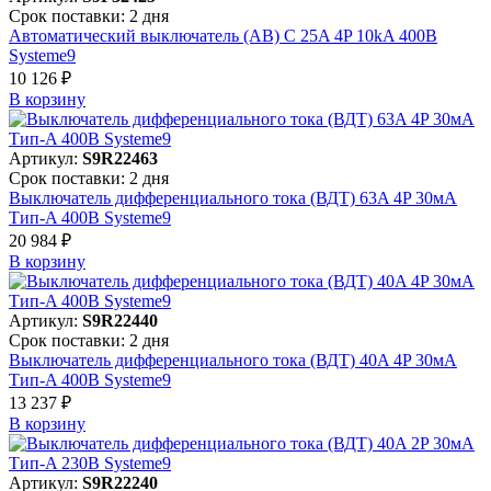
Срок поставки: 2 дня
Автоматический выключатель (АВ) C 25A 4P 10kA 400В
Systeme9
10 126 ₽
В корзинy
Артикул:
S9R22463
Срок поставки: 2 дня
Выключатель дифференциального тока (ВДТ) 63A 4P 30мА
Тип-A 400В Systeme9
20 984 ₽
В корзинy
Артикул:
S9R22440
Срок поставки: 2 дня
Выключатель дифференциального тока (ВДТ) 40A 4P 30мА
Тип-A 400В Systeme9
13 237 ₽
В корзинy
Артикул:
S9R22240