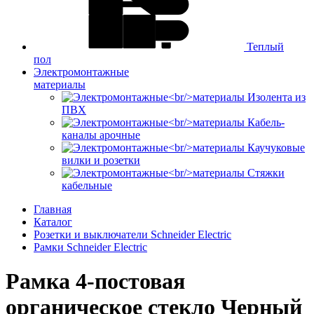
Теплый
пол
Электромонтажные
материалы
Изолента из
ПВХ
Кабель-
каналы арочные
Каучуковые
вилки и розетки
Стяжки
кабельные
Главная
Каталог
Розетки и выключатели Schneider Electric
Рамки Schneider Electric
Рамка 4-постовая
органическое стекло Черный