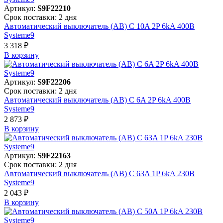
Артикул:
S9F22210
Срок поставки: 2 дня
Автоматический выключатель (АВ) C 10A 2P 6kA 400В
Systeme9
3 318 ₽
В корзинy
Артикул:
S9F22206
Срок поставки: 2 дня
Автоматический выключатель (АВ) C 6A 2P 6kA 400В
Systeme9
2 873 ₽
В корзинy
Артикул:
S9F22163
Срок поставки: 2 дня
Автоматический выключатель (АВ) C 63A 1P 6kA 230В
Systeme9
2 043 ₽
В корзинy