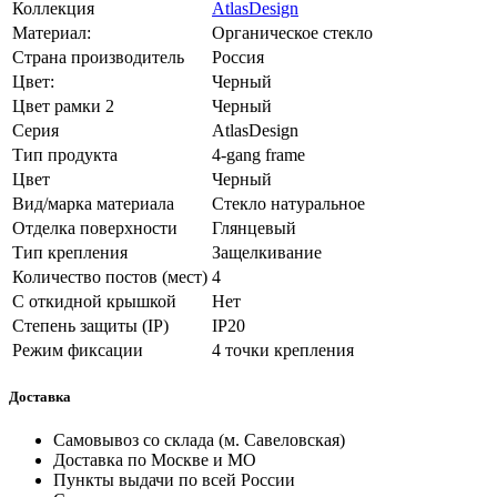
Коллекция
AtlasDesign
Материал:
Органическое стекло
Страна производитель
Россия
Цвет:
Черный
Цвет рамки 2
Черный
Серия
AtlasDesign
Тип продукта
4-gang frame
Цвет
Черный
Вид/марка материала
Стекло натуральное
Отделка поверхности
Глянцевый
Тип крепления
Защелкивание
Количество постов (мест)
4
С откидной крышкой
Нет
Степень защиты (IP)
IP20
Режим фиксации
4 точки крепления
Доставка
Самовывоз со склада (м. Савеловская)
Доставка по Москве и МО
Пункты выдачи по всей России