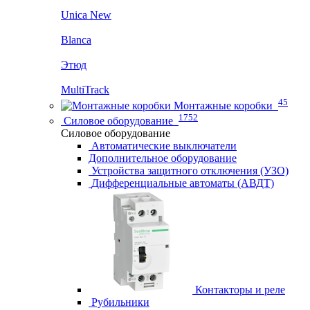
Unica New
Blanca
Этюд
MultiTrack
45
Монтажные коробки
1752
Силовое оборудование
Силовое оборудование
Автоматические выключатели
Дополнительное оборудование
Устройства защитного отключения (УЗО)
Дифференциальные автоматы (АВДТ)
Контакторы и реле
Рубильники