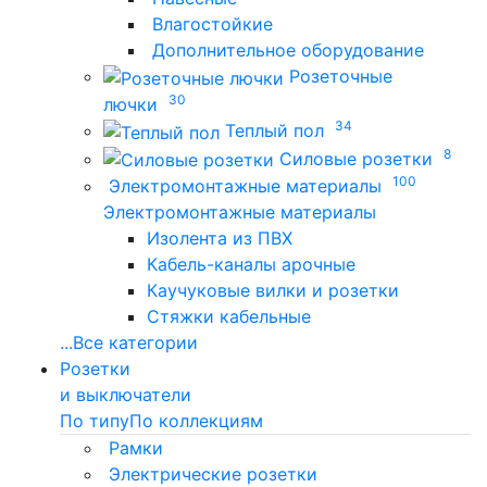
Влагостойкие
Дополнительное оборудование
Розеточные
30
лючки
34
Теплый пол
8
Силовые розетки
100
Электромонтажные материалы
Электромонтажные материалы
Изолента из ПВХ
Кабель-каналы арочные
Каучуковые вилки и розетки
Стяжки кабельные
...
Все категории
Розетки
и выключатели
По типу
По коллекциям
Рамки
Электрические розетки