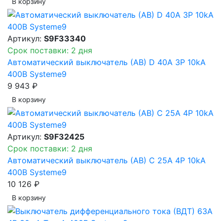
В корзинy
Артикул:
S9F33340
Срок поставки: 2 дня
Автоматический выключатель (АВ) D 40A 3P 10kA
400В Systeme9
9 943 ₽
В корзинy
Артикул:
S9F32425
Срок поставки: 2 дня
Автоматический выключатель (АВ) C 25A 4P 10kA
400В Systeme9
10 126 ₽
В корзинy