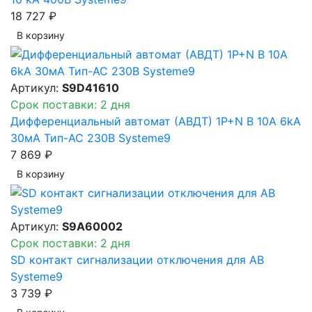
18 727 ₽
В корзинy
Артикул:
S9D41610
Срок поставки: 2 дня
Дифференциальный автомат (АВДТ) 1P+N B 10A 6kA
30мА Тип-AC 230В Systeme9
7 869 ₽
В корзинy
Артикул:
S9A60002
Срок поставки: 2 дня
SD контакт сигнализации отключения для АВ
Systeme9
3 739 ₽