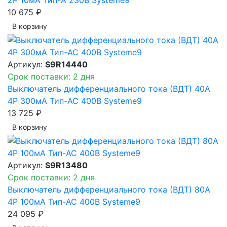
10 675 ₽
В корзинy
Артикул:
S9R14440
Срок поставки: 2 дня
Выключатель дифференциального тока (ВДТ) 40A
4P 300мА Тип-AC 400В Systeme9
13 725 ₽
В корзинy
Артикул:
S9R13480
Срок поставки: 2 дня
Выключатель дифференциального тока (ВДТ) 80A
4P 100мА Тип-AC 400В Systeme9
24 095 ₽