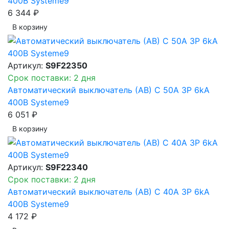
400В Systeme9
6 344 ₽
В корзинy
Артикул:
S9F22350
Срок поставки: 2 дня
Автоматический выключатель (АВ) C 50A 3P 6kA
400В Systeme9
6 051 ₽
В корзинy
Артикул:
S9F22340
Срок поставки: 2 дня
Автоматический выключатель (АВ) C 40A 3P 6kA
400В Systeme9
4 172 ₽