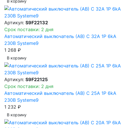
В корзинy
Артикул:
S9F22132
Срок поставки: 2 дня
Автоматический выключатель (АВ) C 32A 1P 6kA
230В Systeme9
1 268 ₽
В корзинy
Артикул:
S9F22125
Срок поставки: 2 дня
Автоматический выключатель (АВ) C 25A 1P 6kA
230В Systeme9
1 232 ₽
В корзинy