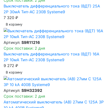
Срок поставки: 2 дня
Выключатель дифференциального тока (ВДТ) 25A
2P 30мА Тип-AC 230В Systeme9
7 320 ₽
В корзинy
Артикул:
S9R11216
Срок поставки: 2 дня
Выключатель дифференциального тока (ВДТ) 16A
2P 10мА Тип-AC 230В Systeme9
9 272 ₽
В корзинy
Артикул:
S9H32392
Срок поставки: 2 дня
Автоматический выключатель (АВ) 27мм C 125A 3P
10 kA 400В Systeme9