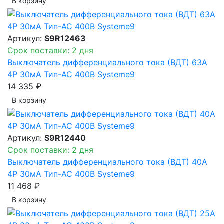
В корзинy
Артикул:
S9R12463
Срок поставки: 2 дня
Выключатель дифференциального тока (ВДТ) 63A
4P 30мА Тип-AC 400В Systeme9
14 335 ₽
В корзинy
Артикул:
S9R12440
Срок поставки: 2 дня
Выключатель дифференциального тока (ВДТ) 40A
4P 30мА Тип-AC 400В Systeme9
11 468 ₽
В корзинy