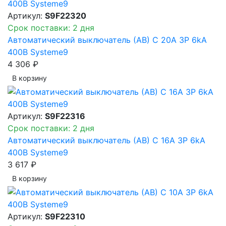
Артикул:
S9F22320
Срок поставки: 2 дня
Автоматический выключатель (АВ) C 20A 3P 6kA
400В Systeme9
4 306 ₽
В корзинy
Артикул:
S9F22316
Срок поставки: 2 дня
Автоматический выключатель (АВ) C 16A 3P 6kA
400В Systeme9
3 617 ₽
В корзинy
Артикул:
S9F22310