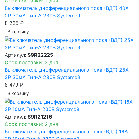
Срок поставки: 2 дня
Выключатель дифференциального тока (ВДТ) 40A
2P 30мА Тип-A 230В Systeme9
8 235 ₽
В корзинy
Артикул:
S9R22225
Срок поставки: 2 дня
Выключатель дифференциального тока (ВДТ) 25A
2P 30мА Тип-A 230В Systeme9
8 479 ₽
В корзинy
Артикул:
S9R21216
Срок поставки: 2 дня
Выключатель дифференциального тока (ВДТ) 16A
2P 10мА Тип-A 230В Systeme9