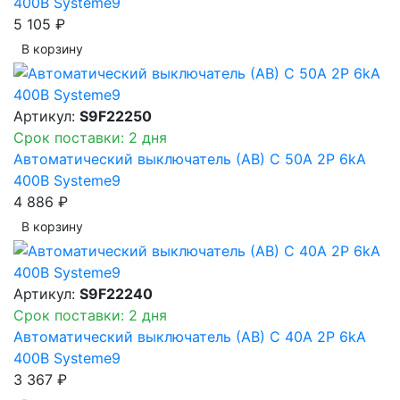
400В Systeme9
5 105 ₽
В корзинy
Артикул:
S9F22250
Срок поставки: 2 дня
Автоматический выключатель (АВ) C 50A 2P 6kA
400В Systeme9
4 886 ₽
В корзинy
Артикул:
S9F22240
Срок поставки: 2 дня
Автоматический выключатель (АВ) C 40A 2P 6kA
400В Systeme9
3 367 ₽