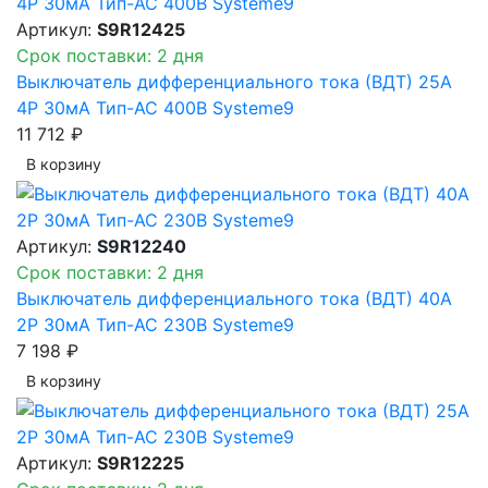
Артикул:
S9R12425
Срок поставки: 2 дня
Выключатель дифференциального тока (ВДТ) 25A
4P 30мА Тип-AC 400В Systeme9
11 712 ₽
В корзинy
Артикул:
S9R12240
Срок поставки: 2 дня
Выключатель дифференциального тока (ВДТ) 40A
2P 30мА Тип-AC 230В Systeme9
7 198 ₽
В корзинy
Артикул:
S9R12225