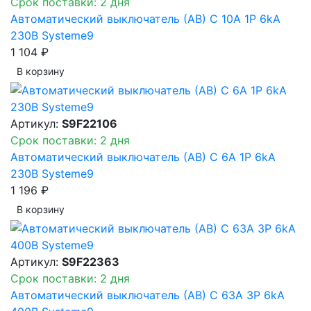
Срок поставки: 2 дня
Автоматический выключатель (АВ) C 10A 1P 6kA
230В Systeme9
1 104 ₽
В корзинy
Артикул:
S9F22106
Срок поставки: 2 дня
Автоматический выключатель (АВ) C 6A 1P 6kA
230В Systeme9
1 196 ₽
В корзинy
Артикул:
S9F22363
Срок поставки: 2 дня
Автоматический выключатель (АВ) C 63A 3P 6kA