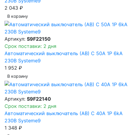
230В Systeme9
2 043 ₽
В корзинy
Артикул:
S9F22150
Срок поставки: 2 дня
Автоматический выключатель (АВ) C 50A 1P 6kA
230В Systeme9
1 952 ₽
В корзинy
Артикул:
S9F22140
Срок поставки: 2 дня
Автоматический выключатель (АВ) C 40A 1P 6kA
230В Systeme9
1 348 ₽