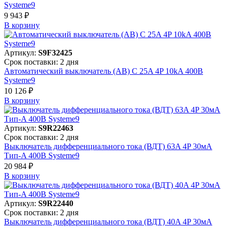
Systeme9
9 943 ₽
В корзинy
Артикул:
S9F32425
Срок поставки: 2 дня
Автоматический выключатель (АВ) C 25A 4P 10kA 400В
Systeme9
10 126 ₽
В корзинy
Артикул:
S9R22463
Срок поставки: 2 дня
Выключатель дифференциального тока (ВДТ) 63A 4P 30мА
Тип-A 400В Systeme9
20 984 ₽
В корзинy
Артикул:
S9R22440
Срок поставки: 2 дня
Выключатель дифференциального тока (ВДТ) 40A 4P 30мА