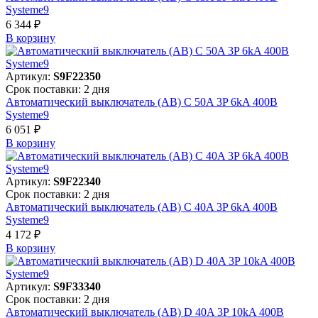
Systeme9
6 344 ₽
В корзинy
Артикул:
S9F22350
Срок поставки: 2 дня
Автоматический выключатель (АВ) C 50A 3P 6kA 400В
Systeme9
6 051 ₽
В корзинy
Артикул:
S9F22340
Срок поставки: 2 дня
Автоматический выключатель (АВ) C 40A 3P 6kA 400В
Systeme9
4 172 ₽
В корзинy
Артикул:
S9F33340
Срок поставки: 2 дня
Автоматический выключатель (АВ) D 40A 3P 10kA 400В