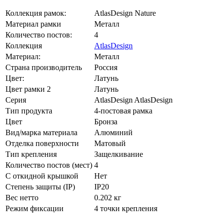
Коллекция рамок:
AtlasDesign Nature
Материал рамки
Металл
Количество постов:
4
Коллекция
AtlasDesign
Материал:
Металл
Страна производитель
Россия
Цвет:
Латунь
Цвет рамки 2
Латунь
Серия
AtlasDesign AtlasDesign
Тип продукта
4-постовая рамка
Цвет
Бронза
Вид/марка материала
Алюминий
Отделка поверхности
Матовый
Тип крепления
Защелкивание
Количество постов (мест)
4
С откидной крышкой
Нет
Степень защиты (IP)
IP20
Вес нетто
0.202 кг
Режим фиксации
4 точки крепления