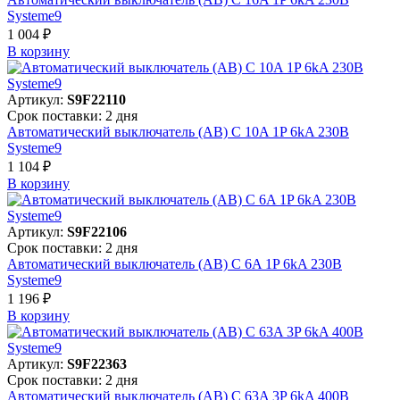
Systeme9
1 004 ₽
В корзинy
Артикул:
S9F22110
Срок поставки: 2 дня
Автоматический выключатель (АВ) C 10A 1P 6kA 230В
Systeme9
1 104 ₽
В корзинy
Артикул:
S9F22106
Срок поставки: 2 дня
Автоматический выключатель (АВ) C 6A 1P 6kA 230В
Systeme9
1 196 ₽
В корзинy
Артикул:
S9F22363
Срок поставки: 2 дня
Автоматический выключатель (АВ) C 63A 3P 6kA 400В