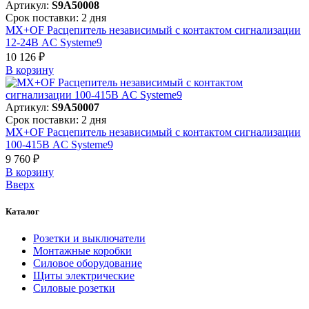
Артикул:
S9A50008
Срок поставки: 2 дня
MX+OF Расцепитель независимый с контактом сигнализации
12-24В AC Systeme9
10 126 ₽
В корзинy
Артикул:
S9A50007
Срок поставки: 2 дня
MX+OF Расцепитель независимый с контактом сигнализации
100-415В AC Systeme9
9 760 ₽
В корзинy
Вверх
Каталог
Розетки и выключатели
Монтажные коробки
Силовое оборудование
Щиты электрические
Силовые розетки