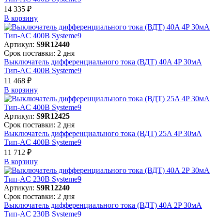
14 335 ₽
В корзинy
Артикул:
S9R12440
Срок поставки: 2 дня
Выключатель дифференциального тока (ВДТ) 40A 4P 30мА
Тип-AC 400В Systeme9
11 468 ₽
В корзинy
Артикул:
S9R12425
Срок поставки: 2 дня
Выключатель дифференциального тока (ВДТ) 25A 4P 30мА
Тип-AC 400В Systeme9
11 712 ₽
В корзинy
Артикул:
S9R12240
Срок поставки: 2 дня
Выключатель дифференциального тока (ВДТ) 40A 2P 30мА
Тип-AC 230В Systeme9