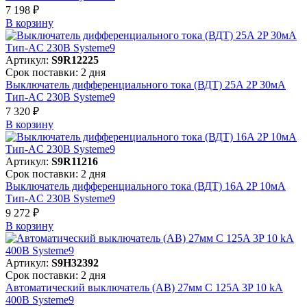
7 198 ₽
В корзинy
Артикул:
S9R12225
Срок поставки: 2 дня
Выключатель дифференциального тока (ВДТ) 25A 2P 30мА
Тип-AC 230В Systeme9
7 320 ₽
В корзинy
Артикул:
S9R11216
Срок поставки: 2 дня
Выключатель дифференциального тока (ВДТ) 16A 2P 10мА
Тип-AC 230В Systeme9
9 272 ₽
В корзинy
Артикул:
S9H32392
Срок поставки: 2 дня
Автоматический выключатель (АВ) 27мм C 125A 3P 10 kA
400В Systeme9