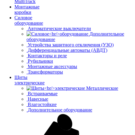
MultiTrack
Монтажные
коробки
Силовое
оборудование
Автоматические выключатели
Дополнительное
оборудование
Устройства защитного отключения (УЗО)
Дифференциальные автоматы (АВДТ)
Контакторы и реле
Рубильники
Монтажные аксессуары
Трансформаторы
Щиты
электрические
Металлические
Встраиваемые
Навесные
Влагостойкие
Дополнительное оборудование