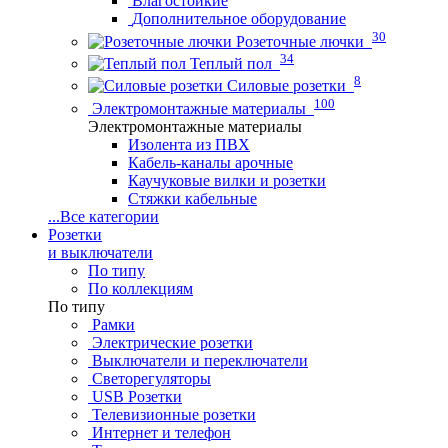
Влагостойкие
Дополнительное оборудование
30
Розеточные лючки
34
Теплый пол
8
Силовые розетки
100
Электромонтажные материалы
Электромонтажные материалы
Изолента из ПВХ
Кабель-каналы арочные
Каучуковые вилки и розетки
Стяжки кабельные
...
Все категории
Розетки
и выключатели
По типу
По коллекциям
По типу
Рамки
Электрические розетки
Выключатели и переключатели
Светорегуляторы
USB Розетки
Телевизионные розетки
Интернет и телефон