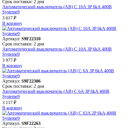
Срок поставки: 2 дня
Автоматический выключатель (АВ) C 16A 3P 6kA 400В
Systeme9
3 617 ₽
В корзинy
Артикул:
S9F22310
Срок поставки: 2 дня
Автоматический выключатель (АВ) C 10A 3P 6kA 400В
Systeme9
3 977 ₽
В корзинy
Артикул:
S9F22306
Срок поставки: 2 дня
Автоматический выключатель (АВ) C 6A 3P 6kA 400В
Systeme9
3 117 ₽
В корзинy
Артикул:
S9F22263