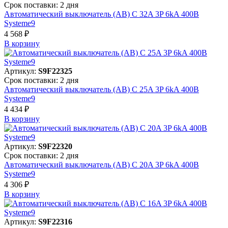
Срок поставки: 2 дня
Автоматический выключатель (АВ) C 32A 3P 6kA 400В
Systeme9
4 568 ₽
В корзинy
Артикул:
S9F22325
Срок поставки: 2 дня
Автоматический выключатель (АВ) C 25A 3P 6kA 400В
Systeme9
4 434 ₽
В корзинy
Артикул:
S9F22320
Срок поставки: 2 дня
Автоматический выключатель (АВ) C 20A 3P 6kA 400В
Systeme9
4 306 ₽
В корзинy
Артикул:
S9F22316