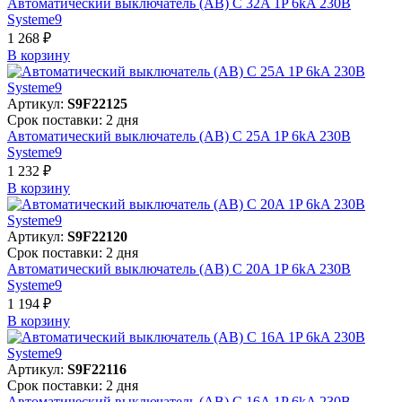
Автоматический выключатель (АВ) C 32A 1P 6kA 230В
Systeme9
1 268 ₽
В корзинy
Артикул:
S9F22125
Срок поставки: 2 дня
Автоматический выключатель (АВ) C 25A 1P 6kA 230В
Systeme9
1 232 ₽
В корзинy
Артикул:
S9F22120
Срок поставки: 2 дня
Автоматический выключатель (АВ) C 20A 1P 6kA 230В
Systeme9
1 194 ₽
В корзинy
Артикул:
S9F22116
Срок поставки: 2 дня
Автоматический выключатель (АВ) C 16A 1P 6kA 230В