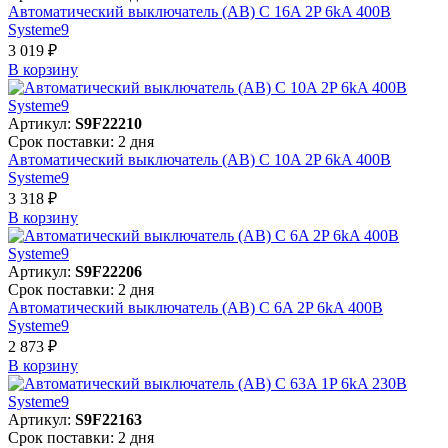
Автоматический выключатель (АВ) C 16A 2P 6kA 400В
Systeme9
3 019 ₽
В корзинy
Артикул:
S9F22210
Срок поставки: 2 дня
Автоматический выключатель (АВ) C 10A 2P 6kA 400В
Systeme9
3 318 ₽
В корзинy
Артикул:
S9F22206
Срок поставки: 2 дня
Автоматический выключатель (АВ) C 6A 2P 6kA 400В
Systeme9
2 873 ₽
В корзинy
Артикул:
S9F22163
Срок поставки: 2 дня