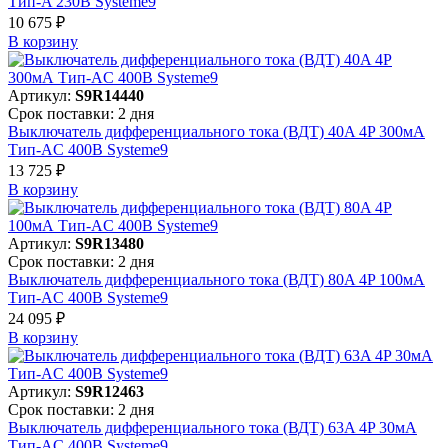
Тип-A 230В Systeme9
10 675 ₽
В корзинy
Артикул:
S9R14440
Срок поставки: 2 дня
Выключатель дифференциального тока (ВДТ) 40A 4P 300мА
Тип-AC 400В Systeme9
13 725 ₽
В корзинy
Артикул:
S9R13480
Срок поставки: 2 дня
Выключатель дифференциального тока (ВДТ) 80A 4P 100мА
Тип-AC 400В Systeme9
24 095 ₽
В корзинy
Артикул:
S9R12463
Срок поставки: 2 дня
Выключатель дифференциального тока (ВДТ) 63A 4P 30мА
Тип-AC 400В Systeme9