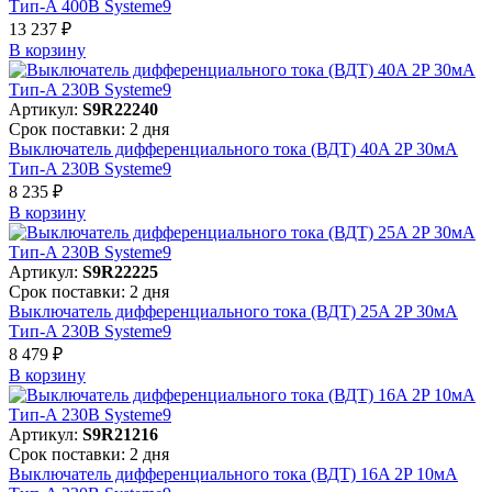
Тип-A 400В Systeme9
13 237 ₽
В корзинy
Артикул:
S9R22240
Срок поставки: 2 дня
Выключатель дифференциального тока (ВДТ) 40A 2P 30мА
Тип-A 230В Systeme9
8 235 ₽
В корзинy
Артикул:
S9R22225
Срок поставки: 2 дня
Выключатель дифференциального тока (ВДТ) 25A 2P 30мА
Тип-A 230В Systeme9
8 479 ₽
В корзинy
Артикул:
S9R21216
Срок поставки: 2 дня
Выключатель дифференциального тока (ВДТ) 16A 2P 10мА