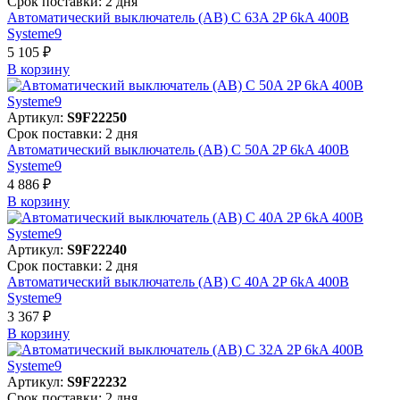
Срок поставки: 2 дня
Автоматический выключатель (АВ) C 63A 2P 6kA 400В
Systeme9
5 105 ₽
В корзинy
Артикул:
S9F22250
Срок поставки: 2 дня
Автоматический выключатель (АВ) C 50A 2P 6kA 400В
Systeme9
4 886 ₽
В корзинy
Артикул:
S9F22240
Срок поставки: 2 дня
Автоматический выключатель (АВ) C 40A 2P 6kA 400В
Systeme9
3 367 ₽
В корзинy
Артикул:
S9F22232
Срок поставки: 2 дня