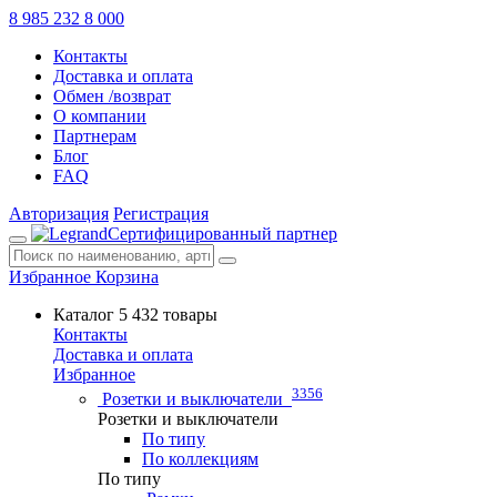
8 985 232 8 000
Контакты
Доставка и оплата
Обмен /возврат
О компании
Партнерам
Блог
FAQ
Авторизация
Регистрация
Сертифицированный партнер
Избранное
Корзина
Каталог
5 432 товары
Контакты
Доставка и оплата
Избранное
3356
Розетки и выключатели
Розетки и выключатели
По типу
По коллекциям
По типу