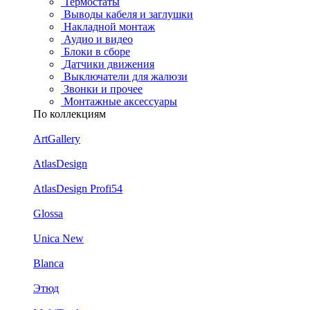
Термостаты
Выводы кабеля и заглушки
Накладной монтаж
Аудио и видео
Блоки в сборе
Датчики движения
Выключатели для жалюзи
Звонки и прочее
Монтажные аксессуары
По коллекциям
ArtGallery
AtlasDesign
AtlasDesign Profi54
Glossa
Unica New
Blanca
Этюд