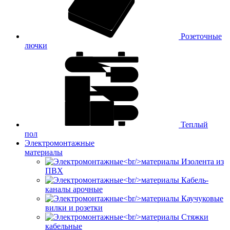
Розеточные
лючки
Теплый
пол
Электромонтажные
материалы
Изолента из
ПВХ
Кабель-
каналы арочные
Каучуковые
вилки и розетки
Стяжки
кабельные