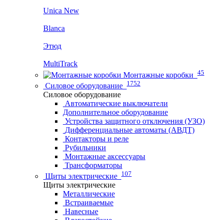
Unica New
Blanca
Этюд
MultiTrack
45
Монтажные коробки
1752
Силовое оборудование
Силовое оборудование
Автоматические выключатели
Дополнительное оборудование
Устройства защитного отключения (УЗО)
Дифференциальные автоматы (АВДТ)
Контакторы и реле
Рубильники
Монтажные аксессуары
Трансформаторы
107
Щиты электрические
Щиты электрические
Металлические
Встраиваемые
Навесные