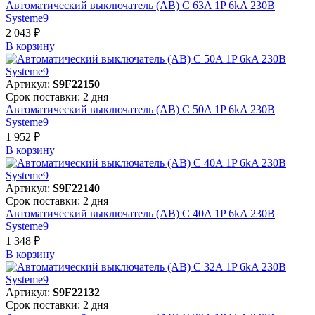
Автоматический выключатель (АВ) C 63A 1P 6kA 230В
Systeme9
2 043 ₽
В корзинy
Артикул:
S9F22150
Срок поставки: 2 дня
Автоматический выключатель (АВ) C 50A 1P 6kA 230В
Systeme9
1 952 ₽
В корзинy
Артикул:
S9F22140
Срок поставки: 2 дня
Автоматический выключатель (АВ) C 40A 1P 6kA 230В
Systeme9
1 348 ₽
В корзинy
Артикул:
S9F22132
Срок поставки: 2 дня