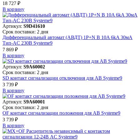
18 727 ₽
В корзинy
Артикул:
S9D41610
Срок поставки: 2 дня
Дифференциальный автомат (АВДТ) 1P+N B 10A 6kA 30мА
Тип-AC 230В Systeme9
7 869 ₽
В корзинy
Артикул:
S9A60002
Срок поставки: 2 дня
SD контакт сигнализации отключения для АВ Systeme9
3 739 ₽
В корзинy
Артикул:
S9A60001
Срок поставки: 2 дня
OF контакт сигнализации положения для АВ Systeme9
3 739 ₽
В корзинy