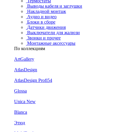
Термостаты
Выводы кабеля и заглушки
Накладной монтаж
Аудио и видео
Блоки в сборе
Датчики движения
Выключатели для жалюзи
Звонки и прочее
Монтажные аксессуары
По коллекциям
ArtGallery
AtlasDesign
AtlasDesign Profi54
Glossa
Unica New
Blanca
Этюд