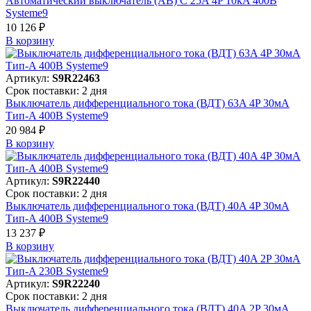
Автоматический выключатель (АВ) C 25A 4P 10kA 400В
Systeme9
10 126 ₽
В корзинy
Артикул:
S9R22463
Срок поставки: 2 дня
Выключатель дифференциального тока (ВДТ) 63A 4P 30мА
Тип-A 400В Systeme9
20 984 ₽
В корзинy
Артикул:
S9R22440
Срок поставки: 2 дня
Выключатель дифференциального тока (ВДТ) 40A 4P 30мА
Тип-A 400В Systeme9
13 237 ₽
В корзинy
Артикул:
S9R22240
Срок поставки: 2 дня
Выключатель дифференциального тока (ВДТ) 40A 2P 30мА