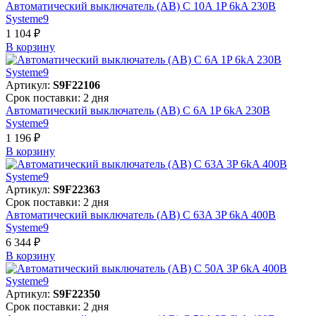
Автоматический выключатель (АВ) C 10A 1P 6kA 230В
Systeme9
1 104 ₽
В корзинy
Артикул:
S9F22106
Срок поставки: 2 дня
Автоматический выключатель (АВ) C 6A 1P 6kA 230В
Systeme9
1 196 ₽
В корзинy
Артикул:
S9F22363
Срок поставки: 2 дня
Автоматический выключатель (АВ) C 63A 3P 6kA 400В
Systeme9
6 344 ₽
В корзинy
Артикул:
S9F22350
Срок поставки: 2 дня