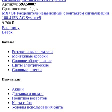
Артикул:
S9A50007
Срок поставки: 2 дня
MX+OF Расцепитель независимый с контактом сигнализации
100-415В AC Systeme9
9 760 ₽
В корзинy
Вверх
Каталог
Розетки и выключатели
Монтажные коробки
Силовое оборудование
Щиты электрические
Силовые розетки
Покупателю
Акции
Доставка и оплата
Политика возвратов
Карта сайта
Условия использования сайта