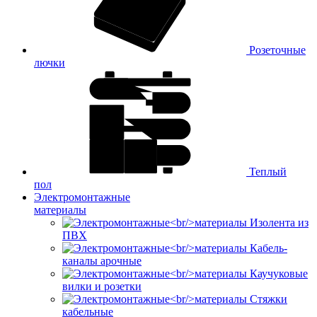
Розеточные
лючки
Теплый
пол
Электромонтажные
материалы
Изолента из
ПВХ
Кабель-
каналы арочные
Каучуковые
вилки и розетки
Стяжки
кабельные