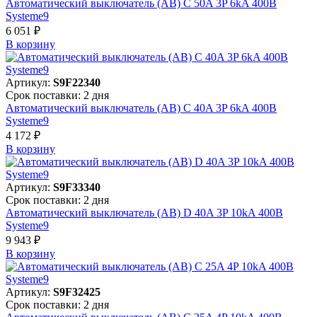
Автоматический выключатель (АВ) C 50A 3P 6kA 400В
Systeme9
6 051 ₽
В корзинy
Артикул:
S9F22340
Срок поставки: 2 дня
Автоматический выключатель (АВ) C 40A 3P 6kA 400В
Systeme9
4 172 ₽
В корзинy
Артикул:
S9F33340
Срок поставки: 2 дня
Автоматический выключатель (АВ) D 40A 3P 10kA 400В
Systeme9
9 943 ₽
В корзинy
Артикул:
S9F32425
Срок поставки: 2 дня