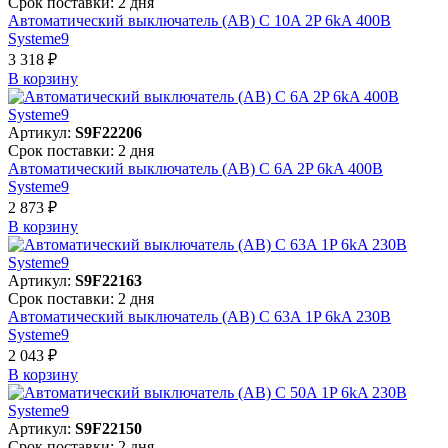
Срок поставки: 2 дня
Автоматический выключатель (АВ) C 10A 2P 6kA 400В
Systeme9
3 318 ₽
В корзинy
Артикул:
S9F22206
Срок поставки: 2 дня
Автоматический выключатель (АВ) C 6A 2P 6kA 400В
Systeme9
2 873 ₽
В корзинy
Артикул:
S9F22163
Срок поставки: 2 дня
Автоматический выключатель (АВ) C 63A 1P 6kA 230В
Systeme9
2 043 ₽
В корзинy
Артикул:
S9F22150
Срок поставки: 2 дня