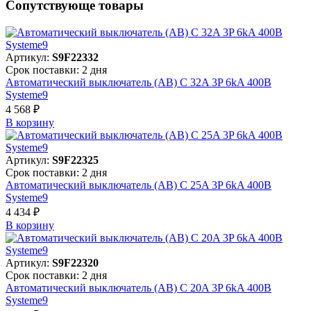
Сопутствующе товары
Артикул:
S9F22332
Срок поставки: 2 дня
Автоматический выключатель (АВ) C 32A 3P 6kA 400В
Systeme9
4 568 ₽
В корзинy
Артикул:
S9F22325
Срок поставки: 2 дня
Автоматический выключатель (АВ) C 25A 3P 6kA 400В
Systeme9
4 434 ₽
В корзинy
Артикул:
S9F22320
Срок поставки: 2 дня
Автоматический выключатель (АВ) C 20A 3P 6kA 400В
Systeme9