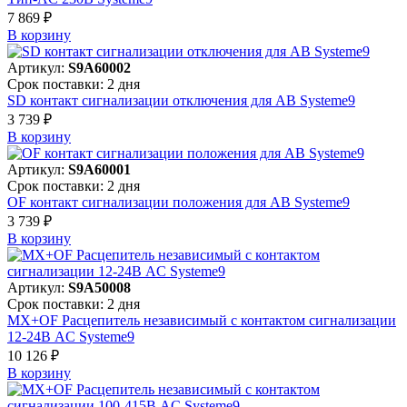
7 869 ₽
В корзинy
Артикул:
S9A60002
Срок поставки: 2 дня
SD контакт сигнализации отключения для АВ Systeme9
3 739 ₽
В корзинy
Артикул:
S9A60001
Срок поставки: 2 дня
OF контакт сигнализации положения для АВ Systeme9
3 739 ₽
В корзинy
Артикул:
S9A50008
Срок поставки: 2 дня
MX+OF Расцепитель независимый с контактом сигнализации
12-24В AC Systeme9
10 126 ₽
В корзинy