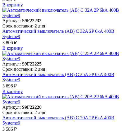
В корзинy
Артикул:
S9F22232
Срок поставки: 2 дня
Автоматический выключатель (АВ) C 32A 2P 6kA 400В
Systeme9
3 806 ₽
В корзинy
Артикул:
S9F22225
Срок поставки: 2 дня
Автоматический выключатель (АВ) C 25A 2P 6kA 400В
Systeme9
3 696 ₽
В корзинy
Артикул:
S9F22220
Срок поставки: 2 дня
Автоматический выключатель (АВ) C 20A 2P 6kA 400В
Systeme9
3 586 ₽