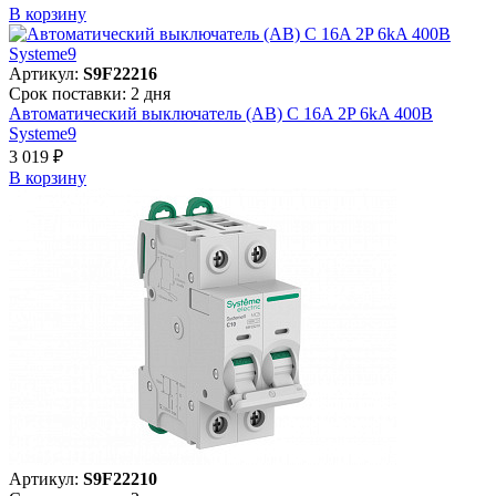
В корзинy
Артикул:
S9F22216
Срок поставки: 2 дня
Автоматический выключатель (АВ) C 16A 2P 6kA 400В
Systeme9
3 019 ₽
В корзинy
Артикул:
S9F22210