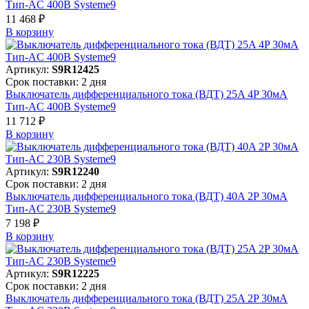
Тип-AC 400В Systeme9
11 468 ₽
В корзинy
Артикул:
S9R12425
Срок поставки: 2 дня
Выключатель дифференциального тока (ВДТ) 25A 4P 30мА
Тип-AC 400В Systeme9
11 712 ₽
В корзинy
Артикул:
S9R12240
Срок поставки: 2 дня
Выключатель дифференциального тока (ВДТ) 40A 2P 30мА
Тип-AC 230В Systeme9
7 198 ₽
В корзинy
Артикул:
S9R12225
Срок поставки: 2 дня
Выключатель дифференциального тока (ВДТ) 25A 2P 30мА