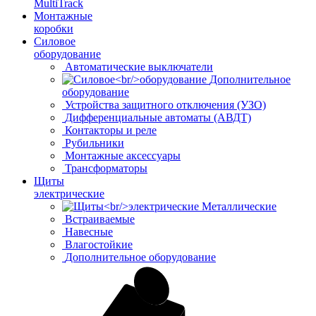
MultiTrack
Монтажные
коробки
Силовое
оборудование
Автоматические выключатели
Дополнительное
оборудование
Устройства защитного отключения (УЗО)
Дифференциальные автоматы (АВДТ)
Контакторы и реле
Рубильники
Монтажные аксессуары
Трансформаторы
Щиты
электрические
Металлические
Встраиваемые
Навесные
Влагостойкие
Дополнительное оборудование