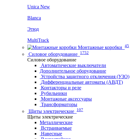
Unica New
Blanca
Этюд
MultiTrack
45
Монтажные коробки
1752
Силовое оборудование
Силовое оборудование
Автоматические выключатели
Дополнительное оборудование
Устройства защитного отключения (УЗО)
Дифференциальные автоматы (АВДТ)
Контакторы и реле
Рубильники
Монтажные аксессуары
Трансформаторы
107
Щиты электрические
Щиты электрические
Металлические
Встраиваемые
Навесные