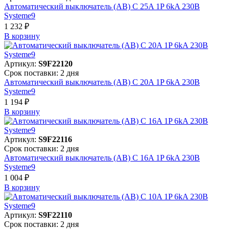
Автоматический выключатель (АВ) C 25A 1P 6kA 230В
Systeme9
1 232 ₽
В корзинy
Артикул:
S9F22120
Срок поставки: 2 дня
Автоматический выключатель (АВ) C 20A 1P 6kA 230В
Systeme9
1 194 ₽
В корзинy
Артикул:
S9F22116
Срок поставки: 2 дня
Автоматический выключатель (АВ) C 16A 1P 6kA 230В
Systeme9
1 004 ₽
В корзинy
Артикул:
S9F22110
Срок поставки: 2 дня