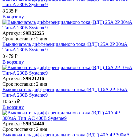
Тип-A 230В Systeme9
8 235 ₽
В корзинy
Артикул:
S9R22225
Срок поставки: 2 дня
Выключатель дифференциального тока (ВДТ) 25A 2P 30мА
Тип-A 230В Systeme9
8 479 ₽
В корзинy
Артикул:
S9R21216
Срок поставки: 2 дня
Выключатель дифференциального тока (ВДТ) 16A 2P 10мА
Тип-A 230В Systeme9
10 675 ₽
В корзинy
Артикул:
S9R14440
Срок поставки: 2 дня
Выключатель дифференциального тока (ВДТ) 40A 4P 300мА