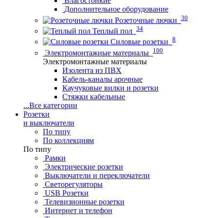
Влагостойкие
Дополнительное оборудование
30
Розеточные лючки
34
Теплый пол
8
Силовые розетки
100
Электромонтажные материалы
Электромонтажные материалы
Изолента из ПВХ
Кабель-каналы арочные
Каучуковые вилки и розетки
Стяжки кабельные
...
Все категории
Розетки
и выключатели
По типу
По коллекциям
По типу
Рамки
Электрические розетки
Выключатели и переключатели
Светорегуляторы
USB Розетки
Телевизионные розетки
Интернет и телефон