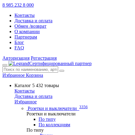
8 985 232 8 000
Контакты
Доставка и оплата
Обмен /возврат
О компании
Партнерам
Блог
FAQ
Авторизация
Регистрация
Сертифицированный партнер
Избранное
Корзина
Каталог
5 432 товары
Контакты
Доставка и оплата
Избранное
3356
Розетки и выключатели
Розетки и выключатели
По типу
По коллекциям
По типу