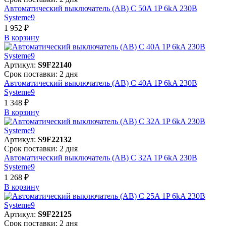
Автоматический выключатель (АВ) C 50A 1P 6kA 230В
Systeme9
1 952 ₽
В корзинy
Артикул:
S9F22140
Срок поставки: 2 дня
Автоматический выключатель (АВ) C 40A 1P 6kA 230В
Systeme9
1 348 ₽
В корзинy
Артикул:
S9F22132
Срок поставки: 2 дня
Автоматический выключатель (АВ) C 32A 1P 6kA 230В
Systeme9
1 268 ₽
В корзинy
Артикул:
S9F22125
Срок поставки: 2 дня