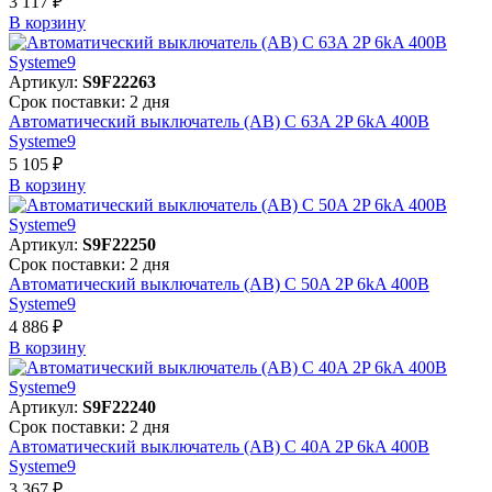
3 117 ₽
В корзинy
Артикул:
S9F22263
Срок поставки: 2 дня
Автоматический выключатель (АВ) C 63A 2P 6kA 400В
Systeme9
5 105 ₽
В корзинy
Артикул:
S9F22250
Срок поставки: 2 дня
Автоматический выключатель (АВ) C 50A 2P 6kA 400В
Systeme9
4 886 ₽
В корзинy
Артикул:
S9F22240
Срок поставки: 2 дня
Автоматический выключатель (АВ) C 40A 2P 6kA 400В
Systeme9
3 367 ₽