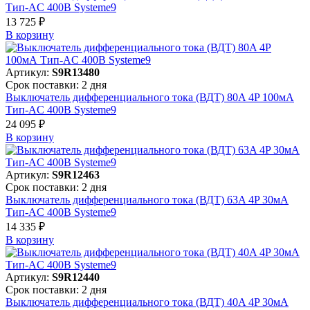
Тип-AC 400В Systeme9
13 725 ₽
В корзинy
Артикул:
S9R13480
Срок поставки: 2 дня
Выключатель дифференциального тока (ВДТ) 80A 4P 100мА
Тип-AC 400В Systeme9
24 095 ₽
В корзинy
Артикул:
S9R12463
Срок поставки: 2 дня
Выключатель дифференциального тока (ВДТ) 63A 4P 30мА
Тип-AC 400В Systeme9
14 335 ₽
В корзинy
Артикул:
S9R12440
Срок поставки: 2 дня
Выключатель дифференциального тока (ВДТ) 40A 4P 30мА