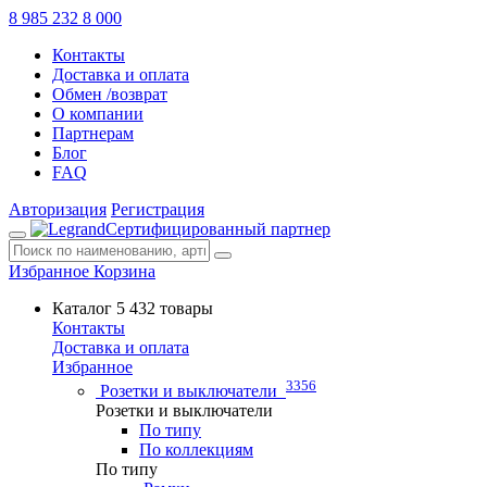
8 985 232 8 000
Контакты
Доставка и оплата
Обмен /возврат
О компании
Партнерам
Блог
FAQ
Авторизация
Регистрация
Сертифицированный партнер
Избранное
Корзина
Каталог
5 432 товары
Контакты
Доставка и оплата
Избранное
3356
Розетки и выключатели
Розетки и выключатели
По типу
По коллекциям
По типу