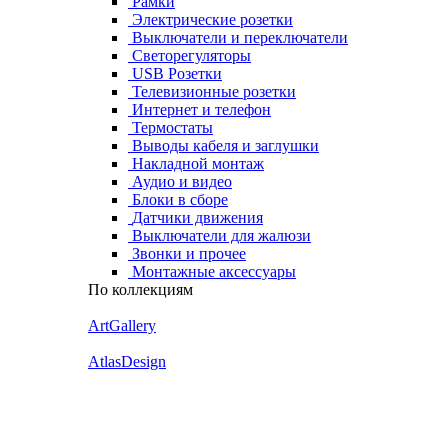
Рамки
Электрические розетки
Выключатели и переключатели
Светорегуляторы
USB Розетки
Телевизионные розетки
Интернет и телефон
Термостаты
Выводы кабеля и заглушки
Накладной монтаж
Аудио и видео
Блоки в сборе
Датчики движения
Выключатели для жалюзи
Звонки и прочее
Монтажные аксессуары
По коллекциям
ArtGallery
AtlasDesign