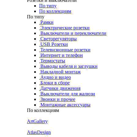
Розетки и выключатели
По типу
По коллекциям
По типу
Рамки
Электрические розетки
Выключатели и переключатели
Светорегуляторы
USB Розетки
Телевизионные розетки
Интернет и телефон
Термостаты
Выводы кабеля и заглушки
Накладной монтаж
Аудио и видео
Блоки в сборе
Датчики движения
Выключатели для жалюзи
Звонки и прочее
Монтажные аксессуары
По коллекциям
ArtGallery
AtlasDesign