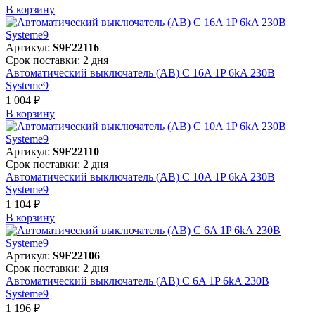
В корзинy
Артикул:
S9F22116
Срок поставки: 2 дня
Автоматический выключатель (АВ) C 16A 1P 6kA 230В
Systeme9
1 004 ₽
В корзинy
Артикул:
S9F22110
Срок поставки: 2 дня
Автоматический выключатель (АВ) C 10A 1P 6kA 230В
Systeme9
1 104 ₽
В корзинy
Артикул:
S9F22106
Срок поставки: 2 дня
Автоматический выключатель (АВ) C 6A 1P 6kA 230В
Systeme9
1 196 ₽