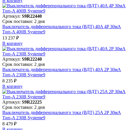
В корзинy
Артикул:
S9R22440
Срок поставки: 2 дня
Выключатель дифференциального тока (ВДТ) 40A 4P 30мА
Тип-A 400В Systeme9
13 237 ₽
В корзинy
Артикул:
S9R22240
Срок поставки: 2 дня
Выключатель дифференциального тока (ВДТ) 40A 2P 30мА
Тип-A 230В Systeme9
8 235 ₽
В корзинy
Артикул:
S9R22225
Срок поставки: 2 дня
Выключатель дифференциального тока (ВДТ) 25A 2P 30мА
Тип-A 230В Systeme9
8 479 ₽
В корзинy