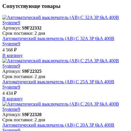
Сопутствующе товары
Артикул:
S9F22332
Срок поставки: 2 дня
Автоматический выключатель (АВ) C 32A 3P 6kA 400В
Systeme9
4 568 ₽
В корзинy
Артикул:
S9F22325
Срок поставки: 2 дня
Автоматический выключатель (АВ) C 25A 3P 6kA 400В
Systeme9
4 434 ₽
В корзинy
Артикул:
S9F22320
Срок поставки: 2 дня
Автоматический выключатель (АВ) C 20A 3P 6kA 400В
Systeme9