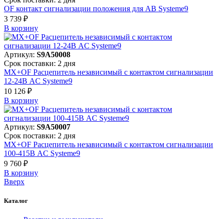
OF контакт сигнализации положения для АВ Systeme9
3 739 ₽
В корзинy
Артикул:
S9A50008
Срок поставки: 2 дня
MX+OF Расцепитель независимый с контактом сигнализации
12-24В AC Systeme9
10 126 ₽
В корзинy
Артикул:
S9A50007
Срок поставки: 2 дня
MX+OF Расцепитель независимый с контактом сигнализации
100-415В AC Systeme9
9 760 ₽
В корзинy
Вверх
Каталог