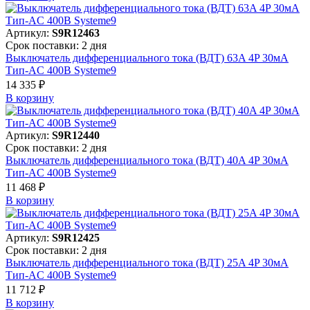
Артикул:
S9R12463
Срок поставки: 2 дня
Выключатель дифференциального тока (ВДТ) 63A 4P 30мА
Тип-AC 400В Systeme9
14 335 ₽
В корзинy
Артикул:
S9R12440
Срок поставки: 2 дня
Выключатель дифференциального тока (ВДТ) 40A 4P 30мА
Тип-AC 400В Systeme9
11 468 ₽
В корзинy
Артикул:
S9R12425
Срок поставки: 2 дня
Выключатель дифференциального тока (ВДТ) 25A 4P 30мА
Тип-AC 400В Systeme9
11 712 ₽
В корзинy