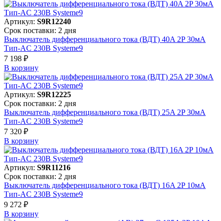
Артикул:
S9R12240
Срок поставки: 2 дня
Выключатель дифференциального тока (ВДТ) 40A 2P 30мА
Тип-AC 230В Systeme9
7 198 ₽
В корзинy
Артикул:
S9R12225
Срок поставки: 2 дня
Выключатель дифференциального тока (ВДТ) 25A 2P 30мА
Тип-AC 230В Systeme9
7 320 ₽
В корзинy
Артикул:
S9R11216
Срок поставки: 2 дня
Выключатель дифференциального тока (ВДТ) 16A 2P 10мА
Тип-AC 230В Systeme9
9 272 ₽
В корзинy