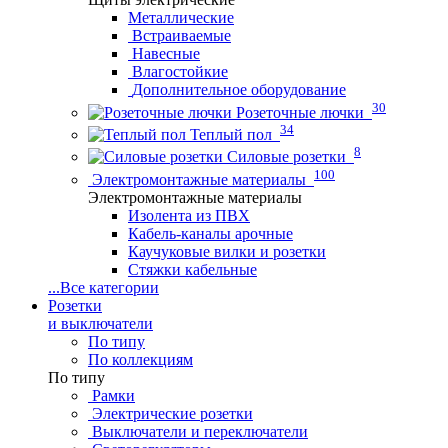
Металлические
Встраиваемые
Навесные
Влагостойкие
Дополнительное оборудование
30
Розеточные лючки
34
Теплый пол
8
Силовые розетки
100
Электромонтажные материалы
Электромонтажные материалы
Изолента из ПВХ
Кабель-каналы арочные
Каучуковые вилки и розетки
Стяжки кабельные
...
Все категории
Розетки
и выключатели
По типу
По коллекциям
По типу
Рамки
Электрические розетки
Выключатели и переключатели