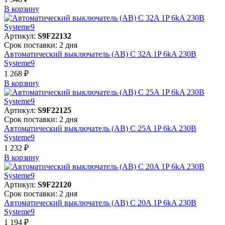
В корзинy
Артикул:
S9F22132
Срок поставки: 2 дня
Автоматический выключатель (АВ) C 32A 1P 6kA 230В
Systeme9
1 268 ₽
В корзинy
Артикул:
S9F22125
Срок поставки: 2 дня
Автоматический выключатель (АВ) C 25A 1P 6kA 230В
Systeme9
1 232 ₽
В корзинy
Артикул:
S9F22120
Срок поставки: 2 дня
Автоматический выключатель (АВ) C 20A 1P 6kA 230В
Systeme9
1 194 ₽