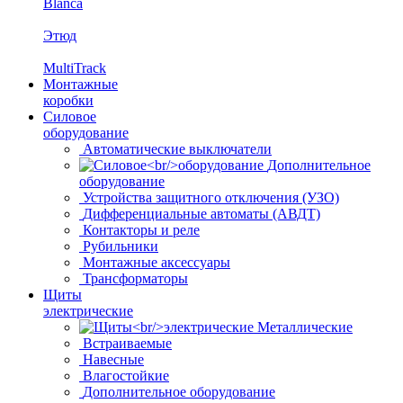
Blanca
Этюд
MultiTrack
Монтажные
коробки
Силовое
оборудование
Автоматические выключатели
Дополнительное
оборудование
Устройства защитного отключения (УЗО)
Дифференциальные автоматы (АВДТ)
Контакторы и реле
Рубильники
Монтажные аксессуары
Трансформаторы
Щиты
электрические
Металлические
Встраиваемые
Навесные
Влагостойкие
Дополнительное оборудование