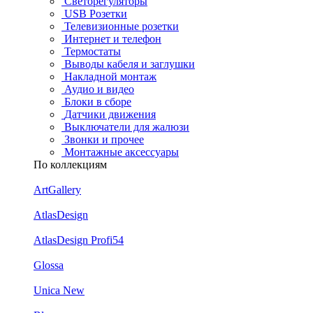
Светорегуляторы
USB Розетки
Телевизионные розетки
Интернет и телефон
Термостаты
Выводы кабеля и заглушки
Накладной монтаж
Аудио и видео
Блоки в сборе
Датчики движения
Выключатели для жалюзи
Звонки и прочее
Монтажные аксессуары
По коллекциям
ArtGallery
AtlasDesign
AtlasDesign Profi54
Glossa
Unica New