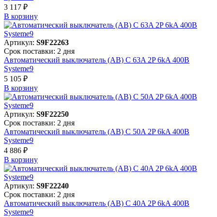
3 117 ₽
В корзинy
Артикул:
S9F22263
Срок поставки: 2 дня
Автоматический выключатель (АВ) C 63A 2P 6kA 400В
Systeme9
5 105 ₽
В корзинy
Артикул:
S9F22250
Срок поставки: 2 дня
Автоматический выключатель (АВ) C 50A 2P 6kA 400В
Systeme9
4 886 ₽
В корзинy
Артикул:
S9F22240
Срок поставки: 2 дня
Автоматический выключатель (АВ) C 40A 2P 6kA 400В
Systeme9