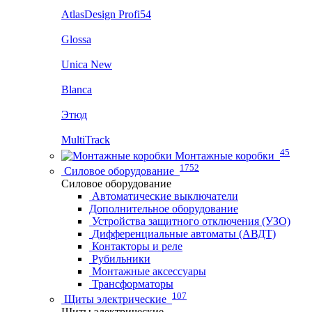
AtlasDesign Profi54
Glossa
Unica New
Blanca
Этюд
MultiTrack
45
Монтажные коробки
1752
Силовое оборудование
Силовое оборудование
Автоматические выключатели
Дополнительное оборудование
Устройства защитного отключения (УЗО)
Дифференциальные автоматы (АВДТ)
Контакторы и реле
Рубильники
Монтажные аксессуары
Трансформаторы
107
Щиты электрические
Щиты электрические