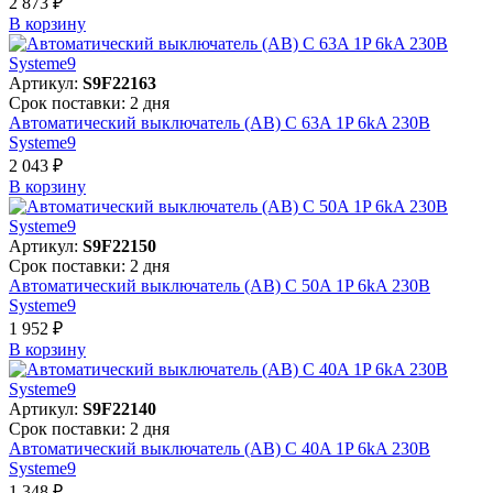
2 873 ₽
В корзинy
Артикул:
S9F22163
Срок поставки: 2 дня
Автоматический выключатель (АВ) C 63A 1P 6kA 230В
Systeme9
2 043 ₽
В корзинy
Артикул:
S9F22150
Срок поставки: 2 дня
Автоматический выключатель (АВ) C 50A 1P 6kA 230В
Systeme9
1 952 ₽
В корзинy
Артикул:
S9F22140
Срок поставки: 2 дня
Автоматический выключатель (АВ) C 40A 1P 6kA 230В
Systeme9
1 348 ₽