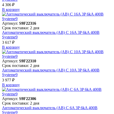
4 306 ₽
В корзинy
Артикул:
S9F22316
Срок поставки: 2 дня
Автоматический выключатель (АВ) C 16A 3P 6kA 400В
Systeme9
3 617 ₽
В корзинy
Артикул:
S9F22310
Срок поставки: 2 дня
Автоматический выключатель (АВ) C 10A 3P 6kA 400В
Systeme9
3 977 ₽
В корзинy
Артикул:
S9F22306
Срок поставки: 2 дня
Автоматический выключатель (АВ) C 6A 3P 6kA 400В
Systeme9