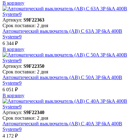
В корзинy
Артикул:
S9F22363
Срок поставки: 2 дня
Автоматический выключатель (АВ) C 63A 3P 6kA 400В
Systeme9
6 344 ₽
В корзинy
Артикул:
S9F22350
Срок поставки: 2 дня
Автоматический выключатель (АВ) C 50A 3P 6kA 400В
Systeme9
6 051 ₽
В корзинy
Артикул:
S9F22340
Срок поставки: 2 дня
Автоматический выключатель (АВ) C 40A 3P 6kA 400В
Systeme9
4 172 ₽