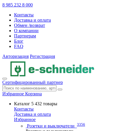
8 985 232 8 000
Контакты
Доставка и оплата
Обмен /возврат
О компании
Партнерам
Блог
FAQ
Авторизация
Регистрация
Сертифицированный партнер
Избранное
Корзина
Каталог
5 432 товары
Контакты
Доставка и оплата
Избранное
3356
Розетки и выключатели