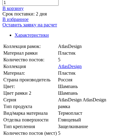
В корзинy
Срок поставки: 2 дня
В избранное
Оставить заявку на расчет
Характеристики
Коллекция рамок:
AtlasDesign
Материал рамки
Пластик
Количество постов:
5
Коллекция
AtlasDesign
Материал:
Пластик
Страна производитель
Россия
Цвет:
Шампань
Цвет рамки 2
Шампань
Серия
AtlasDesign AtlasDesign
Тип продукта
рамка
Вид/марка материала
Термопласт
Отделка поверхности
Глянцевый
Тип крепления
Защелкивание
Количество постов (мест)
5