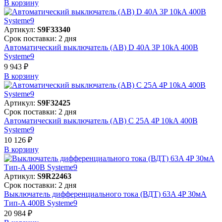
В корзинy
Артикул:
S9F33340
Срок поставки: 2 дня
Автоматический выключатель (АВ) D 40A 3P 10kA 400В
Systeme9
9 943 ₽
В корзинy
Артикул:
S9F32425
Срок поставки: 2 дня
Автоматический выключатель (АВ) C 25A 4P 10kA 400В
Systeme9
10 126 ₽
В корзинy
Артикул:
S9R22463
Срок поставки: 2 дня
Выключатель дифференциального тока (ВДТ) 63A 4P 30мА
Тип-A 400В Systeme9
20 984 ₽