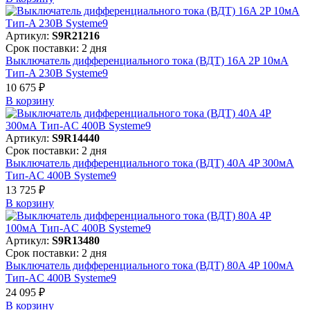
Артикул:
S9R21216
Срок поставки: 2 дня
Выключатель дифференциального тока (ВДТ) 16A 2P 10мА
Тип-A 230В Systeme9
10 675 ₽
В корзинy
Артикул:
S9R14440
Срок поставки: 2 дня
Выключатель дифференциального тока (ВДТ) 40A 4P 300мА
Тип-AC 400В Systeme9
13 725 ₽
В корзинy
Артикул:
S9R13480
Срок поставки: 2 дня
Выключатель дифференциального тока (ВДТ) 80A 4P 100мА
Тип-AC 400В Systeme9
24 095 ₽
В корзинy