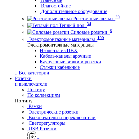
Навесные
Влагостойкие
Дополнительное оборудование
30
Розеточные лючки
34
Теплый пол
8
Силовые розетки
100
Электромонтажные материалы
Электромонтажные материалы
Изолента из ПВХ
Кабель-каналы арочные
Каучуковые вилки и розетки
Стяжки кабельные
...
Все категории
Розетки
и выключатели
По типу
По коллекциям
По типу
Рамки
Электрические розетки
Выключатели и переключатели
Светорегуляторы
USB Розетки