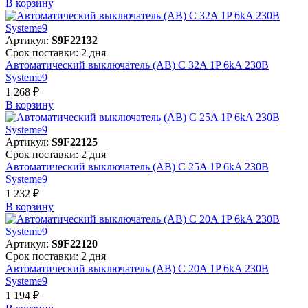
В корзинy
Артикул:
S9F22132
Срок поставки: 2 дня
Автоматический выключатель (АВ) C 32A 1P 6kA 230В
Systeme9
1 268 ₽
В корзинy
Артикул:
S9F22125
Срок поставки: 2 дня
Автоматический выключатель (АВ) C 25A 1P 6kA 230В
Systeme9
1 232 ₽
В корзинy
Артикул:
S9F22120
Срок поставки: 2 дня
Автоматический выключатель (АВ) C 20A 1P 6kA 230В
Systeme9
1 194 ₽