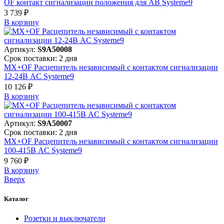
OF контакт сигнализации положения для АВ Systeme9
3 739 ₽
В корзинy
Артикул:
S9A50008
Срок поставки: 2 дня
MX+OF Расцепитель независимый с контактом сигнализации
12-24В AC Systeme9
10 126 ₽
В корзинy
Артикул:
S9A50007
Срок поставки: 2 дня
MX+OF Расцепитель независимый с контактом сигнализации
100-415В AC Systeme9
9 760 ₽
В корзинy
Вверх
Каталог
Розетки и выключатели