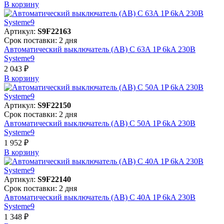
В корзинy
Артикул:
S9F22163
Срок поставки: 2 дня
Автоматический выключатель (АВ) C 63A 1P 6kA 230В
Systeme9
2 043 ₽
В корзинy
Артикул:
S9F22150
Срок поставки: 2 дня
Автоматический выключатель (АВ) C 50A 1P 6kA 230В
Systeme9
1 952 ₽
В корзинy
Артикул:
S9F22140
Срок поставки: 2 дня
Автоматический выключатель (АВ) C 40A 1P 6kA 230В
Systeme9
1 348 ₽