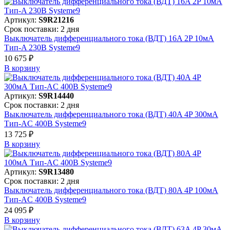
Артикул:
S9R21216
Срок поставки: 2 дня
Выключатель дифференциального тока (ВДТ) 16A 2P 10мА
Тип-A 230В Systeme9
10 675 ₽
В корзинy
Артикул:
S9R14440
Срок поставки: 2 дня
Выключатель дифференциального тока (ВДТ) 40A 4P 300мА
Тип-AC 400В Systeme9
13 725 ₽
В корзинy
Артикул:
S9R13480
Срок поставки: 2 дня
Выключатель дифференциального тока (ВДТ) 80A 4P 100мА
Тип-AC 400В Systeme9
24 095 ₽
В корзинy