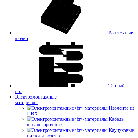
Розеточные
лючки
Теплый
пол
Электромонтажные
материалы
Изолента из
ПВХ
Кабель-
каналы арочные
Каучуковые
вилки и розетки