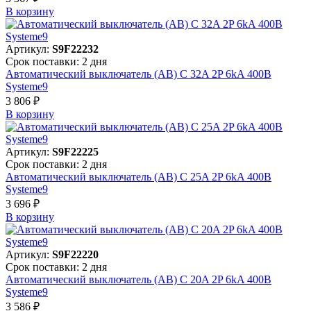
В корзинy
Артикул:
S9F22232
Срок поставки: 2 дня
Автоматический выключатель (АВ) C 32A 2P 6kA 400В
Systeme9
3 806 ₽
В корзинy
Артикул:
S9F22225
Срок поставки: 2 дня
Автоматический выключатель (АВ) C 25A 2P 6kA 400В
Systeme9
3 696 ₽
В корзинy
Артикул:
S9F22220
Срок поставки: 2 дня
Автоматический выключатель (АВ) C 20A 2P 6kA 400В
Systeme9
3 586 ₽