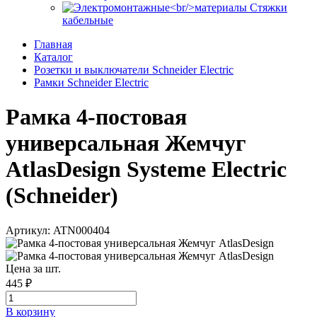
Стяжки
кабельные
Главная
Каталог
Розетки и выключатели Schneider Electric
Рамки Schneider Electric
Рамка 4-постовая
универсальная Жемчуг
AtlasDesign Systeme Electric
(Schneider)
Артикул: ATN000404
Цена за шт.
445 ₽
В корзинy