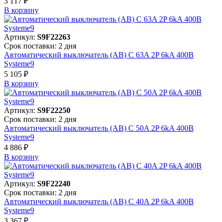
3 117 ₽
В корзинy
Артикул:
S9F22263
Срок поставки: 2 дня
Автоматический выключатель (АВ) C 63A 2P 6kA 400В
Systeme9
5 105 ₽
В корзинy
Артикул:
S9F22250
Срок поставки: 2 дня
Автоматический выключатель (АВ) C 50A 2P 6kA 400В
Systeme9
4 886 ₽
В корзинy
Артикул:
S9F22240
Срок поставки: 2 дня
Автоматический выключатель (АВ) C 40A 2P 6kA 400В
Systeme9
3 367 ₽