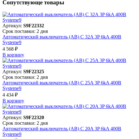
Сопутствующе товары
Артикул:
S9F22332
Срок поставки: 2 дня
Автоматический выключатель (АВ) C 32A 3P 6kA 400В
Systeme9
4 568 ₽
В корзинy
Артикул:
S9F22325
Срок поставки: 2 дня
Автоматический выключатель (АВ) C 25A 3P 6kA 400В
Systeme9
4 434 ₽
В корзинy
Артикул:
S9F22320
Срок поставки: 2 дня
Автоматический выключатель (АВ) C 20A 3P 6kA 400В
Systeme9