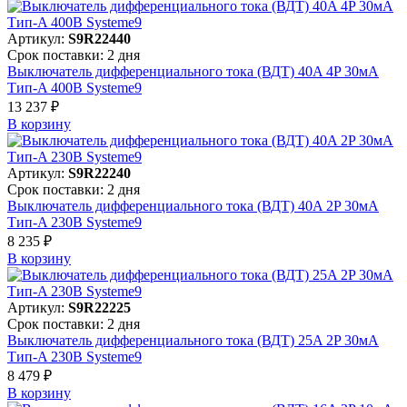
Артикул:
S9R22440
Срок поставки: 2 дня
Выключатель дифференциального тока (ВДТ) 40A 4P 30мА
Тип-A 400В Systeme9
13 237 ₽
В корзинy
Артикул:
S9R22240
Срок поставки: 2 дня
Выключатель дифференциального тока (ВДТ) 40A 2P 30мА
Тип-A 230В Systeme9
8 235 ₽
В корзинy
Артикул:
S9R22225
Срок поставки: 2 дня
Выключатель дифференциального тока (ВДТ) 25A 2P 30мА
Тип-A 230В Systeme9
8 479 ₽
В корзинy