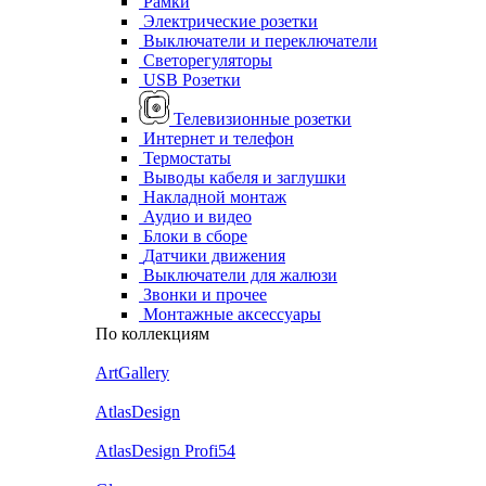
Рамки
Электрические розетки
Выключатели и переключатели
Светорегуляторы
USB Розетки
Телевизионные розетки
Интернет и телефон
Термостаты
Выводы кабеля и заглушки
Накладной монтаж
Аудио и видео
Блоки в сборе
Датчики движения
Выключатели для жалюзи
Звонки и прочее
Монтажные аксессуары
По коллекциям
ArtGallery
AtlasDesign
AtlasDesign Profi54