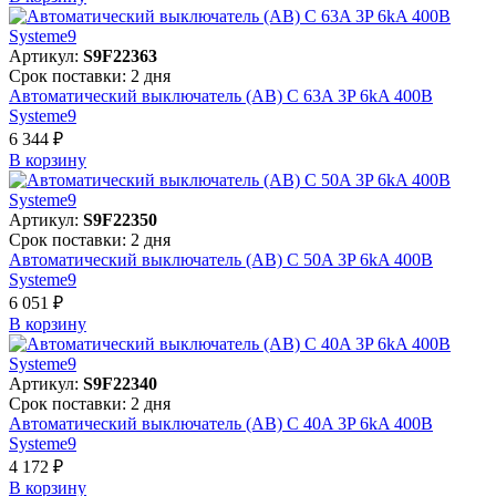
Артикул:
S9F22363
Срок поставки: 2 дня
Автоматический выключатель (АВ) C 63A 3P 6kA 400В
Systeme9
6 344 ₽
В корзинy
Артикул:
S9F22350
Срок поставки: 2 дня
Автоматический выключатель (АВ) C 50A 3P 6kA 400В
Systeme9
6 051 ₽
В корзинy
Артикул:
S9F22340
Срок поставки: 2 дня
Автоматический выключатель (АВ) C 40A 3P 6kA 400В
Systeme9
4 172 ₽
В корзинy