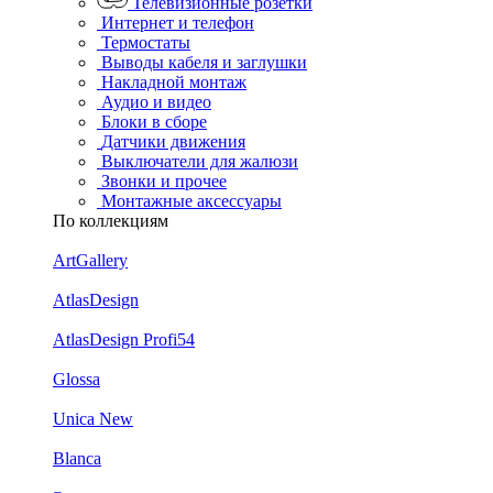
Телевизионные розетки
Интернет и телефон
Термостаты
Выводы кабеля и заглушки
Накладной монтаж
Аудио и видео
Блоки в сборе
Датчики движения
Выключатели для жалюзи
Звонки и прочее
Монтажные аксессуары
По коллекциям
ArtGallery
AtlasDesign
AtlasDesign Profi54
Glossa
Unica New
Blanca