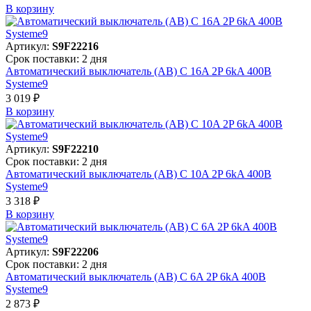
В корзинy
Артикул:
S9F22216
Срок поставки: 2 дня
Автоматический выключатель (АВ) C 16A 2P 6kA 400В
Systeme9
3 019 ₽
В корзинy
Артикул:
S9F22210
Срок поставки: 2 дня
Автоматический выключатель (АВ) C 10A 2P 6kA 400В
Systeme9
3 318 ₽
В корзинy
Артикул:
S9F22206
Срок поставки: 2 дня
Автоматический выключатель (АВ) C 6A 2P 6kA 400В
Systeme9
2 873 ₽