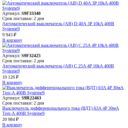
Артикул:
S9F33340
Срок поставки: 2 дня
Автоматический выключатель (АВ) D 40A 3P 10kA 400В
Systeme9
9 943 ₽
В корзинy
Артикул:
S9F32425
Срок поставки: 2 дня
Автоматический выключатель (АВ) C 25A 4P 10kA 400В
Systeme9
10 126 ₽
В корзинy
Артикул:
S9R22463
Срок поставки: 2 дня
Выключатель дифференциального тока (ВДТ) 63A 4P 30мА
Тип-A 400В Systeme9
20 984 ₽
В корзинy