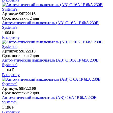
В корзинy
Артикул:
S9F22116
Срок поставки: 2 дня
Автоматический выключатель (АВ) C 16A 1P 6kA 230В
Systeme9
1 004 ₽
В корзинy
Артикул:
S9F22110
Срок поставки: 2 дня
Автоматический выключатель (АВ) C 10A 1P 6kA 230В
Systeme9
1 104 ₽
В корзинy
Артикул:
S9F22106
Срок поставки: 2 дня
Автоматический выключатель (АВ) C 6A 1P 6kA 230В
Systeme9
1 196 ₽
В корзинy