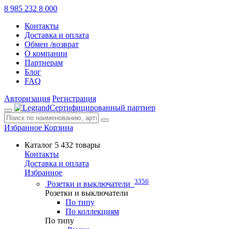
8 985 232 8 000
Контакты
Доставка и оплата
Обмен /возврат
О компании
Партнерам
Блог
FAQ
Авторизация
Регистрация
Сертифицированный партнер
Избранное
Корзина
Каталог
5 432 товары
Контакты
Доставка и оплата
Избранное
3356
Розетки и выключатели
Розетки и выключатели
По типу
По коллекциям
По типу