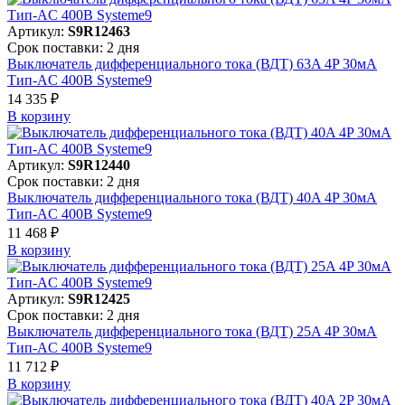
Артикул:
S9R12463
Срок поставки: 2 дня
Выключатель дифференциального тока (ВДТ) 63A 4P 30мА
Тип-AC 400В Systeme9
14 335 ₽
В корзинy
Артикул:
S9R12440
Срок поставки: 2 дня
Выключатель дифференциального тока (ВДТ) 40A 4P 30мА
Тип-AC 400В Systeme9
11 468 ₽
В корзинy
Артикул:
S9R12425
Срок поставки: 2 дня
Выключатель дифференциального тока (ВДТ) 25A 4P 30мА
Тип-AC 400В Systeme9
11 712 ₽
В корзинy