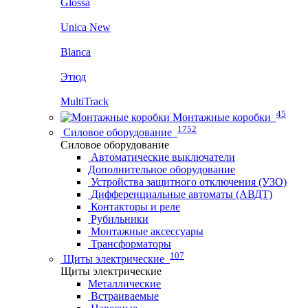
Glossa
Unica New
Blanca
Этюд
MultiTrack
45
Монтажные коробки
1752
Силовое оборудование
Силовое оборудование
Автоматические выключатели
Дополнительное оборудование
Устройства защитного отключения (УЗО)
Дифференциальные автоматы (АВДТ)
Контакторы и реле
Рубильники
Монтажные аксессуары
Трансформаторы
107
Щиты электрические
Щиты электрические
Металлические
Встраиваемые