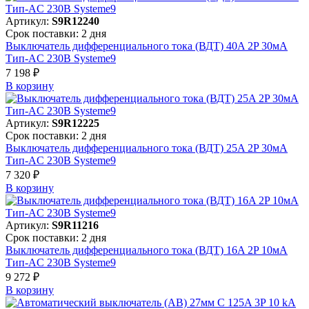
Артикул:
S9R12240
Срок поставки: 2 дня
Выключатель дифференциального тока (ВДТ) 40A 2P 30мА
Тип-AC 230В Systeme9
7 198 ₽
В корзинy
Артикул:
S9R12225
Срок поставки: 2 дня
Выключатель дифференциального тока (ВДТ) 25A 2P 30мА
Тип-AC 230В Systeme9
7 320 ₽
В корзинy
Артикул:
S9R11216
Срок поставки: 2 дня
Выключатель дифференциального тока (ВДТ) 16A 2P 10мА
Тип-AC 230В Systeme9
9 272 ₽
В корзинy