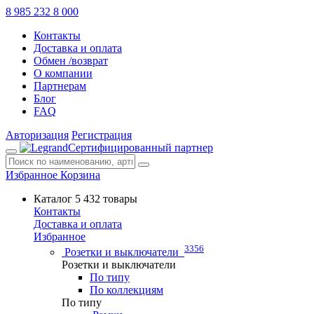
8 985 232 8 000
Контакты
Доставка и оплата
Обмен /возврат
О компании
Партнерам
Блог
FAQ
Авторизация
Регистрация
Сертифицированный партнер
Избранное
Корзина
Каталог
5 432 товары
Контакты
Доставка и оплата
Избранное
3356
Розетки и выключатели
Розетки и выключатели
По типу
По коллекциям
По типу