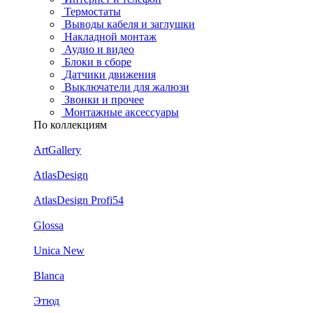
Термостаты
Выводы кабеля и заглушки
Накладной монтаж
Аудио и видео
Блоки в сборе
Датчики движения
Выключатели для жалюзи
Звонки и прочее
Монтажные аксессуары
По коллекциям
ArtGallery
AtlasDesign
AtlasDesign Profi54
Glossa
Unica New
Blanca
Этюд