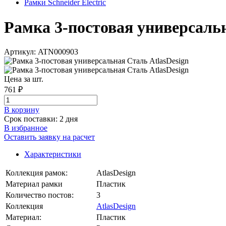
Рамки Schneider Electric
Рамка 3-постовая универсальна
Артикул: ATN000903
Цена за шт.
761 ₽
В корзинy
Срок поставки: 2 дня
В избранное
Оставить заявку на расчет
Характеристики
Коллекция рамок:
AtlasDesign
Материал рамки
Пластик
Количество постов:
3
Коллекция
AtlasDesign
Материал:
Пластик