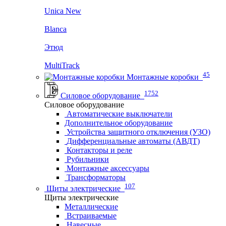
Unica New
Blanca
Этюд
MultiTrack
45
Монтажные коробки
1752
Силовое оборудование
Силовое оборудование
Автоматические выключатели
Дополнительное оборудование
Устройства защитного отключения (УЗО)
Дифференциальные автоматы (АВДТ)
Контакторы и реле
Рубильники
Монтажные аксессуары
Трансформаторы
107
Щиты электрические
Щиты электрические
Металлические
Встраиваемые
Навесные