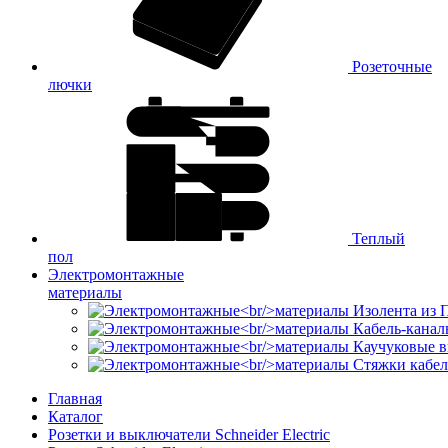
Розеточные
лючки
Теплый
пол
Электромонтажные
материалы
Изолента из
Кабель-канал
Каучуковые в
Стяжки кабе
Главная
Каталог
Розетки и выключатели Schneider Electric