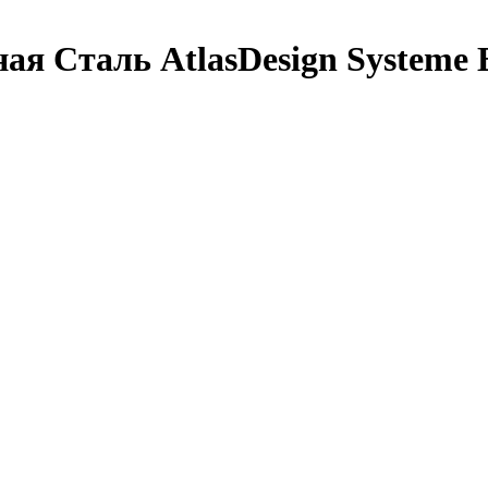
я Сталь AtlasDesign Systeme El