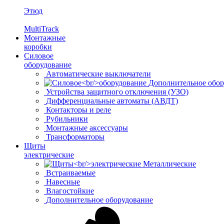
Этюд
MultiTrack
Монтажные
коробки
Силовое
оборудование
Автоматические выключатели
Дополнительное обор
Устройства защитного отключения (УЗО)
Дифференциальные автоматы (АВДТ)
Контакторы и реле
Рубильники
Монтажные аксессуары
Трансформаторы
Щиты
электрические
Металлические
Встраиваемые
Навесные
Влагостойкие
Дополнительное оборудование