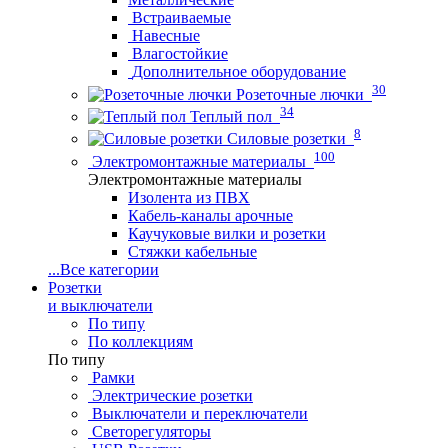
Встраиваемые
Навесные
Влагостойкие
Дополнительное оборудование
30
Розеточные лючки
34
Теплый пол
8
Силовые розетки
100
Электромонтажные материалы
Электромонтажные материалы
Изолента из ПВХ
Кабель-каналы арочные
Каучуковые вилки и розетки
Стяжки кабельные
...
Все категории
Розетки
и выключатели
По типу
По коллекциям
По типу
Рамки
Электрические розетки
Выключатели и переключатели
Светорегуляторы