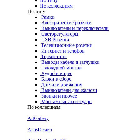
По типу
По коллекциям
По типу
Рамки
Электрические розетки
Выключатели и переключатели
Светорегуляторы
USB Розетки
Телевизионные розетки
Интернет и телефон
Термостаты
Выводы кабеля и заглушки
Накладной монтаж
Аудио и видео
Блоки в сборе
Датчики движения
Выключатели для жалюзи
Звонки и прочее
Монтажные аксессуары
По коллекциям
ArtGallery
AtlasDesign