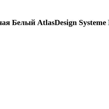
я Белый AtlasDesign Systeme El