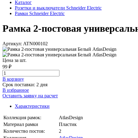
Каталог
Розетки и выключатели Schneider Electric
Рамки Schneider Electric
Рамка 2-постовая универсальна
Артикул: ATN000102
Цена за шт.
99 ₽
В корзинy
Срок поставки: 2 дня
В избранное
Оставить заявку на расчет
Характеристики
Коллекция рамок:
AtlasDesign
Материал рамки
Пластик
Количество постов:
2
Коллекция
AtlasDesign