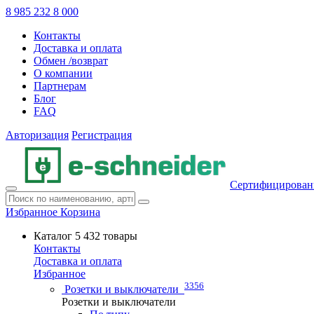
8 985 232 8 000
Контакты
Доставка и оплата
Обмен /возврат
О компании
Партнерам
Блог
FAQ
Авторизация
Регистрация
Сертифицирован
Избранное
Корзина
Каталог
5 432 товары
Контакты
Доставка и оплата
Избранное
3356
Розетки и выключатели
Розетки и выключатели