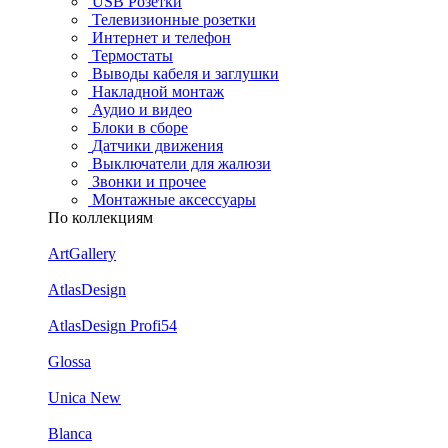
USB Розетки
Телевизионные розетки
Интернет и телефон
Термостаты
Выводы кабеля и заглушки
Накладной монтаж
Аудио и видео
Блоки в сборе
Датчики движения
Выключатели для жалюзи
Звонки и прочее
Монтажные аксессуары
По коллекциям
ArtGallery
AtlasDesign
AtlasDesign Profi54
Glossa
Unica New
Blanca