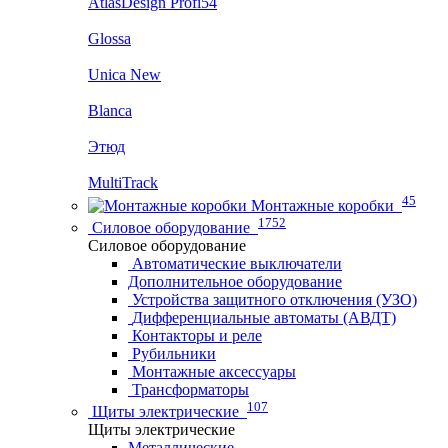
AtlasDesign Profi54
Glossa
Unica New
Blanca
Этюд
MultiTrack
45
Монтажные коробки
1752
Силовое оборудование
Силовое оборудование
Автоматические выключатели
Дополнительное оборудование
Устройства защитного отключения (УЗО)
Дифференциальные автоматы (АВДТ)
Контакторы и реле
Рубильники
Монтажные аксессуары
Трансформаторы
107
Щиты электрические
Щиты электрические
Металлические