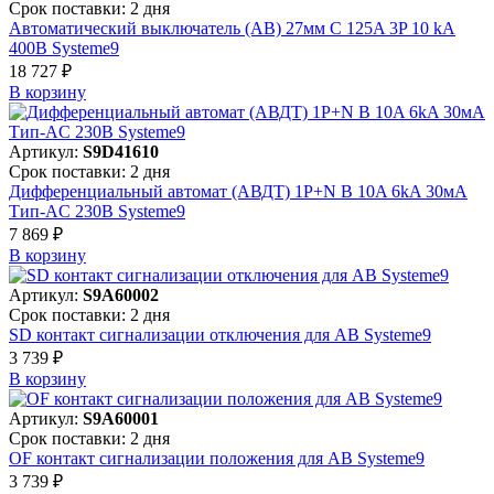
Срок поставки: 2 дня
Автоматический выключатель (АВ) 27мм C 125A 3P 10 kA
400В Systeme9
18 727 ₽
В корзинy
Артикул:
S9D41610
Срок поставки: 2 дня
Дифференциальный автомат (АВДТ) 1P+N B 10A 6kA 30мА
Тип-AC 230В Systeme9
7 869 ₽
В корзинy
Артикул:
S9A60002
Срок поставки: 2 дня
SD контакт сигнализации отключения для АВ Systeme9
3 739 ₽
В корзинy
Артикул:
S9A60001
Срок поставки: 2 дня
OF контакт сигнализации положения для АВ Systeme9
3 739 ₽