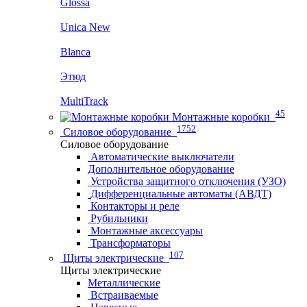
Glossa
Unica New
Blanca
Этюд
MultiTrack
45
Монтажные коробки
1752
Силовое оборудование
Силовое оборудование
Автоматические выключатели
Дополнительное оборудование
Устройства защитного отключения (УЗО)
Дифференциальные автоматы (АВДТ)
Контакторы и реле
Рубильники
Монтажные аксессуары
Трансформаторы
107
Щиты электрические
Щиты электрические
Металлические
Встраиваемые