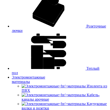
Розеточные
лючки
Теплый
пол
Электромонтажные
материалы
Изолента из
ПВХ
Кабель-
каналы арочные
Каучуковые
вилки и розетки