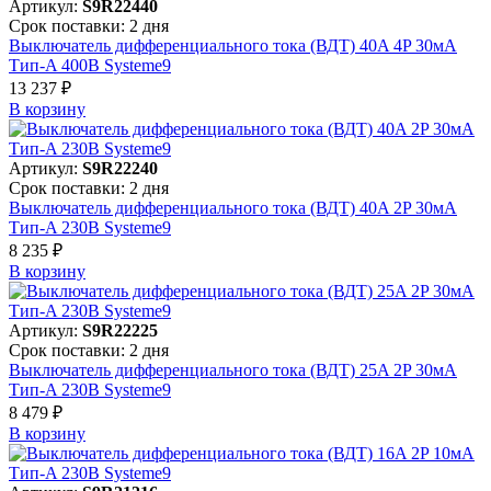
Артикул:
S9R22440
Срок поставки: 2 дня
Выключатель дифференциального тока (ВДТ) 40A 4P 30мА
Тип-A 400В Systeme9
13 237 ₽
В корзинy
Артикул:
S9R22240
Срок поставки: 2 дня
Выключатель дифференциального тока (ВДТ) 40A 2P 30мА
Тип-A 230В Systeme9
8 235 ₽
В корзинy
Артикул:
S9R22225
Срок поставки: 2 дня
Выключатель дифференциального тока (ВДТ) 25A 2P 30мА
Тип-A 230В Systeme9
8 479 ₽
В корзинy