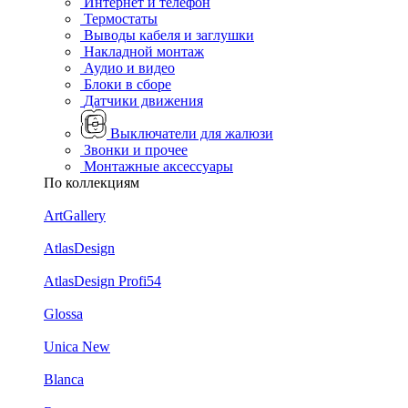
Интернет и телефон
Термостаты
Выводы кабеля и заглушки
Накладной монтаж
Аудио и видео
Блоки в сборе
Датчики движения
Выключатели для жалюзи
Звонки и прочее
Монтажные аксессуары
По коллекциям
ArtGallery
AtlasDesign
AtlasDesign Profi54
Glossa
Unica New
Blanca