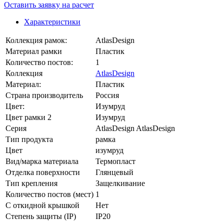
Оставить заявку на расчет
Характеристики
Коллекция рамок:
AtlasDesign
Материал рамки
Пластик
Количество постов:
1
Коллекция
AtlasDesign
Материал:
Пластик
Страна производитель
Россия
Цвет:
Изумруд
Цвет рамки 2
Изумруд
Серия
AtlasDesign AtlasDesign
Тип продукта
рамка
Цвет
изумруд
Вид/марка материала
Термопласт
Отделка поверхности
Глянцевый
Тип крепления
Защелкивание
Количество постов (мест)
1
С откидной крышкой
Нет
Степень защиты (IP)
IP20