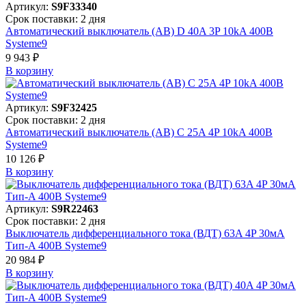
Артикул:
S9F33340
Срок поставки: 2 дня
Автоматический выключатель (АВ) D 40A 3P 10kA 400В
Systeme9
9 943 ₽
В корзинy
Артикул:
S9F32425
Срок поставки: 2 дня
Автоматический выключатель (АВ) C 25A 4P 10kA 400В
Systeme9
10 126 ₽
В корзинy
Артикул:
S9R22463
Срок поставки: 2 дня
Выключатель дифференциального тока (ВДТ) 63A 4P 30мА
Тип-A 400В Systeme9
20 984 ₽
В корзинy