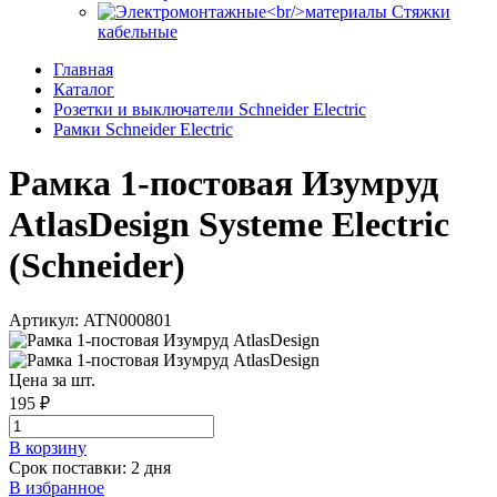
Стяжки
кабельные
Главная
Каталог
Розетки и выключатели Schneider Electric
Рамки Schneider Electric
Рамка 1-постовая Изумруд
AtlasDesign Systeme Electric
(Schneider)
Артикул: ATN000801
Цена за шт.
195 ₽
В корзинy
Срок поставки: 2 дня
В избранное