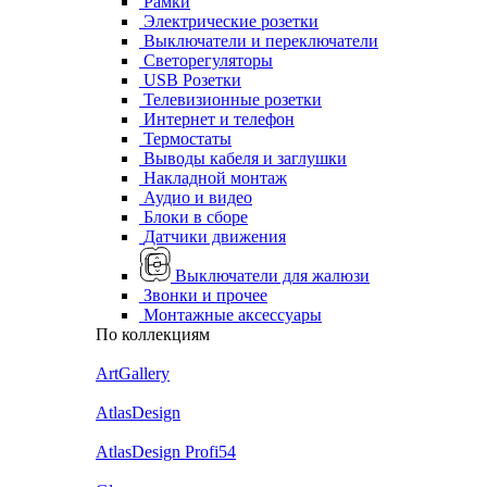
Рамки
Электрические розетки
Выключатели и переключатели
Светорегуляторы
USB Розетки
Телевизионные розетки
Интернет и телефон
Термостаты
Выводы кабеля и заглушки
Накладной монтаж
Аудио и видео
Блоки в сборе
Датчики движения
Выключатели для жалюзи
Звонки и прочее
Монтажные аксессуары
По коллекциям
ArtGallery
AtlasDesign
AtlasDesign Profi54