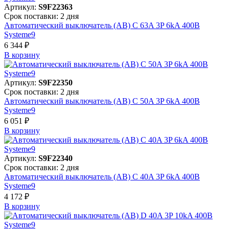
Артикул:
S9F22363
Срок поставки: 2 дня
Автоматический выключатель (АВ) C 63A 3P 6kA 400В
Systeme9
6 344 ₽
В корзинy
Артикул:
S9F22350
Срок поставки: 2 дня
Автоматический выключатель (АВ) C 50A 3P 6kA 400В
Systeme9
6 051 ₽
В корзинy
Артикул:
S9F22340
Срок поставки: 2 дня
Автоматический выключатель (АВ) C 40A 3P 6kA 400В
Systeme9
4 172 ₽
В корзинy