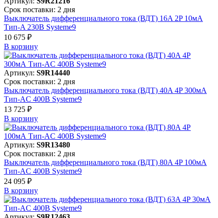
Артикул:
S9R21216
Срок поставки: 2 дня
Выключатель дифференциального тока (ВДТ) 16A 2P 10мА
Тип-A 230В Systeme9
10 675 ₽
В корзинy
Артикул:
S9R14440
Срок поставки: 2 дня
Выключатель дифференциального тока (ВДТ) 40A 4P 300мА
Тип-AC 400В Systeme9
13 725 ₽
В корзинy
Артикул:
S9R13480
Срок поставки: 2 дня
Выключатель дифференциального тока (ВДТ) 80A 4P 100мА
Тип-AC 400В Systeme9
24 095 ₽
В корзинy
Артикул:
S9R12463