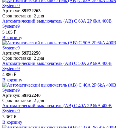
Артикул:
S9F22263
Срок поставки: 2 дня
Автоматический выключатель (АВ) C 63A 2P 6kA 400В
Systeme9
5 105 ₽
В корзинy
Артикул:
S9F22250
Срок поставки: 2 дня
Автоматический выключатель (АВ) C 50A 2P 6kA 400В
Systeme9
4 886 ₽
В корзинy
Артикул:
S9F22240
Срок поставки: 2 дня
Автоматический выключатель (АВ) C 40A 2P 6kA 400В
Systeme9
3 367 ₽
В корзинy