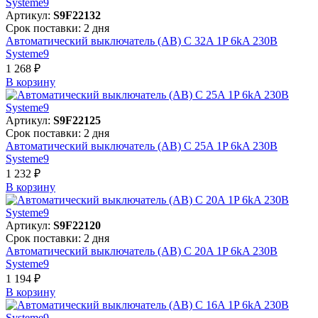
Артикул:
S9F22132
Срок поставки: 2 дня
Автоматический выключатель (АВ) C 32A 1P 6kA 230В
Systeme9
1 268 ₽
В корзинy
Артикул:
S9F22125
Срок поставки: 2 дня
Автоматический выключатель (АВ) C 25A 1P 6kA 230В
Systeme9
1 232 ₽
В корзинy
Артикул:
S9F22120
Срок поставки: 2 дня
Автоматический выключатель (АВ) C 20A 1P 6kA 230В
Systeme9
1 194 ₽
В корзинy