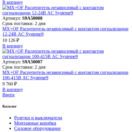
В корзинy
Артикул:
S9A50008
Срок поставки: 2 дня
MX+OF Расцепитель независимый с контактом сигнализации
12-24В AC Systeme9
10 126 ₽
В корзинy
Артикул:
S9A50007
Срок поставки: 2 дня
MX+OF Расцепитель независимый с контактом сигнализации
100-415В AC Systeme9
9 760 ₽
В корзинy
Вверх
Каталог
Розетки и выключатели
Монтажные коробки
Силовое оборудование