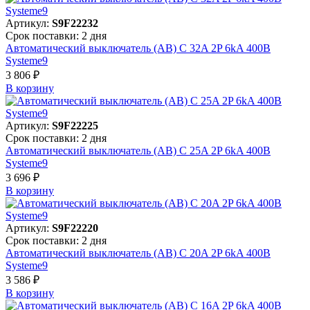
Артикул:
S9F22232
Срок поставки: 2 дня
Автоматический выключатель (АВ) C 32A 2P 6kA 400В
Systeme9
3 806 ₽
В корзинy
Артикул:
S9F22225
Срок поставки: 2 дня
Автоматический выключатель (АВ) C 25A 2P 6kA 400В
Systeme9
3 696 ₽
В корзинy
Артикул:
S9F22220
Срок поставки: 2 дня
Автоматический выключатель (АВ) C 20A 2P 6kA 400В
Systeme9
3 586 ₽
В корзинy