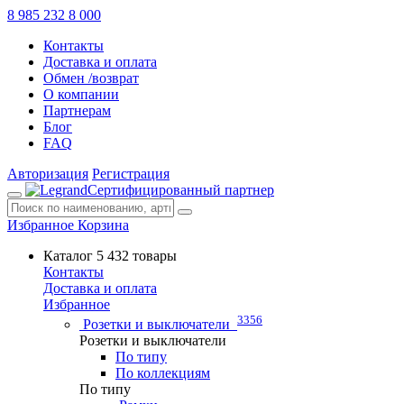
8 985 232 8 000
Контакты
Доставка и оплата
Обмен /возврат
О компании
Партнерам
Блог
FAQ
Авторизация
Регистрация
Сертифицированный партнер
Избранное
Корзина
Каталог
5 432 товары
Контакты
Доставка и оплата
Избранное
3356
Розетки и выключатели
Розетки и выключатели
По типу
По коллекциям
По типу