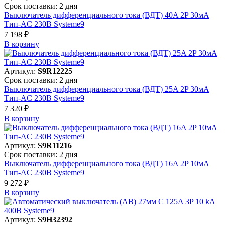
Срок поставки: 2 дня
Выключатель дифференциального тока (ВДТ) 40A 2P 30мА
Тип-AC 230В Systeme9
7 198 ₽
В корзинy
Артикул:
S9R12225
Срок поставки: 2 дня
Выключатель дифференциального тока (ВДТ) 25A 2P 30мА
Тип-AC 230В Systeme9
7 320 ₽
В корзинy
Артикул:
S9R11216
Срок поставки: 2 дня
Выключатель дифференциального тока (ВДТ) 16A 2P 10мА
Тип-AC 230В Systeme9
9 272 ₽
В корзинy
Артикул:
S9H32392