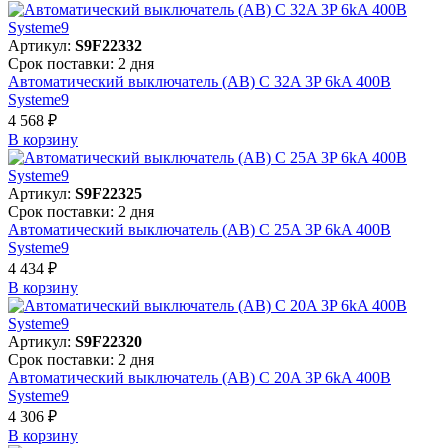
Артикул:
S9F22332
Срок поставки: 2 дня
Автоматический выключатель (АВ) C 32A 3P 6kA 400В
Systeme9
4 568 ₽
В корзинy
Артикул:
S9F22325
Срок поставки: 2 дня
Автоматический выключатель (АВ) C 25A 3P 6kA 400В
Systeme9
4 434 ₽
В корзинy
Артикул:
S9F22320
Срок поставки: 2 дня
Автоматический выключатель (АВ) C 20A 3P 6kA 400В
Systeme9
4 306 ₽
В корзинy