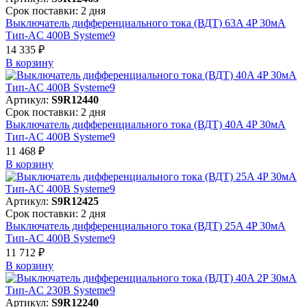
Срок поставки: 2 дня
Выключатель дифференциального тока (ВДТ) 63A 4P 30мА
Тип-AC 400В Systeme9
14 335 ₽
В корзинy
Артикул:
S9R12440
Срок поставки: 2 дня
Выключатель дифференциального тока (ВДТ) 40A 4P 30мА
Тип-AC 400В Systeme9
11 468 ₽
В корзинy
Артикул:
S9R12425
Срок поставки: 2 дня
Выключатель дифференциального тока (ВДТ) 25A 4P 30мА
Тип-AC 400В Systeme9
11 712 ₽
В корзинy
Артикул:
S9R12240