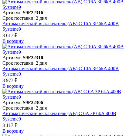
Артикул:
S9F22316
Срок поставки: 2 дня
Автоматический выключатель (АВ) C 16A 3P 6kA 400В
Systeme9
3 617 ₽
В корзинy
Артикул:
S9F22310
Срок поставки: 2 дня
Автоматический выключатель (АВ) C 10A 3P 6kA 400В
Systeme9
3 977 ₽
В корзинy
Артикул:
S9F22306
Срок поставки: 2 дня
Автоматический выключатель (АВ) C 6A 3P 6kA 400В
Systeme9
3 117 ₽
В корзинy