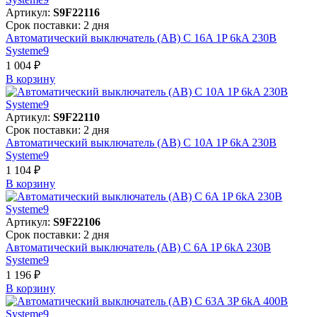
Артикул:
S9F22116
Срок поставки: 2 дня
Автоматический выключатель (АВ) C 16A 1P 6kA 230В
Systeme9
1 004 ₽
В корзинy
Артикул:
S9F22110
Срок поставки: 2 дня
Автоматический выключатель (АВ) C 10A 1P 6kA 230В
Systeme9
1 104 ₽
В корзинy
Артикул:
S9F22106
Срок поставки: 2 дня
Автоматический выключатель (АВ) C 6A 1P 6kA 230В
Systeme9
1 196 ₽
В корзинy