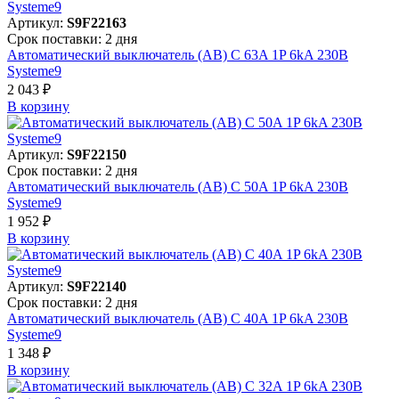
Артикул:
S9F22163
Срок поставки: 2 дня
Автоматический выключатель (АВ) C 63A 1P 6kA 230В
Systeme9
2 043 ₽
В корзинy
Артикул:
S9F22150
Срок поставки: 2 дня
Автоматический выключатель (АВ) C 50A 1P 6kA 230В
Systeme9
1 952 ₽
В корзинy
Артикул:
S9F22140
Срок поставки: 2 дня
Автоматический выключатель (АВ) C 40A 1P 6kA 230В
Systeme9
1 348 ₽
В корзинy