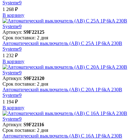
Systeme9
1 268 ₽
В корзинy
Артикул:
S9F22125
Срок поставки: 2 дня
Автоматический выключатель (АВ) C 25A 1P 6kA 230В
Systeme9
1 232 ₽
В корзинy
Артикул:
S9F22120
Срок поставки: 2 дня
Автоматический выключатель (АВ) C 20A 1P 6kA 230В
Systeme9
1 194 ₽
В корзинy
Артикул:
S9F22116
Срок поставки: 2 дня
Автоматический выключатель (АВ) C 16A 1P 6kA 230В