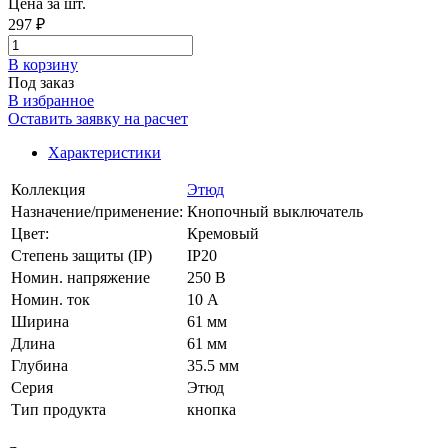
Цена за шт.
297 ₽
В корзинy
Под заказ
В избранное
Оставить заявку на расчет
Характеристики
Коллекция
Этюд
Назначение/применение:
Кнопочный выключатель
Цвет:
Кремовый
Степень защиты (IP)
IP20
Номин. напряжение
250 В
Номин. ток
10 А
Ширина
61 мм
Длина
61 мм
Глубина
35.5 мм
Серия
Этюд
Тип продукта
кнопка