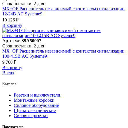
Срок поставки: 2 дня
MX+OF Расцепитель независимый с контактом сигнализации
12-24В AC Systeme9
10 126 ₽
В корзинy
Артикул:
S9A50007
Срок поставки: 2 дня
MX+OF Расцепитель независимый с контактом сигнализации
100-415В AC Systeme9
9 760 ₽
В корзинy
Вверх
Каталог
Розетки и выключатели
Монтажные коробки
Силовое оборудование
Щиты электрические
Силовые розетки
Покупателю