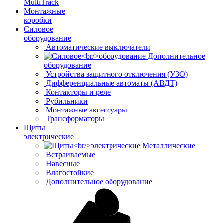
MultiTrack
Монтажные
коробки
Силовое
оборудование
Автоматические выключатели
Дополнительное
оборудование
Устройства защитного отключения (УЗО)
Дифференциальные автоматы (АВДТ)
Контакторы и реле
Рубильники
Монтажные аксессуары
Трансформаторы
Щиты
электрические
Металлические
Встраиваемые
Навесные
Влагостойкие
Дополнительное оборудование