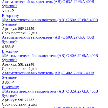
Автоматический выключатель (АВ) C 63A 2P 6kA 400В
Systeme9
5 105 ₽
В корзинy
Артикул:
S9F22250
Срок поставки: 2 дня
Автоматический выключатель (АВ) C 50A 2P 6kA 400В
Systeme9
4 886 ₽
В корзинy
Артикул:
S9F22240
Срок поставки: 2 дня
Автоматический выключатель (АВ) C 40A 2P 6kA 400В
Systeme9
3 367 ₽
В корзинy
Артикул:
S9F22232
Срок поставки: 2 дня