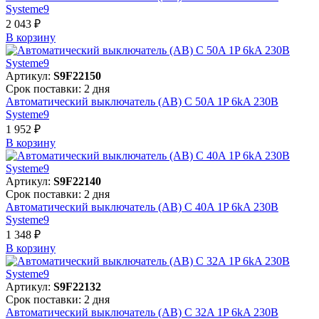
Systeme9
2 043 ₽
В корзинy
Артикул:
S9F22150
Срок поставки: 2 дня
Автоматический выключатель (АВ) C 50A 1P 6kA 230В
Systeme9
1 952 ₽
В корзинy
Артикул:
S9F22140
Срок поставки: 2 дня
Автоматический выключатель (АВ) C 40A 1P 6kA 230В
Systeme9
1 348 ₽
В корзинy
Артикул:
S9F22132
Срок поставки: 2 дня
Автоматический выключатель (АВ) C 32A 1P 6kA 230В