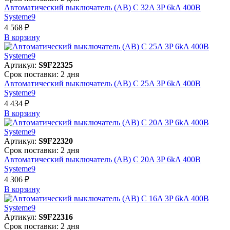
Автоматический выключатель (АВ) C 32A 3P 6kA 400В
Systeme9
4 568 ₽
В корзинy
Артикул:
S9F22325
Срок поставки: 2 дня
Автоматический выключатель (АВ) C 25A 3P 6kA 400В
Systeme9
4 434 ₽
В корзинy
Артикул:
S9F22320
Срок поставки: 2 дня
Автоматический выключатель (АВ) C 20A 3P 6kA 400В
Systeme9
4 306 ₽
В корзинy
Артикул:
S9F22316
Срок поставки: 2 дня