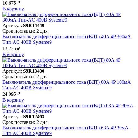
10 675 ₽
В корзинy
Артикул:
S9R14440
Срок поставки: 2 дня
Выключатель дифференциального тока (ВДТ) 40A 4P 300мА
Тип-AC 400В Systeme9
13 725 ₽
В корзинy
Артикул:
S9R13480
Срок поставки: 2 дня
Выключатель дифференциального тока (ВДТ) 80A 4P 100мА
Тип-AC 400В Systeme9
24 095 ₽
В корзинy
Артикул:
S9R12463
Срок поставки: 2 дня
Выключатель дифференциального тока (ВДТ) 63A 4P 30мА
Тип-AC 400В Systeme9