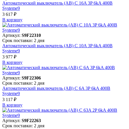
Автоматический выключатель (АВ) C 16A 3P 6kA 400В
Systeme9
3 617 ₽
В корзинy
Артикул:
S9F22310
Срок поставки: 2 дня
Автоматический выключатель (АВ) C 10A 3P 6kA 400В
Systeme9
3 977 ₽
В корзинy
Артикул:
S9F22306
Срок поставки: 2 дня
Автоматический выключатель (АВ) C 6A 3P 6kA 400В
Systeme9
3 117 ₽
В корзинy
Артикул:
S9F22263
Срок поставки: 2 дня