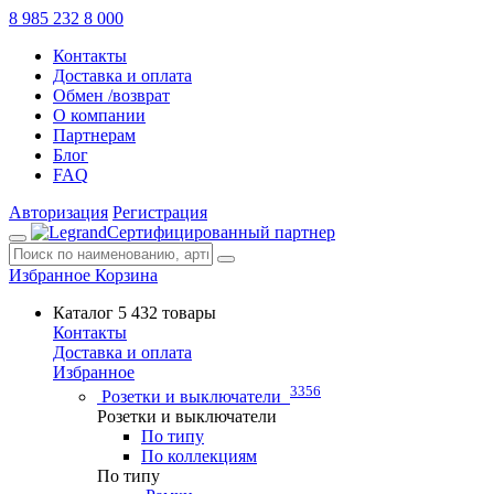
8 985 232 8 000
Контакты
Доставка и оплата
Обмен /возврат
О компании
Партнерам
Блог
FAQ
Авторизация
Регистрация
Сертифицированный партнер
Избранное
Корзина
Каталог
5 432 товары
Контакты
Доставка и оплата
Избранное
3356
Розетки и выключатели
Розетки и выключатели
По типу
По коллекциям
По типу