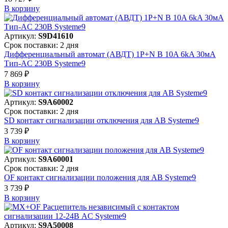
В корзинy
Артикул:
S9D41610
Срок поставки: 2 дня
Дифференциальный автомат (АВДТ) 1P+N B 10A 6kA 30мА
Тип-AC 230В Systeme9
7 869 ₽
В корзинy
Артикул:
S9A60002
Срок поставки: 2 дня
SD контакт сигнализации отключения для АВ Systeme9
3 739 ₽
В корзинy
Артикул:
S9A60001
Срок поставки: 2 дня
OF контакт сигнализации положения для АВ Systeme9
3 739 ₽
В корзинy
Артикул:
S9A50008