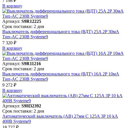
7 198 ₽
В корзинy
Артикул:
S9R12225
Срок поставки: 2 дня
Выключатель дифференциального тока (ВДТ) 25A 2P 30мА
Тип-AC 230В Systeme9
7 320 ₽
В корзинy
Артикул:
S9R11216
Срок поставки: 2 дня
Выключатель дифференциального тока (ВДТ) 16A 2P 10мА
Тип-AC 230В Systeme9
9 272 ₽
В корзинy
Артикул:
S9H32392
Срок поставки: 2 дня
Автоматический выключатель (АВ) 27мм C 125A 3P 10 kA
400В Systeme9
18 727 ₽