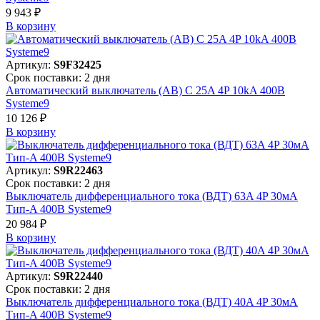
9 943 ₽
В корзинy
Артикул:
S9F32425
Срок поставки: 2 дня
Автоматический выключатель (АВ) C 25A 4P 10kA 400В
Systeme9
10 126 ₽
В корзинy
Артикул:
S9R22463
Срок поставки: 2 дня
Выключатель дифференциального тока (ВДТ) 63A 4P 30мА
Тип-A 400В Systeme9
20 984 ₽
В корзинy
Артикул:
S9R22440
Срок поставки: 2 дня
Выключатель дифференциального тока (ВДТ) 40A 4P 30мА
Тип-A 400В Systeme9