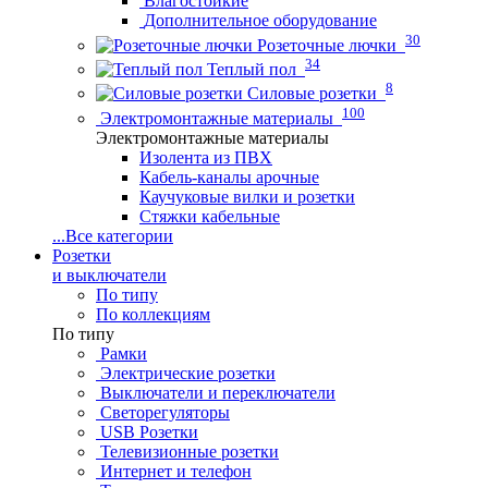
Влагостойкие
Дополнительное оборудование
30
Розеточные лючки
34
Теплый пол
8
Силовые розетки
100
Электромонтажные материалы
Электромонтажные материалы
Изолента из ПВХ
Кабель-каналы арочные
Каучуковые вилки и розетки
Стяжки кабельные
...
Все категории
Розетки
и выключатели
По типу
По коллекциям
По типу
Рамки
Электрические розетки
Выключатели и переключатели
Светорегуляторы
USB Розетки
Телевизионные розетки
Интернет и телефон