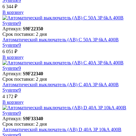
Systeme9
6 344 ₽
В корзинy
Артикул:
S9F22350
Срок поставки: 2 дня
Автоматический выключатель (АВ) C 50A 3P 6kA 400В
Systeme9
6 051 ₽
В корзинy
Артикул:
S9F22340
Срок поставки: 2 дня
Автоматический выключатель (АВ) C 40A 3P 6kA 400В
Systeme9
4 172 ₽
В корзинy
Артикул:
S9F33340
Срок поставки: 2 дня
Автоматический выключатель (АВ) D 40A 3P 10kA 400В
Systeme9