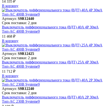
14 335 ₽
В корзинy
Артикул:
S9R12440
Срок поставки: 2 дня
Выключатель дифференциального тока (ВДТ) 40A 4P 30мА
Тип-AC 400В Systeme9
11 468 ₽
В корзинy
Артикул:
S9R12425
Срок поставки: 2 дня
Выключатель дифференциального тока (ВДТ) 25A 4P 30мА
Тип-AC 400В Systeme9
11 712 ₽
В корзинy
Артикул:
S9R12240
Срок поставки: 2 дня
Выключатель дифференциального тока (ВДТ) 40A 2P 30мА
Тип-AC 230В Systeme9