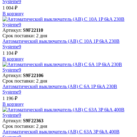
Systeme9
1 004 ₽
В корзинy
Артикул:
S9F22110
Срок поставки: 2 дня
Автоматический выключатель (АВ) C 10A 1P 6kA 230В
Systeme9
1 104 ₽
В корзинy
Артикул:
S9F22106
Срок поставки: 2 дня
Автоматический выключатель (АВ) C 6A 1P 6kA 230В
Systeme9
1 196 ₽
В корзинy
Артикул:
S9F22363
Срок поставки: 2 дня
Автоматический выключатель (АВ) C 63A 3P 6kA 400В