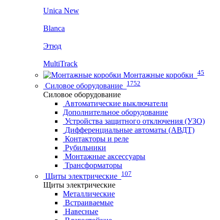
Unica New
Blanca
Этюд
MultiTrack
45
Монтажные коробки
1752
Силовое оборудование
Силовое оборудование
Автоматические выключатели
Дополнительное оборудование
Устройства защитного отключения (УЗО)
Дифференциальные автоматы (АВДТ)
Контакторы и реле
Рубильники
Монтажные аксессуары
Трансформаторы
107
Щиты электрические
Щиты электрические
Металлические
Встраиваемые
Навесные