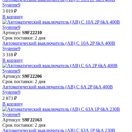
Systeme9
3 019 ₽
В корзинy
Артикул:
S9F22210
Срок поставки: 2 дня
Автоматический выключатель (АВ) C 10A 2P 6kA 400В
Systeme9
3 318 ₽
В корзинy
Артикул:
S9F22206
Срок поставки: 2 дня
Автоматический выключатель (АВ) C 6A 2P 6kA 400В
Systeme9
2 873 ₽
В корзинy
Артикул:
S9F22163
Срок поставки: 2 дня
Автоматический выключатель (АВ) C 63A 1P 6kA 230В