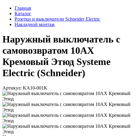
Главная
Каталог
Розетки и выключатели Schneider Electric
Накладной монтаж
Наружный выключатель с
самовозвратом 10АХ
Кремовый Этюд Systeme
Electric (Schneider)
Артикул: KA10-001K