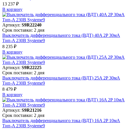
13 237 ₽
В корзинy
Артикул:
S9R22240
Срок поставки: 2 дня
Выключатель дифференциального тока (ВДТ) 40A 2P 30мА
Тип-A 230В Systeme9
8 235 ₽
В корзинy
Артикул:
S9R22225
Срок поставки: 2 дня
Выключатель дифференциального тока (ВДТ) 25A 2P 30мА
Тип-A 230В Systeme9
8 479 ₽
В корзинy
Артикул:
S9R21216
Срок поставки: 2 дня
Выключатель дифференциального тока (ВДТ) 16A 2P 10мА
Тип-A 230В Systeme9