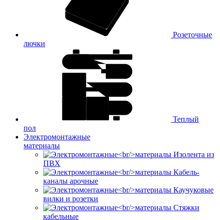
Розеточные
лючки
Теплый
пол
Электромонтажные
материалы
Изолента из
ПВХ
Кабель-
каналы арочные
Каучуковые
вилки и розетки
Стяжки
кабельные