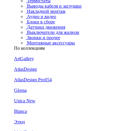
Термостаты
Выводы кабеля и заглушки
Накладной монтаж
Аудио и видео
Блоки в сборе
Датчики движения
Выключатели для жалюзи
Звонки и прочее
Монтажные аксессуары
По коллекциям
ArtGallery
AtlasDesign
AtlasDesign Profi54
Glossa
Unica New
Blanca
Этюд