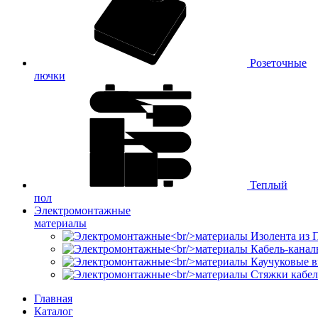
Розеточные
лючки
Теплый
пол
Электромонтажные
материалы
Изолента из
Кабель-канал
Каучуковые в
Стяжки кабе
Главная
Каталог