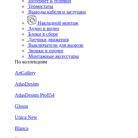
Интернет и телефон
Термостаты
Выводы кабеля и заглушки
Накладной монтаж
Аудио и видео
Блоки в сборе
Датчики движения
Выключатели для жалюзи
Звонки и прочее
Монтажные аксессуары
По коллекциям
ArtGallery
AtlasDesign
AtlasDesign Profi54
Glossa
Unica New
Blanca