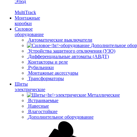
Этюд
MultiTrack
Монтажные
коробки
Силовое
оборудование
Автоматические выключатели
Дополнительное обор
Устройства защитного отключения (УЗО)
Дифференциальные автоматы (АВДТ)
Контакторы и реле
Рубильники
Монтажные аксессуары
Трансформаторы
Щиты
электрические
Металлические
Встраиваемые
Навесные
Влагостойкие
Дополнительное оборудование