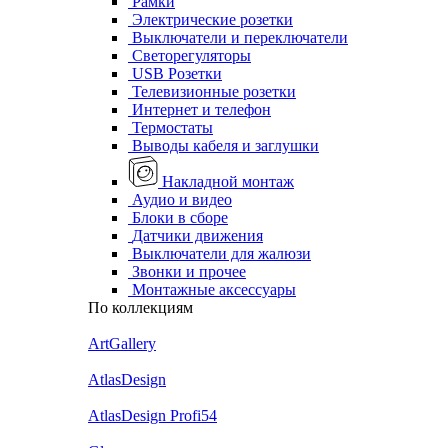
Рамки
Электрические розетки
Выключатели и переключатели
Светорегуляторы
USB Розетки
Телевизионные розетки
Интернет и телефон
Термостаты
Выводы кабеля и заглушки
Накладной монтаж
Аудио и видео
Блоки в сборе
Датчики движения
Выключатели для жалюзи
Звонки и прочее
Монтажные аксессуары
По коллекциям
ArtGallery
AtlasDesign
AtlasDesign Profi54