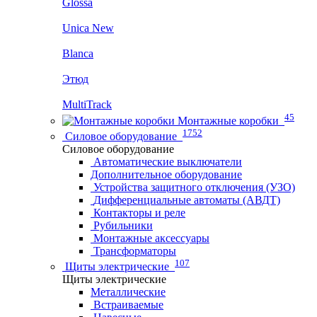
Glossa
Unica New
Blanca
Этюд
MultiTrack
45
Монтажные коробки
1752
Силовое оборудование
Силовое оборудование
Автоматические выключатели
Дополнительное оборудование
Устройства защитного отключения (УЗО)
Дифференциальные автоматы (АВДТ)
Контакторы и реле
Рубильники
Монтажные аксессуары
Трансформаторы
107
Щиты электрические
Щиты электрические
Металлические
Встраиваемые