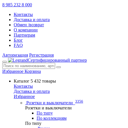
8 985 232 8 000
Контакты
Доставка и оплата
Обмен /возврат
О компании
Партнерам
Блог
FAQ
Авторизация
Регистрация
Сертифицированный партнер
Избранное
Корзина
Каталог
5 432 товары
Контакты
Доставка и оплата
Избранное
3356
Розетки и выключатели
Розетки и выключатели
По типу
По коллекциям
По типу