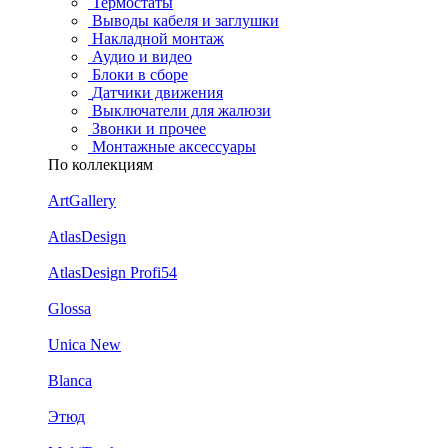
Термостаты
Выводы кабеля и заглушки
Накладной монтаж
Аудио и видео
Блоки в сборе
Датчики движения
Выключатели для жалюзи
Звонки и прочее
Монтажные аксессуары
По коллекциям
ArtGallery
AtlasDesign
AtlasDesign Profi54
Glossa
Unica New
Blanca
Этюд