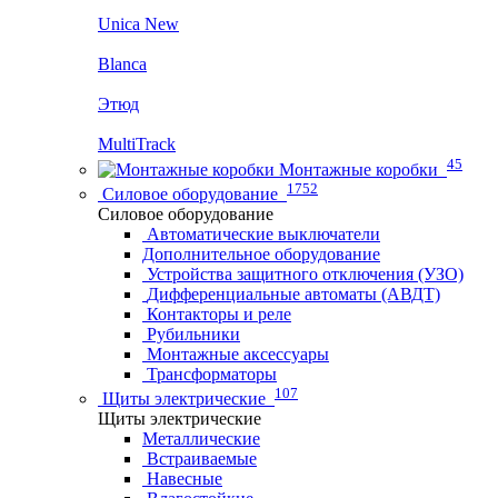
Unica New
Blanca
Этюд
MultiTrack
45
Монтажные коробки
1752
Силовое оборудование
Силовое оборудование
Автоматические выключатели
Дополнительное оборудование
Устройства защитного отключения (УЗО)
Дифференциальные автоматы (АВДТ)
Контакторы и реле
Рубильники
Монтажные аксессуары
Трансформаторы
107
Щиты электрические
Щиты электрические
Металлические
Встраиваемые
Навесные