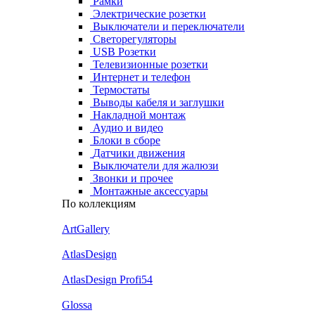
Рамки
Электрические розетки
Выключатели и переключатели
Светорегуляторы
USB Розетки
Телевизионные розетки
Интернет и телефон
Термостаты
Выводы кабеля и заглушки
Накладной монтаж
Аудио и видео
Блоки в сборе
Датчики движения
Выключатели для жалюзи
Звонки и прочее
Монтажные аксессуары
По коллекциям
ArtGallery
AtlasDesign
AtlasDesign Profi54
Glossa