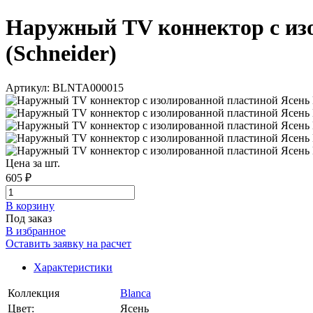
Наружный TV коннектор с изол
(Schneider)
Артикул: BLNTA000015
Цена за шт.
605 ₽
В корзинy
Под заказ
В избранное
Оставить заявку на расчет
Характеристики
Коллекция
Blanca
Цвет:
Ясень