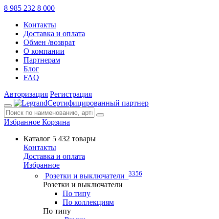
8 985 232 8 000
Контакты
Доставка и оплата
Обмен /возврат
О компании
Партнерам
Блог
FAQ
Авторизация
Регистрация
Сертифицированный партнер
Избранное
Корзина
Каталог
5 432 товары
Контакты
Доставка и оплата
Избранное
3356
Розетки и выключатели
Розетки и выключатели
По типу
По коллекциям
По типу