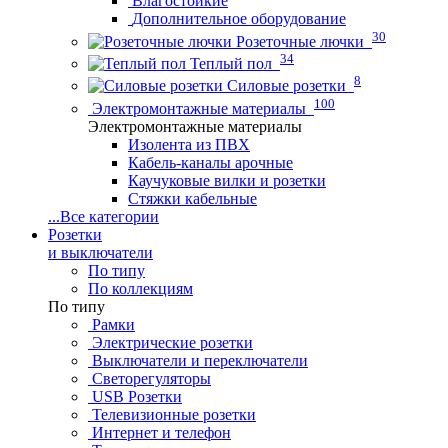
Влагостойкие
Дополнительное оборудование
30
Розеточные лючки
34
Теплый пол
8
Силовые розетки
100
Электромонтажные материалы
Электромонтажные материалы
Изолента из ПВХ
Кабель-каналы арочные
Каучуковые вилки и розетки
Стяжки кабельные
...
Все категории
Розетки
и выключатели
По типу
По коллекциям
По типу
Рамки
Электрические розетки
Выключатели и переключатели
Светорегуляторы
USB Розетки
Телевизионные розетки
Интернет и телефон