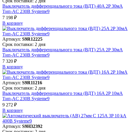
Срок поставки: 2 дня
Выключатель дифференциального тока (ВДТ) 40A 2P 30мА
Тип-AC 230В Systeme9
7 198 ₽
В корзинy
Артикул:
S9R12225
Срок поставки: 2 дня
Выключатель дифференциального тока (ВДТ) 25A 2P 30мА
Тип-AC 230В Systeme9
7 320 ₽
В корзинy
Артикул:
S9R11216
Срок поставки: 2 дня
Выключатель дифференциального тока (ВДТ) 16A 2P 10мА
Тип-AC 230В Systeme9
9 272 ₽
В корзинy
Артикул:
S9H32392
Срок поставки: 2 дня