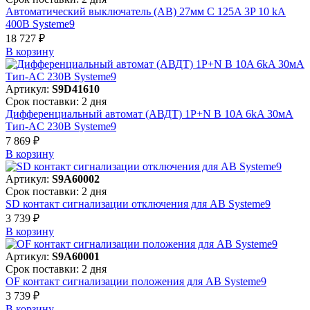
Автоматический выключатель (АВ) 27мм C 125A 3P 10 kA
400В Systeme9
18 727 ₽
В корзинy
Артикул:
S9D41610
Срок поставки: 2 дня
Дифференциальный автомат (АВДТ) 1P+N B 10A 6kA 30мА
Тип-AC 230В Systeme9
7 869 ₽
В корзинy
Артикул:
S9A60002
Срок поставки: 2 дня
SD контакт сигнализации отключения для АВ Systeme9
3 739 ₽
В корзинy
Артикул:
S9A60001
Срок поставки: 2 дня
OF контакт сигнализации положения для АВ Systeme9
3 739 ₽
В корзинy