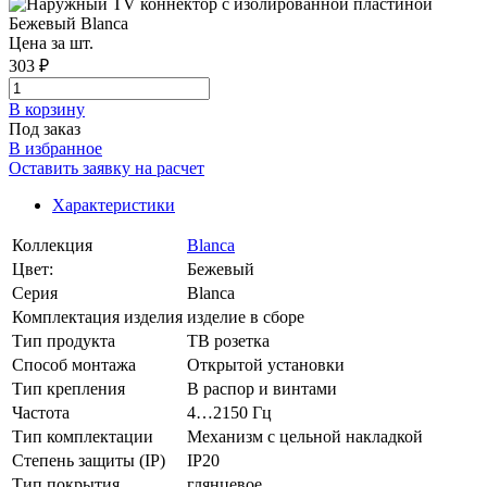
Цена за шт.
303 ₽
В корзинy
Под заказ
В избранное
Оставить заявку на расчет
Характеристики
Коллекция
Blanca
Цвет:
Бежевый
Серия
Blanca
Комплектация изделия
изделие в сборе
Тип продукта
ТВ розетка
Способ монтажа
Открытой установки
Тип крепления
В распор и винтами
Частота
4…2150 Гц
Тип комплектации
Механизм с цельной накладкой
Степень защиты (IP)
IP20
Тип покрытия
глянцевое