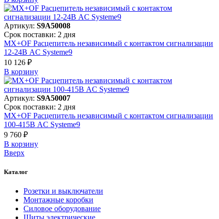
Артикул:
S9A50008
Срок поставки: 2 дня
MX+OF Расцепитель независимый с контактом сигнализации
12-24В AC Systeme9
10 126 ₽
В корзинy
Артикул:
S9A50007
Срок поставки: 2 дня
MX+OF Расцепитель независимый с контактом сигнализации
100-415В AC Systeme9
9 760 ₽
В корзинy
Вверх
Каталог
Розетки и выключатели
Монтажные коробки
Силовое оборудование
Щиты электрические