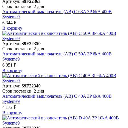
Артикул:
S9F22363
Срок поставки: 2 дня
Автоматический выключатель (АВ) C 63A 3P 6kA 400В
Systeme9
6 344 ₽
В корзинy
Артикул:
S9F22350
Срок поставки: 2 дня
Автоматический выключатель (АВ) C 50A 3P 6kA 400В
Systeme9
6 051 ₽
В корзинy
Артикул:
S9F22340
Срок поставки: 2 дня
Автоматический выключатель (АВ) C 40A 3P 6kA 400В
Systeme9
4 172 ₽
В корзинy