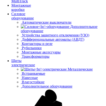
MultiTrack
Монтажные
коробки
Силовое
оборудование
Автоматические выключатели
Дополнительное
оборудование
Устройства защитного отключения (УЗО)
Дифференциальные автоматы (АВДТ)
Контакторы и реле
Рубильники
Монтажные аксессуары
Трансформаторы
Щиты
электрические
Металлические
Встраиваемые
Навесные
Влагостойкие
Дополнительное оборудование