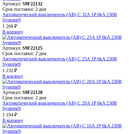
Артикул:
S9F22132
Срок поставки: 2 дня
Автоматический выключатель (АВ) C 32A 1P 6kA 230В
Systeme9
1 268 ₽
В корзинy
Артикул:
S9F22125
Срок поставки: 2 дня
Автоматический выключатель (АВ) C 25A 1P 6kA 230В
Systeme9
1 232 ₽
В корзинy
Артикул:
S9F22120
Срок поставки: 2 дня
Автоматический выключатель (АВ) C 20A 1P 6kA 230В
Systeme9
1 194 ₽
В корзинy