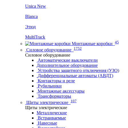
Unica New
Blanca
Этюд
MultiTrack
45
Монтажные коробки
1752
Силовое оборудование
Силовое оборудование
Автоматические выключатели
Дополнительное оборудование
Устройства защитного отключения (УЗО)
Дифференциальные автоматы (АВДТ)
Контакторы и реле
Рубильники
Монтажные аксессуары
Трансформаторы
107
Щиты электрические
Щиты электрические
Металлические
Встраиваемые
Навесные