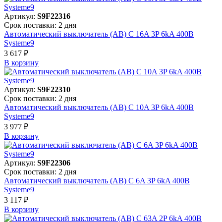
Артикул:
S9F22316
Срок поставки: 2 дня
Автоматический выключатель (АВ) C 16A 3P 6kA 400В
Systeme9
3 617 ₽
В корзинy
Артикул:
S9F22310
Срок поставки: 2 дня
Автоматический выключатель (АВ) C 10A 3P 6kA 400В
Systeme9
3 977 ₽
В корзинy
Артикул:
S9F22306
Срок поставки: 2 дня
Автоматический выключатель (АВ) C 6A 3P 6kA 400В
Systeme9
3 117 ₽
В корзинy