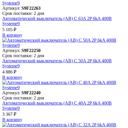
Артикул:
S9F22263
Срок поставки: 2 дня
Автоматический выключатель (АВ) C 63A 2P 6kA 400В
Systeme9
5 105 ₽
В корзинy
Артикул:
S9F22250
Срок поставки: 2 дня
Автоматический выключатель (АВ) C 50A 2P 6kA 400В
Systeme9
4 886 ₽
В корзинy
Артикул:
S9F22240
Срок поставки: 2 дня
Автоматический выключатель (АВ) C 40A 2P 6kA 400В
Systeme9
3 367 ₽
В корзинy