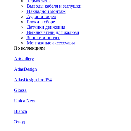
Термостаты
Выводы кабеля и заглушки
Накладной монтаж
Аудио и видео
Блоки в сборе
Датчики движения
Выключатели для жалюзи
Звонки и прочее
Монтажные аксессуары
По коллекциям
ArtGallery
AtlasDesign
AtlasDesign Profi54
Glossa
Unica New
Blanca
Этюд