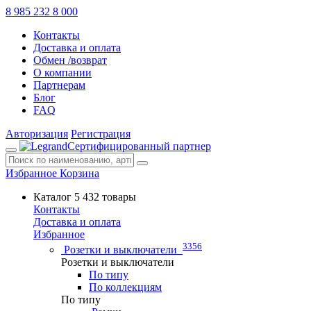
8 985 232 8 000
Контакты
Доставка и оплата
Обмен /возврат
О компании
Партнерам
Блог
FAQ
Авторизация
Регистрация
Сертифицированный партнер
Избранное
Корзина
Каталог
5 432 товары
Контакты
Доставка и оплата
Избранное
3356
Розетки и выключатели
Розетки и выключатели
По типу
По коллекциям
По типу