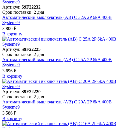
Артикул:
S9F22232
Срок поставки: 2 дня
Автоматический выключатель (АВ) C 32A 2P 6kA 400В
Systeme9
3 806 ₽
В корзинy
Артикул:
S9F22225
Срок поставки: 2 дня
Автоматический выключатель (АВ) C 25A 2P 6kA 400В
Systeme9
3 696 ₽
В корзинy
Артикул:
S9F22220
Срок поставки: 2 дня
Автоматический выключатель (АВ) C 20A 2P 6kA 400В
Systeme9
3 586 ₽
В корзинy