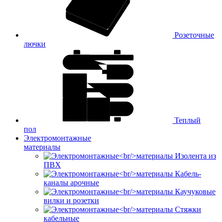
Розеточные
лючки
Теплый
пол
Электромонтажные
материалы
Изолента из
ПВХ
Кабель-
каналы арочные
Каучуковые
вилки и розетки
Стяжки
кабельные