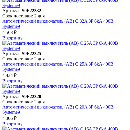
Артикул:
S9F22332
Срок поставки: 2 дня
Автоматический выключатель (АВ) C 32A 3P 6kA 400В
Systeme9
4 568 ₽
В корзинy
Артикул:
S9F22325
Срок поставки: 2 дня
Автоматический выключатель (АВ) C 25A 3P 6kA 400В
Systeme9
4 434 ₽
В корзинy
Артикул:
S9F22320
Срок поставки: 2 дня
Автоматический выключатель (АВ) C 20A 3P 6kA 400В
Systeme9
4 306 ₽
В корзинy