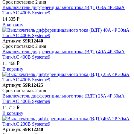
Срок поставки: 2 дня
Выключатель дифференциального тока (ВДТ) 63A 4P 30мА
Тип-AC 400В Systeme9
14 335 ₽
В корзинy
Артикул:
S9R12440
Срок поставки: 2 дня
Выключатель дифференциального тока (ВДТ) 40A 4P 30мА
Тип-AC 400В Systeme9
11 468 ₽
В корзинy
Артикул:
S9R12425
Срок поставки: 2 дня
Выключатель дифференциального тока (ВДТ) 25A 4P 30мА
Тип-AC 400В Systeme9
11 712 ₽
В корзинy
Артикул:
S9R12240