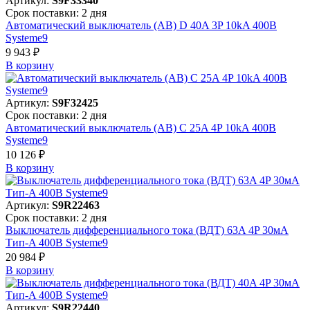
Артикул:
S9F33340
Срок поставки: 2 дня
Автоматический выключатель (АВ) D 40A 3P 10kA 400В
Systeme9
9 943 ₽
В корзинy
Артикул:
S9F32425
Срок поставки: 2 дня
Автоматический выключатель (АВ) C 25A 4P 10kA 400В
Systeme9
10 126 ₽
В корзинy
Артикул:
S9R22463
Срок поставки: 2 дня
Выключатель дифференциального тока (ВДТ) 63A 4P 30мА
Тип-A 400В Systeme9
20 984 ₽
В корзинy
Артикул:
S9R22440