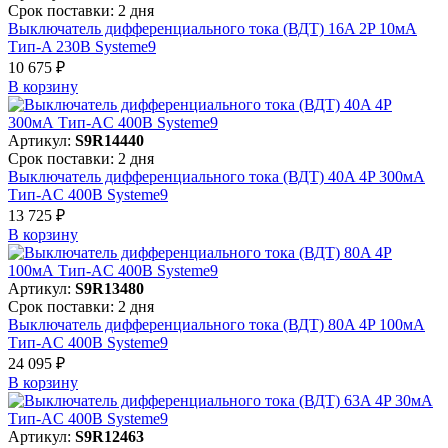
Срок поставки: 2 дня
Выключатель дифференциального тока (ВДТ) 16A 2P 10мА
Тип-A 230В Systeme9
10 675 ₽
В корзинy
Артикул:
S9R14440
Срок поставки: 2 дня
Выключатель дифференциального тока (ВДТ) 40A 4P 300мА
Тип-AC 400В Systeme9
13 725 ₽
В корзинy
Артикул:
S9R13480
Срок поставки: 2 дня
Выключатель дифференциального тока (ВДТ) 80A 4P 100мА
Тип-AC 400В Systeme9
24 095 ₽
В корзинy
Артикул:
S9R12463