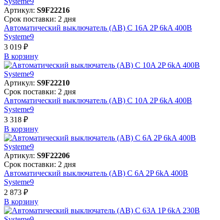
Артикул:
S9F22216
Срок поставки: 2 дня
Автоматический выключатель (АВ) C 16A 2P 6kA 400В
Systeme9
3 019 ₽
В корзинy
Артикул:
S9F22210
Срок поставки: 2 дня
Автоматический выключатель (АВ) C 10A 2P 6kA 400В
Systeme9
3 318 ₽
В корзинy
Артикул:
S9F22206
Срок поставки: 2 дня
Автоматический выключатель (АВ) C 6A 2P 6kA 400В
Systeme9
2 873 ₽
В корзинy