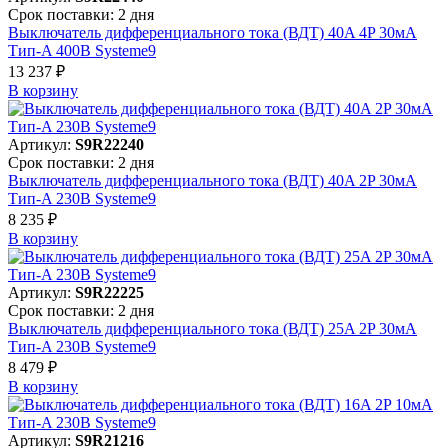
Срок поставки: 2 дня
Выключатель дифференциального тока (ВДТ) 40A 4P 30мА
Тип-A 400В Systeme9
13 237 ₽
В корзинy
Артикул:
S9R22240
Срок поставки: 2 дня
Выключатель дифференциального тока (ВДТ) 40A 2P 30мА
Тип-A 230В Systeme9
8 235 ₽
В корзинy
Артикул:
S9R22225
Срок поставки: 2 дня
Выключатель дифференциального тока (ВДТ) 25A 2P 30мА
Тип-A 230В Systeme9
8 479 ₽
В корзинy
Артикул:
S9R21216