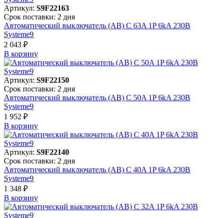
Артикул:
S9F22163
Срок поставки: 2 дня
Автоматический выключатель (АВ) C 63A 1P 6kA 230В
Systeme9
2 043 ₽
В корзинy
Артикул:
S9F22150
Срок поставки: 2 дня
Автоматический выключатель (АВ) C 50A 1P 6kA 230В
Systeme9
1 952 ₽
В корзинy
Артикул:
S9F22140
Срок поставки: 2 дня
Автоматический выключатель (АВ) C 40A 1P 6kA 230В
Systeme9
1 348 ₽
В корзинy