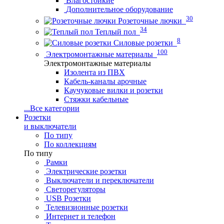
Влагостойкие
Дополнительное оборудование
30
Розеточные лючки
34
Теплый пол
8
Силовые розетки
100
Электромонтажные материалы
Электромонтажные материалы
Изолента из ПВХ
Кабель-каналы арочные
Каучуковые вилки и розетки
Стяжки кабельные
...
Все категории
Розетки
и выключатели
По типу
По коллекциям
По типу
Рамки
Электрические розетки
Выключатели и переключатели
Светорегуляторы
USB Розетки
Телевизионные розетки
Интернет и телефон