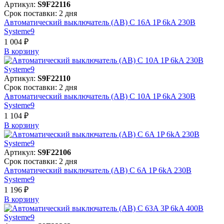
Артикул:
S9F22116
Срок поставки: 2 дня
Автоматический выключатель (АВ) C 16A 1P 6kA 230В
Systeme9
1 004 ₽
В корзинy
Артикул:
S9F22110
Срок поставки: 2 дня
Автоматический выключатель (АВ) C 10A 1P 6kA 230В
Systeme9
1 104 ₽
В корзинy
Артикул:
S9F22106
Срок поставки: 2 дня
Автоматический выключатель (АВ) C 6A 1P 6kA 230В
Systeme9
1 196 ₽
В корзинy