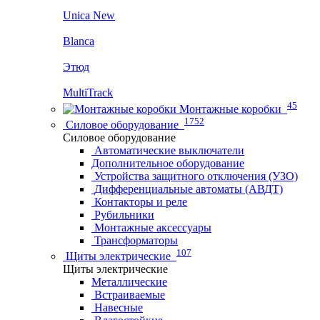
Unica New
Blanca
Этюд
MultiTrack
45
Монтажные коробки
1752
Силовое оборудование
Силовое оборудование
Автоматические выключатели
Дополнительное оборудование
Устройства защитного отключения (УЗО)
Дифференциальные автоматы (АВДТ)
Контакторы и реле
Рубильники
Монтажные аксессуары
Трансформаторы
107
Щиты электрические
Щиты электрические
Металлические
Встраиваемые
Навесные