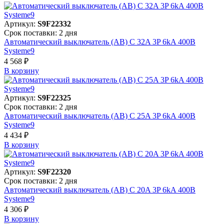
Артикул:
S9F22332
Срок поставки: 2 дня
Автоматический выключатель (АВ) C 32A 3P 6kA 400В
Systeme9
4 568 ₽
В корзинy
Артикул:
S9F22325
Срок поставки: 2 дня
Автоматический выключатель (АВ) C 25A 3P 6kA 400В
Systeme9
4 434 ₽
В корзинy
Артикул:
S9F22320
Срок поставки: 2 дня
Автоматический выключатель (АВ) C 20A 3P 6kA 400В
Systeme9
4 306 ₽
В корзинy