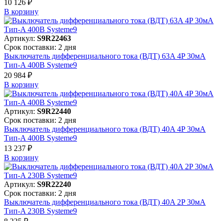
10 126 ₽
В корзинy
Артикул:
S9R22463
Срок поставки: 2 дня
Выключатель дифференциального тока (ВДТ) 63A 4P 30мА
Тип-A 400В Systeme9
20 984 ₽
В корзинy
Артикул:
S9R22440
Срок поставки: 2 дня
Выключатель дифференциального тока (ВДТ) 40A 4P 30мА
Тип-A 400В Systeme9
13 237 ₽
В корзинy
Артикул:
S9R22240
Срок поставки: 2 дня
Выключатель дифференциального тока (ВДТ) 40A 2P 30мА
Тип-A 230В Systeme9