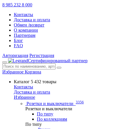
8 985 232 8 000
Контакты
Доставка и оплата
Обмен /возврат
О компании
Партнерам
Блог
FAQ
Авторизация
Регистрация
Сертифицированный партнер
Избранное
Корзина
Каталог
5 432 товары
Контакты
Доставка и оплата
Избранное
3356
Розетки и выключатели
Розетки и выключатели
По типу
По коллекциям
По типу