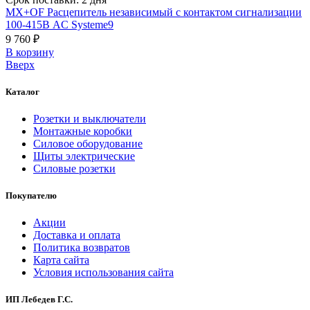
MX+OF Расцепитель независимый с контактом сигнализации
100-415В AC Systeme9
9 760 ₽
В корзинy
Вверх
Каталог
Розетки и выключатели
Монтажные коробки
Силовое оборудование
Щиты электрические
Силовые розетки
Покупателю
Акции
Доставка и оплата
Политика возвратов
Карта сайта
Условия использования сайта
ИП Лебедев Г.С.