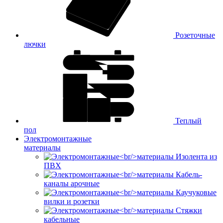
Розеточные
лючки
Теплый
пол
Электромонтажные
материалы
Изолента из
ПВХ
Кабель-
каналы арочные
Каучуковые
вилки и розетки
Стяжки
кабельные