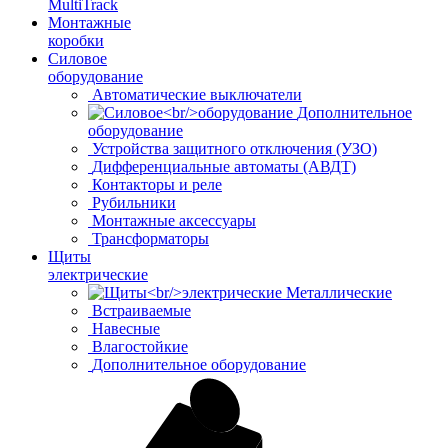
MultiTrack
Монтажные
коробки
Силовое
оборудование
Автоматические выключатели
Дополнительное
оборудование
Устройства защитного отключения (УЗО)
Дифференциальные автоматы (АВДТ)
Контакторы и реле
Рубильники
Монтажные аксессуары
Трансформаторы
Щиты
электрические
Металлические
Встраиваемые
Навесные
Влагостойкие
Дополнительное оборудование