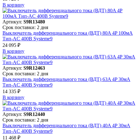
В корзинy
Артикул:
S9R13480
Срок поставки: 2 дня
Выключатель дифференциального тока (ВДТ) 80A 4P 100мА
Тип-AC 400В Systeme9
24 095 ₽
В корзинy
Артикул:
S9R12463
Срок поставки: 2 дня
Выключатель дифференциального тока (ВДТ) 63A 4P 30мА
Тип-AC 400В Systeme9
14 335 ₽
В корзинy
Артикул:
S9R12440
Срок поставки: 2 дня
Выключатель дифференциального тока (ВДТ) 40A 4P 30мА
Тип-AC 400В Systeme9
11 468 ₽