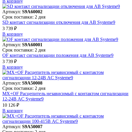
В корзинy
Артикул:
S9A60002
Срок поставки: 2 дня
SD контакт сигнализации отключения для АВ Systeme9
3 739 ₽
В корзинy
Артикул:
S9A60001
Срок поставки: 2 дня
OF контакт сигнализации положения для АВ Systeme9
3 739 ₽
В корзинy
Артикул:
S9A50008
Срок поставки: 2 дня
MX+OF Расцепитель независимый с контактом сигнализации
12-24В AC Systeme9
10 126 ₽
В корзинy
Артикул:
S9A50007
Срок поставки: 2 дня