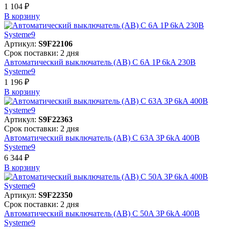
1 104 ₽
В корзинy
Артикул:
S9F22106
Срок поставки: 2 дня
Автоматический выключатель (АВ) C 6A 1P 6kA 230В
Systeme9
1 196 ₽
В корзинy
Артикул:
S9F22363
Срок поставки: 2 дня
Автоматический выключатель (АВ) C 63A 3P 6kA 400В
Systeme9
6 344 ₽
В корзинy
Артикул:
S9F22350
Срок поставки: 2 дня
Автоматический выключатель (АВ) C 50A 3P 6kA 400В
Systeme9