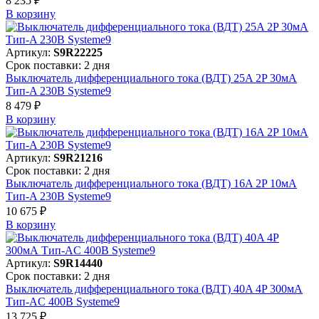
8 235 ₽
В корзинy
Артикул:
S9R22225
Срок поставки: 2 дня
Выключатель дифференциального тока (ВДТ) 25A 2P 30мА
Тип-A 230В Systeme9
8 479 ₽
В корзинy
Артикул:
S9R21216
Срок поставки: 2 дня
Выключатель дифференциального тока (ВДТ) 16A 2P 10мА
Тип-A 230В Systeme9
10 675 ₽
В корзинy
Артикул:
S9R14440
Срок поставки: 2 дня
Выключатель дифференциального тока (ВДТ) 40A 4P 300мА
Тип-AC 400В Systeme9
13 725 ₽