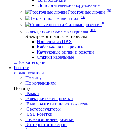
Влагостойкие
Дополнительное оборудование
30
Розеточные лючки
34
Теплый пол
8
Силовые розетки
100
Электромонтажные материалы
Электромонтажные материалы
Изолента из ПВХ
Кабель-каналы арочные
Каучуковые вилки и розетки
Стяжки кабельные
...
Все категории
Розетки
и выключатели
По типу
По коллекциям
По типу
Рамки
Электрические розетки
Выключатели и переключатели
Светорегуляторы
USB Розетки
Телевизионные розетки
Интернет и телефон