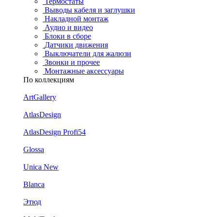
Термостаты
Выводы кабеля и заглушки
Накладной монтаж
Аудио и видео
Блоки в сборе
Датчики движения
Выключатели для жалюзи
Звонки и прочее
Монтажные аксессуары
По коллекциям
ArtGallery
AtlasDesign
AtlasDesign Profi54
Glossa
Unica New
Blanca
Этюд