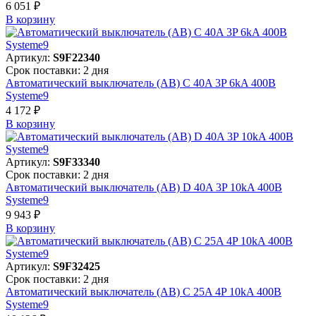
6 051 ₽
В корзинy
Артикул:
S9F22340
Срок поставки: 2 дня
Автоматический выключатель (АВ) C 40A 3P 6kA 400В
Systeme9
4 172 ₽
В корзинy
Артикул:
S9F33340
Срок поставки: 2 дня
Автоматический выключатель (АВ) D 40A 3P 10kA 400В
Systeme9
9 943 ₽
В корзинy
Артикул:
S9F32425
Срок поставки: 2 дня
Автоматический выключатель (АВ) C 25A 4P 10kA 400В
Systeme9