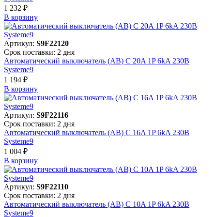
1 232 ₽
В корзинy
Артикул:
S9F22120
Срок поставки: 2 дня
Автоматический выключатель (АВ) C 20A 1P 6kA 230В
Systeme9
1 194 ₽
В корзинy
Артикул:
S9F22116
Срок поставки: 2 дня
Автоматический выключатель (АВ) C 16A 1P 6kA 230В
Systeme9
1 004 ₽
В корзинy
Артикул:
S9F22110
Срок поставки: 2 дня
Автоматический выключатель (АВ) C 10A 1P 6kA 230В
Systeme9