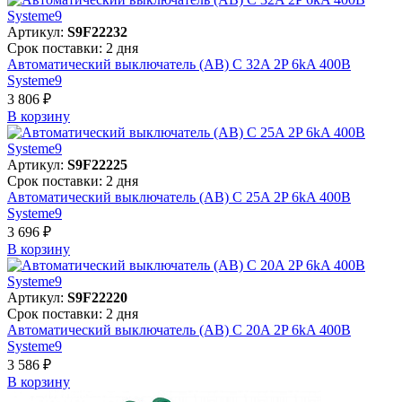
Артикул:
S9F22232
Срок поставки: 2 дня
Автоматический выключатель (АВ) C 32A 2P 6kA 400В
Systeme9
3 806 ₽
В корзинy
Артикул:
S9F22225
Срок поставки: 2 дня
Автоматический выключатель (АВ) C 25A 2P 6kA 400В
Systeme9
3 696 ₽
В корзинy
Артикул:
S9F22220
Срок поставки: 2 дня
Автоматический выключатель (АВ) C 20A 2P 6kA 400В
Systeme9
3 586 ₽
В корзинy