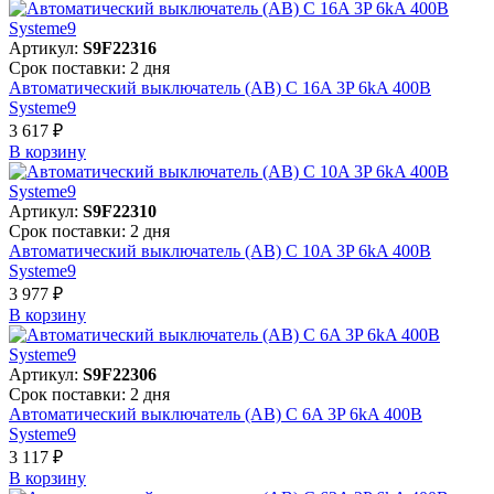
Артикул:
S9F22316
Срок поставки: 2 дня
Автоматический выключатель (АВ) C 16A 3P 6kA 400В
Systeme9
3 617 ₽
В корзинy
Артикул:
S9F22310
Срок поставки: 2 дня
Автоматический выключатель (АВ) C 10A 3P 6kA 400В
Systeme9
3 977 ₽
В корзинy
Артикул:
S9F22306
Срок поставки: 2 дня
Автоматический выключатель (АВ) C 6A 3P 6kA 400В
Systeme9
3 117 ₽
В корзинy