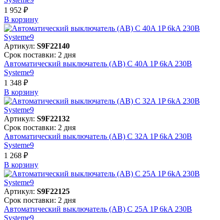
1 952 ₽
В корзинy
Артикул:
S9F22140
Срок поставки: 2 дня
Автоматический выключатель (АВ) C 40A 1P 6kA 230В
Systeme9
1 348 ₽
В корзинy
Артикул:
S9F22132
Срок поставки: 2 дня
Автоматический выключатель (АВ) C 32A 1P 6kA 230В
Systeme9
1 268 ₽
В корзинy
Артикул:
S9F22125
Срок поставки: 2 дня
Автоматический выключатель (АВ) C 25A 1P 6kA 230В
Systeme9