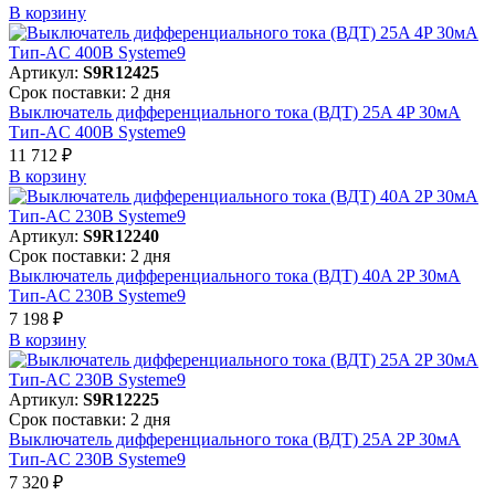
В корзинy
Артикул:
S9R12425
Срок поставки: 2 дня
Выключатель дифференциального тока (ВДТ) 25A 4P 30мА
Тип-AC 400В Systeme9
11 712 ₽
В корзинy
Артикул:
S9R12240
Срок поставки: 2 дня
Выключатель дифференциального тока (ВДТ) 40A 2P 30мА
Тип-AC 230В Systeme9
7 198 ₽
В корзинy
Артикул:
S9R12225
Срок поставки: 2 дня
Выключатель дифференциального тока (ВДТ) 25A 2P 30мА
Тип-AC 230В Systeme9
7 320 ₽