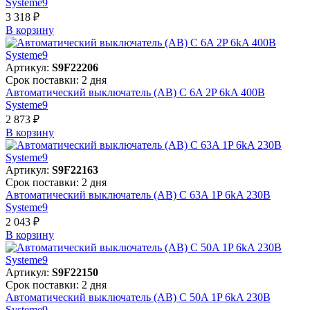
Systeme9
3 318 ₽
В корзинy
Артикул:
S9F22206
Срок поставки: 2 дня
Автоматический выключатель (АВ) C 6A 2P 6kA 400В
Systeme9
2 873 ₽
В корзинy
Артикул:
S9F22163
Срок поставки: 2 дня
Автоматический выключатель (АВ) C 63A 1P 6kA 230В
Systeme9
2 043 ₽
В корзинy
Артикул:
S9F22150
Срок поставки: 2 дня
Автоматический выключатель (АВ) C 50A 1P 6kA 230В
Systeme9