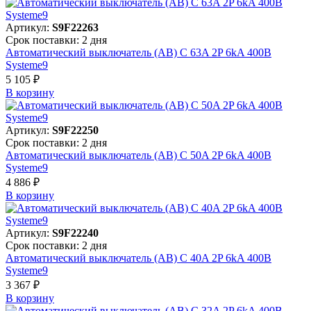
Артикул:
S9F22263
Срок поставки: 2 дня
Автоматический выключатель (АВ) C 63A 2P 6kA 400В
Systeme9
5 105 ₽
В корзинy
Артикул:
S9F22250
Срок поставки: 2 дня
Автоматический выключатель (АВ) C 50A 2P 6kA 400В
Systeme9
4 886 ₽
В корзинy
Артикул:
S9F22240
Срок поставки: 2 дня
Автоматический выключатель (АВ) C 40A 2P 6kA 400В
Systeme9
3 367 ₽
В корзинy