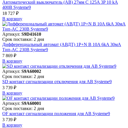
Автоматический выключатель (АВ) 27мм C 125A 3P 10 kA
400В Systeme9
18 727 ₽
В корзинy
Артикул:
S9D41610
Срок поставки: 2 дня
Дифференциальный автомат (АВДТ) 1P+N B 10A 6kA 30мА
Тип-AC 230В Systeme9
7 869 ₽
В корзинy
Артикул:
S9A60002
Срок поставки: 2 дня
SD контакт сигнализации отключения для АВ Systeme9
3 739 ₽
В корзинy
Артикул:
S9A60001
Срок поставки: 2 дня
OF контакт сигнализации положения для АВ Systeme9
3 739 ₽
В корзинy