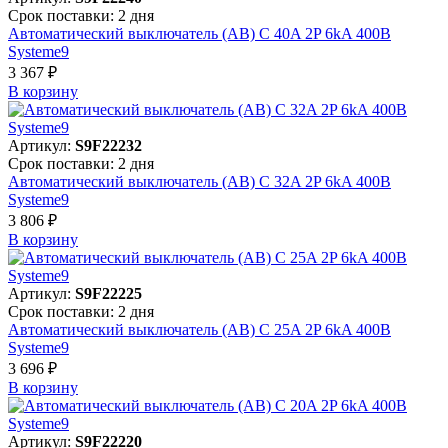
Срок поставки: 2 дня
Автоматический выключатель (АВ) C 40A 2P 6kA 400В
Systeme9
3 367 ₽
В корзинy
Артикул:
S9F22232
Срок поставки: 2 дня
Автоматический выключатель (АВ) C 32A 2P 6kA 400В
Systeme9
3 806 ₽
В корзинy
Артикул:
S9F22225
Срок поставки: 2 дня
Автоматический выключатель (АВ) C 25A 2P 6kA 400В
Systeme9
3 696 ₽
В корзинy
Артикул:
S9F22220