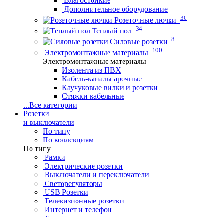
Влагостойкие
Дополнительное оборудование
30
Розеточные лючки
34
Теплый пол
8
Силовые розетки
100
Электромонтажные материалы
Электромонтажные материалы
Изолента из ПВХ
Кабель-каналы арочные
Каучуковые вилки и розетки
Стяжки кабельные
...
Все категории
Розетки
и выключатели
По типу
По коллекциям
По типу
Рамки
Электрические розетки
Выключатели и переключатели
Светорегуляторы
USB Розетки
Телевизионные розетки
Интернет и телефон