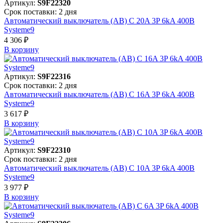
Артикул:
S9F22320
Срок поставки: 2 дня
Автоматический выключатель (АВ) C 20A 3P 6kA 400В
Systeme9
4 306 ₽
В корзинy
Артикул:
S9F22316
Срок поставки: 2 дня
Автоматический выключатель (АВ) C 16A 3P 6kA 400В
Systeme9
3 617 ₽
В корзинy
Артикул:
S9F22310
Срок поставки: 2 дня
Автоматический выключатель (АВ) C 10A 3P 6kA 400В
Systeme9
3 977 ₽
В корзинy