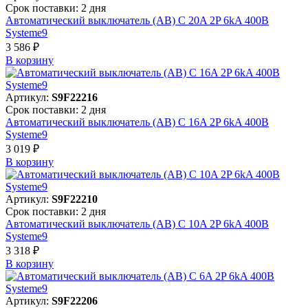
Срок поставки: 2 дня
Автоматический выключатель (АВ) C 20A 2P 6kA 400В
Systeme9
3 586 ₽
В корзинy
Артикул:
S9F22216
Срок поставки: 2 дня
Автоматический выключатель (АВ) C 16A 2P 6kA 400В
Systeme9
3 019 ₽
В корзинy
Артикул:
S9F22210
Срок поставки: 2 дня
Автоматический выключатель (АВ) C 10A 2P 6kA 400В
Systeme9
3 318 ₽
В корзинy
Артикул:
S9F22206