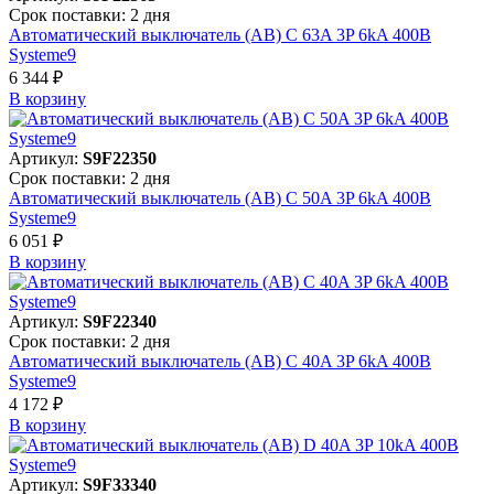
Срок поставки: 2 дня
Автоматический выключатель (АВ) C 63A 3P 6kA 400В
Systeme9
6 344 ₽
В корзинy
Артикул:
S9F22350
Срок поставки: 2 дня
Автоматический выключатель (АВ) C 50A 3P 6kA 400В
Systeme9
6 051 ₽
В корзинy
Артикул:
S9F22340
Срок поставки: 2 дня
Автоматический выключатель (АВ) C 40A 3P 6kA 400В
Systeme9
4 172 ₽
В корзинy
Артикул:
S9F33340