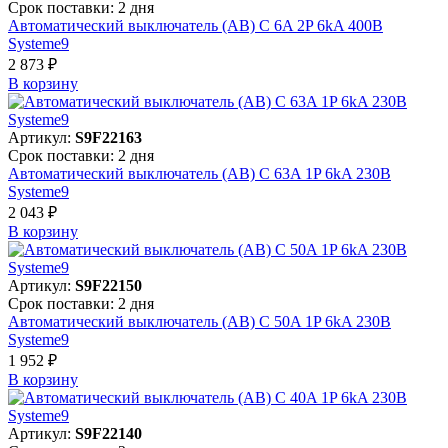
Срок поставки: 2 дня
Автоматический выключатель (АВ) C 6A 2P 6kA 400В
Systeme9
2 873 ₽
В корзинy
Артикул:
S9F22163
Срок поставки: 2 дня
Автоматический выключатель (АВ) C 63A 1P 6kA 230В
Systeme9
2 043 ₽
В корзинy
Артикул:
S9F22150
Срок поставки: 2 дня
Автоматический выключатель (АВ) C 50A 1P 6kA 230В
Systeme9
1 952 ₽
В корзинy
Артикул:
S9F22140