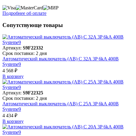
Подробнее об оплате
Сопутствующе товары
Артикул:
S9F22332
Срок поставки: 2 дня
Автоматический выключатель (АВ) C 32A 3P 6kA 400В
Systeme9
4 568 ₽
В корзинy
Артикул:
S9F22325
Срок поставки: 2 дня
Автоматический выключатель (АВ) C 25A 3P 6kA 400В
Systeme9
4 434 ₽
В корзинy