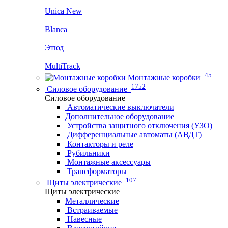
Unica New
Blanca
Этюд
MultiTrack
45
Монтажные коробки
1752
Силовое оборудование
Силовое оборудование
Автоматические выключатели
Дополнительное оборудование
Устройства защитного отключения (УЗО)
Дифференциальные автоматы (АВДТ)
Контакторы и реле
Рубильники
Монтажные аксессуары
Трансформаторы
107
Щиты электрические
Щиты электрические
Металлические
Встраиваемые
Навесные