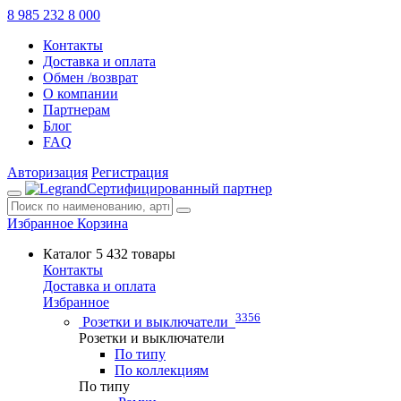
8 985 232 8 000
Контакты
Доставка и оплата
Обмен /возврат
О компании
Партнерам
Блог
FAQ
Авторизация
Регистрация
Сертифицированный партнер
Избранное
Корзина
Каталог
5 432 товары
Контакты
Доставка и оплата
Избранное
3356
Розетки и выключатели
Розетки и выключатели
По типу
По коллекциям
По типу