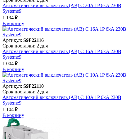
Автоматический выключатель (АВ) C 20A 1P 6kA 230В
Systeme9
1 194 ₽
В корзинy
Артикул:
S9F22116
Срок поставки: 2 дня
Автоматический выключатель (АВ) C 16A 1P 6kA 230В
Systeme9
1 004 ₽
В корзинy
Артикул:
S9F22110
Срок поставки: 2 дня
Автоматический выключатель (АВ) C 10A 1P 6kA 230В
Systeme9
1 104 ₽
В корзинy