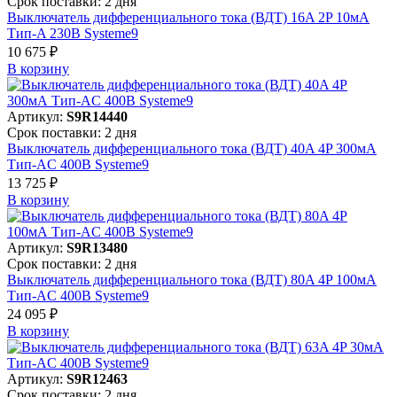
Срок поставки: 2 дня
Выключатель дифференциального тока (ВДТ) 16A 2P 10мА
Тип-A 230В Systeme9
10 675 ₽
В корзинy
Артикул:
S9R14440
Срок поставки: 2 дня
Выключатель дифференциального тока (ВДТ) 40A 4P 300мА
Тип-AC 400В Systeme9
13 725 ₽
В корзинy
Артикул:
S9R13480
Срок поставки: 2 дня
Выключатель дифференциального тока (ВДТ) 80A 4P 100мА
Тип-AC 400В Systeme9
24 095 ₽
В корзинy
Артикул:
S9R12463
Срок поставки: 2 дня