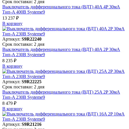
Срок поставки: 2 дня
Выключатель дифференциального тока (ВДТ) 40A 4P 30мА
Тип-A 400В Systeme9
13 237 ₽
В корзинy
Артикул:
S9R22240
Срок поставки: 2 дня
Выключатель дифференциального тока (ВДТ) 40A 2P 30мА
Тип-A 230В Systeme9
8 235 ₽
В корзинy
Артикул:
S9R22225
Срок поставки: 2 дня
Выключатель дифференциального тока (ВДТ) 25A 2P 30мА
Тип-A 230В Systeme9
8 479 ₽
В корзинy
Артикул:
S9R21216