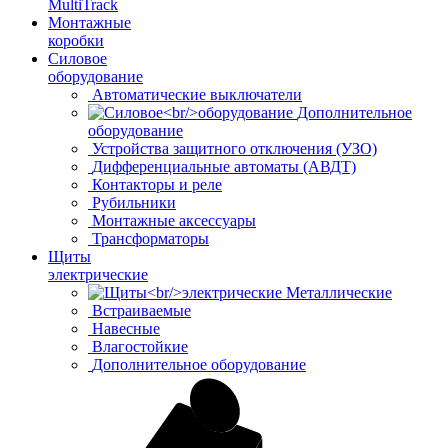
MultiTrack
Монтажные
коробки
Силовое
оборудование
Автоматические выключатели
Дополнительное
оборудование
Устройства защитного отключения (УЗО)
Дифференциальные автоматы (АВДТ)
Контакторы и реле
Рубильники
Монтажные аксессуары
Трансформаторы
Щиты
электрические
Металлические
Встраиваемые
Навесные
Влагостойкие
Дополнительное оборудование