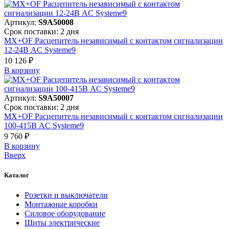
Артикул:
S9A50008
Срок поставки: 2 дня
MX+OF Расцепитель независимый с контактом сигнализации
12-24В AC Systeme9
10 126 ₽
В корзинy
Артикул:
S9A50007
Срок поставки: 2 дня
MX+OF Расцепитель независимый с контактом сигнализации
100-415В AC Systeme9
9 760 ₽
В корзинy
Вверх
Каталог
Розетки и выключатели
Монтажные коробки
Силовое оборудование
Щиты электрические