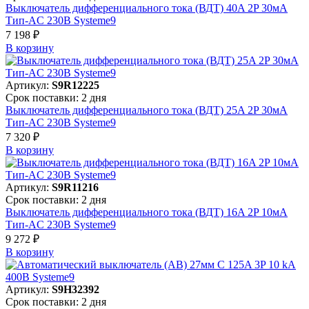
Выключатель дифференциального тока (ВДТ) 40A 2P 30мА
Тип-AC 230В Systeme9
7 198 ₽
В корзинy
Артикул:
S9R12225
Срок поставки: 2 дня
Выключатель дифференциального тока (ВДТ) 25A 2P 30мА
Тип-AC 230В Systeme9
7 320 ₽
В корзинy
Артикул:
S9R11216
Срок поставки: 2 дня
Выключатель дифференциального тока (ВДТ) 16A 2P 10мА
Тип-AC 230В Systeme9
9 272 ₽
В корзинy
Артикул:
S9H32392
Срок поставки: 2 дня