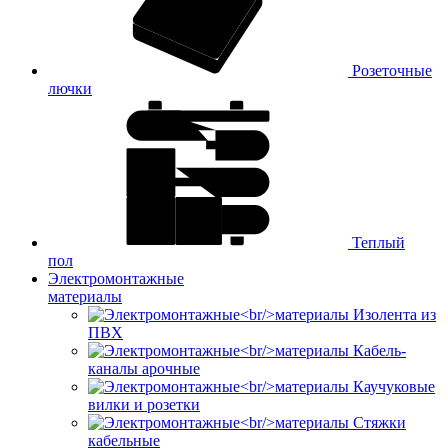
Розеточные
лючки
Теплый
пол
Электромонтажные
материалы
Изолента из
ПВХ
Кабель-
каналы арочные
Каучуковые
вилки и розетки
Стяжки
кабельные