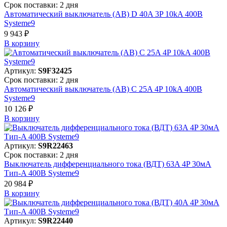
Срок поставки: 2 дня
Автоматический выключатель (АВ) D 40A 3P 10kA 400В
Systeme9
9 943 ₽
В корзинy
Артикул:
S9F32425
Срок поставки: 2 дня
Автоматический выключатель (АВ) C 25A 4P 10kA 400В
Systeme9
10 126 ₽
В корзинy
Артикул:
S9R22463
Срок поставки: 2 дня
Выключатель дифференциального тока (ВДТ) 63A 4P 30мА
Тип-A 400В Systeme9
20 984 ₽
В корзинy
Артикул:
S9R22440