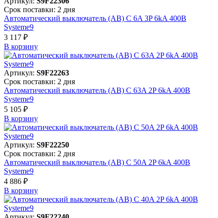
Артикул:
S9F22306
Срок поставки: 2 дня
Автоматический выключатель (АВ) C 6A 3P 6kA 400В
Systeme9
3 117 ₽
В корзинy
Артикул:
S9F22263
Срок поставки: 2 дня
Автоматический выключатель (АВ) C 63A 2P 6kA 400В
Systeme9
5 105 ₽
В корзинy
Артикул:
S9F22250
Срок поставки: 2 дня
Автоматический выключатель (АВ) C 50A 2P 6kA 400В
Systeme9
4 886 ₽
В корзинy
Артикул:
S9F22240