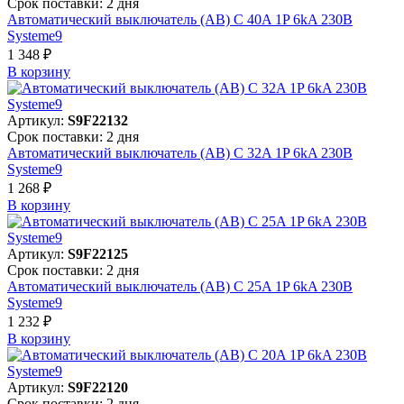
Срок поставки: 2 дня
Автоматический выключатель (АВ) C 40A 1P 6kA 230В
Systeme9
1 348 ₽
В корзинy
Артикул:
S9F22132
Срок поставки: 2 дня
Автоматический выключатель (АВ) C 32A 1P 6kA 230В
Systeme9
1 268 ₽
В корзинy
Артикул:
S9F22125
Срок поставки: 2 дня
Автоматический выключатель (АВ) C 25A 1P 6kA 230В
Systeme9
1 232 ₽
В корзинy
Артикул:
S9F22120
Срок поставки: 2 дня