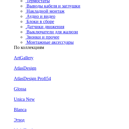
Термостаты
Выводы кабеля и заглушки
Накладной монтаж
Аудио и видео
Блоки в сборе
Датчики движения
Выключатели для жалюзи
Звонки и прочее
Монтажные аксессуары
По коллекциям
ArtGallery
AtlasDesign
AtlasDesign Profi54
Glossa
Unica New
Blanca
Этюд