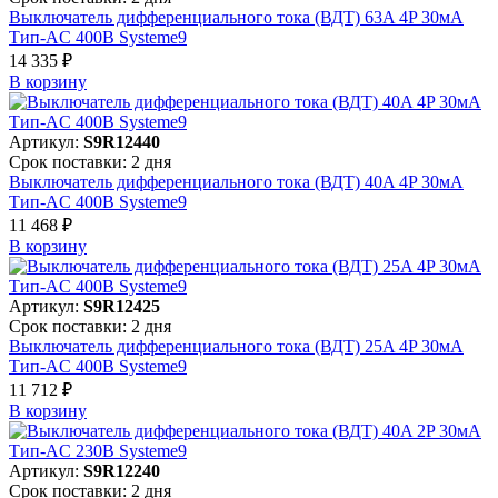
Выключатель дифференциального тока (ВДТ) 63A 4P 30мА
Тип-AC 400В Systeme9
14 335 ₽
В корзинy
Артикул:
S9R12440
Срок поставки: 2 дня
Выключатель дифференциального тока (ВДТ) 40A 4P 30мА
Тип-AC 400В Systeme9
11 468 ₽
В корзинy
Артикул:
S9R12425
Срок поставки: 2 дня
Выключатель дифференциального тока (ВДТ) 25A 4P 30мА
Тип-AC 400В Systeme9
11 712 ₽
В корзинy
Артикул:
S9R12240
Срок поставки: 2 дня