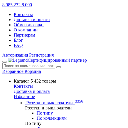
8 985 232 8 000
Контакты
Доставка и оплата
Обмен /возврат
О компании
Партнерам
Блог
FAQ
Авторизация
Регистрация
Сертифицированный партнер
Избранное
Корзина
Каталог
5 432 товары
Контакты
Доставка и оплата
Избранное
3356
Розетки и выключатели
Розетки и выключатели
По типу
По коллекциям
По типу