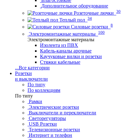
Влагостойкие
Дополнительное оборудование
30
Розеточные лючки
34
Теплый пол
8
Силовые розетки
100
Электромонтажные материалы
Электромонтажные материалы
Изолента из ПВХ
Кабель-каналы арочные
Каучуковые вилки и розетки
Стяжки кабельные
...
Все категории
Розетки
и выключатели
По типу
По коллекциям
По типу
Рамки
Электрические розетки
Выключатели и переключатели
Светорегуляторы
USB Розетки
Телевизионные розетки
Интернет и телефон