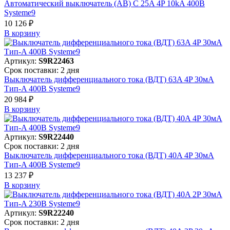
Автоматический выключатель (АВ) C 25A 4P 10kA 400В
Systeme9
10 126 ₽
В корзинy
Артикул:
S9R22463
Срок поставки: 2 дня
Выключатель дифференциального тока (ВДТ) 63A 4P 30мА
Тип-A 400В Systeme9
20 984 ₽
В корзинy
Артикул:
S9R22440
Срок поставки: 2 дня
Выключатель дифференциального тока (ВДТ) 40A 4P 30мА
Тип-A 400В Systeme9
13 237 ₽
В корзинy
Артикул:
S9R22240
Срок поставки: 2 дня