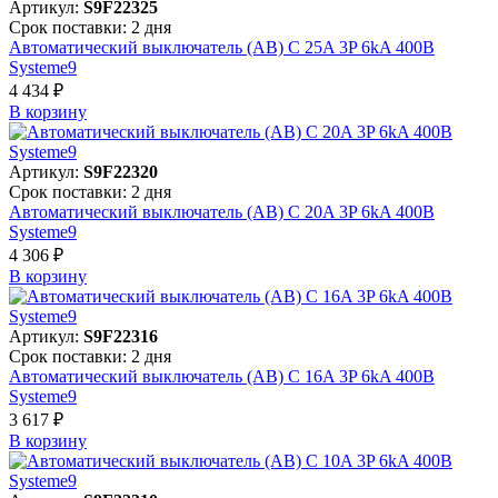
Артикул:
S9F22325
Срок поставки: 2 дня
Автоматический выключатель (АВ) C 25A 3P 6kA 400В
Systeme9
4 434 ₽
В корзинy
Артикул:
S9F22320
Срок поставки: 2 дня
Автоматический выключатель (АВ) C 20A 3P 6kA 400В
Systeme9
4 306 ₽
В корзинy
Артикул:
S9F22316
Срок поставки: 2 дня
Автоматический выключатель (АВ) C 16A 3P 6kA 400В
Systeme9
3 617 ₽
В корзинy