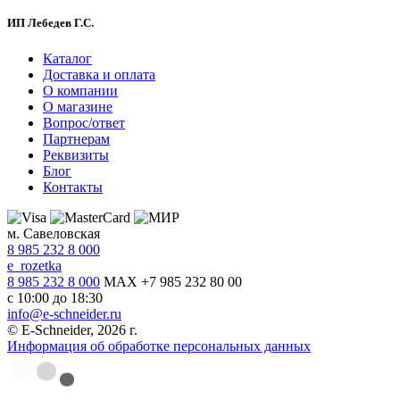
ИП Лебедев Г.С.
Каталог
Доставка и оплата
О компании
О магазине
Вопрос/ответ
Партнерам
Реквизиты
Блог
Контакты
м. Савеловская
8 985 232 8 000
e_rozetka
8 985 232 8 000
MAX +7 985 232 80 00
с 10:00 до 18:30
info@e-schneider.ru
© E-Schneider, 2026 г.
Информация об обработке персональных данных