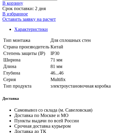
В корзинy
Срок поставки: 2 дня
В избранное
Оставить заявку на расчет
Характеристики
Тип монтажа
Для сплошных стен
Страна производитель
Китай
Степень защиты (IP)
IP30
Ширина
71 мм
Длина
81 мм
Глубина
46...46
Серия
Multifix
Тип продукта
электроустановочная коробка
Доставка
Самовывоз со склада (м. Савеловская)
Доставка по Москве и МО
Пункты выдачи по всей России
Срочная доставка курьером
Доставка до ТК