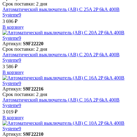
Срок поставки: 2 дня
Автоматический выключатель (АВ) C 25A 2P 6kA 400В
Systeme9
3 696 ₽
В корзинy
Артикул:
S9F22220
Срок поставки: 2 дня
Автоматический выключатель (АВ) C 20A 2P 6kA 400В
Systeme9
3 586 ₽
В корзинy
Артикул:
S9F22216
Срок поставки: 2 дня
Автоматический выключатель (АВ) C 16A 2P 6kA 400В
Systeme9
3 019 ₽
В корзинy
Артикул:
S9F22210