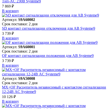
Тип-AC 230В Systeme9
7 869 ₽
В корзинy
Артикул:
S9A60002
Срок поставки: 2 дня
SD контакт сигнализации отключения для АВ Systeme9
3 739 ₽
В корзинy
Артикул:
S9A60001
Срок поставки: 2 дня
OF контакт сигнализации положения для АВ Systeme9
3 739 ₽
В корзинy
Артикул:
S9A50008
Срок поставки: 2 дня
MX+OF Расцепитель независимый с контактом сигнализации
12-24В AC Systeme9
10 126 ₽
В корзинy