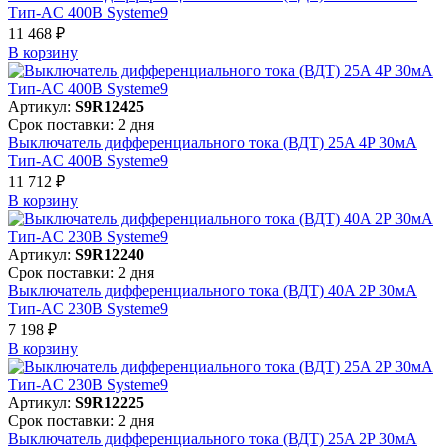
Тип-AC 400В Systeme9
11 468 ₽
В корзинy
Артикул:
S9R12425
Срок поставки: 2 дня
Выключатель дифференциального тока (ВДТ) 25A 4P 30мА
Тип-AC 400В Systeme9
11 712 ₽
В корзинy
Артикул:
S9R12240
Срок поставки: 2 дня
Выключатель дифференциального тока (ВДТ) 40A 2P 30мА
Тип-AC 230В Systeme9
7 198 ₽
В корзинy
Артикул:
S9R12225
Срок поставки: 2 дня
Выключатель дифференциального тока (ВДТ) 25A 2P 30мА