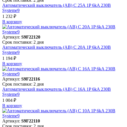
Срок поставки: 2 дня
Автоматический выключатель (АВ) C 25A 1P 6kA 230В
Systeme9
1 232 ₽
В корзинy
Артикул:
S9F22120
Срок поставки: 2 дня
Автоматический выключатель (АВ) C 20A 1P 6kA 230В
Systeme9
1 194 ₽
В корзинy
Артикул:
S9F22116
Срок поставки: 2 дня
Автоматический выключатель (АВ) C 16A 1P 6kA 230В
Systeme9
1 004 ₽
В корзинy
Артикул:
S9F22110
Срок поставки: 2 дня