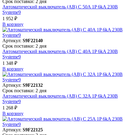
Срок поставки: 2 дня
Автоматический выключатель (АВ) C 50A 1P 6kA 230В
Systeme9
1 952 ₽
В корзинy
Артикул:
S9F22140
Срок поставки: 2 дня
Автоматический выключатель (АВ) C 40A 1P 6kA 230В
Systeme9
1 348 ₽
В корзинy
Артикул:
S9F22132
Срок поставки: 2 дня
Автоматический выключатель (АВ) C 32A 1P 6kA 230В
Systeme9
1 268 ₽
В корзинy
Артикул:
S9F22125