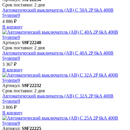
Срок поставки: 2 дня
Автоматический выключатель (АВ) C 50A 2P 6kA 400В
Systeme9
4 886 ₽
В корзинy
Артикул:
S9F22240
Срок поставки: 2 дня
Автоматический выключатель (АВ) C 40A 2P 6kA 400В
Systeme9
3 367 ₽
В корзинy
Артикул:
S9F22232
Срок поставки: 2 дня
Автоматический выключатель (АВ) C 32A 2P 6kA 400В
Systeme9
3 806 ₽
В корзинy
Артикул:
S9F22225