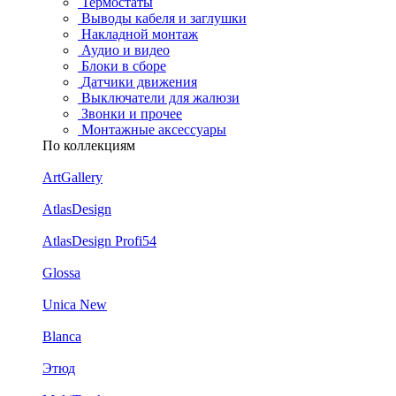
Термостаты
Выводы кабеля и заглушки
Накладной монтаж
Аудио и видео
Блоки в сборе
Датчики движения
Выключатели для жалюзи
Звонки и прочее
Монтажные аксессуары
По коллекциям
ArtGallery
AtlasDesign
AtlasDesign Profi54
Glossa
Unica New
Blanca
Этюд