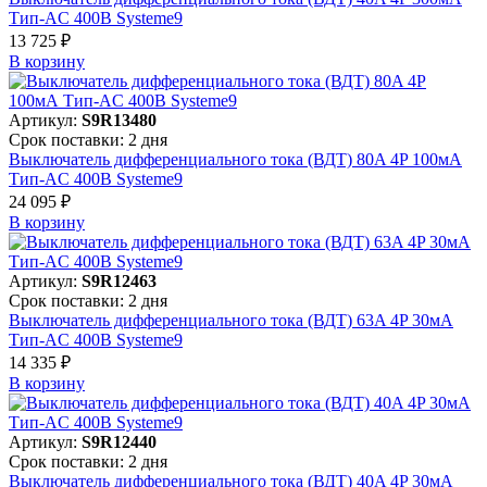
Тип-AC 400В Systeme9
13 725 ₽
В корзинy
Артикул:
S9R13480
Срок поставки: 2 дня
Выключатель дифференциального тока (ВДТ) 80A 4P 100мА
Тип-AC 400В Systeme9
24 095 ₽
В корзинy
Артикул:
S9R12463
Срок поставки: 2 дня
Выключатель дифференциального тока (ВДТ) 63A 4P 30мА
Тип-AC 400В Systeme9
14 335 ₽
В корзинy
Артикул:
S9R12440
Срок поставки: 2 дня
Выключатель дифференциального тока (ВДТ) 40A 4P 30мА