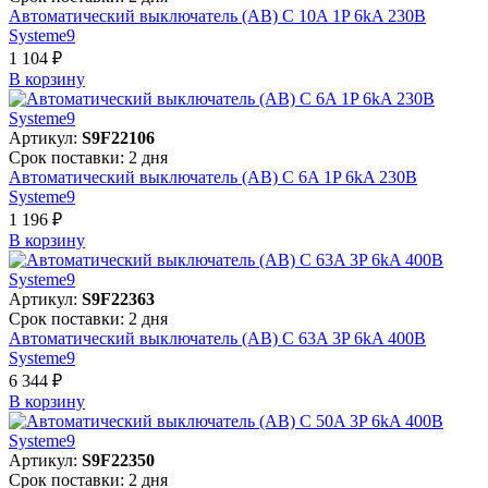
Автоматический выключатель (АВ) C 10A 1P 6kA 230В
Systeme9
1 104 ₽
В корзинy
Артикул:
S9F22106
Срок поставки: 2 дня
Автоматический выключатель (АВ) C 6A 1P 6kA 230В
Systeme9
1 196 ₽
В корзинy
Артикул:
S9F22363
Срок поставки: 2 дня
Автоматический выключатель (АВ) C 63A 3P 6kA 400В
Systeme9
6 344 ₽
В корзинy
Артикул:
S9F22350
Срок поставки: 2 дня