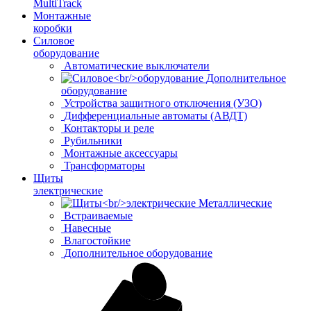
MultiTrack
Монтажные
коробки
Силовое
оборудование
Автоматические выключатели
Дополнительное
оборудование
Устройства защитного отключения (УЗО)
Дифференциальные автоматы (АВДТ)
Контакторы и реле
Рубильники
Монтажные аксессуары
Трансформаторы
Щиты
электрические
Металлические
Встраиваемые
Навесные
Влагостойкие
Дополнительное оборудование