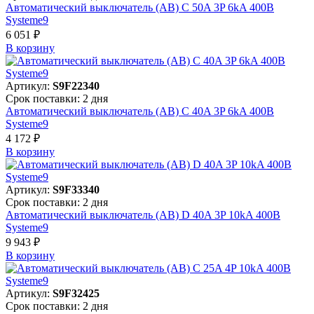
Автоматический выключатель (АВ) C 50A 3P 6kA 400В
Systeme9
6 051 ₽
В корзинy
Артикул:
S9F22340
Срок поставки: 2 дня
Автоматический выключатель (АВ) C 40A 3P 6kA 400В
Systeme9
4 172 ₽
В корзинy
Артикул:
S9F33340
Срок поставки: 2 дня
Автоматический выключатель (АВ) D 40A 3P 10kA 400В
Systeme9
9 943 ₽
В корзинy
Артикул:
S9F32425
Срок поставки: 2 дня