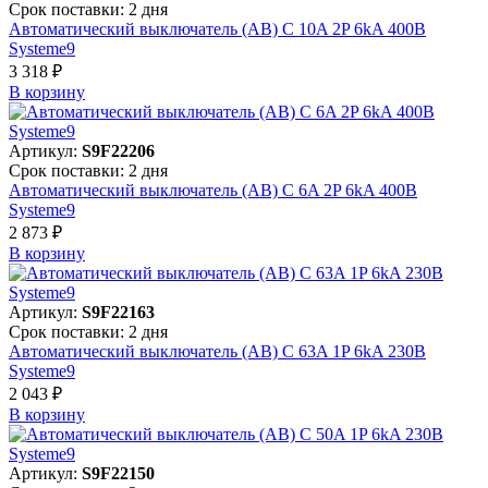
Срок поставки: 2 дня
Автоматический выключатель (АВ) C 10A 2P 6kA 400В
Systeme9
3 318 ₽
В корзинy
Артикул:
S9F22206
Срок поставки: 2 дня
Автоматический выключатель (АВ) C 6A 2P 6kA 400В
Systeme9
2 873 ₽
В корзинy
Артикул:
S9F22163
Срок поставки: 2 дня
Автоматический выключатель (АВ) C 63A 1P 6kA 230В
Systeme9
2 043 ₽
В корзинy
Артикул:
S9F22150