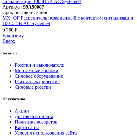
Артикул:
S9A50007
Срок поставки: 2 дня
MX+OF Расцепитель независимый с контактом сигнализации
100-415В AC Systeme9
9 760 ₽
В корзинy
Вверх
Каталог
Розетки и выключатели
Монтажные коробки
Силовое оборудование
Щиты электрические
Силовые розетки
Покупателю
Акции
Доставка и оплата
Политика возвратов
Карта сайта
Условия использования сайта