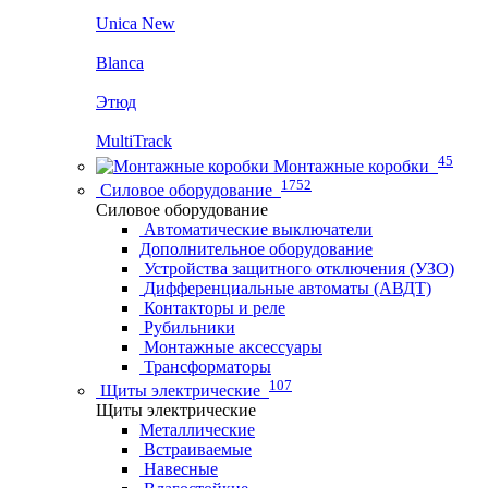
Unica New
Blanca
Этюд
MultiTrack
45
Монтажные коробки
1752
Силовое оборудование
Силовое оборудование
Автоматические выключатели
Дополнительное оборудование
Устройства защитного отключения (УЗО)
Дифференциальные автоматы (АВДТ)
Контакторы и реле
Рубильники
Монтажные аксессуары
Трансформаторы
107
Щиты электрические
Щиты электрические
Металлические
Встраиваемые
Навесные