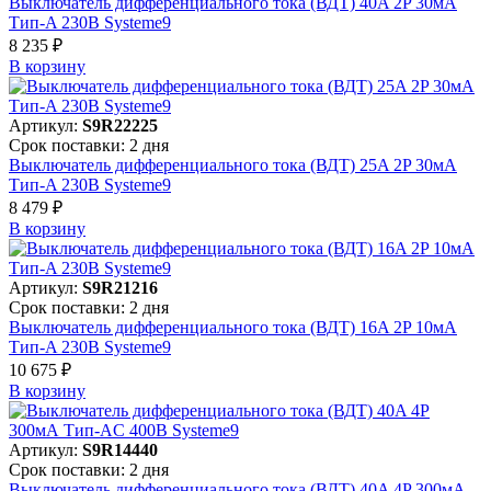
Выключатель дифференциального тока (ВДТ) 40A 2P 30мА
Тип-A 230В Systeme9
8 235 ₽
В корзинy
Артикул:
S9R22225
Срок поставки: 2 дня
Выключатель дифференциального тока (ВДТ) 25A 2P 30мА
Тип-A 230В Systeme9
8 479 ₽
В корзинy
Артикул:
S9R21216
Срок поставки: 2 дня
Выключатель дифференциального тока (ВДТ) 16A 2P 10мА
Тип-A 230В Systeme9
10 675 ₽
В корзинy
Артикул:
S9R14440
Срок поставки: 2 дня
Выключатель дифференциального тока (ВДТ) 40A 4P 300мА