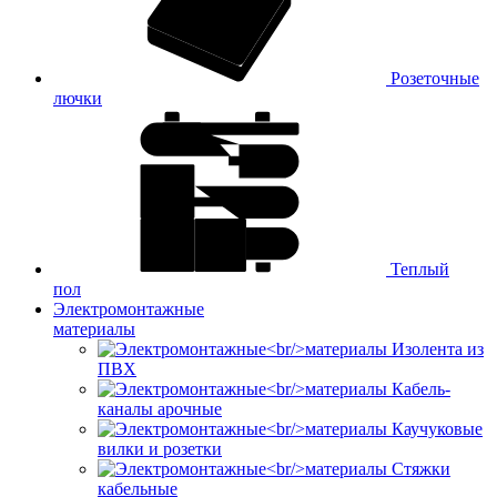
Розеточные
лючки
Теплый
пол
Электромонтажные
материалы
Изолента из
ПВХ
Кабель-
каналы арочные
Каучуковые
вилки и розетки
Стяжки
кабельные