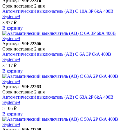
Артикул:
S9F22310
Срок поставки: 2 дня
Автоматический выключатель (АВ) C 10A 3P 6kA 400В
Systeme9
3 977 ₽
В корзинy
Артикул:
S9F22306
Срок поставки: 2 дня
Автоматический выключатель (АВ) C 6A 3P 6kA 400В
Systeme9
3 117 ₽
В корзинy
Артикул:
S9F22263
Срок поставки: 2 дня
Автоматический выключатель (АВ) C 63A 2P 6kA 400В
Systeme9
5 105 ₽
В корзинy
Артикул:
S9F22250