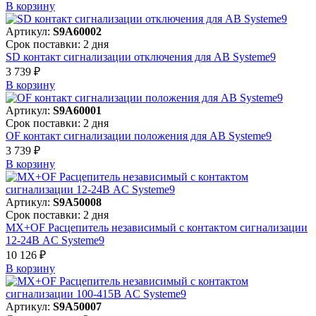
В корзинy
Артикул:
S9A60002
Срок поставки: 2 дня
SD контакт сигнализации отключения для АВ Systeme9
3 739 ₽
В корзинy
Артикул:
S9A60001
Срок поставки: 2 дня
OF контакт сигнализации положения для АВ Systeme9
3 739 ₽
В корзинy
Артикул:
S9A50008
Срок поставки: 2 дня
MX+OF Расцепитель независимый с контактом сигнализации
12-24В AC Systeme9
10 126 ₽
В корзинy
Артикул:
S9A50007