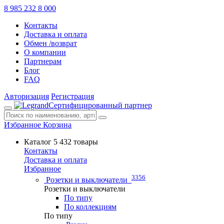
8 985 232 8 000
Контакты
Доставка и оплата
Обмен /возврат
О компании
Партнерам
Блог
FAQ
Авторизация
Регистрация
Сертифицированный партнер
Избранное
Корзина
Каталог
5 432 товары
Контакты
Доставка и оплата
Избранное
3356
Розетки и выключатели
Розетки и выключатели
По типу
По коллекциям
По типу