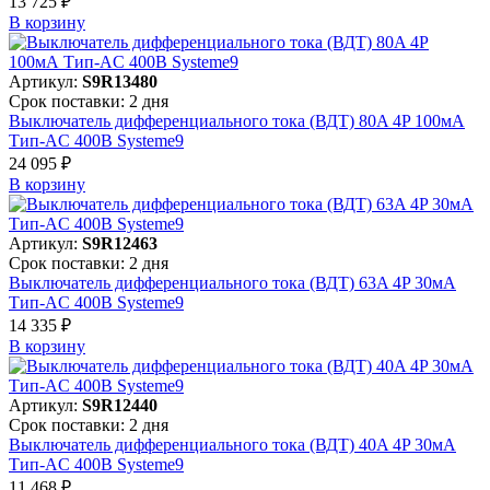
13 725 ₽
В корзинy
Артикул:
S9R13480
Срок поставки: 2 дня
Выключатель дифференциального тока (ВДТ) 80A 4P 100мА
Тип-AC 400В Systeme9
24 095 ₽
В корзинy
Артикул:
S9R12463
Срок поставки: 2 дня
Выключатель дифференциального тока (ВДТ) 63A 4P 30мА
Тип-AC 400В Systeme9
14 335 ₽
В корзинy
Артикул:
S9R12440
Срок поставки: 2 дня
Выключатель дифференциального тока (ВДТ) 40A 4P 30мА
Тип-AC 400В Systeme9
11 468 ₽