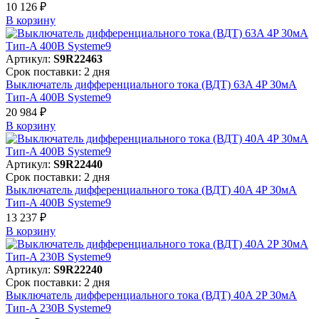
10 126 ₽
В корзинy
Артикул:
S9R22463
Срок поставки: 2 дня
Выключатель дифференциального тока (ВДТ) 63A 4P 30мА
Тип-A 400В Systeme9
20 984 ₽
В корзинy
Артикул:
S9R22440
Срок поставки: 2 дня
Выключатель дифференциального тока (ВДТ) 40A 4P 30мА
Тип-A 400В Systeme9
13 237 ₽
В корзинy
Артикул:
S9R22240
Срок поставки: 2 дня
Выключатель дифференциального тока (ВДТ) 40A 2P 30мА
Тип-A 230В Systeme9