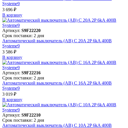
Systeme9
3 696 ₽
В корзинy
Артикул:
S9F22220
Срок поставки: 2 дня
Автоматический выключатель (АВ) C 20A 2P 6kA 400В
Systeme9
3 586 ₽
В корзинy
Артикул:
S9F22216
Срок поставки: 2 дня
Автоматический выключатель (АВ) C 16A 2P 6kA 400В
Systeme9
3 019 ₽
В корзинy
Артикул:
S9F22210
Срок поставки: 2 дня
Автоматический выключатель (АВ) C 10A 2P 6kA 400В