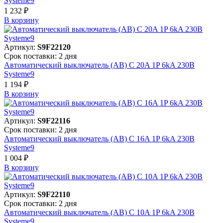
Systeme9
1 232 ₽
В корзинy
Артикул:
S9F22120
Срок поставки: 2 дня
Автоматический выключатель (АВ) C 20A 1P 6kA 230В
Systeme9
1 194 ₽
В корзинy
Артикул:
S9F22116
Срок поставки: 2 дня
Автоматический выключатель (АВ) C 16A 1P 6kA 230В
Systeme9
1 004 ₽
В корзинy
Артикул:
S9F22110
Срок поставки: 2 дня
Автоматический выключатель (АВ) C 10A 1P 6kA 230В
Systeme9