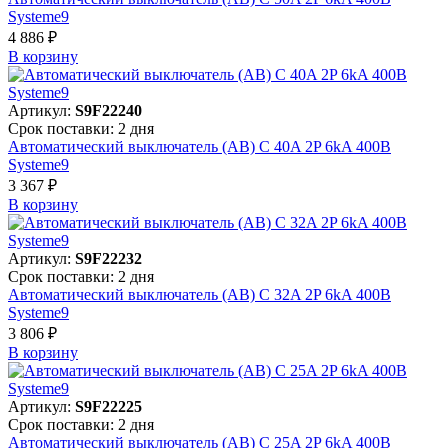
Systeme9
4 886 ₽
В корзинy
Артикул:
S9F22240
Срок поставки: 2 дня
Автоматический выключатель (АВ) C 40A 2P 6kA 400В
Systeme9
3 367 ₽
В корзинy
Артикул:
S9F22232
Срок поставки: 2 дня
Автоматический выключатель (АВ) C 32A 2P 6kA 400В
Systeme9
3 806 ₽
В корзинy
Артикул:
S9F22225
Срок поставки: 2 дня
Автоматический выключатель (АВ) C 25A 2P 6kA 400В