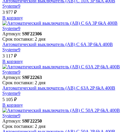
Автоматический выключатель (АВ) C 10A 3P 6kA 400В
Systeme9
3 977 ₽
В корзинy
Артикул:
S9F22306
Срок поставки: 2 дня
Автоматический выключатель (АВ) C 6A 3P 6kA 400В
Systeme9
3 117 ₽
В корзинy
Артикул:
S9F22263
Срок поставки: 2 дня
Автоматический выключатель (АВ) C 63A 2P 6kA 400В
Systeme9
5 105 ₽
В корзинy
Артикул:
S9F22250
Срок поставки: 2 дня
Автоматический выключатель (АВ) C 50A 2P 6kA 400В