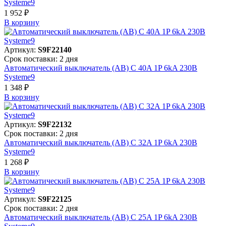
Systeme9
1 952 ₽
В корзинy
Артикул:
S9F22140
Срок поставки: 2 дня
Автоматический выключатель (АВ) C 40A 1P 6kA 230В
Systeme9
1 348 ₽
В корзинy
Артикул:
S9F22132
Срок поставки: 2 дня
Автоматический выключатель (АВ) C 32A 1P 6kA 230В
Systeme9
1 268 ₽
В корзинy
Артикул:
S9F22125
Срок поставки: 2 дня
Автоматический выключатель (АВ) C 25A 1P 6kA 230В