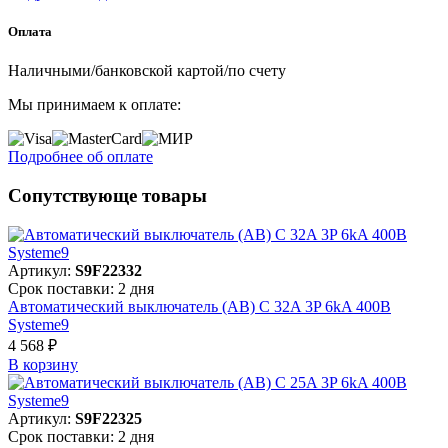
Оплата
Наличными/банковской картой/по счету
Мы принимаем к оплате:
Подробнее об оплате
Сопутствующе товары
Артикул:
S9F22332
Срок поставки: 2 дня
Автоматический выключатель (АВ) C 32A 3P 6kA 400В
Systeme9
4 568 ₽
В корзинy
Артикул:
S9F22325
Срок поставки: 2 дня