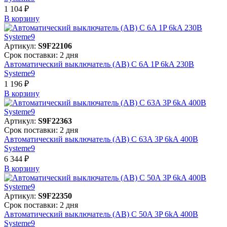
1 104 ₽
В корзинy
Артикул:
S9F22106
Срок поставки: 2 дня
Автоматический выключатель (АВ) C 6A 1P 6kA 230В
Systeme9
1 196 ₽
В корзинy
Артикул:
S9F22363
Срок поставки: 2 дня
Автоматический выключатель (АВ) C 63A 3P 6kA 400В
Systeme9
6 344 ₽
В корзинy
Артикул:
S9F22350
Срок поставки: 2 дня
Автоматический выключатель (АВ) C 50A 3P 6kA 400В
Systeme9