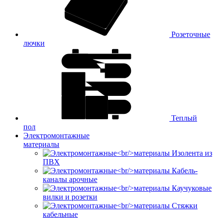
Розеточные
лючки
Теплый
пол
Электромонтажные
материалы
Изолента из
ПВХ
Кабель-
каналы арочные
Каучуковые
вилки и розетки
Стяжки
кабельные