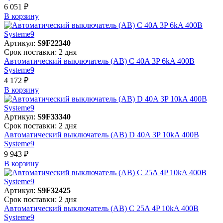
6 051 ₽
В корзинy
Артикул:
S9F22340
Срок поставки: 2 дня
Автоматический выключатель (АВ) C 40A 3P 6kA 400В
Systeme9
4 172 ₽
В корзинy
Артикул:
S9F33340
Срок поставки: 2 дня
Автоматический выключатель (АВ) D 40A 3P 10kA 400В
Systeme9
9 943 ₽
В корзинy
Артикул:
S9F32425
Срок поставки: 2 дня
Автоматический выключатель (АВ) C 25A 4P 10kA 400В
Systeme9