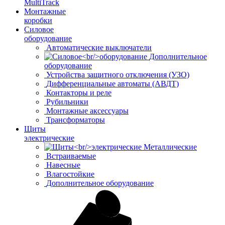
MultiTrack
Монтажные
коробки
Силовое
оборудование
Автоматические выключатели
Дополнительное
оборудование
Устройства защитного отключения (УЗО)
Дифференциальные автоматы (АВДТ)
Контакторы и реле
Рубильники
Монтажные аксессуары
Трансформаторы
Щиты
электрические
Металлические
Встраиваемые
Навесные
Влагостойкие
Дополнительное оборудование