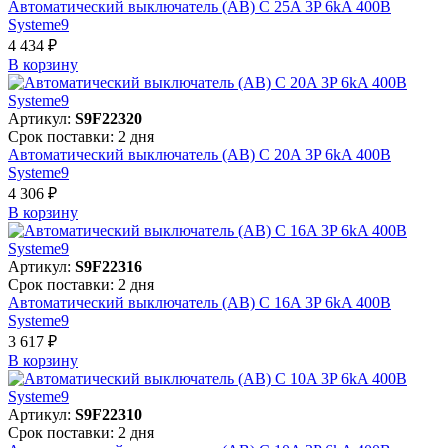
Автоматический выключатель (АВ) C 25A 3P 6kA 400В
Systeme9
4 434 ₽
В корзинy
Артикул:
S9F22320
Срок поставки: 2 дня
Автоматический выключатель (АВ) C 20A 3P 6kA 400В
Systeme9
4 306 ₽
В корзинy
Артикул:
S9F22316
Срок поставки: 2 дня
Автоматический выключатель (АВ) C 16A 3P 6kA 400В
Systeme9
3 617 ₽
В корзинy
Артикул:
S9F22310
Срок поставки: 2 дня