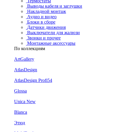
Термостаты
Выводы кабеля и заглушки
Накладной монтаж
Аудио и видео
Блоки в сборе
Датчики движения
Выключатели для жалюзи
Звонки и прочее
Монтажные аксессуары
По коллекциям
ArtGallery
AtlasDesign
AtlasDesign Profi54
Glossa
Unica New
Blanca
Этюд