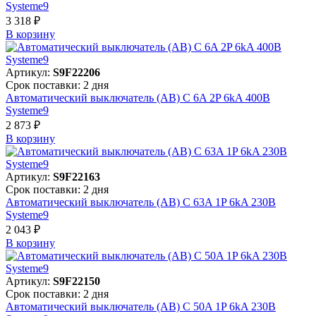
Systeme9
3 318 ₽
В корзинy
Артикул:
S9F22206
Срок поставки: 2 дня
Автоматический выключатель (АВ) C 6A 2P 6kA 400В
Systeme9
2 873 ₽
В корзинy
Артикул:
S9F22163
Срок поставки: 2 дня
Автоматический выключатель (АВ) C 63A 1P 6kA 230В
Systeme9
2 043 ₽
В корзинy
Артикул:
S9F22150
Срок поставки: 2 дня
Автоматический выключатель (АВ) C 50A 1P 6kA 230В