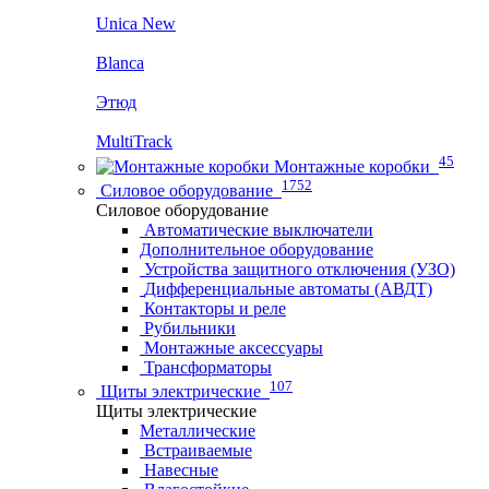
Unica New
Blanca
Этюд
MultiTrack
45
Монтажные коробки
1752
Силовое оборудование
Силовое оборудование
Автоматические выключатели
Дополнительное оборудование
Устройства защитного отключения (УЗО)
Дифференциальные автоматы (АВДТ)
Контакторы и реле
Рубильники
Монтажные аксессуары
Трансформаторы
107
Щиты электрические
Щиты электрические
Металлические
Встраиваемые
Навесные