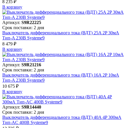
8 235 ₽
В корзинy
Артикул:
S9R22225
Срок поставки: 2 дня
Выключатель дифференциального тока (ВДТ) 25A 2P 30мА
Тип-A 230В Systeme9
8 479 ₽
В корзинy
Артикул:
S9R21216
Срок поставки: 2 дня
Выключатель дифференциального тока (ВДТ) 16A 2P 10мА
Тип-A 230В Systeme9
10 675 ₽
В корзинy
Артикул:
S9R14440
Срок поставки: 2 дня
Выключатель дифференциального тока (ВДТ) 40A 4P 300мА
Тип-AC 400В Systeme9