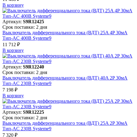
В корзинy
Артикул:
S9R12425
Срок поставки: 2 дня
Выключатель дифференциального тока (ВДТ) 25A 4P 30мА
Тип-AC 400В Systeme9
11 712 ₽
В корзинy
Артикул:
S9R12240
Срок поставки: 2 дня
Выключатель дифференциального тока (ВДТ) 40A 2P 30мА
Тип-AC 230В Systeme9
7 198 ₽
В корзинy
Артикул:
S9R12225
Срок поставки: 2 дня
Выключатель дифференциального тока (ВДТ) 25A 2P 30мА
Тип-AC 230В Systeme9
7 320 ₽