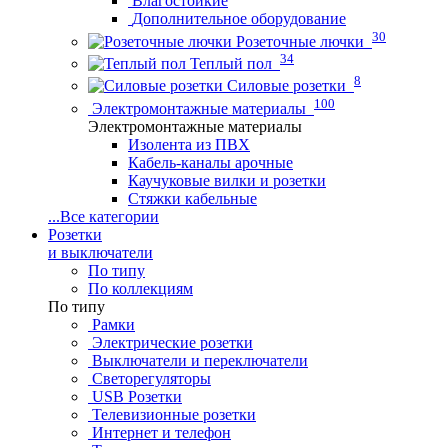
Влагостойкие
Дополнительное оборудование
30
Розеточные лючки
34
Теплый пол
8
Силовые розетки
100
Электромонтажные материалы
Электромонтажные материалы
Изолента из ПВХ
Кабель-каналы арочные
Каучуковые вилки и розетки
Стяжки кабельные
...
Все категории
Розетки
и выключатели
По типу
По коллекциям
По типу
Рамки
Электрические розетки
Выключатели и переключатели
Светорегуляторы
USB Розетки
Телевизионные розетки
Интернет и телефон