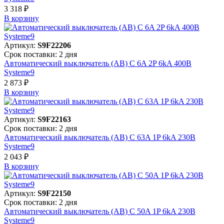
3 318 ₽
В корзинy
Артикул:
S9F22206
Срок поставки: 2 дня
Автоматический выключатель (АВ) C 6A 2P 6kA 400В
Systeme9
2 873 ₽
В корзинy
Артикул:
S9F22163
Срок поставки: 2 дня
Автоматический выключатель (АВ) C 63A 1P 6kA 230В
Systeme9
2 043 ₽
В корзинy
Артикул:
S9F22150
Срок поставки: 2 дня
Автоматический выключатель (АВ) C 50A 1P 6kA 230В
Systeme9