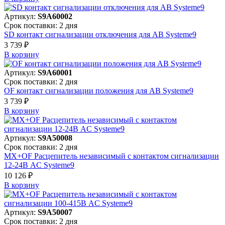
Артикул:
S9A60002
Срок поставки: 2 дня
SD контакт сигнализации отключения для АВ Systeme9
3 739 ₽
В корзинy
Артикул:
S9A60001
Срок поставки: 2 дня
OF контакт сигнализации положения для АВ Systeme9
3 739 ₽
В корзинy
Артикул:
S9A50008
Срок поставки: 2 дня
MX+OF Расцепитель независимый с контактом сигнализации
12-24В AC Systeme9
10 126 ₽
В корзинy
Артикул:
S9A50007
Срок поставки: 2 дня