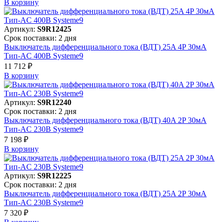
В корзинy
Артикул:
S9R12425
Срок поставки: 2 дня
Выключатель дифференциального тока (ВДТ) 25A 4P 30мА
Тип-AC 400В Systeme9
11 712 ₽
В корзинy
Артикул:
S9R12240
Срок поставки: 2 дня
Выключатель дифференциального тока (ВДТ) 40A 2P 30мА
Тип-AC 230В Systeme9
7 198 ₽
В корзинy
Артикул:
S9R12225
Срок поставки: 2 дня
Выключатель дифференциального тока (ВДТ) 25A 2P 30мА
Тип-AC 230В Systeme9
7 320 ₽