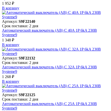
1 952 ₽
В корзинy
Артикул:
S9F22140
Срок поставки: 2 дня
Автоматический выключатель (АВ) C 40A 1P 6kA 230В
Systeme9
1 348 ₽
В корзинy
Артикул:
S9F22132
Срок поставки: 2 дня
Автоматический выключатель (АВ) C 32A 1P 6kA 230В
Systeme9
1 268 ₽
В корзинy
Артикул:
S9F22125
Срок поставки: 2 дня
Автоматический выключатель (АВ) C 25A 1P 6kA 230В
Systeme9