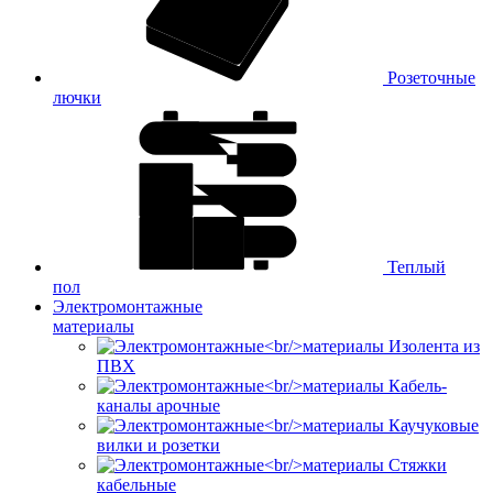
Розеточные
лючки
Теплый
пол
Электромонтажные
материалы
Изолента из
ПВХ
Кабель-
каналы арочные
Каучуковые
вилки и розетки
Стяжки
кабельные