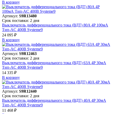
В корзинy
Артикул:
S9R13480
Срок поставки: 2 дня
Выключатель дифференциального тока (ВДТ) 80A 4P 100мА
Тип-AC 400В Systeme9
24 095 ₽
В корзинy
Артикул:
S9R12463
Срок поставки: 2 дня
Выключатель дифференциального тока (ВДТ) 63A 4P 30мА
Тип-AC 400В Systeme9
14 335 ₽
В корзинy
Артикул:
S9R12440
Срок поставки: 2 дня
Выключатель дифференциального тока (ВДТ) 40A 4P 30мА
Тип-AC 400В Systeme9
11 468 ₽