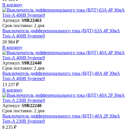
В корзинy
Артикул:
S9R22463
Срок поставки: 2 дня
Выключатель дифференциального тока (ВДТ) 63A 4P 30мА
Тип-A 400В Systeme9
20 984 ₽
В корзинy
Артикул:
S9R22440
Срок поставки: 2 дня
Выключатель дифференциального тока (ВДТ) 40A 4P 30мА
Тип-A 400В Systeme9
13 237 ₽
В корзинy
Артикул:
S9R22240
Срок поставки: 2 дня
Выключатель дифференциального тока (ВДТ) 40A 2P 30мА
Тип-A 230В Systeme9
8 235 ₽