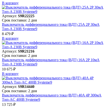
В корзинy
Артикул:
S9R22225
Срок поставки: 2 дня
Выключатель дифференциального тока (ВДТ) 25A 2P 30мА
Тип-A 230В Systeme9
8 479 ₽
В корзинy
Артикул:
S9R21216
Срок поставки: 2 дня
Выключатель дифференциального тока (ВДТ) 16A 2P 10мА
Тип-A 230В Systeme9
10 675 ₽
В корзинy
Артикул:
S9R14440
Срок поставки: 2 дня
Выключатель дифференциального тока (ВДТ) 40A 4P 300мА
Тип-AC 400В Systeme9
13 725 ₽