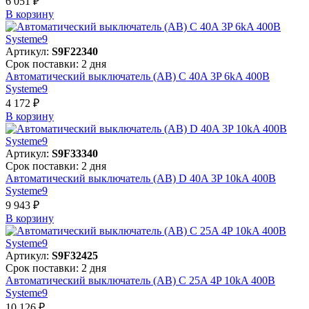
6 051 ₽
В корзинy
Артикул:
S9F22340
Срок поставки: 2 дня
Автоматический выключатель (АВ) C 40A 3P 6kA 400В
Systeme9
4 172 ₽
В корзинy
Артикул:
S9F33340
Срок поставки: 2 дня
Автоматический выключатель (АВ) D 40A 3P 10kA 400В
Systeme9
9 943 ₽
В корзинy
Артикул:
S9F32425
Срок поставки: 2 дня
Автоматический выключатель (АВ) C 25A 4P 10kA 400В
Systeme9
10 126 ₽