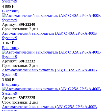
Systeme9
4 886 ₽
В корзинy
Артикул:
S9F22240
Срок поставки: 2 дня
Автоматический выключатель (АВ) C 40A 2P 6kA 400В
Systeme9
3 367 ₽
В корзинy
Артикул:
S9F22232
Срок поставки: 2 дня
Автоматический выключатель (АВ) C 32A 2P 6kA 400В
Systeme9
3 806 ₽
В корзинy
Артикул:
S9F22225
Срок поставки: 2 дня
Автоматический выключатель (АВ) C 25A 2P 6kA 400В