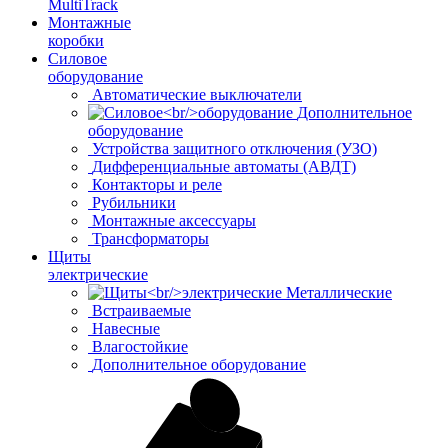
MultiTrack
Монтажные
коробки
Силовое
оборудование
Автоматические выключатели
Дополнительное
оборудование
Устройства защитного отключения (УЗО)
Дифференциальные автоматы (АВДТ)
Контакторы и реле
Рубильники
Монтажные аксессуары
Трансформаторы
Щиты
электрические
Металлические
Встраиваемые
Навесные
Влагостойкие
Дополнительное оборудование