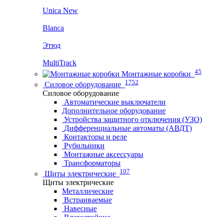
Unica New
Blanca
Этюд
MultiTrack
45
Монтажные коробки
1752
Силовое оборудование
Силовое оборудование
Автоматические выключатели
Дополнительное оборудование
Устройства защитного отключения (УЗО)
Дифференциальные автоматы (АВДТ)
Контакторы и реле
Рубильники
Монтажные аксессуары
Трансформаторы
107
Щиты электрические
Щиты электрические
Металлические
Встраиваемые
Навесные