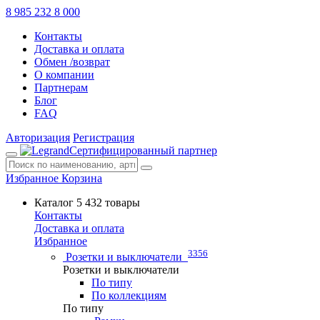
8 985 232 8 000
Контакты
Доставка и оплата
Обмен /возврат
О компании
Партнерам
Блог
FAQ
Авторизация
Регистрация
Сертифицированный партнер
Избранное
Корзина
Каталог
5 432 товары
Контакты
Доставка и оплата
Избранное
3356
Розетки и выключатели
Розетки и выключатели
По типу
По коллекциям
По типу