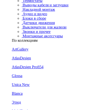
Термостаты
Выводы кабеля и заглушки
Накладной монтаж
Аудио и видео
Блоки в сборе
Датчики движения
Выключатели для жалюзи
Звонки и прочее
Монтажные аксессуары
По коллекциям
ArtGallery
AtlasDesign
AtlasDesign Profi54
Glossa
Unica New
Blanca
Этюд