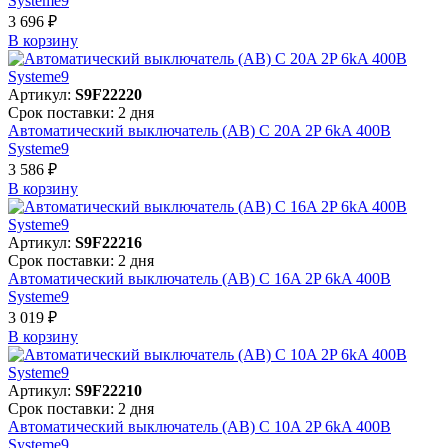
Systeme9
3 696 ₽
В корзинy
Артикул:
S9F22220
Срок поставки: 2 дня
Автоматический выключатель (АВ) C 20A 2P 6kA 400В
Systeme9
3 586 ₽
В корзинy
Артикул:
S9F22216
Срок поставки: 2 дня
Автоматический выключатель (АВ) C 16A 2P 6kA 400В
Systeme9
3 019 ₽
В корзинy
Артикул:
S9F22210
Срок поставки: 2 дня
Автоматический выключатель (АВ) C 10A 2P 6kA 400В
Systeme9