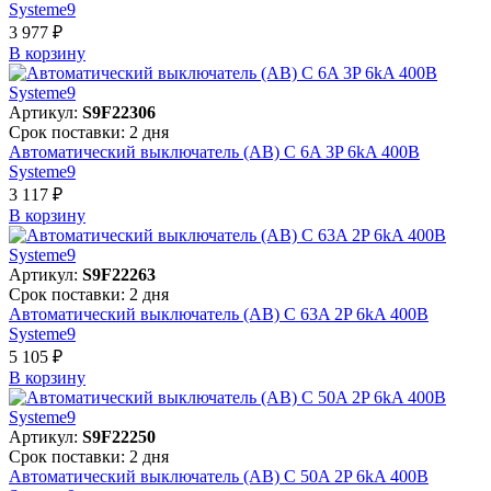
Systeme9
3 977 ₽
В корзинy
Артикул:
S9F22306
Срок поставки: 2 дня
Автоматический выключатель (АВ) C 6A 3P 6kA 400В
Systeme9
3 117 ₽
В корзинy
Артикул:
S9F22263
Срок поставки: 2 дня
Автоматический выключатель (АВ) C 63A 2P 6kA 400В
Systeme9
5 105 ₽
В корзинy
Артикул:
S9F22250
Срок поставки: 2 дня
Автоматический выключатель (АВ) C 50A 2P 6kA 400В