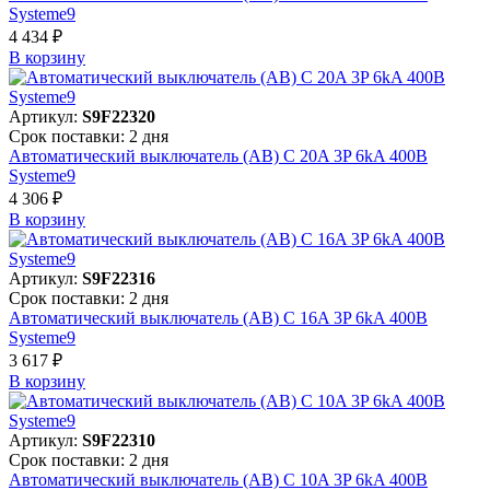
Systeme9
4 434 ₽
В корзинy
Артикул:
S9F22320
Срок поставки: 2 дня
Автоматический выключатель (АВ) C 20A 3P 6kA 400В
Systeme9
4 306 ₽
В корзинy
Артикул:
S9F22316
Срок поставки: 2 дня
Автоматический выключатель (АВ) C 16A 3P 6kA 400В
Systeme9
3 617 ₽
В корзинy
Артикул:
S9F22310
Срок поставки: 2 дня
Автоматический выключатель (АВ) C 10A 3P 6kA 400В