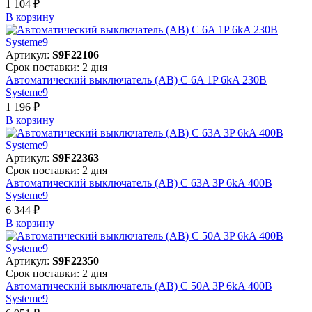
1 104 ₽
В корзинy
Артикул:
S9F22106
Срок поставки: 2 дня
Автоматический выключатель (АВ) C 6A 1P 6kA 230В
Systeme9
1 196 ₽
В корзинy
Артикул:
S9F22363
Срок поставки: 2 дня
Автоматический выключатель (АВ) C 63A 3P 6kA 400В
Systeme9
6 344 ₽
В корзинy
Артикул:
S9F22350
Срок поставки: 2 дня
Автоматический выключатель (АВ) C 50A 3P 6kA 400В
Systeme9