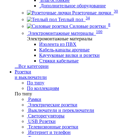
Влагостойкие
Дополнительное оборудование
30
Розеточные лючки
34
Теплый пол
8
Силовые розетки
100
Электромонтажные материалы
Электромонтажные материалы
Изолента из ПВХ
Кабель-каналы арочные
Каучуковые вилки и розетки
Стяжки кабельные
...
Все категории
Розетки
и выключатели
По типу
По коллекциям
По типу
Рамки
Электрические розетки
Выключатели и переключатели
Светорегуляторы
USB Розетки
Телевизионные розетки
Интернет и телефон