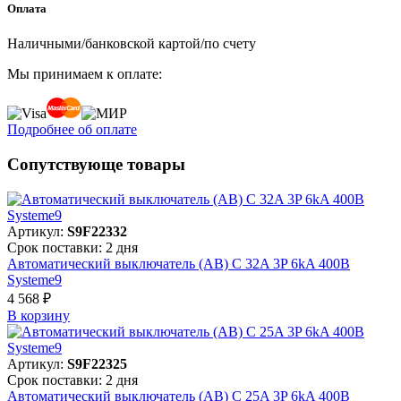
Оплата
Наличными/банковской картой/по счету
Мы принимаем к оплате:
Подробнее об оплате
Сопутствующе товары
Артикул:
S9F22332
Срок поставки: 2 дня
Автоматический выключатель (АВ) C 32A 3P 6kA 400В
Systeme9
4 568 ₽
В корзинy
Артикул:
S9F22325
Срок поставки: 2 дня
Автоматический выключатель (АВ) C 25A 3P 6kA 400В