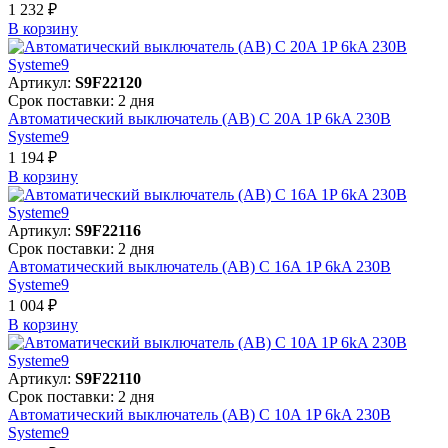
1 232 ₽
В корзинy
Артикул:
S9F22120
Срок поставки: 2 дня
Автоматический выключатель (АВ) C 20A 1P 6kA 230В
Systeme9
1 194 ₽
В корзинy
Артикул:
S9F22116
Срок поставки: 2 дня
Автоматический выключатель (АВ) C 16A 1P 6kA 230В
Systeme9
1 004 ₽
В корзинy
Артикул:
S9F22110
Срок поставки: 2 дня
Автоматический выключатель (АВ) C 10A 1P 6kA 230В
Systeme9