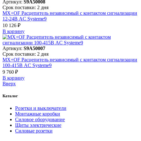
Артикул:
S9A50008
Срок поставки: 2 дня
MX+OF Расцепитель независимый с контактом сигнализации
12-24В AC Systeme9
10 126 ₽
В корзинy
Артикул:
S9A50007
Срок поставки: 2 дня
MX+OF Расцепитель независимый с контактом сигнализации
100-415В AC Systeme9
9 760 ₽
В корзинy
Вверх
Каталог
Розетки и выключатели
Монтажные коробки
Силовое оборудование
Щиты электрические
Силовые розетки