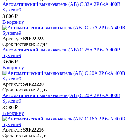
Автоматический выключатель (АВ) C 32A 2P 6kA 400В
Systeme9
3 806 ₽
В корзинy
Артикул:
S9F22225
Срок поставки: 2 дня
Автоматический выключатель (АВ) C 25A 2P 6kA 400В
Systeme9
3 696 ₽
В корзинy
Артикул:
S9F22220
Срок поставки: 2 дня
Автоматический выключатель (АВ) C 20A 2P 6kA 400В
Systeme9
3 586 ₽
В корзинy
Артикул:
S9F22216
Срок поставки: 2 дня