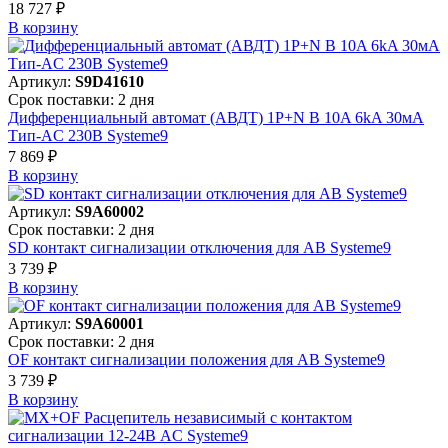
18 727 ₽
В корзинy
Артикул:
S9D41610
Срок поставки: 2 дня
Дифференциальный автомат (АВДТ) 1P+N B 10A 6kA 30мА
Тип-AC 230В Systeme9
7 869 ₽
В корзинy
Артикул:
S9A60002
Срок поставки: 2 дня
SD контакт сигнализации отключения для АВ Systeme9
3 739 ₽
В корзинy
Артикул:
S9A60001
Срок поставки: 2 дня
OF контакт сигнализации положения для АВ Systeme9
3 739 ₽
В корзинy