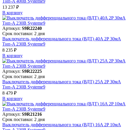
Тип-A 400В Systeme9
13 237 ₽
В корзинy
Артикул:
S9R22240
Срок поставки: 2 дня
Выключатель дифференциального тока (ВДТ) 40A 2P 30мА
Тип-A 230В Systeme9
8 235 ₽
В корзинy
Артикул:
S9R22225
Срок поставки: 2 дня
Выключатель дифференциального тока (ВДТ) 25A 2P 30мА
Тип-A 230В Systeme9
8 479 ₽
В корзинy
Артикул:
S9R21216
Срок поставки: 2 дня
Выключатель дифференциального тока (ВДТ) 16A 2P 10мА
Тип-A 230В Systeme9