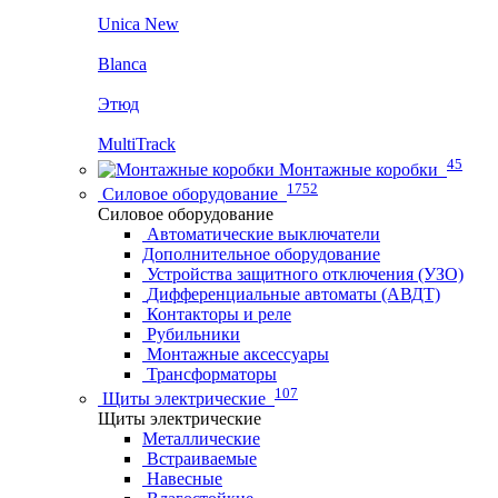
Unica New
Blanca
Этюд
MultiTrack
45
Монтажные коробки
1752
Силовое оборудование
Силовое оборудование
Автоматические выключатели
Дополнительное оборудование
Устройства защитного отключения (УЗО)
Дифференциальные автоматы (АВДТ)
Контакторы и реле
Рубильники
Монтажные аксессуары
Трансформаторы
107
Щиты электрические
Щиты электрические
Металлические
Встраиваемые
Навесные