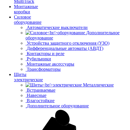
MultiTrack
Монтажные
коробки
Силовое
оборудование
Автоматические выключатели
Дополнительное
оборудование
Устройства защитного отключения (УЗО)
Дифференциальные автоматы (АВДТ)
Контакторы и реле
Рубильники
Монтажные аксессуары
Трансформаторы
Щиты
электрические
Металлические
Встраиваемые
Навесные
Влагостойкие
Дополнительное оборудование