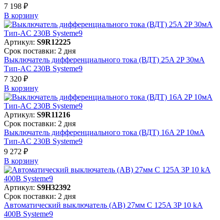
7 198 ₽
В корзинy
Артикул:
S9R12225
Срок поставки: 2 дня
Выключатель дифференциального тока (ВДТ) 25A 2P 30мА
Тип-AC 230В Systeme9
7 320 ₽
В корзинy
Артикул:
S9R11216
Срок поставки: 2 дня
Выключатель дифференциального тока (ВДТ) 16A 2P 10мА
Тип-AC 230В Systeme9
9 272 ₽
В корзинy
Артикул:
S9H32392
Срок поставки: 2 дня
Автоматический выключатель (АВ) 27мм C 125A 3P 10 kA
400В Systeme9