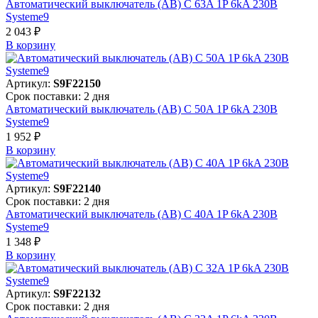
Автоматический выключатель (АВ) C 63A 1P 6kA 230В
Systeme9
2 043 ₽
В корзинy
Артикул:
S9F22150
Срок поставки: 2 дня
Автоматический выключатель (АВ) C 50A 1P 6kA 230В
Systeme9
1 952 ₽
В корзинy
Артикул:
S9F22140
Срок поставки: 2 дня
Автоматический выключатель (АВ) C 40A 1P 6kA 230В
Systeme9
1 348 ₽
В корзинy
Артикул:
S9F22132
Срок поставки: 2 дня