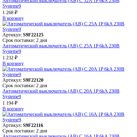
Автоматический выключатель (АВ) C 32A 1P 6kA 230В
Systeme9
1 268 ₽
В корзинy
Артикул:
S9F22125
Срок поставки: 2 дня
Автоматический выключатель (АВ) C 25A 1P 6kA 230В
Systeme9
1 232 ₽
В корзинy
Артикул:
S9F22120
Срок поставки: 2 дня
Автоматический выключатель (АВ) C 20A 1P 6kA 230В
Systeme9
1 194 ₽
В корзинy
Артикул:
S9F22116
Срок поставки: 2 дня
Автоматический выключатель (АВ) C 16A 1P 6kA 230В