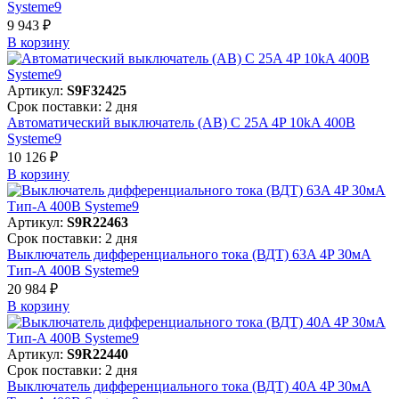
Systeme9
9 943 ₽
В корзинy
Артикул:
S9F32425
Срок поставки: 2 дня
Автоматический выключатель (АВ) C 25A 4P 10kA 400В
Systeme9
10 126 ₽
В корзинy
Артикул:
S9R22463
Срок поставки: 2 дня
Выключатель дифференциального тока (ВДТ) 63A 4P 30мА
Тип-A 400В Systeme9
20 984 ₽
В корзинy
Артикул:
S9R22440
Срок поставки: 2 дня
Выключатель дифференциального тока (ВДТ) 40A 4P 30мА