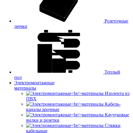
Розеточные
лючки
Теплый
пол
Электромонтажные
материалы
Изолента из
ПВХ
Кабель-
каналы арочные
Каучуковые
вилки и розетки
Стяжки
кабельные