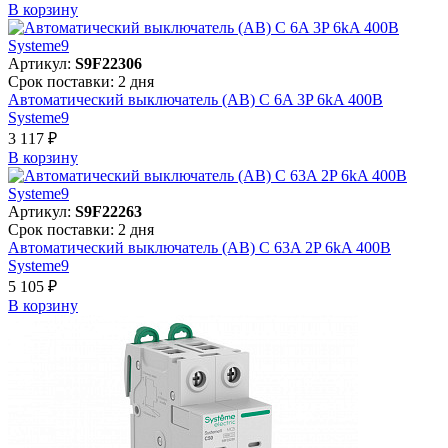
В корзинy
Артикул:
S9F22306
Срок поставки: 2 дня
Автоматический выключатель (АВ) C 6A 3P 6kA 400В
Systeme9
3 117 ₽
В корзинy
Артикул:
S9F22263
Срок поставки: 2 дня
Автоматический выключатель (АВ) C 63A 2P 6kA 400В
Systeme9
5 105 ₽
В корзинy