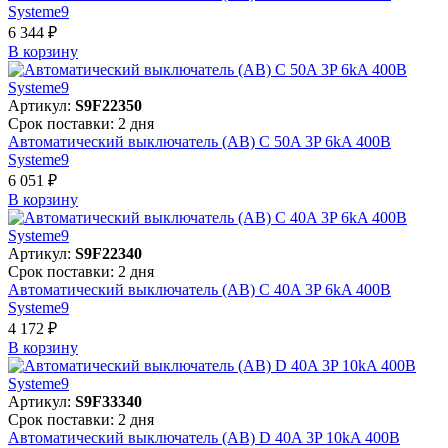
Systeme9
6 344 ₽
В корзинy
Артикул:
S9F22350
Срок поставки: 2 дня
Автоматический выключатель (АВ) C 50A 3P 6kA 400В
Systeme9
6 051 ₽
В корзинy
Артикул:
S9F22340
Срок поставки: 2 дня
Автоматический выключатель (АВ) C 40A 3P 6kA 400В
Systeme9
4 172 ₽
В корзинy
Артикул:
S9F33340
Срок поставки: 2 дня
Автоматический выключатель (АВ) D 40A 3P 10kA 400В