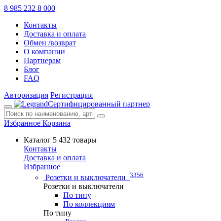
8 985 232 8 000
Контакты
Доставка и оплата
Обмен /возврат
О компании
Партнерам
Блог
FAQ
Авторизация
Регистрация
Сертифицированный партнер
Избранное
Корзина
Каталог
5 432 товары
Контакты
Доставка и оплата
Избранное
3356
Розетки и выключатели
Розетки и выключатели
По типу
По коллекциям
По типу