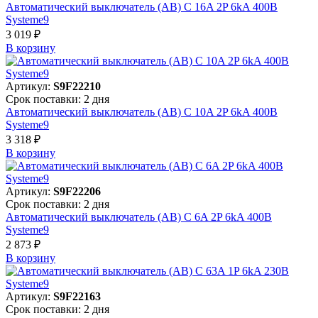
Автоматический выключатель (АВ) C 16A 2P 6kA 400В
Systeme9
3 019 ₽
В корзинy
Артикул:
S9F22210
Срок поставки: 2 дня
Автоматический выключатель (АВ) C 10A 2P 6kA 400В
Systeme9
3 318 ₽
В корзинy
Артикул:
S9F22206
Срок поставки: 2 дня
Автоматический выключатель (АВ) C 6A 2P 6kA 400В
Systeme9
2 873 ₽
В корзинy
Артикул:
S9F22163
Срок поставки: 2 дня