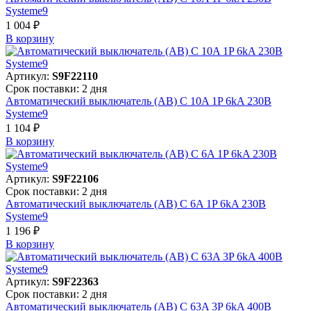
Systeme9
1 004 ₽
В корзинy
Артикул:
S9F22110
Срок поставки: 2 дня
Автоматический выключатель (АВ) C 10A 1P 6kA 230В
Systeme9
1 104 ₽
В корзинy
Артикул:
S9F22106
Срок поставки: 2 дня
Автоматический выключатель (АВ) C 6A 1P 6kA 230В
Systeme9
1 196 ₽
В корзинy
Артикул:
S9F22363
Срок поставки: 2 дня
Автоматический выключатель (АВ) C 63A 3P 6kA 400В