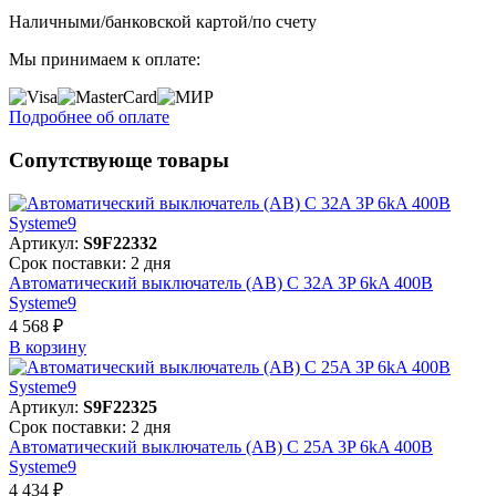
Наличными/банковской картой/по счету
Мы принимаем к оплате:
Подробнее об оплате
Сопутствующе товары
Артикул:
S9F22332
Срок поставки: 2 дня
Автоматический выключатель (АВ) C 32A 3P 6kA 400В
Systeme9
4 568 ₽
В корзинy
Артикул:
S9F22325
Срок поставки: 2 дня
Автоматический выключатель (АВ) C 25A 3P 6kA 400В
Systeme9
4 434 ₽