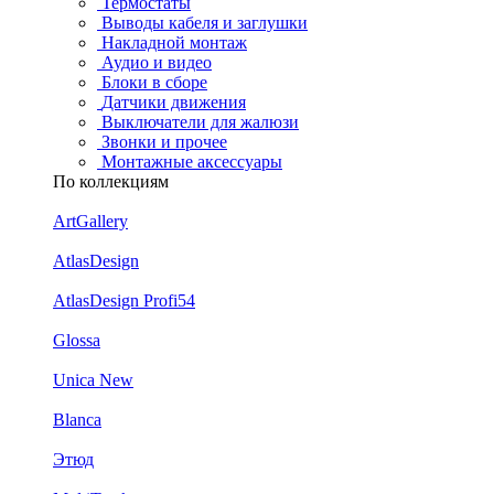
Термостаты
Выводы кабеля и заглушки
Накладной монтаж
Аудио и видео
Блоки в сборе
Датчики движения
Выключатели для жалюзи
Звонки и прочее
Монтажные аксессуары
По коллекциям
ArtGallery
AtlasDesign
AtlasDesign Profi54
Glossa
Unica New
Blanca
Этюд