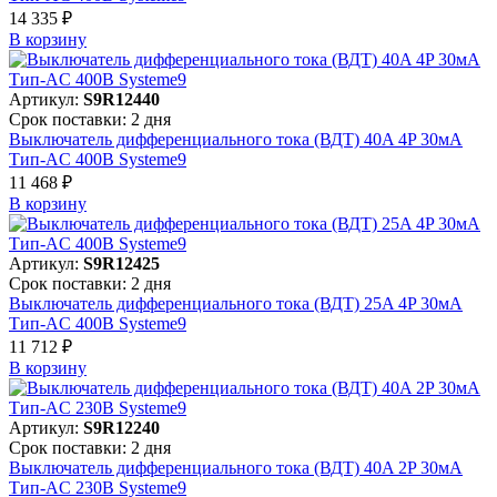
14 335 ₽
В корзинy
Артикул:
S9R12440
Срок поставки: 2 дня
Выключатель дифференциального тока (ВДТ) 40A 4P 30мА
Тип-AC 400В Systeme9
11 468 ₽
В корзинy
Артикул:
S9R12425
Срок поставки: 2 дня
Выключатель дифференциального тока (ВДТ) 25A 4P 30мА
Тип-AC 400В Systeme9
11 712 ₽
В корзинy
Артикул:
S9R12240
Срок поставки: 2 дня
Выключатель дифференциального тока (ВДТ) 40A 2P 30мА
Тип-AC 230В Systeme9