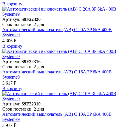
В корзинy
Артикул:
S9F22320
Срок поставки: 2 дня
Автоматический выключатель (АВ) C 20A 3P 6kA 400В
Systeme9
4 306 ₽
В корзинy
Артикул:
S9F22316
Срок поставки: 2 дня
Автоматический выключатель (АВ) C 16A 3P 6kA 400В
Systeme9
3 617 ₽
В корзинy
Артикул:
S9F22310
Срок поставки: 2 дня
Автоматический выключатель (АВ) C 10A 3P 6kA 400В
Systeme9
3 977 ₽