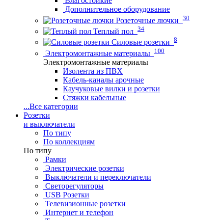
Влагостойкие
Дополнительное оборудование
30
Розеточные лючки
34
Теплый пол
8
Силовые розетки
100
Электромонтажные материалы
Электромонтажные материалы
Изолента из ПВХ
Кабель-каналы арочные
Каучуковые вилки и розетки
Стяжки кабельные
...
Все категории
Розетки
и выключатели
По типу
По коллекциям
По типу
Рамки
Электрические розетки
Выключатели и переключатели
Светорегуляторы
USB Розетки
Телевизионные розетки
Интернет и телефон