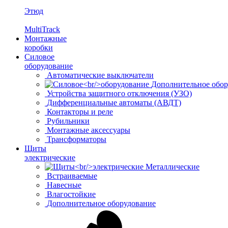
Этюд
MultiTrack
Монтажные
коробки
Силовое
оборудование
Автоматические выключатели
Дополнительное обор
Устройства защитного отключения (УЗО)
Дифференциальные автоматы (АВДТ)
Контакторы и реле
Рубильники
Монтажные аксессуары
Трансформаторы
Щиты
электрические
Металлические
Встраиваемые
Навесные
Влагостойкие
Дополнительное оборудование