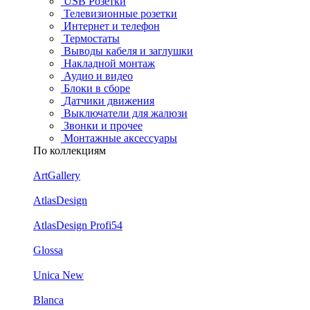
USB Розетки
Телевизионные розетки
Интернет и телефон
Термостаты
Выводы кабеля и заглушки
Накладной монтаж
Аудио и видео
Блоки в сборе
Датчики движения
Выключатели для жалюзи
Звонки и прочее
Монтажные аксессуары
По коллекциям
ArtGallery
AtlasDesign
AtlasDesign Profi54
Glossa
Unica New
Blanca