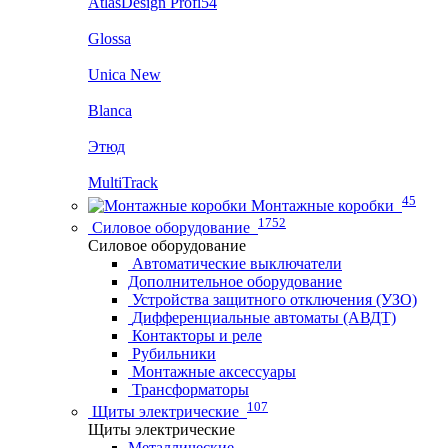
AtlasDesign Profi54
Glossa
Unica New
Blanca
Этюд
MultiTrack
45
Монтажные коробки
1752
Силовое оборудование
Силовое оборудование
Автоматические выключатели
Дополнительное оборудование
Устройства защитного отключения (УЗО)
Дифференциальные автоматы (АВДТ)
Контакторы и реле
Рубильники
Монтажные аксессуары
Трансформаторы
107
Щиты электрические
Щиты электрические
Металлические