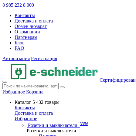
8 985 232 8 000
Контакты
Доставка и оплата
Обмен /возврат
О компании
Партнерам
Блог
FAQ
Авторизация
Регистрация
Сертифицирован
Избранное
Корзина
Каталог
5 432 товары
Контакты
Доставка и оплата
Избранное
3356
Розетки и выключатели
Розетки и выключатели