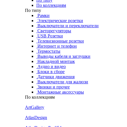
По типу
По коллекциям
По типу
Рамки
Электрические розетки
Выключатели и переключатели
Светорегуляторы
USB Розетки
Телевизионные розетки
Интернет и телефон
Термостаты
Выводы кабеля и заглушки
Накладной монтаж
Аудио и видео
Блоки в сборе
Датчики движения
Выключатели для жалюзи
Звонки и прочее
Монтажные аксессуары
По коллекциям
ArtGallery
AtlasDesign