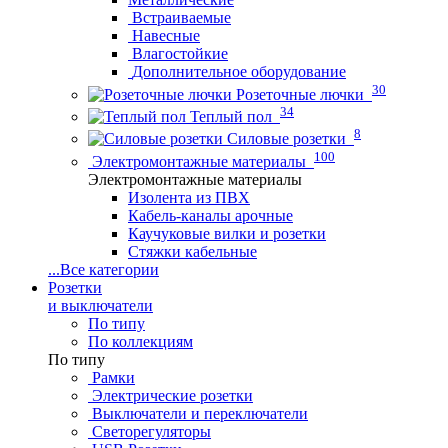
Встраиваемые
Навесные
Влагостойкие
Дополнительное оборудование
30
Розеточные лючки
34
Теплый пол
8
Силовые розетки
100
Электромонтажные материалы
Электромонтажные материалы
Изолента из ПВХ
Кабель-каналы арочные
Каучуковые вилки и розетки
Стяжки кабельные
...
Все категории
Розетки
и выключатели
По типу
По коллекциям
По типу
Рамки
Электрические розетки
Выключатели и переключатели
Светорегуляторы