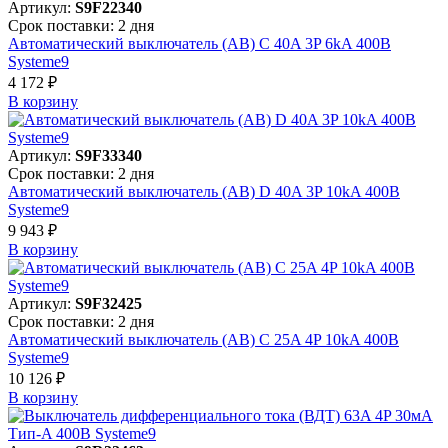
Артикул:
S9F22340
Срок поставки: 2 дня
Автоматический выключатель (АВ) C 40A 3P 6kA 400В
Systeme9
4 172 ₽
В корзинy
Артикул:
S9F33340
Срок поставки: 2 дня
Автоматический выключатель (АВ) D 40A 3P 10kA 400В
Systeme9
9 943 ₽
В корзинy
Артикул:
S9F32425
Срок поставки: 2 дня
Автоматический выключатель (АВ) C 25A 4P 10kA 400В
Systeme9
10 126 ₽
В корзинy