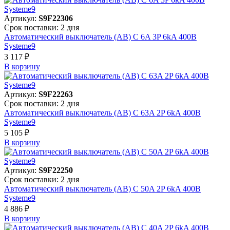
Артикул:
S9F22306
Срок поставки: 2 дня
Автоматический выключатель (АВ) C 6A 3P 6kA 400В
Systeme9
3 117 ₽
В корзинy
Артикул:
S9F22263
Срок поставки: 2 дня
Автоматический выключатель (АВ) C 63A 2P 6kA 400В
Systeme9
5 105 ₽
В корзинy
Артикул:
S9F22250
Срок поставки: 2 дня
Автоматический выключатель (АВ) C 50A 2P 6kA 400В
Systeme9
4 886 ₽
В корзинy