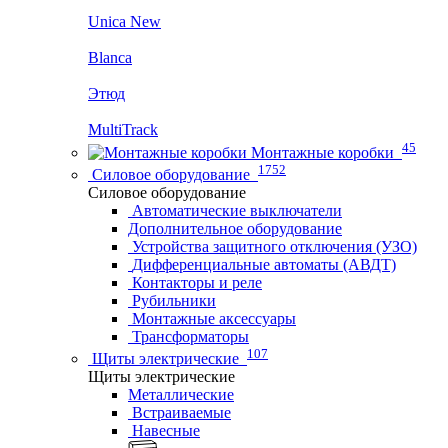
Unica New
Blanca
Этюд
MultiTrack
45
Монтажные коробки
1752
Силовое оборудование
Силовое оборудование
Автоматические выключатели
Дополнительное оборудование
Устройства защитного отключения (УЗО)
Дифференциальные автоматы (АВДТ)
Контакторы и реле
Рубильники
Монтажные аксессуары
Трансформаторы
107
Щиты электрические
Щиты электрические
Металлические
Встраиваемые
Навесные