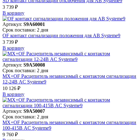
SD контакт сигнализации отключения для АВ Systeme9
3 739 ₽
В корзинy
Артикул:
S9A60001
Срок поставки: 2 дня
OF контакт сигнализации положения для АВ Systeme9
3 739 ₽
В корзинy
Артикул:
S9A50008
Срок поставки: 2 дня
MX+OF Расцепитель независимый с контактом сигнализации
12-24В AC Systeme9
10 126 ₽
В корзинy
Артикул:
S9A50007
Срок поставки: 2 дня
MX+OF Расцепитель независимый с контактом сигнализации
100-415В AC Systeme9
9 760 ₽