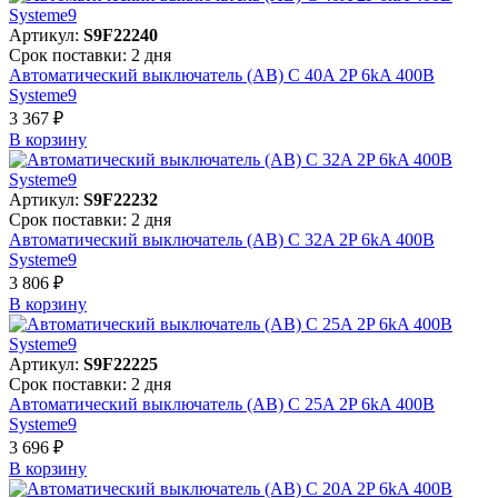
Артикул:
S9F22240
Срок поставки: 2 дня
Автоматический выключатель (АВ) C 40A 2P 6kA 400В
Systeme9
3 367 ₽
В корзинy
Артикул:
S9F22232
Срок поставки: 2 дня
Автоматический выключатель (АВ) C 32A 2P 6kA 400В
Systeme9
3 806 ₽
В корзинy
Артикул:
S9F22225
Срок поставки: 2 дня
Автоматический выключатель (АВ) C 25A 2P 6kA 400В
Systeme9
3 696 ₽
В корзинy