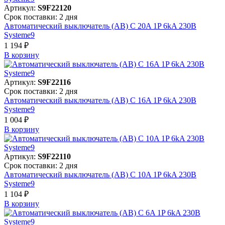
Артикул:
S9F22120
Срок поставки: 2 дня
Автоматический выключатель (АВ) C 20A 1P 6kA 230В
Systeme9
1 194 ₽
В корзинy
Артикул:
S9F22116
Срок поставки: 2 дня
Автоматический выключатель (АВ) C 16A 1P 6kA 230В
Systeme9
1 004 ₽
В корзинy
Артикул:
S9F22110
Срок поставки: 2 дня
Автоматический выключатель (АВ) C 10A 1P 6kA 230В
Systeme9
1 104 ₽
В корзинy