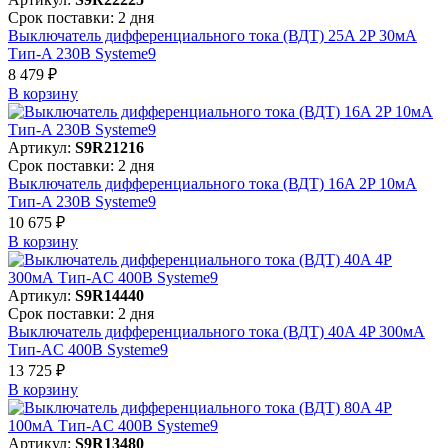
Срок поставки: 2 дня
Выключатель дифференциального тока (ВДТ) 25A 2P 30мА
Тип-A 230В Systeme9
8 479 ₽
В корзинy
Артикул:
S9R21216
Срок поставки: 2 дня
Выключатель дифференциального тока (ВДТ) 16A 2P 10мА
Тип-A 230В Systeme9
10 675 ₽
В корзинy
Артикул:
S9R14440
Срок поставки: 2 дня
Выключатель дифференциального тока (ВДТ) 40A 4P 300мА
Тип-AC 400В Systeme9
13 725 ₽
В корзинy
Артикул:
S9R13480