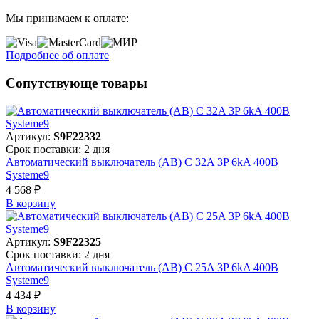
Мы принимаем к оплате:
Подробнее об оплате
Сопутствующе товары
Артикул:
S9F22332
Срок поставки: 2 дня
Автоматический выключатель (АВ) C 32A 3P 6kA 400В
Systeme9
4 568 ₽
В корзинy
Артикул:
S9F22325
Срок поставки: 2 дня
Автоматический выключатель (АВ) C 25A 3P 6kA 400В
Systeme9
4 434 ₽
В корзинy