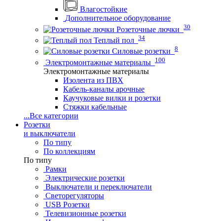
Влагостойкие
Дополнительное оборудование
30
Розеточные лючки
34
Теплый пол
8
Силовые розетки
100
Электромонтажные материалы
Электромонтажные материалы
Изолента из ПВХ
Кабель-каналы арочные
Каучуковые вилки и розетки
Стяжки кабельные
...
Все категории
Розетки
и выключатели
По типу
По коллекциям
По типу
Рамки
Электрические розетки
Выключатели и переключатели
Светорегуляторы
USB Розетки
Телевизионные розетки