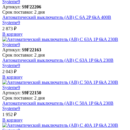
Артикул:
S9F22206
Срок поставки: 2 дня
Автоматический выключатель (АВ) C 6A 2P 6kA 400В
Systeme9
2 873 ₽
В корзинy
Артикул:
S9F22163
Срок поставки: 2 дня
Автоматический выключатель (АВ) C 63A 1P 6kA 230В
Systeme9
2 043 ₽
В корзинy
Артикул:
S9F22150
Срок поставки: 2 дня
Автоматический выключатель (АВ) C 50A 1P 6kA 230В
Systeme9
1 952 ₽
В корзинy