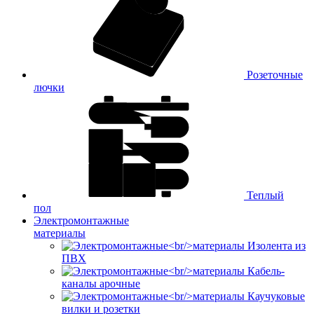
Розеточные
лючки
Теплый
пол
Электромонтажные
материалы
Изолента из
ПВХ
Кабель-
каналы арочные
Каучуковые
вилки и розетки