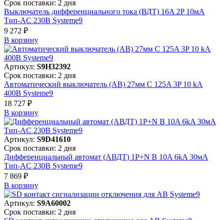
Срок поставки: 2 дня
Выключатель дифференциального тока (ВДТ) 16A 2P 10мА
Тип-AC 230В Systeme9
9 272 ₽
В корзинy
Артикул:
S9H32392
Срок поставки: 2 дня
Автоматический выключатель (АВ) 27мм C 125A 3P 10 kA
400В Systeme9
18 727 ₽
В корзинy
Артикул:
S9D41610
Срок поставки: 2 дня
Дифференциальный автомат (АВДТ) 1P+N B 10A 6kA 30мА
Тип-AC 230В Systeme9
7 869 ₽
В корзинy
Артикул:
S9A60002
Срок поставки: 2 дня