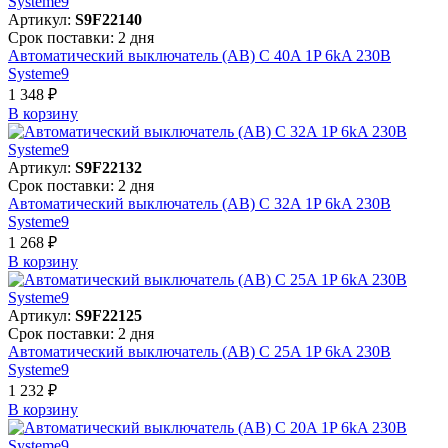
Артикул:
S9F22140
Срок поставки: 2 дня
Автоматический выключатель (АВ) C 40A 1P 6kA 230В
Systeme9
1 348 ₽
В корзинy
Артикул:
S9F22132
Срок поставки: 2 дня
Автоматический выключатель (АВ) C 32A 1P 6kA 230В
Systeme9
1 268 ₽
В корзинy
Артикул:
S9F22125
Срок поставки: 2 дня
Автоматический выключатель (АВ) C 25A 1P 6kA 230В
Systeme9
1 232 ₽
В корзинy