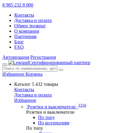
8 985 232 8 000
Контакты
Доставка и оплата
Обмен /возврат
О компании
Партнерам
Блог
FAQ
Авторизация
Регистрация
Сертифицированный партнер
Избранное
Корзина
Каталог
5 432 товары
Контакты
Доставка и оплата
Избранное
3356
Розетки и выключатели
Розетки и выключатели
По типу
По коллекциям
По типу