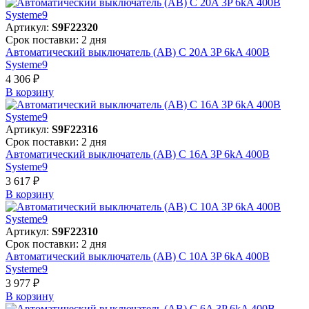
Артикул:
S9F22320
Срок поставки: 2 дня
Автоматический выключатель (АВ) C 20A 3P 6kA 400В
Systeme9
4 306 ₽
В корзинy
Артикул:
S9F22316
Срок поставки: 2 дня
Автоматический выключатель (АВ) C 16A 3P 6kA 400В
Systeme9
3 617 ₽
В корзинy
Артикул:
S9F22310
Срок поставки: 2 дня
Автоматический выключатель (АВ) C 10A 3P 6kA 400В
Systeme9
3 977 ₽
В корзинy