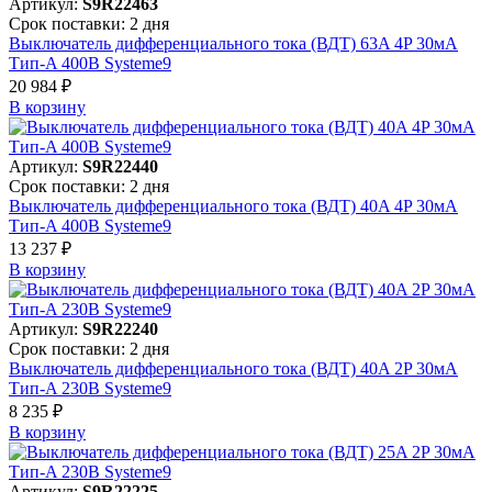
Артикул:
S9R22463
Срок поставки: 2 дня
Выключатель дифференциального тока (ВДТ) 63A 4P 30мА
Тип-A 400В Systeme9
20 984 ₽
В корзинy
Артикул:
S9R22440
Срок поставки: 2 дня
Выключатель дифференциального тока (ВДТ) 40A 4P 30мА
Тип-A 400В Systeme9
13 237 ₽
В корзинy
Артикул:
S9R22240
Срок поставки: 2 дня
Выключатель дифференциального тока (ВДТ) 40A 2P 30мА
Тип-A 230В Systeme9
8 235 ₽
В корзинy
Артикул:
S9R22225