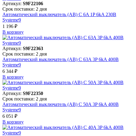
Артикул:
S9F22106
Срок поставки: 2 дня
Автоматический выключатель (АВ) C 6A 1P 6kA 230В
Systeme9
1 196 ₽
В корзинy
Артикул:
S9F22363
Срок поставки: 2 дня
Автоматический выключатель (АВ) C 63A 3P 6kA 400В
Systeme9
6 344 ₽
В корзинy
Артикул:
S9F22350
Срок поставки: 2 дня
Автоматический выключатель (АВ) C 50A 3P 6kA 400В
Systeme9
6 051 ₽
В корзинy