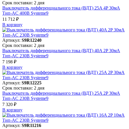
Срок поставки: 2 дня
Выключатель дифференциального тока (ВДТ) 25A 4P 30мА
Тип-AC 400В Systeme9
11 712 ₽
В корзинy
Артикул:
S9R12240
Срок поставки: 2 дня
Выключатель дифференциального тока (ВДТ) 40A 2P 30мА
Тип-AC 230В Systeme9
7 198 ₽
В корзинy
Артикул:
S9R12225
Срок поставки: 2 дня
Выключатель дифференциального тока (ВДТ) 25A 2P 30мА
Тип-AC 230В Systeme9
7 320 ₽
В корзинy
Артикул:
S9R11216