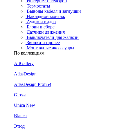
Интернет и телефон
Термостаты
Выводы кабеля и заглушки
Накладной монтаж
Аудио и видео
Блоки в сборе
Датчики движения
Выключатели для жалюзи
Звонки и прочее
Монтажные аксессуары
По коллекциям
ArtGallery
AtlasDesign
AtlasDesign Profi54
Glossa
Unica New
Blanca
Этюд