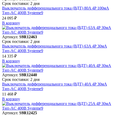
Срок поставки: 2 дня
Выключатель дифференциального тока (ВДТ) 80A 4P 100мА
Тип-AC 400В Systeme9
24 095 ₽
В корзинy
Артикул:
S9R12463
Срок поставки: 2 дня
Выключатель дифференциального тока (ВДТ) 63A 4P 30мА
Тип-AC 400В Systeme9
14 335 ₽
В корзинy
Артикул:
S9R12440
Срок поставки: 2 дня
Выключатель дифференциального тока (ВДТ) 40A 4P 30мА
Тип-AC 400В Systeme9
11 468 ₽
В корзинy
Артикул:
S9R12425