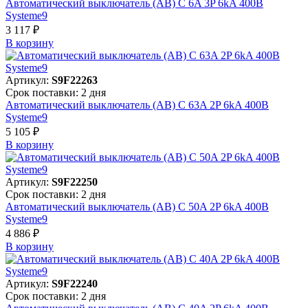
Автоматический выключатель (АВ) C 6A 3P 6kA 400В
Systeme9
3 117 ₽
В корзинy
Артикул:
S9F22263
Срок поставки: 2 дня
Автоматический выключатель (АВ) C 63A 2P 6kA 400В
Systeme9
5 105 ₽
В корзинy
Артикул:
S9F22250
Срок поставки: 2 дня
Автоматический выключатель (АВ) C 50A 2P 6kA 400В
Systeme9
4 886 ₽
В корзинy
Артикул:
S9F22240
Срок поставки: 2 дня