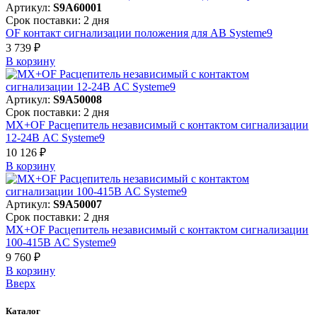
Артикул:
S9A60001
Срок поставки: 2 дня
OF контакт сигнализации положения для АВ Systeme9
3 739 ₽
В корзинy
Артикул:
S9A50008
Срок поставки: 2 дня
MX+OF Расцепитель независимый с контактом сигнализации
12-24В AC Systeme9
10 126 ₽
В корзинy
Артикул:
S9A50007
Срок поставки: 2 дня
MX+OF Расцепитель независимый с контактом сигнализации
100-415В AC Systeme9
9 760 ₽
В корзинy
Вверх
Каталог