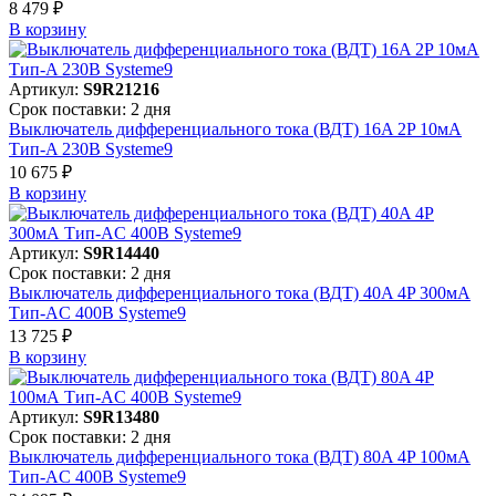
8 479 ₽
В корзинy
Артикул:
S9R21216
Срок поставки: 2 дня
Выключатель дифференциального тока (ВДТ) 16A 2P 10мА
Тип-A 230В Systeme9
10 675 ₽
В корзинy
Артикул:
S9R14440
Срок поставки: 2 дня
Выключатель дифференциального тока (ВДТ) 40A 4P 300мА
Тип-AC 400В Systeme9
13 725 ₽
В корзинy
Артикул:
S9R13480
Срок поставки: 2 дня
Выключатель дифференциального тока (ВДТ) 80A 4P 100мА
Тип-AC 400В Systeme9