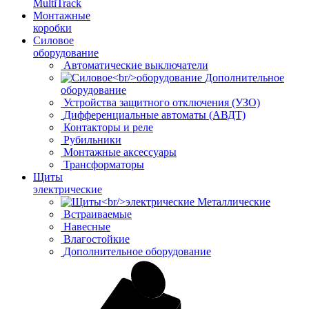
MultiTrack
Монтажные
коробки
Силовое
оборудование
Автоматические выключатели
Дополнительное
оборудование
Устройства защитного отключения (УЗО)
Дифференциальные автоматы (АВДТ)
Контакторы и реле
Рубильники
Монтажные аксессуары
Трансформаторы
Щиты
электрические
Металлические
Встраиваемые
Навесные
Влагостойкие
Дополнительное оборудование