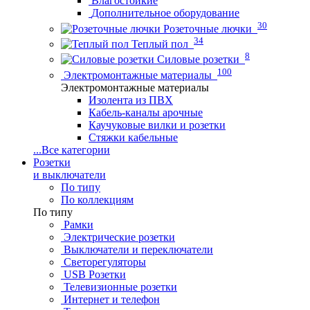
Влагостойкие
Дополнительное оборудование
30
Розеточные лючки
34
Теплый пол
8
Силовые розетки
100
Электромонтажные материалы
Электромонтажные материалы
Изолента из ПВХ
Кабель-каналы арочные
Каучуковые вилки и розетки
Стяжки кабельные
...
Все категории
Розетки
и выключатели
По типу
По коллекциям
По типу
Рамки
Электрические розетки
Выключатели и переключатели
Светорегуляторы
USB Розетки
Телевизионные розетки
Интернет и телефон