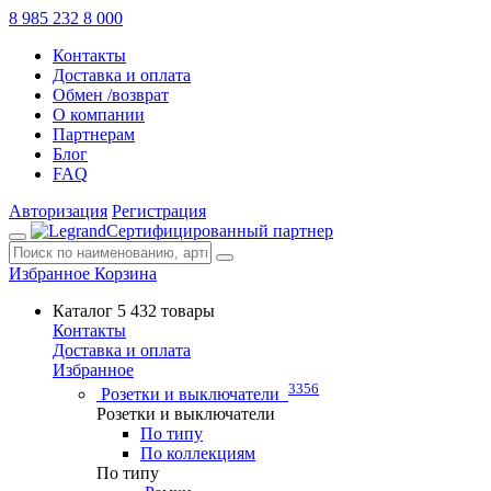
8 985 232 8 000
Контакты
Доставка и оплата
Обмен /возврат
О компании
Партнерам
Блог
FAQ
Авторизация
Регистрация
Сертифицированный партнер
Избранное
Корзина
Каталог
5 432 товары
Контакты
Доставка и оплата
Избранное
3356
Розетки и выключатели
Розетки и выключатели
По типу
По коллекциям
По типу