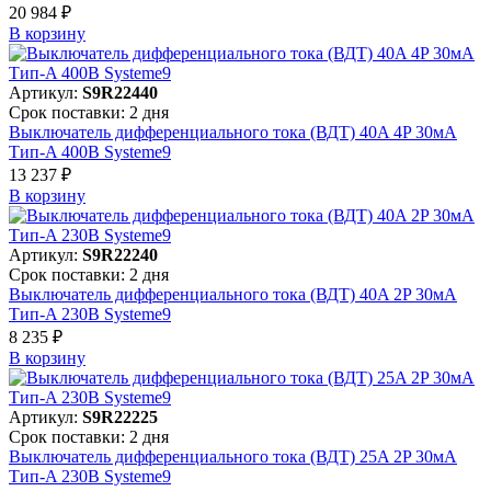
20 984 ₽
В корзинy
Артикул:
S9R22440
Срок поставки: 2 дня
Выключатель дифференциального тока (ВДТ) 40A 4P 30мА
Тип-A 400В Systeme9
13 237 ₽
В корзинy
Артикул:
S9R22240
Срок поставки: 2 дня
Выключатель дифференциального тока (ВДТ) 40A 2P 30мА
Тип-A 230В Systeme9
8 235 ₽
В корзинy
Артикул:
S9R22225
Срок поставки: 2 дня
Выключатель дифференциального тока (ВДТ) 25A 2P 30мА
Тип-A 230В Systeme9