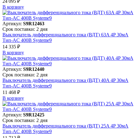
24 095 ₽
В корзинy
Артикул:
S9R12463
Срок поставки: 2 дня
Выключатель дифференциального тока (ВДТ) 63A 4P 30мА
Тип-AC 400В Systeme9
14 335 ₽
В корзинy
Артикул:
S9R12440
Срок поставки: 2 дня
Выключатель дифференциального тока (ВДТ) 40A 4P 30мА
Тип-AC 400В Systeme9
11 468 ₽
В корзинy
Артикул:
S9R12425
Срок поставки: 2 дня
Выключатель дифференциального тока (ВДТ) 25A 4P 30мА
Тип-AC 400В Systeme9
11 712 ₽