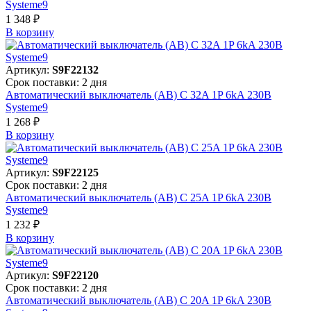
Systeme9
1 348 ₽
В корзинy
Артикул:
S9F22132
Срок поставки: 2 дня
Автоматический выключатель (АВ) C 32A 1P 6kA 230В
Systeme9
1 268 ₽
В корзинy
Артикул:
S9F22125
Срок поставки: 2 дня
Автоматический выключатель (АВ) C 25A 1P 6kA 230В
Systeme9
1 232 ₽
В корзинy
Артикул:
S9F22120
Срок поставки: 2 дня
Автоматический выключатель (АВ) C 20A 1P 6kA 230В