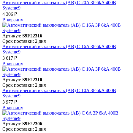
Автоматический выключатель (АВ) C 20A 3P 6kA 400В
Systeme9
4 306 ₽
В корзинy
Артикул:
S9F22316
Срок поставки: 2 дня
Автоматический выключатель (АВ) C 16A 3P 6kA 400В
Systeme9
3 617 ₽
В корзинy
Артикул:
S9F22310
Срок поставки: 2 дня
Автоматический выключатель (АВ) C 10A 3P 6kA 400В
Systeme9
3 977 ₽
В корзинy
Артикул:
S9F22306
Срок поставки: 2 дня