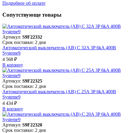
Подробнее об оплате
Сопутствующе товары
Артикул:
S9F22332
Срок поставки: 2 дня
Автоматический выключатель (АВ) C 32A 3P 6kA 400В
Systeme9
4 568 ₽
В корзинy
Артикул:
S9F22325
Срок поставки: 2 дня
Автоматический выключатель (АВ) C 25A 3P 6kA 400В
Systeme9
4 434 ₽
В корзинy
Артикул:
S9F22320
Срок поставки: 2 дня