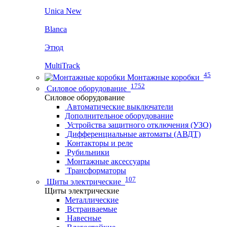
Unica New
Blanca
Этюд
MultiTrack
45
Монтажные коробки
1752
Силовое оборудование
Силовое оборудование
Автоматические выключатели
Дополнительное оборудование
Устройства защитного отключения (УЗО)
Дифференциальные автоматы (АВДТ)
Контакторы и реле
Рубильники
Монтажные аксессуары
Трансформаторы
107
Щиты электрические
Щиты электрические
Металлические
Встраиваемые
Навесные