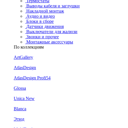
Термостаты
Выводы кабеля и заглушки
Накладной монтаж
Аудио и видео
Блоки в сборе
Датчики движения
Выключатели для жалюзи
Звонки и прочее
Монтажные аксессуары
По коллекциям
ArtGallery
AtlasDesign
AtlasDesign Profi54
Glossa
Unica New
Blanca
Этюд