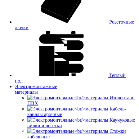
Розеточные
лючки
Теплый
пол
Электромонтажные
материалы
Изолента из
ПВХ
Кабель-
каналы арочные
Каучуковые
вилки и розетки
Стяжки
кабельные