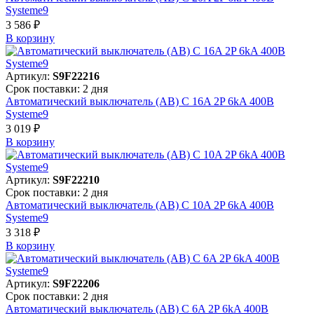
Systeme9
3 586 ₽
В корзинy
Артикул:
S9F22216
Срок поставки: 2 дня
Автоматический выключатель (АВ) C 16A 2P 6kA 400В
Systeme9
3 019 ₽
В корзинy
Артикул:
S9F22210
Срок поставки: 2 дня
Автоматический выключатель (АВ) C 10A 2P 6kA 400В
Systeme9
3 318 ₽
В корзинy
Артикул:
S9F22206
Срок поставки: 2 дня
Автоматический выключатель (АВ) C 6A 2P 6kA 400В