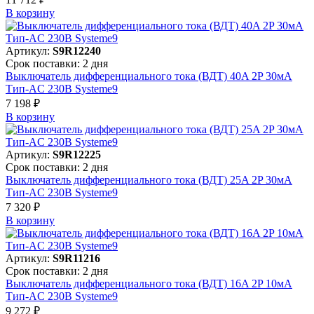
В корзинy
Артикул:
S9R12240
Срок поставки: 2 дня
Выключатель дифференциального тока (ВДТ) 40A 2P 30мА
Тип-AC 230В Systeme9
7 198 ₽
В корзинy
Артикул:
S9R12225
Срок поставки: 2 дня
Выключатель дифференциального тока (ВДТ) 25A 2P 30мА
Тип-AC 230В Systeme9
7 320 ₽
В корзинy
Артикул:
S9R11216
Срок поставки: 2 дня
Выключатель дифференциального тока (ВДТ) 16A 2P 10мА
Тип-AC 230В Systeme9
9 272 ₽