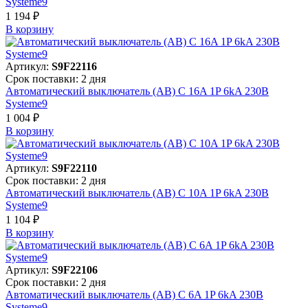
Systeme9
1 194 ₽
В корзинy
Артикул:
S9F22116
Срок поставки: 2 дня
Автоматический выключатель (АВ) C 16A 1P 6kA 230В
Systeme9
1 004 ₽
В корзинy
Артикул:
S9F22110
Срок поставки: 2 дня
Автоматический выключатель (АВ) C 10A 1P 6kA 230В
Systeme9
1 104 ₽
В корзинy
Артикул:
S9F22106
Срок поставки: 2 дня
Автоматический выключатель (АВ) C 6A 1P 6kA 230В
Systeme9