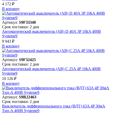
4 172 ₽
В корзинy
Артикул:
S9F33340
Срок поставки: 2 дня
Автоматический выключатель (АВ) D 40A 3P 10kA 400В
Systeme9
9 943 ₽
В корзинy
Артикул:
S9F32425
Срок поставки: 2 дня
Автоматический выключатель (АВ) C 25A 4P 10kA 400В
Systeme9
10 126 ₽
В корзинy
Артикул:
S9R22463
Срок поставки: 2 дня
Выключатель дифференциального тока (ВДТ) 63A 4P 30мА
Тип-A 400В Systeme9