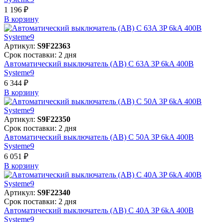
1 196 ₽
В корзинy
Артикул:
S9F22363
Срок поставки: 2 дня
Автоматический выключатель (АВ) C 63A 3P 6kA 400В
Systeme9
6 344 ₽
В корзинy
Артикул:
S9F22350
Срок поставки: 2 дня
Автоматический выключатель (АВ) C 50A 3P 6kA 400В
Systeme9
6 051 ₽
В корзинy
Артикул:
S9F22340
Срок поставки: 2 дня
Автоматический выключатель (АВ) C 40A 3P 6kA 400В
Systeme9