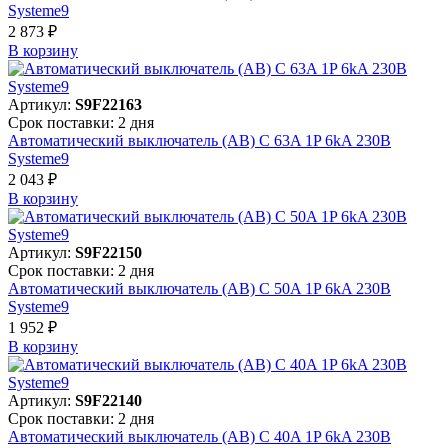
Systeme9
2 873 ₽
В корзинy
Артикул:
S9F22163
Срок поставки: 2 дня
Автоматический выключатель (АВ) C 63A 1P 6kA 230В
Systeme9
2 043 ₽
В корзинy
Артикул:
S9F22150
Срок поставки: 2 дня
Автоматический выключатель (АВ) C 50A 1P 6kA 230В
Systeme9
1 952 ₽
В корзинy
Артикул:
S9F22140
Срок поставки: 2 дня
Автоматический выключатель (АВ) C 40A 1P 6kA 230В