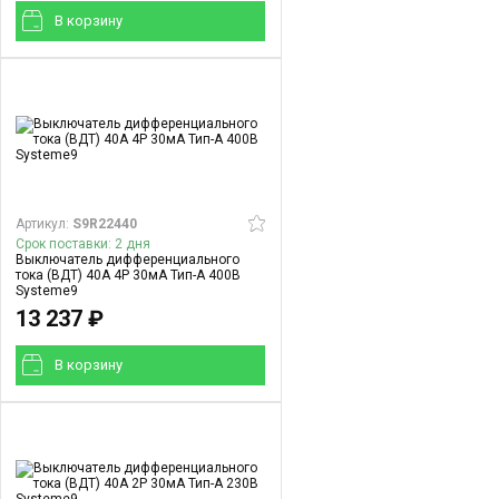
В корзинy
Артикул:
S9R22440
Срок поставки: 2 дня
Выключатель дифференциального
тока (ВДТ) 40A 4P 30мА Тип-A 400В
Systeme9
13 237 ₽
В корзинy