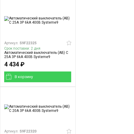
Артикул:
S9F22325
Срок поставки: 2 дня
Автоматический выключатель (АВ) C
25A 3P 6kA 400В Systeme9
4 434 ₽
В корзинy
Артикул:
S9F22320