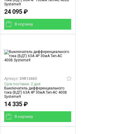
тока (ВДТ) 80A 4P 100мА Тип-AC 400В
Systeme9
24 095 ₽
В корзинy
Артикул:
S9R12463
Срок поставки: 2 дня
Выключатель дифференциального
тока (ВДТ) 63A 4P 30мА Тип-AC 400В
Systeme9
14 335 ₽
В корзинy