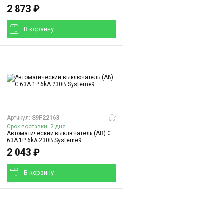
2 873 ₽
В корзинy
Артикул:
S9F22163
Срок поставки: 2 дня
Автоматический выключатель (АВ) C
63A 1P 6kA 230В Systeme9
2 043 ₽
В корзинy