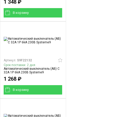
1 348 ₽
В корзинy
Артикул:
S9F22132
Срок поставки: 2 дня
Автоматический выключатель (АВ) C
32A 1P 6kA 230В Systeme9
1 268 ₽
В корзинy