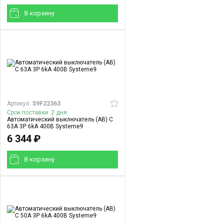
В корзинy
Артикул:
S9F22363
Срок поставки: 2 дня
Автоматический выключатель (АВ) C
63A 3P 6kA 400В Systeme9
6 344 ₽
В корзинy