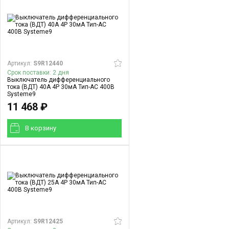
Артикул:
S9R12440
Срок поставки: 2 дня
Выключатель дифференциального
тока (ВДТ) 40A 4P 30мА Тип-AC 400В
Systeme9
11 468 ₽
В корзинy
Артикул:
S9R12425