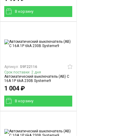
В корзинy
Артикул:
S9F22116
Срок поставки: 2 дня
Автоматический выключатель (АВ) C
16A 1P 6kA 230В Systeme9
1 004 ₽
В корзинy