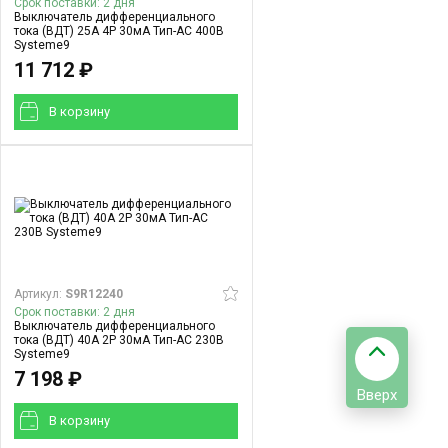
Срок поставки: 2 дня
Выключатель дифференциального
тока (ВДТ) 25A 4P 30мА Тип-AC 400В
Systeme9
11 712 ₽
В корзинy
Артикул:
S9R12240
Срок поставки: 2 дня
Выключатель дифференциального
тока (ВДТ) 40A 2P 30мА Тип-AC 230В
Systeme9
7 198 ₽
Вверх
В корзинy