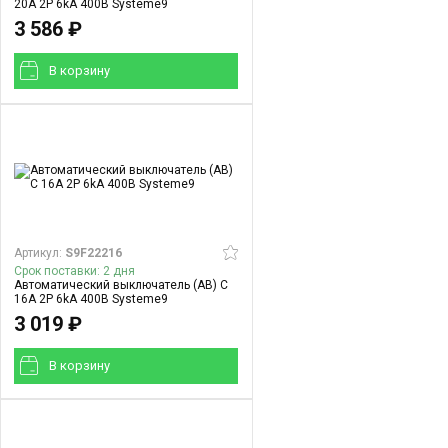
20A 2P 6kA 400В Systeme9
3 586 ₽
В корзинy
Артикул:
S9F22216
Срок поставки: 2 дня
Автоматический выключатель (АВ) C
16A 2P 6kA 400В Systeme9
3 019 ₽
В корзинy