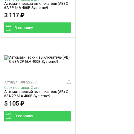
Автоматический выключатель (АВ) C
6A 3P 6kA 400В Systeme9
3 117 ₽
В корзинy
Артикул:
S9F22263
Срок поставки: 2 дня
Автоматический выключатель (АВ) C
63A 2P 6kA 400В Systeme9
5 105 ₽
В корзинy