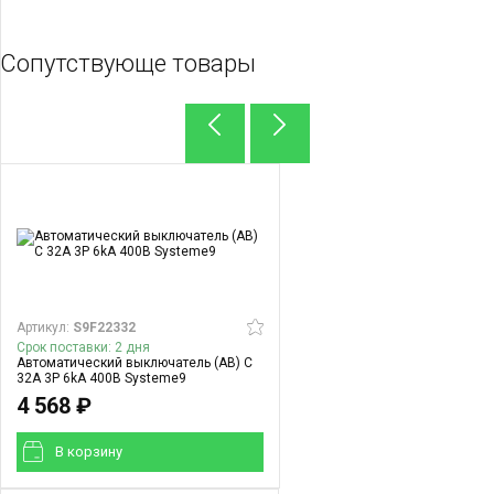
Сопутствующе товары
Артикул:
S9F22332
Срок поставки: 2 дня
Автоматический выключатель (АВ) C
32A 3P 6kA 400В Systeme9
4 568 ₽
В корзинy