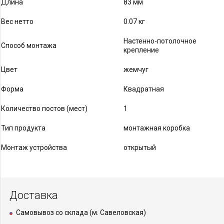
Длина
83 мм
Вес нетто
0.07 кг
Настенно-потолочное
Способ монтажа
крепление
Цвет
жемчуг
Форма
Квадратная
Количество постов (мест)
1
Тип продукта
монтажная коробка
Монтаж устройства
открытый
Доставка
Самовывоз со склада (м. Савеловская)