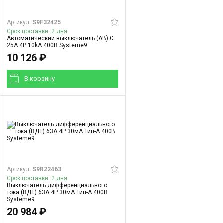
Артикул:
S9F32425
Срок поставки: 2 дня
Автоматический выключатель (АВ) C
25A 4P 10kA 400В Systeme9
10 126 ₽
В корзинy
Артикул:
S9R22463
Срок поставки: 2 дня
Выключатель дифференциального
тока (ВДТ) 63A 4P 30мА Тип-A 400В
Systeme9
20 984 ₽