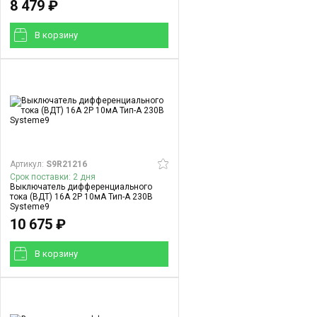
8 479 ₽
В корзинy
Артикул:
S9R21216
Срок поставки: 2 дня
Выключатель дифференциального
тока (ВДТ) 16A 2P 10мА Тип-A 230В
Systeme9
10 675 ₽
В корзинy