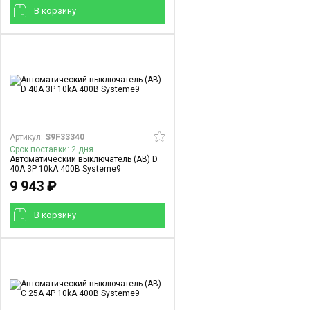
В корзинy
Артикул:
S9F33340
Срок поставки: 2 дня
Автоматический выключатель (АВ) D
40A 3P 10kA 400В Systeme9
9 943 ₽
В корзинy