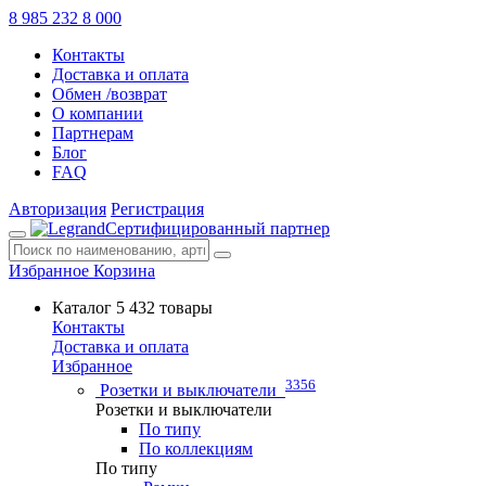
8 985 232 8 000
Контакты
Доставка и оплата
Обмен /возврат
О компании
Партнерам
Блог
FAQ
Авторизация
Регистрация
Сертифицированный партнер
Избранное
Корзина
Каталог
5 432 товары
Контакты
Доставка и оплата
Избранное
3356
Розетки и выключатели
Розетки и выключатели
По типу
По коллекциям
По типу