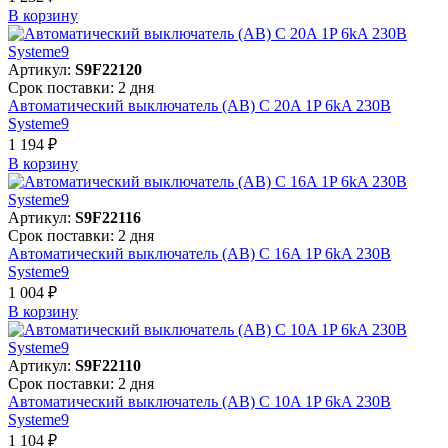
В корзинy
Артикул:
S9F22120
Срок поставки: 2 дня
Автоматический выключатель (АВ) C 20A 1P 6kA 230В
Systeme9
1 194 ₽
В корзинy
Артикул:
S9F22116
Срок поставки: 2 дня
Автоматический выключатель (АВ) C 16A 1P 6kA 230В
Systeme9
1 004 ₽
В корзинy
Артикул:
S9F22110
Срок поставки: 2 дня
Автоматический выключатель (АВ) C 10A 1P 6kA 230В
Systeme9
1 104 ₽