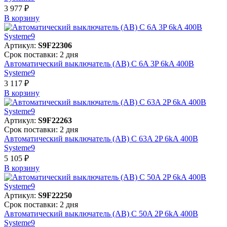
3 977 ₽
В корзинy
Артикул:
S9F22306
Срок поставки: 2 дня
Автоматический выключатель (АВ) C 6A 3P 6kA 400В
Systeme9
3 117 ₽
В корзинy
Артикул:
S9F22263
Срок поставки: 2 дня
Автоматический выключатель (АВ) C 63A 2P 6kA 400В
Systeme9
5 105 ₽
В корзинy
Артикул:
S9F22250
Срок поставки: 2 дня
Автоматический выключатель (АВ) C 50A 2P 6kA 400В
Systeme9