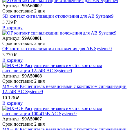
Артикул:
S9A60002
Срок поставки: 2 дня
SD контакт сигнализации отключения для АВ Systeme9
3 739 ₽
В корзинy
Артикул:
S9A60001
Срок поставки: 2 дня
OF контакт сигнализации положения для АВ Systeme9
3 739 ₽
В корзинy
Артикул:
S9A50008
Срок поставки: 2 дня
MX+OF Расцепитель независимый с контактом сигнализации
12-24В AC Systeme9
10 126 ₽
В корзинy
Артикул:
S9A50007
Срок поставки: 2 дня
MX+OF Расцепитель независимый с контактом сигнализации