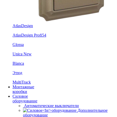
AtlasDesign
AtlasDesign Profi54
Glossa
Unica New
Blanca
Этюд
MultiTrack
Монтажные
коробки
Силовое
оборудование
Автоматические выключатели
Дополнительное
оборудование