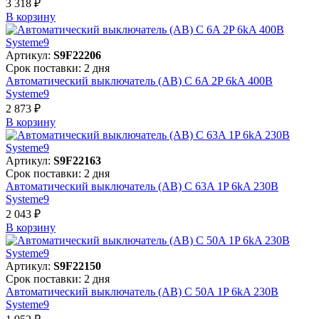
3 318 ₽
В корзинy
Артикул:
S9F22206
Срок поставки: 2 дня
Автоматический выключатель (АВ) C 6A 2P 6kA 400В
Systeme9
2 873 ₽
В корзинy
Артикул:
S9F22163
Срок поставки: 2 дня
Автоматический выключатель (АВ) C 63A 1P 6kA 230В
Systeme9
2 043 ₽
В корзинy
Артикул:
S9F22150
Срок поставки: 2 дня
Автоматический выключатель (АВ) C 50A 1P 6kA 230В
Systeme9