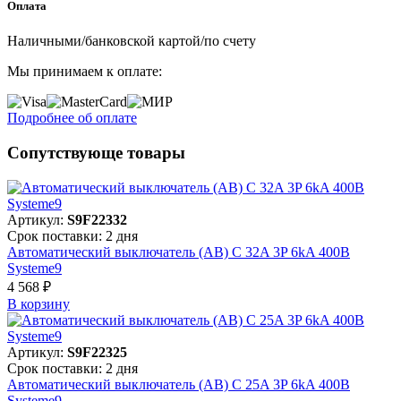
Оплата
Наличными/банковской картой/по счету
Мы принимаем к оплате:
Подробнее об оплате
Сопутствующе товары
Артикул:
S9F22332
Срок поставки: 2 дня
Автоматический выключатель (АВ) C 32A 3P 6kA 400В
Systeme9
4 568 ₽
В корзинy
Артикул:
S9F22325
Срок поставки: 2 дня
Автоматический выключатель (АВ) C 25A 3P 6kA 400В
Systeme9