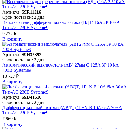
Артикул:
S9R11216
Срок поставки: 2 дня
Выключатель дифференциального тока (ВДТ) 16A 2P 10мА
Тип-AC 230В Systeme9
9 272 ₽
В корзинy
Артикул:
S9H32392
Срок поставки: 2 дня
Автоматический выключатель (АВ) 27мм C 125A 3P 10 kA
400В Systeme9
18 727 ₽
В корзинy
Артикул:
S9D41610
Срок поставки: 2 дня
Дифференциальный автомат (АВДТ) 1P+N B 10A 6kA 30мА
Тип-AC 230В Systeme9
7 869 ₽
В корзинy