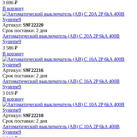
3 696 ₽
В корзинy
Артикул:
S9F22220
Срок поставки: 2 дня
Автоматический выключатель (АВ) C 20A 2P 6kA 400В
Systeme9
3 586 ₽
В корзинy
Артикул:
S9F22216
Срок поставки: 2 дня
Автоматический выключатель (АВ) C 16A 2P 6kA 400В
Systeme9
3 019 ₽
В корзинy
Артикул:
S9F22210
Срок поставки: 2 дня
Автоматический выключатель (АВ) C 10A 2P 6kA 400В
Systeme9