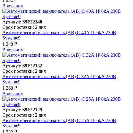
1 952 ₽
В корзинy
Артикул:
S9F22140
Срок поставки: 2 дня
Автоматический выключатель (АВ) C 40A 1P 6kA 230В
Systeme9
1 348 ₽
В корзинy
Артикул:
S9F22132
Срок поставки: 2 дня
Автоматический выключатель (АВ) C 32A 1P 6kA 230В
Systeme9
1 268 ₽
В корзинy
Артикул:
S9F22125
Срок поставки: 2 дня
Автоматический выключатель (АВ) C 25A 1P 6kA 230В
Systeme9
1 232 ₽