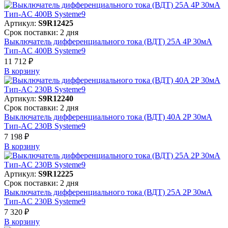
Артикул:
S9R12425
Срок поставки: 2 дня
Выключатель дифференциального тока (ВДТ) 25A 4P 30мА
Тип-AC 400В Systeme9
11 712 ₽
В корзинy
Артикул:
S9R12240
Срок поставки: 2 дня
Выключатель дифференциального тока (ВДТ) 40A 2P 30мА
Тип-AC 230В Systeme9
7 198 ₽
В корзинy
Артикул:
S9R12225
Срок поставки: 2 дня
Выключатель дифференциального тока (ВДТ) 25A 2P 30мА
Тип-AC 230В Systeme9
7 320 ₽
В корзинy