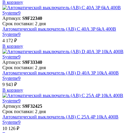
В корзинy
Артикул:
S9F22340
Срок поставки: 2 дня
Автоматический выключатель (АВ) C 40A 3P 6kA 400В
Systeme9
4 172 ₽
В корзинy
Артикул:
S9F33340
Срок поставки: 2 дня
Автоматический выключатель (АВ) D 40A 3P 10kA 400В
Systeme9
9 943 ₽
В корзинy
Артикул:
S9F32425
Срок поставки: 2 дня
Автоматический выключатель (АВ) C 25A 4P 10kA 400В
Systeme9
10 126 ₽