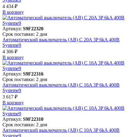
4 434 ₽
В корзинy
Артикул:
S9F22320
Срок поставки: 2 дня
Автоматический выключатель (АВ) C 20A 3P 6kA 400В
Systeme9
4 306 ₽
В корзинy
Артикул:
S9F22316
Срок поставки: 2 дня
Автоматический выключатель (АВ) C 16A 3P 6kA 400В
Systeme9
3 617 ₽
В корзинy
Артикул:
S9F22310
Срок поставки: 2 дня
Автоматический выключатель (АВ) C 10A 3P 6kA 400В
Systeme9