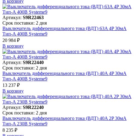
В корзинy
Артикул:
S9R22463
Срок поставки: 2 дня
Выключатель дифференциального тока (ВДТ) 63A 4P 30мА
Тип-A 400В Systeme9
20 984 ₽
В корзинy
Артикул:
S9R22440
Срок поставки: 2 дня
Выключатель дифференциального тока (ВДТ) 40A 4P 30мА
Тип-A 400В Systeme9
13 237 ₽
В корзинy
Артикул:
S9R22240
Срок поставки: 2 дня
Выключатель дифференциального тока (ВДТ) 40A 2P 30мА
Тип-A 230В Systeme9
8 235 ₽
В корзинy