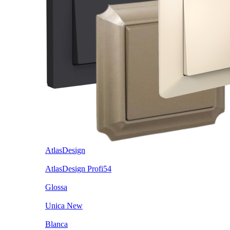
AtlasDesign
AtlasDesign Profi54
Glossa
Unica New
Blanca