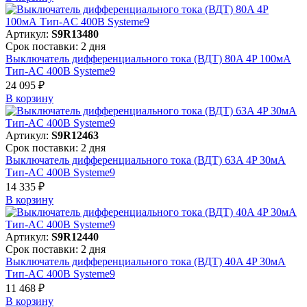
Артикул:
S9R13480
Срок поставки: 2 дня
Выключатель дифференциального тока (ВДТ) 80A 4P 100мА
Тип-AC 400В Systeme9
24 095 ₽
В корзинy
Артикул:
S9R12463
Срок поставки: 2 дня
Выключатель дифференциального тока (ВДТ) 63A 4P 30мА
Тип-AC 400В Systeme9
14 335 ₽
В корзинy
Артикул:
S9R12440
Срок поставки: 2 дня
Выключатель дифференциального тока (ВДТ) 40A 4P 30мА
Тип-AC 400В Systeme9
11 468 ₽
В корзинy