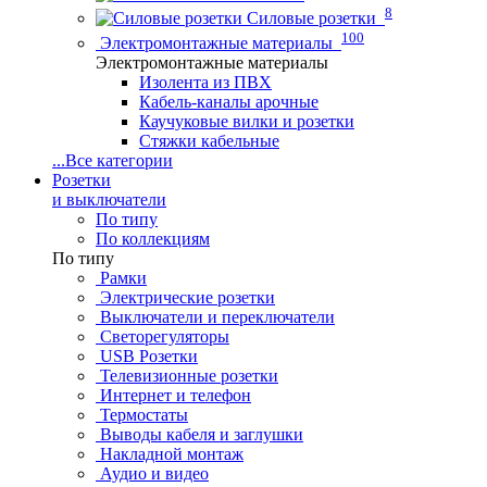
8
Силовые розетки
100
Электромонтажные материалы
Электромонтажные материалы
Изолента из ПВХ
Кабель-каналы арочные
Каучуковые вилки и розетки
Стяжки кабельные
...
Все категории
Розетки
и выключатели
По типу
По коллекциям
По типу
Рамки
Электрические розетки
Выключатели и переключатели
Светорегуляторы
USB Розетки
Телевизионные розетки
Интернет и телефон
Термостаты
Выводы кабеля и заглушки
Накладной монтаж
Аудио и видео