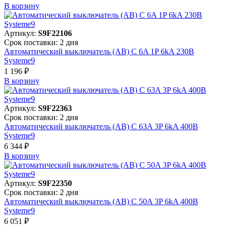
В корзинy
Артикул:
S9F22106
Срок поставки: 2 дня
Автоматический выключатель (АВ) C 6A 1P 6kA 230В
Systeme9
1 196 ₽
В корзинy
Артикул:
S9F22363
Срок поставки: 2 дня
Автоматический выключатель (АВ) C 63A 3P 6kA 400В
Systeme9
6 344 ₽
В корзинy
Артикул:
S9F22350
Срок поставки: 2 дня
Автоматический выключатель (АВ) C 50A 3P 6kA 400В
Systeme9
6 051 ₽