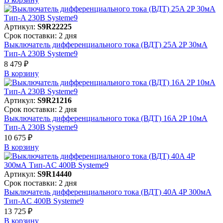
Артикул:
S9R22225
Срок поставки: 2 дня
Выключатель дифференциального тока (ВДТ) 25A 2P 30мА
Тип-A 230В Systeme9
8 479 ₽
В корзинy
Артикул:
S9R21216
Срок поставки: 2 дня
Выключатель дифференциального тока (ВДТ) 16A 2P 10мА
Тип-A 230В Systeme9
10 675 ₽
В корзинy
Артикул:
S9R14440
Срок поставки: 2 дня
Выключатель дифференциального тока (ВДТ) 40A 4P 300мА
Тип-AC 400В Systeme9
13 725 ₽
В корзинy