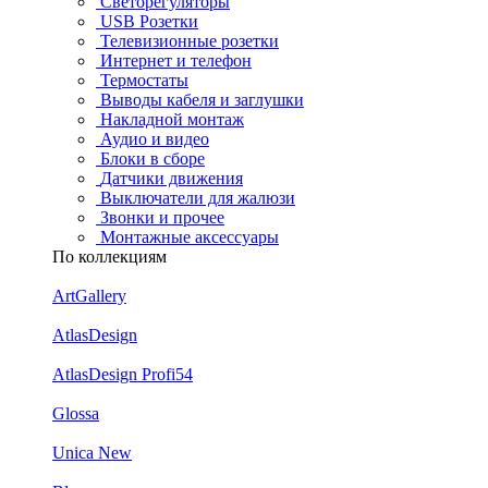
Светорегуляторы
USB Розетки
Телевизионные розетки
Интернет и телефон
Термостаты
Выводы кабеля и заглушки
Накладной монтаж
Аудио и видео
Блоки в сборе
Датчики движения
Выключатели для жалюзи
Звонки и прочее
Монтажные аксессуары
По коллекциям
ArtGallery
AtlasDesign
AtlasDesign Profi54
Glossa
Unica New