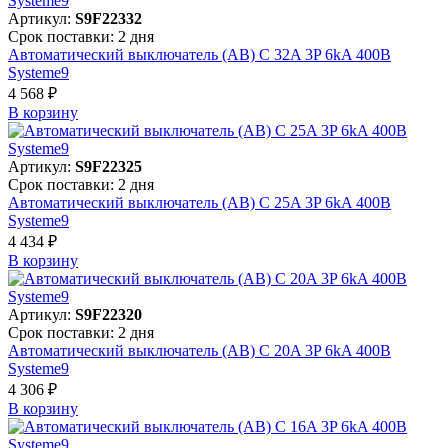
Артикул:
S9F22332
Срок поставки: 2 дня
Автоматический выключатель (АВ) C 32A 3P 6kA 400В
Systeme9
4 568 ₽
В корзинy
Артикул:
S9F22325
Срок поставки: 2 дня
Автоматический выключатель (АВ) C 25A 3P 6kA 400В
Systeme9
4 434 ₽
В корзинy
Артикул:
S9F22320
Срок поставки: 2 дня
Автоматический выключатель (АВ) C 20A 3P 6kA 400В
Systeme9
4 306 ₽
В корзинy