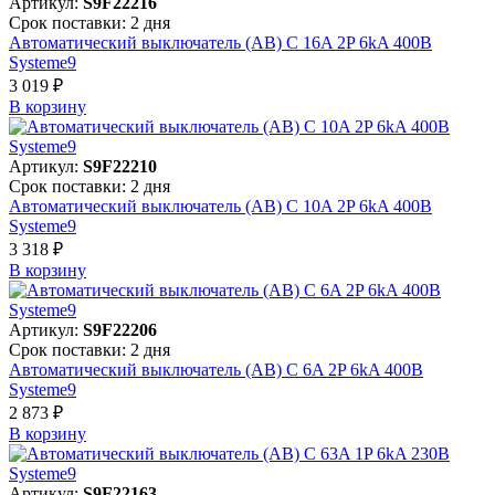
Артикул:
S9F22216
Срок поставки: 2 дня
Автоматический выключатель (АВ) C 16A 2P 6kA 400В
Systeme9
3 019 ₽
В корзинy
Артикул:
S9F22210
Срок поставки: 2 дня
Автоматический выключатель (АВ) C 10A 2P 6kA 400В
Systeme9
3 318 ₽
В корзинy
Артикул:
S9F22206
Срок поставки: 2 дня
Автоматический выключатель (АВ) C 6A 2P 6kA 400В
Systeme9
2 873 ₽
В корзинy
Артикул:
S9F22163