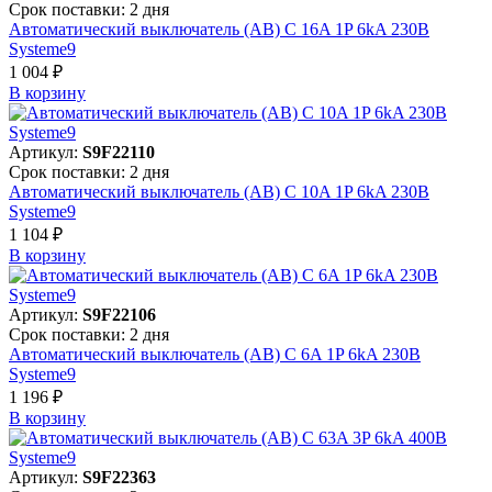
Срок поставки: 2 дня
Автоматический выключатель (АВ) C 16A 1P 6kA 230В
Systeme9
1 004 ₽
В корзинy
Артикул:
S9F22110
Срок поставки: 2 дня
Автоматический выключатель (АВ) C 10A 1P 6kA 230В
Systeme9
1 104 ₽
В корзинy
Артикул:
S9F22106
Срок поставки: 2 дня
Автоматический выключатель (АВ) C 6A 1P 6kA 230В
Systeme9
1 196 ₽
В корзинy
Артикул:
S9F22363