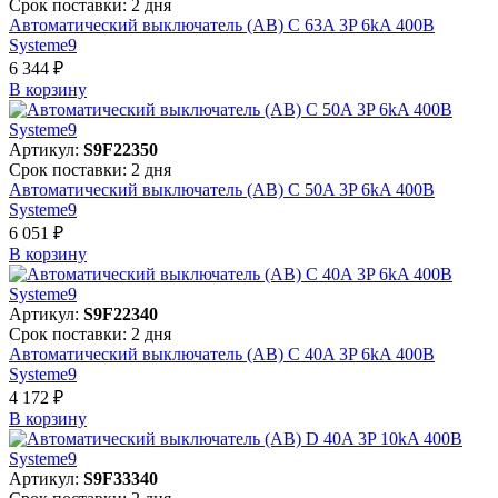
Срок поставки: 2 дня
Автоматический выключатель (АВ) C 63A 3P 6kA 400В
Systeme9
6 344 ₽
В корзинy
Артикул:
S9F22350
Срок поставки: 2 дня
Автоматический выключатель (АВ) C 50A 3P 6kA 400В
Systeme9
6 051 ₽
В корзинy
Артикул:
S9F22340
Срок поставки: 2 дня
Автоматический выключатель (АВ) C 40A 3P 6kA 400В
Systeme9
4 172 ₽
В корзинy
Артикул:
S9F33340