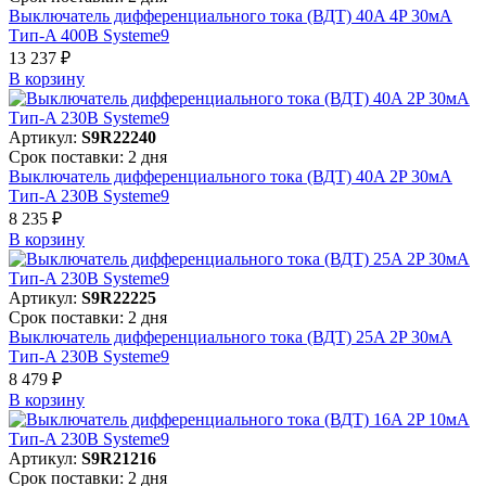
Выключатель дифференциального тока (ВДТ) 40A 4P 30мА
Тип-A 400В Systeme9
13 237 ₽
В корзинy
Артикул:
S9R22240
Срок поставки: 2 дня
Выключатель дифференциального тока (ВДТ) 40A 2P 30мА
Тип-A 230В Systeme9
8 235 ₽
В корзинy
Артикул:
S9R22225
Срок поставки: 2 дня
Выключатель дифференциального тока (ВДТ) 25A 2P 30мА
Тип-A 230В Systeme9
8 479 ₽
В корзинy
Артикул:
S9R21216
Срок поставки: 2 дня