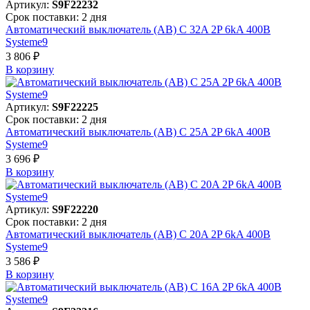
Артикул:
S9F22232
Срок поставки: 2 дня
Автоматический выключатель (АВ) C 32A 2P 6kA 400В
Systeme9
3 806 ₽
В корзинy
Артикул:
S9F22225
Срок поставки: 2 дня
Автоматический выключатель (АВ) C 25A 2P 6kA 400В
Systeme9
3 696 ₽
В корзинy
Артикул:
S9F22220
Срок поставки: 2 дня
Автоматический выключатель (АВ) C 20A 2P 6kA 400В
Systeme9
3 586 ₽
В корзинy