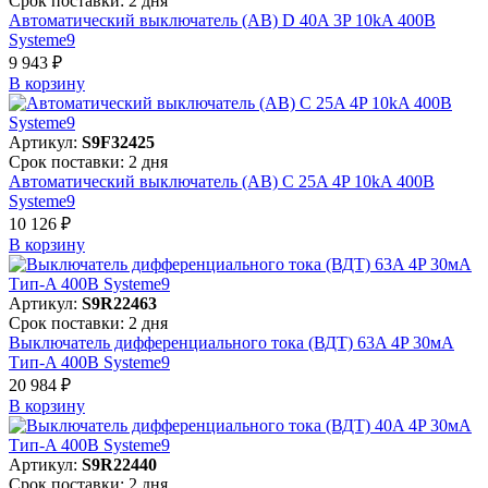
Срок поставки: 2 дня
Автоматический выключатель (АВ) D 40A 3P 10kA 400В
Systeme9
9 943 ₽
В корзинy
Артикул:
S9F32425
Срок поставки: 2 дня
Автоматический выключатель (АВ) C 25A 4P 10kA 400В
Systeme9
10 126 ₽
В корзинy
Артикул:
S9R22463
Срок поставки: 2 дня
Выключатель дифференциального тока (ВДТ) 63A 4P 30мА
Тип-A 400В Systeme9
20 984 ₽
В корзинy
Артикул:
S9R22440
Срок поставки: 2 дня