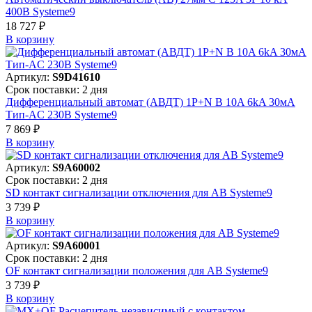
400В Systeme9
18 727 ₽
В корзинy
Артикул:
S9D41610
Срок поставки: 2 дня
Дифференциальный автомат (АВДТ) 1P+N B 10A 6kA 30мА
Тип-AC 230В Systeme9
7 869 ₽
В корзинy
Артикул:
S9A60002
Срок поставки: 2 дня
SD контакт сигнализации отключения для АВ Systeme9
3 739 ₽
В корзинy
Артикул:
S9A60001
Срок поставки: 2 дня
OF контакт сигнализации положения для АВ Systeme9
3 739 ₽
В корзинy