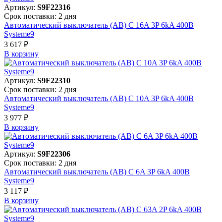
Артикул:
S9F22316
Срок поставки: 2 дня
Автоматический выключатель (АВ) C 16A 3P 6kA 400В
Systeme9
3 617 ₽
В корзинy
Артикул:
S9F22310
Срок поставки: 2 дня
Автоматический выключатель (АВ) C 10A 3P 6kA 400В
Systeme9
3 977 ₽
В корзинy
Артикул:
S9F22306
Срок поставки: 2 дня
Автоматический выключатель (АВ) C 6A 3P 6kA 400В
Systeme9
3 117 ₽
В корзинy