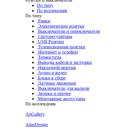
Розетки и выключатели
По типу
По коллекциям
По типу
Рамки
Электрические розетки
Выключатели и переключатели
Светорегуляторы
USB Розетки
Телевизионные розетки
Интернет и телефон
Термостаты
Выводы кабеля и заглушки
Накладной монтаж
Аудио и видео
Блоки в сборе
Датчики движения
Выключатели для жалюзи
Звонки и прочее
Монтажные аксессуары
По коллекциям
ArtGallery
AtlasDesign