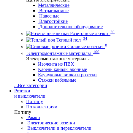
Металлические
Встраиваемые
Навесные
Влагостойкие
Дополнительное оборудование
30
Розеточные лючки
34
Теплый пол
8
Силовые розетки
100
Электромонтажные материалы
Электромонтажные материалы
Изолента из ПВХ
Кабель-каналы арочные
Каучуковые вилки и розетки
Стяжки кабельные
...
Все категории
Розетки
и выключатели
По типу
По коллекциям
По типу
Рамки
Электрические розетки
Выключатели и переключатели