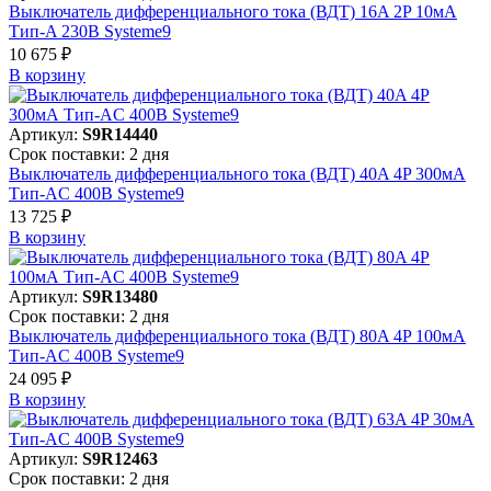
Выключатель дифференциального тока (ВДТ) 16A 2P 10мА
Тип-A 230В Systeme9
10 675 ₽
В корзинy
Артикул:
S9R14440
Срок поставки: 2 дня
Выключатель дифференциального тока (ВДТ) 40A 4P 300мА
Тип-AC 400В Systeme9
13 725 ₽
В корзинy
Артикул:
S9R13480
Срок поставки: 2 дня
Выключатель дифференциального тока (ВДТ) 80A 4P 100мА
Тип-AC 400В Systeme9
24 095 ₽
В корзинy
Артикул:
S9R12463
Срок поставки: 2 дня