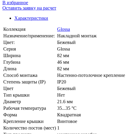
В избранное
Оставить заявку на расчет
Характеристики
Коллекция
Glossa
Назначение/применение:
Накладной монтаж
Цвет:
Бежевый
Серия
Glossa
Ширина
82 мм
Глубина
46 мм
Длина
82 мм
Способ монтажа
Настенно-потолочное крепление
Степень защиты (IP)
IP20
Цвет
Бежевый
Тип крышки
Нет
Диаметр
21.6 мм
Рабочая температура
35...35 °C
Форма
Квадратная
Крепление крышки
Винтовое
Количество постов (мест)
1