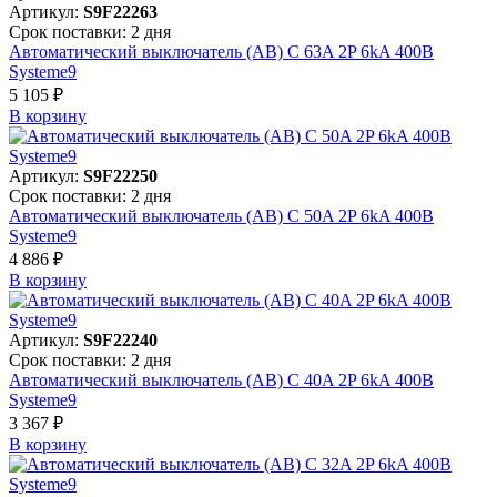
Артикул:
S9F22263
Срок поставки: 2 дня
Автоматический выключатель (АВ) C 63A 2P 6kA 400В
Systeme9
5 105 ₽
В корзинy
Артикул:
S9F22250
Срок поставки: 2 дня
Автоматический выключатель (АВ) C 50A 2P 6kA 400В
Systeme9
4 886 ₽
В корзинy
Артикул:
S9F22240
Срок поставки: 2 дня
Автоматический выключатель (АВ) C 40A 2P 6kA 400В
Systeme9
3 367 ₽
В корзинy