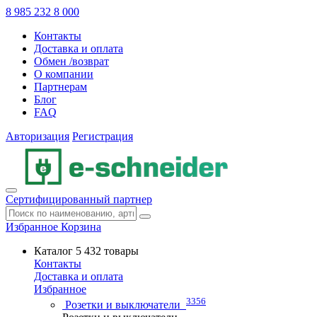
8 985 232 8 000
Контакты
Доставка и оплата
Обмен /возврат
О компании
Партнерам
Блог
FAQ
Авторизация
Регистрация
Сертифицированный партнер
Избранное
Корзина
Каталог
5 432 товары
Контакты
Доставка и оплата
Избранное
3356
Розетки и выключатели