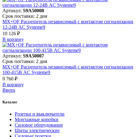
Артикул:
S9A50008
Срок поставки: 2 дня
MX+OF Расцепитель независимый с контактом сигнализации
12-24В AC Systeme9
10 126 ₽
В корзинy
Артикул:
S9A50007
Срок поставки: 2 дня
MX+OF Расцепитель независимый с контактом сигнализации
100-415В AC Systeme9
9 760 ₽
В корзинy
Вверх
Каталог
Розетки и выключатели
Монтажные коробки
Силовое оборудование
Щиты электрические
Силовые розетки