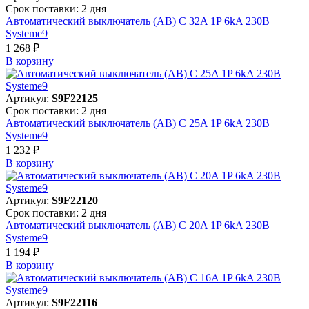
Срок поставки: 2 дня
Автоматический выключатель (АВ) C 32A 1P 6kA 230В
Systeme9
1 268 ₽
В корзинy
Артикул:
S9F22125
Срок поставки: 2 дня
Автоматический выключатель (АВ) C 25A 1P 6kA 230В
Systeme9
1 232 ₽
В корзинy
Артикул:
S9F22120
Срок поставки: 2 дня
Автоматический выключатель (АВ) C 20A 1P 6kA 230В
Systeme9
1 194 ₽
В корзинy
Артикул:
S9F22116