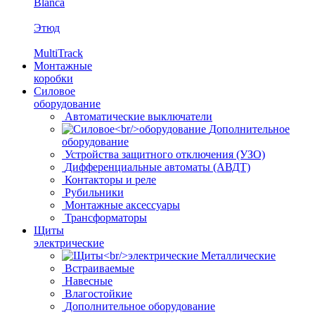
Blanca
Этюд
MultiTrack
Монтажные
коробки
Силовое
оборудование
Автоматические выключатели
Дополнительное
оборудование
Устройства защитного отключения (УЗО)
Дифференциальные автоматы (АВДТ)
Контакторы и реле
Рубильники
Монтажные аксессуары
Трансформаторы
Щиты
электрические
Металлические
Встраиваемые
Навесные
Влагостойкие
Дополнительное оборудование