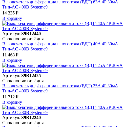
Выключатель дифференциального тока (ВДТ) 63A 4P 30мА
Тип-AC 400В Systeme9
14 335 ₽
В корзинy
Артикул:
S9R12440
Срок поставки: 2 дня
Выключатель дифференциального тока (ВДТ) 40A 4P 30мА
Тип-AC 400В Systeme9
11 468 ₽
В корзинy
Артикул:
S9R12425
Срок поставки: 2 дня
Выключатель дифференциального тока (ВДТ) 25A 4P 30мА
Тип-AC 400В Systeme9
11 712 ₽
В корзинy
Артикул:
S9R12240
Срок поставки: 2 дня