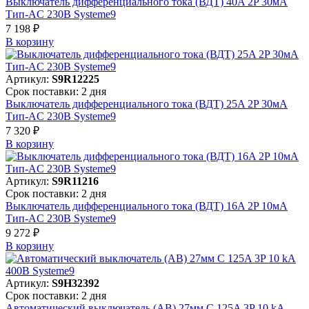
Выключатель дифференциального тока (ВДТ) 40A 2P 30мА
Тип-AC 230В Systeme9
7 198 ₽
В корзинy
Артикул:
S9R12225
Срок поставки: 2 дня
Выключатель дифференциального тока (ВДТ) 25A 2P 30мА
Тип-AC 230В Systeme9
7 320 ₽
В корзинy
Артикул:
S9R11216
Срок поставки: 2 дня
Выключатель дифференциального тока (ВДТ) 16A 2P 10мА
Тип-AC 230В Systeme9
9 272 ₽
В корзинy
Артикул:
S9H32392
Срок поставки: 2 дня
Автоматический выключатель (АВ) 27мм C 125A 3P 10 kA