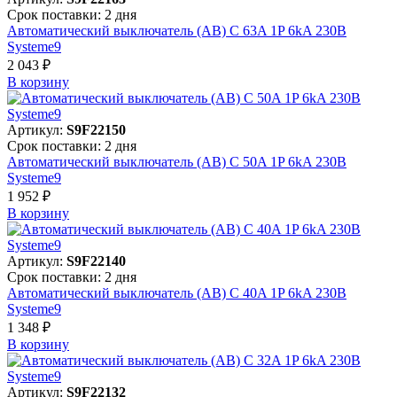
Срок поставки: 2 дня
Автоматический выключатель (АВ) C 63A 1P 6kA 230В
Systeme9
2 043 ₽
В корзинy
Артикул:
S9F22150
Срок поставки: 2 дня
Автоматический выключатель (АВ) C 50A 1P 6kA 230В
Systeme9
1 952 ₽
В корзинy
Артикул:
S9F22140
Срок поставки: 2 дня
Автоматический выключатель (АВ) C 40A 1P 6kA 230В
Systeme9
1 348 ₽
В корзинy
Артикул:
S9F22132