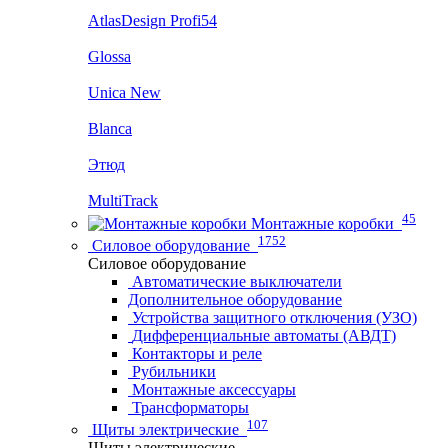
AtlasDesign Profi54
Glossa
Unica New
Blanca
Этюд
MultiTrack
45
Монтажные коробки
1752
Силовое оборудование
Силовое оборудование
Автоматические выключатели
Дополнительное оборудование
Устройства защитного отключения (УЗО)
Дифференциальные автоматы (АВДТ)
Контакторы и реле
Рубильники
Монтажные аксессуары
Трансформаторы
107
Щиты электрические
Щиты электрические