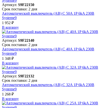
Артикул:
S9F22150
Срок поставки: 2 дня
Автоматический выключатель (АВ) C 50A 1P 6kA 230В
Systeme9
1 952 ₽
В корзинy
Артикул:
S9F22140
Срок поставки: 2 дня
Автоматический выключатель (АВ) C 40A 1P 6kA 230В
Systeme9
1 348 ₽
В корзинy
Артикул:
S9F22132
Срок поставки: 2 дня
Автоматический выключатель (АВ) C 32A 1P 6kA 230В
Systeme9
1 268 ₽
В корзинy