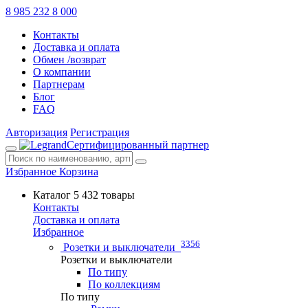
8 985 232 8 000
Контакты
Доставка и оплата
Обмен /возврат
О компании
Партнерам
Блог
FAQ
Авторизация
Регистрация
Сертифицированный партнер
Избранное
Корзина
Каталог
5 432 товары
Контакты
Доставка и оплата
Избранное
3356
Розетки и выключатели
Розетки и выключатели
По типу
По коллекциям
По типу