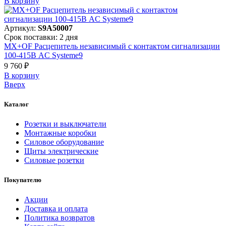
В корзинy
Артикул:
S9A50007
Срок поставки: 2 дня
MX+OF Расцепитель независимый с контактом сигнализации
100-415В AC Systeme9
9 760 ₽
В корзинy
Вверх
Каталог
Розетки и выключатели
Монтажные коробки
Силовое оборудование
Щиты электрические
Силовые розетки
Покупателю
Акции
Доставка и оплата
Политика возвратов