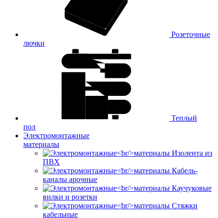
Розеточные
лючки
Теплый
пол
Электромонтажные
материалы
Изолента из
ПВХ
Кабель-
каналы арочные
Каучуковые
вилки и розетки
Стяжки
кабельные