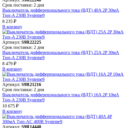
Срок поставки: 2 дня
Выключатель дифференциального тока (ВДТ) 40A 2P 30мА
Тип-A 230В Systeme9
8 235 ₽
В корзинy
Артикул:
S9R22225
Срок поставки: 2 дня
Выключатель дифференциального тока (ВДТ) 25A 2P 30мА
Тип-A 230В Systeme9
8 479 ₽
В корзинy
Артикул:
S9R21216
Срок поставки: 2 дня
Выключатель дифференциального тока (ВДТ) 16A 2P 10мА
Тип-A 230В Systeme9
10 675 ₽
В корзинy
Артикул:
S9R14440