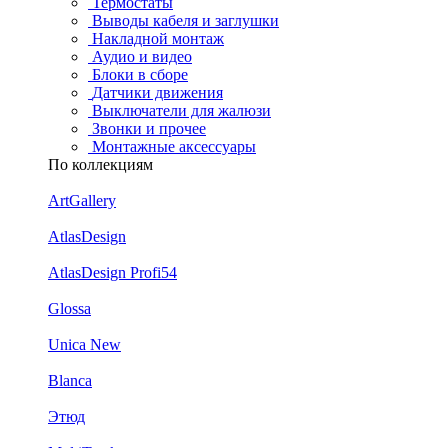
Термостаты
Выводы кабеля и заглушки
Накладной монтаж
Аудио и видео
Блоки в сборе
Датчики движения
Выключатели для жалюзи
Звонки и прочее
Монтажные аксессуары
По коллекциям
ArtGallery
AtlasDesign
AtlasDesign Profi54
Glossa
Unica New
Blanca
Этюд