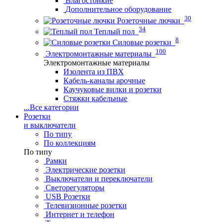
Влагостойкие
Дополнительное оборудование
30
Розеточные лючки
34
Теплый пол
8
Силовые розетки
100
Электромонтажные материалы
Электромонтажные материалы
Изолента из ПВХ
Кабель-каналы арочные
Каучуковые вилки и розетки
Стяжки кабельные
...
Все категории
Розетки
и выключатели
По типу
По коллекциям
По типу
Рамки
Электрические розетки
Выключатели и переключатели
Светорегуляторы
USB Розетки
Телевизионные розетки
Интернет и телефон