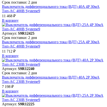
Срок поставки: 2 дня
Выключатель дифференциального тока (ВДТ) 40A 4P 30мА
Тип-AC 400В Systeme9
11 468 ₽
В корзинy
Артикул:
S9R12425
Срок поставки: 2 дня
Выключатель дифференциального тока (ВДТ) 25A 4P 30мА
Тип-AC 400В Systeme9
11 712 ₽
В корзинy
Артикул:
S9R12240
Срок поставки: 2 дня
Выключатель дифференциального тока (ВДТ) 40A 2P 30мА
Тип-AC 230В Systeme9
7 198 ₽
В корзинy
Артикул:
S9R12225