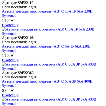
Артикул:
S9F22110
Срок поставки: 2 дня
Автоматический выключатель (АВ) C 10A 1P 6kA 230В
Systeme9
1 104 ₽
В корзинy
Артикул:
S9F22106
Срок поставки: 2 дня
Автоматический выключатель (АВ) C 6A 1P 6kA 230В
Systeme9
1 196 ₽
В корзинy
Артикул:
S9F22363
Срок поставки: 2 дня
Автоматический выключатель (АВ) C 63A 3P 6kA 400В
Systeme9
6 344 ₽
В корзинy