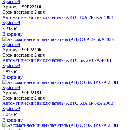
Артикул:
S9F22210
Срок поставки: 2 дня
Автоматический выключатель (АВ) C 10A 2P 6kA 400В
Systeme9
3 318 ₽
В корзинy
Артикул:
S9F22206
Срок поставки: 2 дня
Автоматический выключатель (АВ) C 6A 2P 6kA 400В
Systeme9
2 873 ₽
В корзинy
Артикул:
S9F22163
Срок поставки: 2 дня
Автоматический выключатель (АВ) C 63A 1P 6kA 230В
Systeme9
2 043 ₽
В корзинy