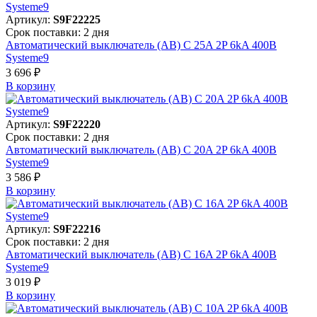
Артикул:
S9F22225
Срок поставки: 2 дня
Автоматический выключатель (АВ) C 25A 2P 6kA 400В
Systeme9
3 696 ₽
В корзинy
Артикул:
S9F22220
Срок поставки: 2 дня
Автоматический выключатель (АВ) C 20A 2P 6kA 400В
Systeme9
3 586 ₽
В корзинy
Артикул:
S9F22216
Срок поставки: 2 дня
Автоматический выключатель (АВ) C 16A 2P 6kA 400В
Systeme9
3 019 ₽
В корзинy