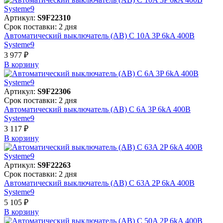
Артикул:
S9F22310
Срок поставки: 2 дня
Автоматический выключатель (АВ) C 10A 3P 6kA 400В
Systeme9
3 977 ₽
В корзинy
Артикул:
S9F22306
Срок поставки: 2 дня
Автоматический выключатель (АВ) C 6A 3P 6kA 400В
Systeme9
3 117 ₽
В корзинy
Артикул:
S9F22263
Срок поставки: 2 дня
Автоматический выключатель (АВ) C 63A 2P 6kA 400В
Systeme9
5 105 ₽
В корзинy