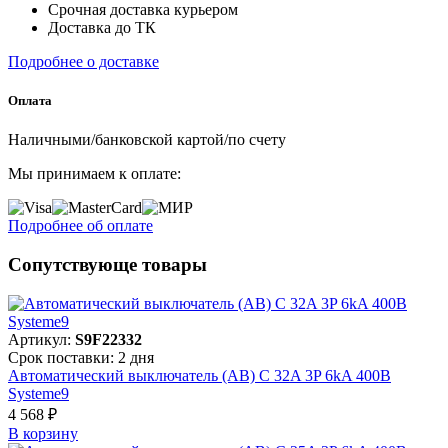
Срочная доставка курьером
Доставка до ТК
Подробнее о доставке
Оплата
Наличными/банковской картой/по счету
Мы принимаем к оплате:
Подробнее об оплате
Сопутствующе товары
Артикул:
S9F22332
Срок поставки: 2 дня
Автоматический выключатель (АВ) C 32A 3P 6kA 400В
Systeme9
4 568 ₽
В корзинy