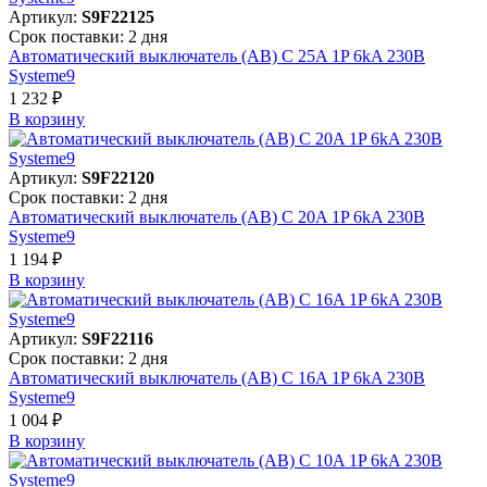
Артикул:
S9F22125
Срок поставки: 2 дня
Автоматический выключатель (АВ) C 25A 1P 6kA 230В
Systeme9
1 232 ₽
В корзинy
Артикул:
S9F22120
Срок поставки: 2 дня
Автоматический выключатель (АВ) C 20A 1P 6kA 230В
Systeme9
1 194 ₽
В корзинy
Артикул:
S9F22116
Срок поставки: 2 дня
Автоматический выключатель (АВ) C 16A 1P 6kA 230В
Systeme9
1 004 ₽
В корзинy