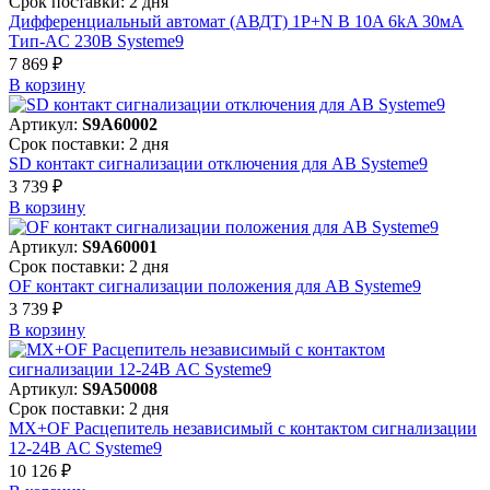
Срок поставки: 2 дня
Дифференциальный автомат (АВДТ) 1P+N B 10A 6kA 30мА
Тип-AC 230В Systeme9
7 869 ₽
В корзинy
Артикул:
S9A60002
Срок поставки: 2 дня
SD контакт сигнализации отключения для АВ Systeme9
3 739 ₽
В корзинy
Артикул:
S9A60001
Срок поставки: 2 дня
OF контакт сигнализации положения для АВ Systeme9
3 739 ₽
В корзинy
Артикул:
S9A50008
Срок поставки: 2 дня
MX+OF Расцепитель независимый с контактом сигнализации
12-24В AC Systeme9
10 126 ₽