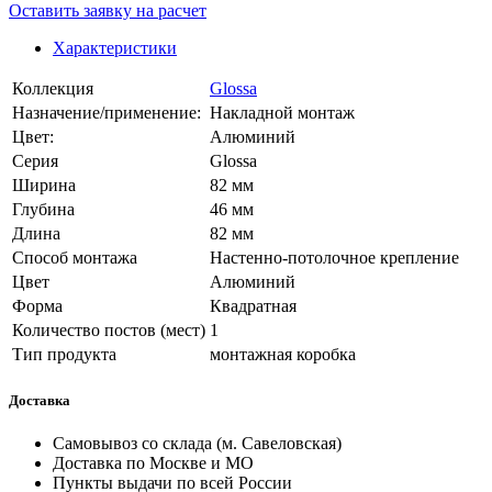
Оставить заявку на расчет
Характеристики
Коллекция
Glossa
Назначение/применение:
Накладной монтаж
Цвет:
Алюминий
Серия
Glossa
Ширина
82 мм
Глубина
46 мм
Длина
82 мм
Способ монтажа
Настенно-потолочное крепление
Цвет
Алюминий
Форма
Квадратная
Количество постов (мест)
1
Тип продукта
монтажная коробка
Доставка
Самовывоз со склада (м. Савеловская)
Доставка по Москве и МО
Пункты выдачи по всей России