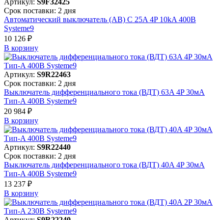
Артикул:
S9F32425
Срок поставки: 2 дня
Автоматический выключатель (АВ) C 25A 4P 10kA 400В
Systeme9
10 126 ₽
В корзинy
Артикул:
S9R22463
Срок поставки: 2 дня
Выключатель дифференциального тока (ВДТ) 63A 4P 30мА
Тип-A 400В Systeme9
20 984 ₽
В корзинy
Артикул:
S9R22440
Срок поставки: 2 дня
Выключатель дифференциального тока (ВДТ) 40A 4P 30мА
Тип-A 400В Systeme9
13 237 ₽
В корзинy
Артикул:
S9R22240