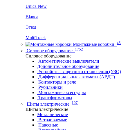
Unica New
Blanca
Этюд
MultiTrack
45
Монтажные коробки
1752
Силовое оборудование
Силовое оборудование
Автоматические выключатели
Дополнительное оборудование
Устройства защитного отключения (УЗО)
Дифференциальные автоматы (АВДТ)
Контакторы и реле
Рубильники
Монтажные аксессуары
Трансформаторы
107
Щиты электрические
Щиты электрические
Металлические
Встраиваемые
Навесные