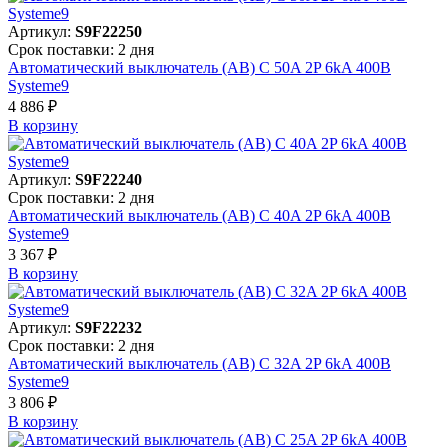
Артикул:
S9F22250
Срок поставки: 2 дня
Автоматический выключатель (АВ) C 50A 2P 6kA 400В
Systeme9
4 886 ₽
В корзинy
Артикул:
S9F22240
Срок поставки: 2 дня
Автоматический выключатель (АВ) C 40A 2P 6kA 400В
Systeme9
3 367 ₽
В корзинy
Артикул:
S9F22232
Срок поставки: 2 дня
Автоматический выключатель (АВ) C 32A 2P 6kA 400В
Systeme9
3 806 ₽
В корзинy