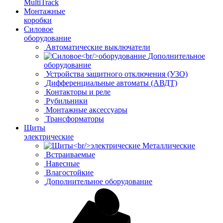
MultiTrack
Монтажные
коробки
Силовое
оборудование
Автоматические выключатели
Дополнительное
оборудование
Устройства защитного отключения (УЗО)
Дифференциальные автоматы (АВДТ)
Контакторы и реле
Рубильники
Монтажные аксессуары
Трансформаторы
Щиты
электрические
Металлические
Встраиваемые
Навесные
Влагостойкие
Дополнительное оборудование