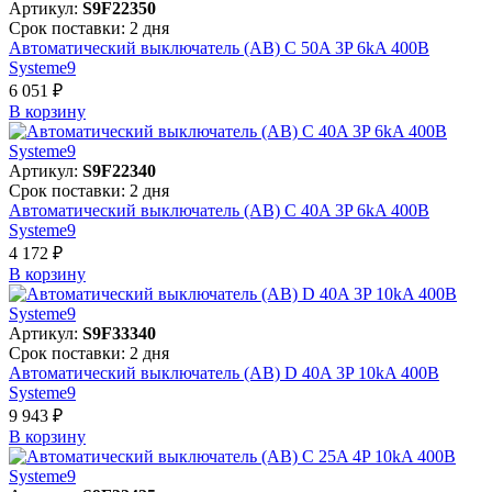
Артикул:
S9F22350
Срок поставки: 2 дня
Автоматический выключатель (АВ) C 50A 3P 6kA 400В
Systeme9
6 051 ₽
В корзинy
Артикул:
S9F22340
Срок поставки: 2 дня
Автоматический выключатель (АВ) C 40A 3P 6kA 400В
Systeme9
4 172 ₽
В корзинy
Артикул:
S9F33340
Срок поставки: 2 дня
Автоматический выключатель (АВ) D 40A 3P 10kA 400В
Systeme9
9 943 ₽
В корзинy