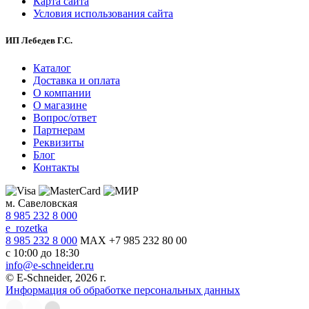
Карта сайта
Условия использования сайта
ИП Лебедев Г.С.
Каталог
Доставка и оплата
О компании
О магазине
Вопрос/ответ
Партнерам
Реквизиты
Блог
Контакты
м. Савеловская
8 985 232 8 000
e_rozetka
8 985 232 8 000
MAX +7 985 232 80 00
с 10:00 до 18:30
info@e-schneider.ru
© E-Schneider, 2026 г.
Информация об обработке персональных данных