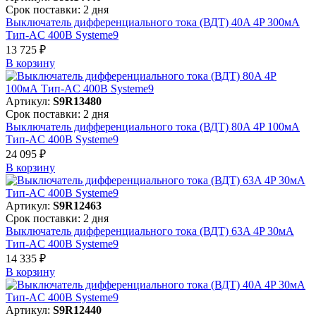
Срок поставки: 2 дня
Выключатель дифференциального тока (ВДТ) 40A 4P 300мА
Тип-AC 400В Systeme9
13 725 ₽
В корзинy
Артикул:
S9R13480
Срок поставки: 2 дня
Выключатель дифференциального тока (ВДТ) 80A 4P 100мА
Тип-AC 400В Systeme9
24 095 ₽
В корзинy
Артикул:
S9R12463
Срок поставки: 2 дня
Выключатель дифференциального тока (ВДТ) 63A 4P 30мА
Тип-AC 400В Systeme9
14 335 ₽
В корзинy
Артикул:
S9R12440