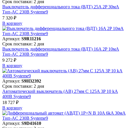
Срок поставки: 2 дня
Выключатель дифференциального тока (ВДТ) 25A 2P 30мА
Тип-AC 230В Systeme9
7 320 ₽
В корзинy
Артикул:
S9R11216
Срок поставки: 2 дня
Выключатель дифференциального тока (ВДТ) 16A 2P 10мА
Тип-AC 230В Systeme9
9 272 ₽
В корзинy
Артикул:
S9H32392
Срок поставки: 2 дня
Автоматический выключатель (АВ) 27мм C 125A 3P 10 kA
400В Systeme9
18 727 ₽
В корзинy
Артикул:
S9D41610