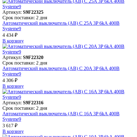
Артикул:
S9F22325
Срок поставки: 2 дня
Автоматический выключатель (АВ) C 25A 3P 6kA 400В
Systeme9
4 434 ₽
В корзинy
Артикул:
S9F22320
Срок поставки: 2 дня
Автоматический выключатель (АВ) C 20A 3P 6kA 400В
Systeme9
4 306 ₽
В корзинy
Артикул:
S9F22316
Срок поставки: 2 дня
Автоматический выключатель (АВ) C 16A 3P 6kA 400В
Systeme9
3 617 ₽
В корзинy