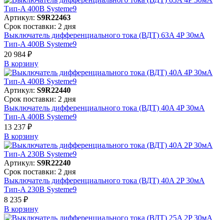
Артикул:
S9R22463
Срок поставки: 2 дня
Выключатель дифференциального тока (ВДТ) 63A 4P 30мА
Тип-A 400В Systeme9
20 984 ₽
В корзинy
Артикул:
S9R22440
Срок поставки: 2 дня
Выключатель дифференциального тока (ВДТ) 40A 4P 30мА
Тип-A 400В Systeme9
13 237 ₽
В корзинy
Артикул:
S9R22240
Срок поставки: 2 дня
Выключатель дифференциального тока (ВДТ) 40A 2P 30мА
Тип-A 230В Systeme9
8 235 ₽
В корзинy