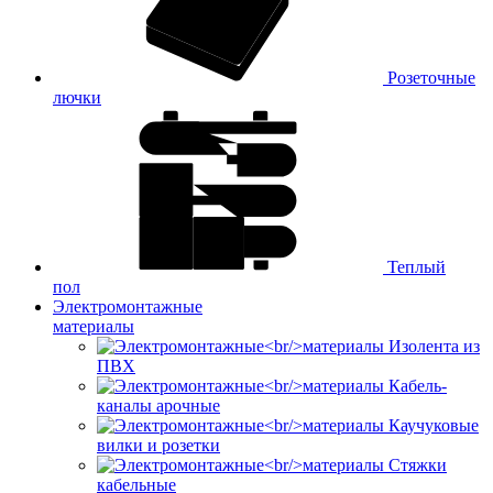
Розеточные
лючки
Теплый
пол
Электромонтажные
материалы
Изолента из
ПВХ
Кабель-
каналы арочные
Каучуковые
вилки и розетки
Стяжки
кабельные