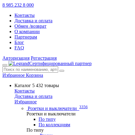
8 985 232 8 000
Контакты
Доставка и оплата
Обмен /возврат
О компании
Партнерам
Блог
FAQ
Авторизация
Регистрация
Сертифицированный партнер
Избранное
Корзина
Каталог
5 432 товары
Контакты
Доставка и оплата
Избранное
3356
Розетки и выключатели
Розетки и выключатели
По типу
По коллекциям
По типу