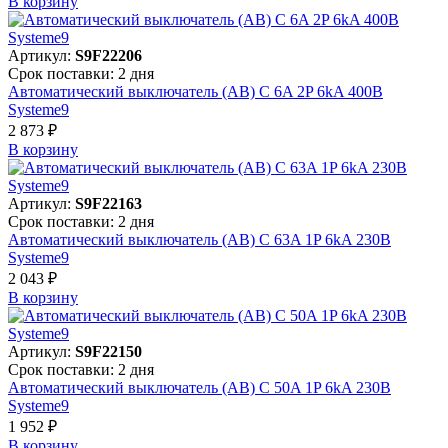
В корзинy
Артикул:
S9F22206
Срок поставки: 2 дня
Автоматический выключатель (АВ) C 6A 2P 6kA 400В
Systeme9
2 873 ₽
В корзинy
Артикул:
S9F22163
Срок поставки: 2 дня
Автоматический выключатель (АВ) C 63A 1P 6kA 230В
Systeme9
2 043 ₽
В корзинy
Артикул:
S9F22150
Срок поставки: 2 дня
Автоматический выключатель (АВ) C 50A 1P 6kA 230В
Systeme9
1 952 ₽
В корзинy