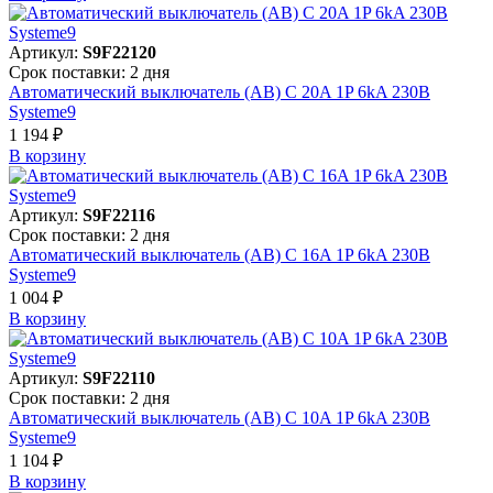
Артикул:
S9F22120
Срок поставки: 2 дня
Автоматический выключатель (АВ) C 20A 1P 6kA 230В
Systeme9
1 194 ₽
В корзинy
Артикул:
S9F22116
Срок поставки: 2 дня
Автоматический выключатель (АВ) C 16A 1P 6kA 230В
Systeme9
1 004 ₽
В корзинy
Артикул:
S9F22110
Срок поставки: 2 дня
Автоматический выключатель (АВ) C 10A 1P 6kA 230В
Systeme9
1 104 ₽
В корзинy