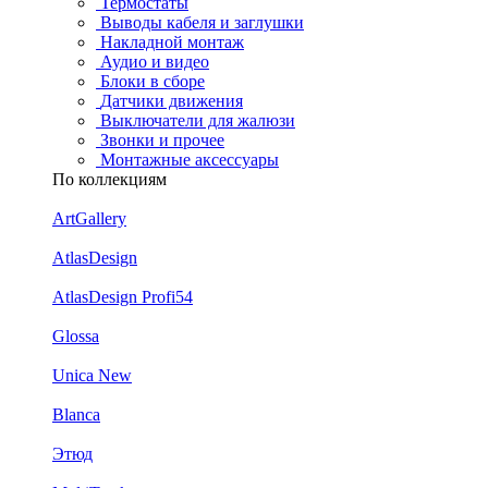
Термостаты
Выводы кабеля и заглушки
Накладной монтаж
Аудио и видео
Блоки в сборе
Датчики движения
Выключатели для жалюзи
Звонки и прочее
Монтажные аксессуары
По коллекциям
ArtGallery
AtlasDesign
AtlasDesign Profi54
Glossa
Unica New
Blanca
Этюд