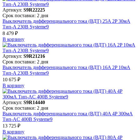
Артикул:
S9R22225
Срок поставки: 2 дня
Выключатель дифференциального тока (ВДТ) 25A 2P 30мА
Тип-A 230В Systeme9
8 479 ₽
В корзинy
Артикул:
S9R21216
Срок поставки: 2 дня
Выключатель дифференциального тока (ВДТ) 16A 2P 10мА
Тип-A 230В Systeme9
10 675 ₽
В корзинy
Артикул:
S9R14440
Срок поставки: 2 дня
Выключатель дифференциального тока (ВДТ) 40A 4P 300мА
Тип-AC 400В Systeme9
13 725 ₽
В корзинy