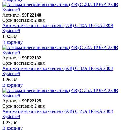
Артикул:
S9F22140
Срок поставки: 2 дня
Автоматический выключатель (АВ) C 40A 1P 6kA 230В
Systeme9
1 348 ₽
В корзинy
Артикул:
S9F22132
Срок поставки: 2 дня
Автоматический выключатель (АВ) C 32A 1P 6kA 230В
Systeme9
1 268 ₽
В корзинy
Артикул:
S9F22125
Срок поставки: 2 дня
Автоматический выключатель (АВ) C 25A 1P 6kA 230В
Systeme9
1 232 ₽
В корзинy