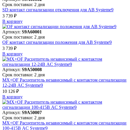
Срок поставки: 2 дня
SD контакт сигнализации отключения для АВ Systeme9
3 739 ₽
В корзинy
Артикул:
S9A60001
Срок поставки: 2 дня
OF контакт сигнализации положения для АВ Systeme9
3 739 ₽
В корзинy
Артикул:
S9A50008
Срок поставки: 2 дня
MX+OF Расцепитель независимый с контактом сигнализации
12-24В AC Systeme9
10 126 ₽
В корзинy
Артикул:
S9A50007
Срок поставки: 2 дня
MX+OF Расцепитель независимый с контактом сигнализации
100-415В AC Systeme9