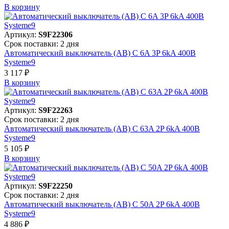
В корзинy
Артикул:
S9F22306
Срок поставки: 2 дня
Автоматический выключатель (АВ) C 6A 3P 6kA 400В
Systeme9
3 117 ₽
В корзинy
Артикул:
S9F22263
Срок поставки: 2 дня
Автоматический выключатель (АВ) C 63A 2P 6kA 400В
Systeme9
5 105 ₽
В корзинy
Артикул:
S9F22250
Срок поставки: 2 дня
Автоматический выключатель (АВ) C 50A 2P 6kA 400В
Systeme9
4 886 ₽