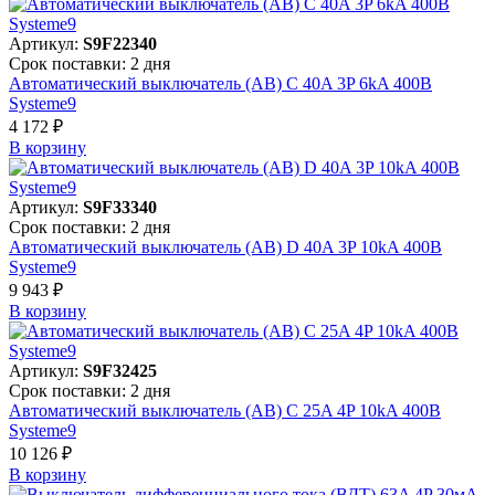
Артикул:
S9F22340
Срок поставки: 2 дня
Автоматический выключатель (АВ) C 40A 3P 6kA 400В
Systeme9
4 172 ₽
В корзинy
Артикул:
S9F33340
Срок поставки: 2 дня
Автоматический выключатель (АВ) D 40A 3P 10kA 400В
Systeme9
9 943 ₽
В корзинy
Артикул:
S9F32425
Срок поставки: 2 дня
Автоматический выключатель (АВ) C 25A 4P 10kA 400В
Systeme9
10 126 ₽
В корзинy