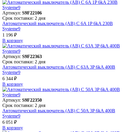
Артикул:
S9F22106
Срок поставки: 2 дня
Автоматический выключатель (АВ) C 6A 1P 6kA 230В
Systeme9
1 196 ₽
В корзинy
Артикул:
S9F22363
Срок поставки: 2 дня
Автоматический выключатель (АВ) C 63A 3P 6kA 400В
Systeme9
6 344 ₽
В корзинy
Артикул:
S9F22350
Срок поставки: 2 дня
Автоматический выключатель (АВ) C 50A 3P 6kA 400В
Systeme9
6 051 ₽
В корзинy