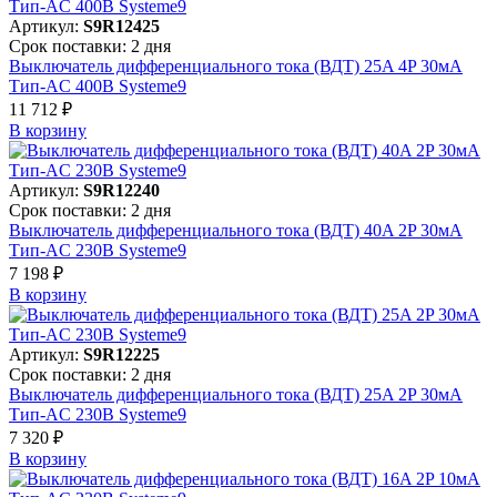
Артикул:
S9R12425
Срок поставки: 2 дня
Выключатель дифференциального тока (ВДТ) 25A 4P 30мА
Тип-AC 400В Systeme9
11 712 ₽
В корзинy
Артикул:
S9R12240
Срок поставки: 2 дня
Выключатель дифференциального тока (ВДТ) 40A 2P 30мА
Тип-AC 230В Systeme9
7 198 ₽
В корзинy
Артикул:
S9R12225
Срок поставки: 2 дня
Выключатель дифференциального тока (ВДТ) 25A 2P 30мА
Тип-AC 230В Systeme9
7 320 ₽
В корзинy