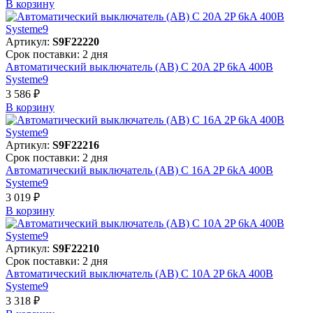
В корзинy
Артикул:
S9F22220
Срок поставки: 2 дня
Автоматический выключатель (АВ) C 20A 2P 6kA 400В
Systeme9
3 586 ₽
В корзинy
Артикул:
S9F22216
Срок поставки: 2 дня
Автоматический выключатель (АВ) C 16A 2P 6kA 400В
Systeme9
3 019 ₽
В корзинy
Артикул:
S9F22210
Срок поставки: 2 дня
Автоматический выключатель (АВ) C 10A 2P 6kA 400В
Systeme9
3 318 ₽