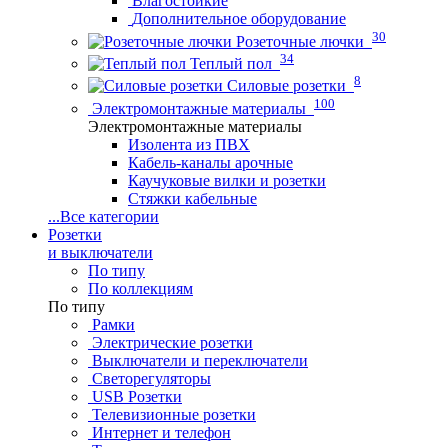
Влагостойкие
Дополнительное оборудование
30
Розеточные лючки
34
Теплый пол
8
Силовые розетки
100
Электромонтажные материалы
Электромонтажные материалы
Изолента из ПВХ
Кабель-каналы арочные
Каучуковые вилки и розетки
Стяжки кабельные
...
Все категории
Розетки
и выключатели
По типу
По коллекциям
По типу
Рамки
Электрические розетки
Выключатели и переключатели
Светорегуляторы
USB Розетки
Телевизионные розетки
Интернет и телефон