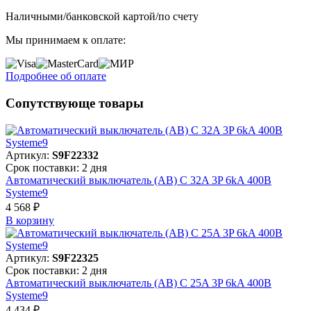
Наличными/банковской картой/по счету
Мы принимаем к оплате:
Подробнее об оплате
Сопутствующе товары
Артикул:
S9F22332
Срок поставки: 2 дня
Автоматический выключатель (АВ) C 32A 3P 6kA 400В
Systeme9
4 568 ₽
В корзинy
Артикул:
S9F22325
Срок поставки: 2 дня
Автоматический выключатель (АВ) C 25A 3P 6kA 400В
Systeme9
4 434 ₽