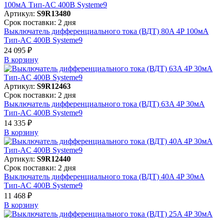
Артикул:
S9R13480
Срок поставки: 2 дня
Выключатель дифференциального тока (ВДТ) 80A 4P 100мА
Тип-AC 400В Systeme9
24 095 ₽
В корзинy
Артикул:
S9R12463
Срок поставки: 2 дня
Выключатель дифференциального тока (ВДТ) 63A 4P 30мА
Тип-AC 400В Systeme9
14 335 ₽
В корзинy
Артикул:
S9R12440
Срок поставки: 2 дня
Выключатель дифференциального тока (ВДТ) 40A 4P 30мА
Тип-AC 400В Systeme9
11 468 ₽
В корзинy