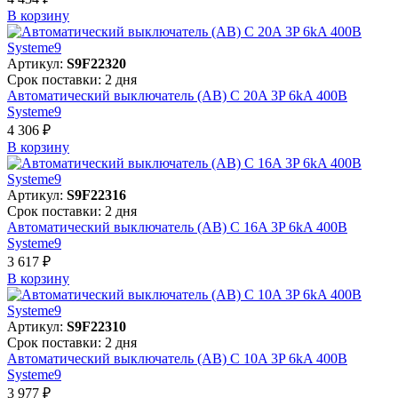
В корзинy
Артикул:
S9F22320
Срок поставки: 2 дня
Автоматический выключатель (АВ) C 20A 3P 6kA 400В
Systeme9
4 306 ₽
В корзинy
Артикул:
S9F22316
Срок поставки: 2 дня
Автоматический выключатель (АВ) C 16A 3P 6kA 400В
Systeme9
3 617 ₽
В корзинy
Артикул:
S9F22310
Срок поставки: 2 дня
Автоматический выключатель (АВ) C 10A 3P 6kA 400В
Systeme9
3 977 ₽