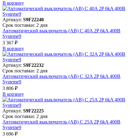
В корзинy
Артикул:
S9F22240
Срок поставки: 2 дня
Автоматический выключатель (АВ) C 40A 2P 6kA 400В
Systeme9
3 367 ₽
В корзинy
Артикул:
S9F22232
Срок поставки: 2 дня
Автоматический выключатель (АВ) C 32A 2P 6kA 400В
Systeme9
3 806 ₽
В корзинy
Артикул:
S9F22225
Срок поставки: 2 дня
Автоматический выключатель (АВ) C 25A 2P 6kA 400В
Systeme9
3 696 ₽