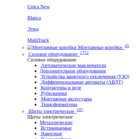
Unica New
Blanca
Этюд
MultiTrack
45
Монтажные коробки
1752
Силовое оборудование
Силовое оборудование
Автоматические выключатели
Дополнительное оборудование
Устройства защитного отключения (УЗО)
Дифференциальные автоматы (АВДТ)
Контакторы и реле
Рубильники
Монтажные аксессуары
Трансформаторы
107
Щиты электрические
Щиты электрические
Металлические
Встраиваемые
Навесные