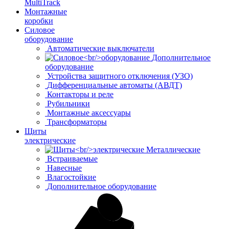
MultiTrack
Монтажные
коробки
Силовое
оборудование
Автоматические выключатели
Дополнительное
оборудование
Устройства защитного отключения (УЗО)
Дифференциальные автоматы (АВДТ)
Контакторы и реле
Рубильники
Монтажные аксессуары
Трансформаторы
Щиты
электрические
Металлические
Встраиваемые
Навесные
Влагостойкие
Дополнительное оборудование