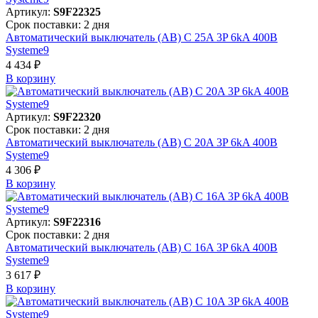
Артикул:
S9F22325
Срок поставки: 2 дня
Автоматический выключатель (АВ) C 25A 3P 6kA 400В
Systeme9
4 434 ₽
В корзинy
Артикул:
S9F22320
Срок поставки: 2 дня
Автоматический выключатель (АВ) C 20A 3P 6kA 400В
Systeme9
4 306 ₽
В корзинy
Артикул:
S9F22316
Срок поставки: 2 дня
Автоматический выключатель (АВ) C 16A 3P 6kA 400В
Systeme9
3 617 ₽
В корзинy