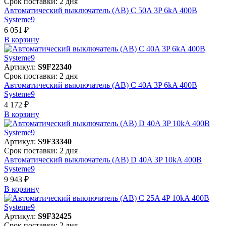
Срок поставки: 2 дня
Автоматический выключатель (АВ) C 50A 3P 6kA 400В
Systeme9
6 051 ₽
В корзинy
Артикул:
S9F22340
Срок поставки: 2 дня
Автоматический выключатель (АВ) C 40A 3P 6kA 400В
Systeme9
4 172 ₽
В корзинy
Артикул:
S9F33340
Срок поставки: 2 дня
Автоматический выключатель (АВ) D 40A 3P 10kA 400В
Systeme9
9 943 ₽
В корзинy
Артикул:
S9F32425
Срок поставки: 2 дня