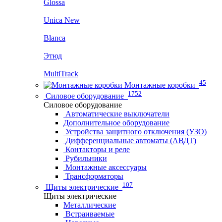
Glossa
Unica New
Blanca
Этюд
MultiTrack
45
Монтажные коробки
1752
Силовое оборудование
Силовое оборудование
Автоматические выключатели
Дополнительное оборудование
Устройства защитного отключения (УЗО)
Дифференциальные автоматы (АВДТ)
Контакторы и реле
Рубильники
Монтажные аксессуары
Трансформаторы
107
Щиты электрические
Щиты электрические
Металлические
Встраиваемые