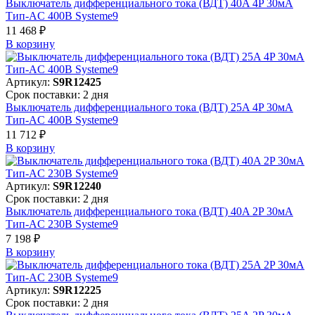
Выключатель дифференциального тока (ВДТ) 40A 4P 30мА
Тип-AC 400В Systeme9
11 468 ₽
В корзинy
Артикул:
S9R12425
Срок поставки: 2 дня
Выключатель дифференциального тока (ВДТ) 25A 4P 30мА
Тип-AC 400В Systeme9
11 712 ₽
В корзинy
Артикул:
S9R12240
Срок поставки: 2 дня
Выключатель дифференциального тока (ВДТ) 40A 2P 30мА
Тип-AC 230В Systeme9
7 198 ₽
В корзинy
Артикул:
S9R12225
Срок поставки: 2 дня