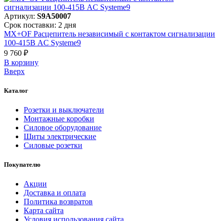
Артикул:
S9A50007
Срок поставки: 2 дня
MX+OF Расцепитель независимый с контактом сигнализации
100-415В AC Systeme9
9 760 ₽
В корзинy
Вверх
Каталог
Розетки и выключатели
Монтажные коробки
Силовое оборудование
Щиты электрические
Силовые розетки
Покупателю
Акции
Доставка и оплата
Политика возвратов
Карта сайта
Условия использования сайта