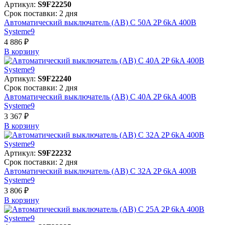
Артикул:
S9F22250
Срок поставки: 2 дня
Автоматический выключатель (АВ) C 50A 2P 6kA 400В
Systeme9
4 886 ₽
В корзинy
Артикул:
S9F22240
Срок поставки: 2 дня
Автоматический выключатель (АВ) C 40A 2P 6kA 400В
Systeme9
3 367 ₽
В корзинy
Артикул:
S9F22232
Срок поставки: 2 дня
Автоматический выключатель (АВ) C 32A 2P 6kA 400В
Systeme9
3 806 ₽
В корзинy