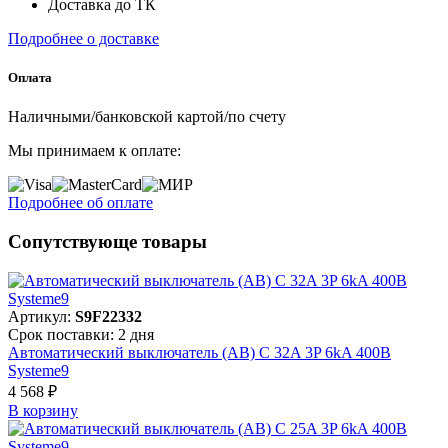
Доставка до ТК
Подробнее о доставке
Оплата
Наличными/банковской картой/по счету
Мы принимаем к оплате:
Подробнее об оплате
Сопутствующе товары
Артикул:
S9F22332
Срок поставки: 2 дня
Автоматический выключатель (АВ) C 32A 3P 6kA 400В
Systeme9
4 568 ₽
В корзинy