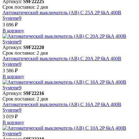
Артикул:
S9F22225
Срок поставки: 2 дня
Автоматический выключатель (АВ) C 25A 2P 6kA 400В
Systeme9
3 696 ₽
В корзинy
Артикул:
S9F22220
Срок поставки: 2 дня
Автоматический выключатель (АВ) C 20A 2P 6kA 400В
Systeme9
3 586 ₽
В корзинy
Артикул:
S9F22216
Срок поставки: 2 дня
Автоматический выключатель (АВ) C 16A 2P 6kA 400В
Systeme9
3 019 ₽
В корзинy