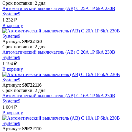
Срок поставки: 2 дня
Автоматический выключатель (АВ) C 25A 1P 6kA 230В
Systeme9
1 232 ₽
В корзинy
Артикул:
S9F22120
Срок поставки: 2 дня
Автоматический выключатель (АВ) C 20A 1P 6kA 230В
Systeme9
1 194 ₽
В корзинy
Артикул:
S9F22116
Срок поставки: 2 дня
Автоматический выключатель (АВ) C 16A 1P 6kA 230В
Systeme9
1 004 ₽
В корзинy
Артикул:
S9F22110