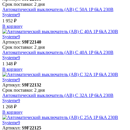
Срок поставки: 2 дня
Автоматический выключатель (АВ) C 50A 1P 6kA 230В
Systeme9
1 952 ₽
В корзинy
Артикул:
S9F22140
Срок поставки: 2 дня
Автоматический выключатель (АВ) C 40A 1P 6kA 230В
Systeme9
1 348 ₽
В корзинy
Артикул:
S9F22132
Срок поставки: 2 дня
Автоматический выключатель (АВ) C 32A 1P 6kA 230В
Systeme9
1 268 ₽
В корзинy
Артикул:
S9F22125