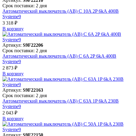
Артикул:
S9F22210
Срок поставки: 2 дня
Автоматический выключатель (АВ) C 10A 2P 6kA 400В
Systeme9
3 318 ₽
В корзинy
Артикул:
S9F22206
Срок поставки: 2 дня
Автоматический выключатель (АВ) C 6A 2P 6kA 400В
Systeme9
2 873 ₽
В корзинy
Артикул:
S9F22163
Срок поставки: 2 дня
Автоматический выключатель (АВ) C 63A 1P 6kA 230В
Systeme9
2 043 ₽
В корзинy
Артикул:
S9F22150