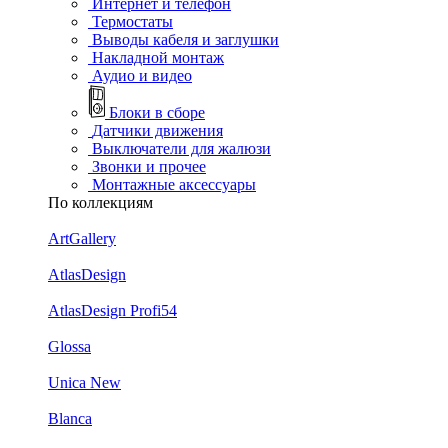
Интернет и телефон
Термостаты
Выводы кабеля и заглушки
Накладной монтаж
Аудио и видео
Блоки в сборе
Датчики движения
Выключатели для жалюзи
Звонки и прочее
Монтажные аксессуары
По коллекциям
ArtGallery
AtlasDesign
AtlasDesign Profi54
Glossa
Unica New
Blanca