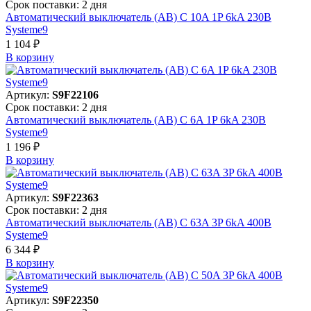
Срок поставки: 2 дня
Автоматический выключатель (АВ) C 10A 1P 6kA 230В
Systeme9
1 104 ₽
В корзинy
Артикул:
S9F22106
Срок поставки: 2 дня
Автоматический выключатель (АВ) C 6A 1P 6kA 230В
Systeme9
1 196 ₽
В корзинy
Артикул:
S9F22363
Срок поставки: 2 дня
Автоматический выключатель (АВ) C 63A 3P 6kA 400В
Systeme9
6 344 ₽
В корзинy
Артикул:
S9F22350