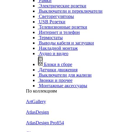
Рамки
Электрические розетки
Выключатели и переключатели
Светорегуляторы
USB Розетки
Телевизионные розетки
Интернет и телефон
Термостаты
Выводы кабеля и заглушки
Накладной монтаж
Аудио и видео
Блоки в сборе
Датчики движения
Выключатели для жалюзи
Звонки и прочее
Монтажные аксессуары
По коллекциям
ArtGallery
AtlasDesign
AtlasDesign Profi54