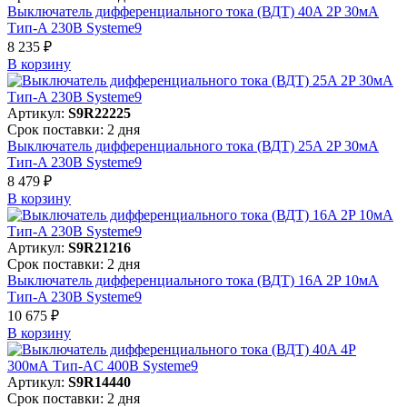
Выключатель дифференциального тока (ВДТ) 40A 2P 30мА
Тип-A 230В Systeme9
8 235 ₽
В корзинy
Артикул:
S9R22225
Срок поставки: 2 дня
Выключатель дифференциального тока (ВДТ) 25A 2P 30мА
Тип-A 230В Systeme9
8 479 ₽
В корзинy
Артикул:
S9R21216
Срок поставки: 2 дня
Выключатель дифференциального тока (ВДТ) 16A 2P 10мА
Тип-A 230В Systeme9
10 675 ₽
В корзинy
Артикул:
S9R14440
Срок поставки: 2 дня