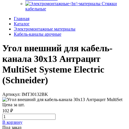
Стяжки
кабельные
Главная
Каталог
Электромонтажные материалы
Кабель-каналы арочные
Угол внешний для кабель-
канала 30х13 Антрацит
MultiSet Systeme Electric
(Schneider)
Артикул: IMT30132BK
Цена за шт.
102 ₽
В корзинy
Под заказ