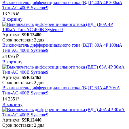
Выключатель дифференциального тока (ВДТ) 40A 4P 300мА
Тип-AC 400В Systeme9
13 725 ₽
В корзинy
Артикул:
S9R13480
Срок поставки: 2 дня
Выключатель дифференциального тока (ВДТ) 80A 4P 100мА
Тип-AC 400В Systeme9
24 095 ₽
В корзинy
Артикул:
S9R12463
Срок поставки: 2 дня
Выключатель дифференциального тока (ВДТ) 63A 4P 30мА
Тип-AC 400В Systeme9
14 335 ₽
В корзинy
Артикул:
S9R12440
Срок поставки: 2 дня