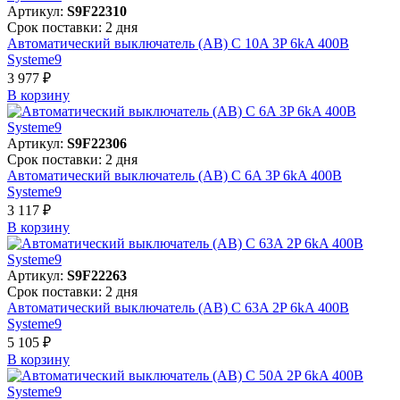
Артикул:
S9F22310
Срок поставки: 2 дня
Автоматический выключатель (АВ) C 10A 3P 6kA 400В
Systeme9
3 977 ₽
В корзинy
Артикул:
S9F22306
Срок поставки: 2 дня
Автоматический выключатель (АВ) C 6A 3P 6kA 400В
Systeme9
3 117 ₽
В корзинy
Артикул:
S9F22263
Срок поставки: 2 дня
Автоматический выключатель (АВ) C 63A 2P 6kA 400В
Systeme9
5 105 ₽
В корзинy