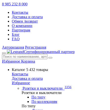
8 985 232 8 000
Контакты
Доставка и оплата
Обмен /возврат
О компании
Партнерам
Блог
FAQ
Авторизация
Регистрация
Сертифицированный партнер
Избранное
Корзина
Каталог
5 432 товары
Контакты
Доставка и оплата
Избранное
3356
Розетки и выключатели
Розетки и выключатели
По типу
По коллекциям
По типу