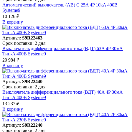
Автоматический выключатель (АВ) C 25A 4P 10kA 400В
Systeme9
10 126 ₽
В корзинy
Артикул:
S9R22463
Срок поставки: 2 дня
Выключатель дифференциального тока (ВДТ) 63A 4P 30мА
Тип-A 400В Systeme9
20 984 ₽
В корзинy
Артикул:
S9R22440
Срок поставки: 2 дня
Выключатель дифференциального тока (ВДТ) 40A 4P 30мА
Тип-A 400В Systeme9
13 237 ₽
В корзинy
Артикул:
S9R22240
Срок поставки: 2 дня