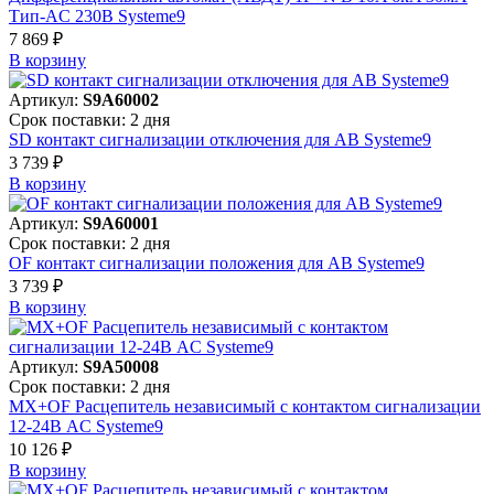
Тип-AC 230В Systeme9
7 869 ₽
В корзинy
Артикул:
S9A60002
Срок поставки: 2 дня
SD контакт сигнализации отключения для АВ Systeme9
3 739 ₽
В корзинy
Артикул:
S9A60001
Срок поставки: 2 дня
OF контакт сигнализации положения для АВ Systeme9
3 739 ₽
В корзинy
Артикул:
S9A50008
Срок поставки: 2 дня
MX+OF Расцепитель независимый с контактом сигнализации
12-24В AC Systeme9
10 126 ₽
В корзинy