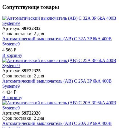
Сопутствующе товары
Артикул:
S9F22332
Срок поставки: 2 дня
Автоматический выключатель (АВ) C 32A 3P 6kA 400В
Systeme9
4 568 ₽
В корзинy
Артикул:
S9F22325
Срок поставки: 2 дня
Автоматический выключатель (АВ) C 25A 3P 6kA 400В
Systeme9
4 434 ₽
В корзинy
Артикул:
S9F22320
Срок поставки: 2 дня
Автоматический выключатель (АВ) C 20A 3P 6kA 400В