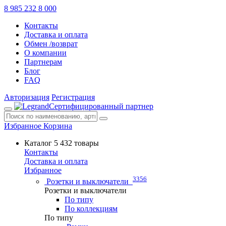
8 985 232 8 000
Контакты
Доставка и оплата
Обмен /возврат
О компании
Партнерам
Блог
FAQ
Авторизация
Регистрация
Сертифицированный партнер
Избранное
Корзина
Каталог
5 432 товары
Контакты
Доставка и оплата
Избранное
3356
Розетки и выключатели
Розетки и выключатели
По типу
По коллекциям
По типу