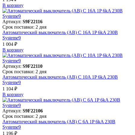
В корзинy
Артикул:
S9F22116
Срок поставки: 2 дня
Автоматический выключатель (АВ) C 16A 1P 6kA 230В
Systeme9
1 004 ₽
В корзинy
Артикул:
S9F22110
Срок поставки: 2 дня
Автоматический выключатель (АВ) C 10A 1P 6kA 230В
Systeme9
1 104 ₽
В корзинy
Артикул:
S9F22106
Срок поставки: 2 дня
Автоматический выключатель (АВ) C 6A 1P 6kA 230В
Systeme9
1 196 ₽