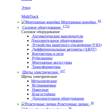
Этюд
MultiTrack
45
Монтажные коробки
1752
Силовое оборудование
Силовое оборудование
Автоматические выключатели
Дополнительное оборудование
Устройства защитного отключения (УЗО)
Дифференциальные автоматы (АВДТ)
Контакторы и реле
Рубильники
Монтажные аксессуары
Трансформаторы
107
Щиты электрические
Щиты электрические
Металлические
Встраиваемые
Навесные
Влагостойкие
Дополнительное оборудование
30
Розеточные лючки
34