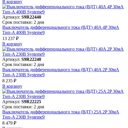
В корзинy
Артикул:
S9R22440
Срок поставки: 2 дня
Выключатель дифференциального тока (ВДТ) 40A 4P 30мА
Тип-A 400В Systeme9
13 237 ₽
В корзинy
Артикул:
S9R22240
Срок поставки: 2 дня
Выключатель дифференциального тока (ВДТ) 40A 2P 30мА
Тип-A 230В Systeme9
8 235 ₽
В корзинy
Артикул:
S9R22225
Срок поставки: 2 дня
Выключатель дифференциального тока (ВДТ) 25A 2P 30мА
Тип-A 230В Systeme9
8 479 ₽