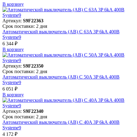
В корзинy
Артикул:
S9F22363
Срок поставки: 2 дня
Автоматический выключатель (АВ) C 63A 3P 6kA 400В
Systeme9
6 344 ₽
В корзинy
Артикул:
S9F22350
Срок поставки: 2 дня
Автоматический выключатель (АВ) C 50A 3P 6kA 400В
Systeme9
6 051 ₽
В корзинy
Артикул:
S9F22340
Срок поставки: 2 дня
Автоматический выключатель (АВ) C 40A 3P 6kA 400В
Systeme9
4 172 ₽