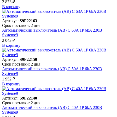
2 873 ₽
В корзинy
Артикул:
S9F22163
Срок поставки: 2 дня
Автоматический выключатель (АВ) C 63A 1P 6kA 230В
Systeme9
2 043 ₽
В корзинy
Артикул:
S9F22150
Срок поставки: 2 дня
Автоматический выключатель (АВ) C 50A 1P 6kA 230В
Systeme9
1 952 ₽
В корзинy
Артикул:
S9F22140
Срок поставки: 2 дня
Автоматический выключатель (АВ) C 40A 1P 6kA 230В
Systeme9