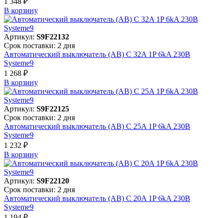
1 348 ₽
В корзинy
Артикул:
S9F22132
Срок поставки: 2 дня
Автоматический выключатель (АВ) C 32A 1P 6kA 230В
Systeme9
1 268 ₽
В корзинy
Артикул:
S9F22125
Срок поставки: 2 дня
Автоматический выключатель (АВ) C 25A 1P 6kA 230В
Systeme9
1 232 ₽
В корзинy
Артикул:
S9F22120
Срок поставки: 2 дня
Автоматический выключатель (АВ) C 20A 1P 6kA 230В
Systeme9
1 194 ₽