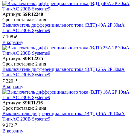
Артикул:
S9R12240
Срок поставки: 2 дня
Выключатель дифференциального тока (ВДТ) 40A 2P 30мА
Тип-AC 230В Systeme9
7 198 ₽
В корзинy
Артикул:
S9R12225
Срок поставки: 2 дня
Выключатель дифференциального тока (ВДТ) 25A 2P 30мА
Тип-AC 230В Systeme9
7 320 ₽
В корзинy
Артикул:
S9R11216
Срок поставки: 2 дня
Выключатель дифференциального тока (ВДТ) 16A 2P 10мА
Тип-AC 230В Systeme9
9 272 ₽
В корзинy