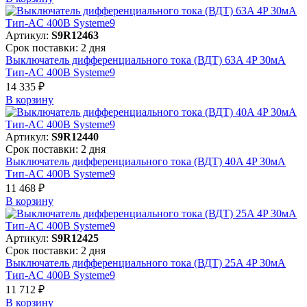
Артикул:
S9R12463
Срок поставки: 2 дня
Выключатель дифференциального тока (ВДТ) 63A 4P 30мА
Тип-AC 400В Systeme9
14 335 ₽
В корзинy
Артикул:
S9R12440
Срок поставки: 2 дня
Выключатель дифференциального тока (ВДТ) 40A 4P 30мА
Тип-AC 400В Systeme9
11 468 ₽
В корзинy
Артикул:
S9R12425
Срок поставки: 2 дня
Выключатель дифференциального тока (ВДТ) 25A 4P 30мА
Тип-AC 400В Systeme9
11 712 ₽
В корзинy