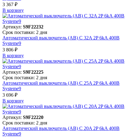
3 367 ₽
В корзинy
Артикул:
S9F22232
Срок поставки: 2 дня
Автоматический выключатель (АВ) C 32A 2P 6kA 400В
Systeme9
3 806 ₽
В корзинy
Артикул:
S9F22225
Срок поставки: 2 дня
Автоматический выключатель (АВ) C 25A 2P 6kA 400В
Systeme9
3 696 ₽
В корзинy
Артикул:
S9F22220
Срок поставки: 2 дня
Автоматический выключатель (АВ) C 20A 2P 6kA 400В
Systeme9