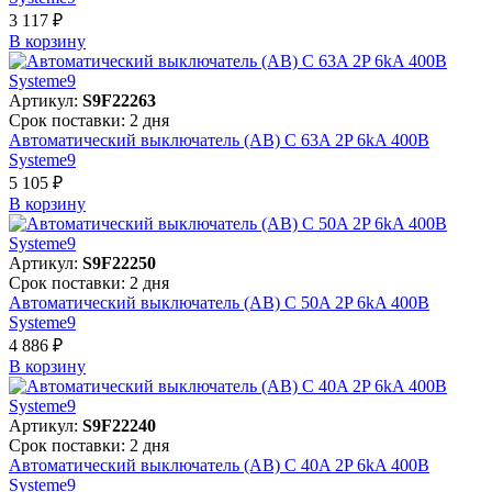
3 117 ₽
В корзинy
Артикул:
S9F22263
Срок поставки: 2 дня
Автоматический выключатель (АВ) C 63A 2P 6kA 400В
Systeme9
5 105 ₽
В корзинy
Артикул:
S9F22250
Срок поставки: 2 дня
Автоматический выключатель (АВ) C 50A 2P 6kA 400В
Systeme9
4 886 ₽
В корзинy
Артикул:
S9F22240
Срок поставки: 2 дня
Автоматический выключатель (АВ) C 40A 2P 6kA 400В
Systeme9