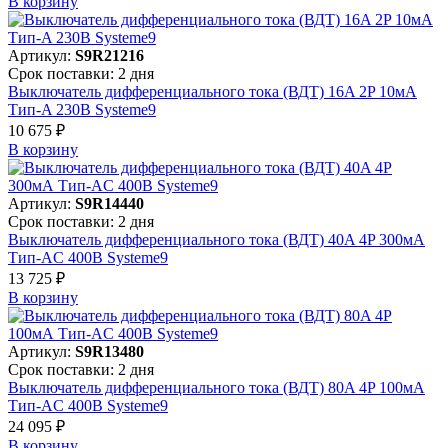
В корзинy
Артикул:
S9R21216
Срок поставки: 2 дня
Выключатель дифференциального тока (ВДТ) 16A 2P 10мА
Тип-A 230В Systeme9
10 675 ₽
В корзинy
Артикул:
S9R14440
Срок поставки: 2 дня
Выключатель дифференциального тока (ВДТ) 40A 4P 300мА
Тип-AC 400В Systeme9
13 725 ₽
В корзинy
Артикул:
S9R13480
Срок поставки: 2 дня
Выключатель дифференциального тока (ВДТ) 80A 4P 100мА
Тип-AC 400В Systeme9
24 095 ₽
В корзинy