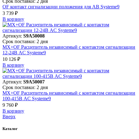
Срок поставки: 2 дня
OF контакт сигнализации положения для АВ Systeme9
3 739 ₽
В корзинy
Артикул:
S9A50008
Срок поставки: 2 дня
MX+OF Расцепитель независимый с контактом сигнализации
12-24В AC Systeme9
10 126 ₽
В корзинy
Артикул:
S9A50007
Срок поставки: 2 дня
MX+OF Расцепитель независимый с контактом сигнализации
100-415В AC Systeme9
9 760 ₽
В корзинy
Вверх
Каталог