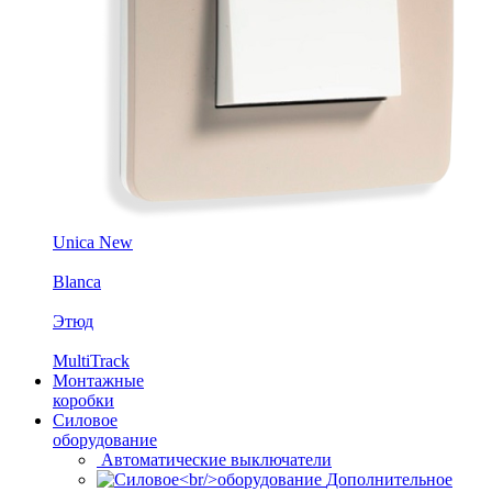
Unica New
Blanca
Этюд
MultiTrack
Монтажные
коробки
Силовое
оборудование
Автоматические выключатели
Дополнительное