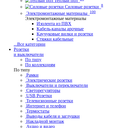
Теплый пол
8
Силовые розетки
100
Электромонтажные материалы
Электромонтажные материалы
Изолента из ПВХ
Кабель-каналы арочные
Каучуковые вилки и розетки
Стяжки кабельные
...
Все категории
Розетки
и выключатели
По типу
По коллекциям
По типу
Рамки
Электрические розетки
Выключатели и переключатели
Светорегуляторы
USB Розетки
Телевизионные розетки
Интернет и телефон
Термостаты
Выводы кабеля и заглушки
Накладной монтаж
Аудио и видео