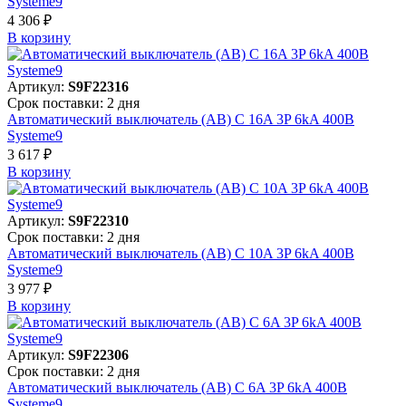
Systeme9
4 306 ₽
В корзинy
Артикул:
S9F22316
Срок поставки: 2 дня
Автоматический выключатель (АВ) C 16A 3P 6kA 400В
Systeme9
3 617 ₽
В корзинy
Артикул:
S9F22310
Срок поставки: 2 дня
Автоматический выключатель (АВ) C 10A 3P 6kA 400В
Systeme9
3 977 ₽
В корзинy
Артикул:
S9F22306
Срок поставки: 2 дня
Автоматический выключатель (АВ) C 6A 3P 6kA 400В
Systeme9