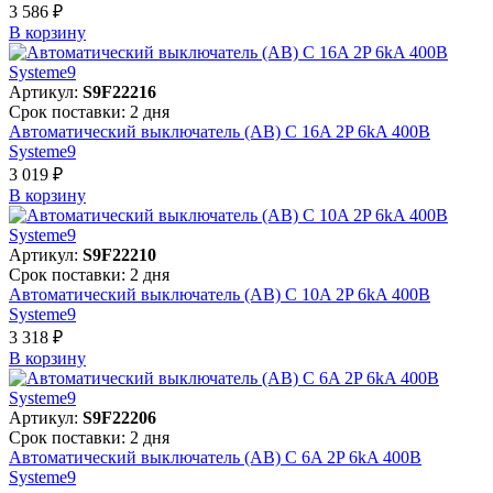
3 586 ₽
В корзинy
Артикул:
S9F22216
Срок поставки: 2 дня
Автоматический выключатель (АВ) C 16A 2P 6kA 400В
Systeme9
3 019 ₽
В корзинy
Артикул:
S9F22210
Срок поставки: 2 дня
Автоматический выключатель (АВ) C 10A 2P 6kA 400В
Systeme9
3 318 ₽
В корзинy
Артикул:
S9F22206
Срок поставки: 2 дня
Автоматический выключатель (АВ) C 6A 2P 6kA 400В
Systeme9