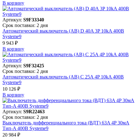
В корзинy
Артикул:
S9F33340
Срок поставки: 2 дня
Автоматический выключатель (АВ) D 40A 3P 10kA 400В
Systeme9
9 943 ₽
В корзинy
Артикул:
S9F32425
Срок поставки: 2 дня
Автоматический выключатель (АВ) C 25A 4P 10kA 400В
Systeme9
10 126 ₽
В корзинy
Артикул:
S9R22463
Срок поставки: 2 дня
Выключатель дифференциального тока (ВДТ) 63A 4P 30мА
Тип-A 400В Systeme9
20 984 ₽