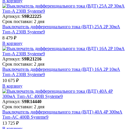
В корзинy
Артикул:
S9R22225
Срок поставки: 2 дня
Выключатель дифференциального тока (ВДТ) 25A 2P 30мА
Тип-A 230В Systeme9
8 479 ₽
В корзинy
Артикул:
S9R21216
Срок поставки: 2 дня
Выключатель дифференциального тока (ВДТ) 16A 2P 10мА
Тип-A 230В Systeme9
10 675 ₽
В корзинy
Артикул:
S9R14440
Срок поставки: 2 дня
Выключатель дифференциального тока (ВДТ) 40A 4P 300мА
Тип-AC 400В Systeme9
13 725 ₽
В корзинy