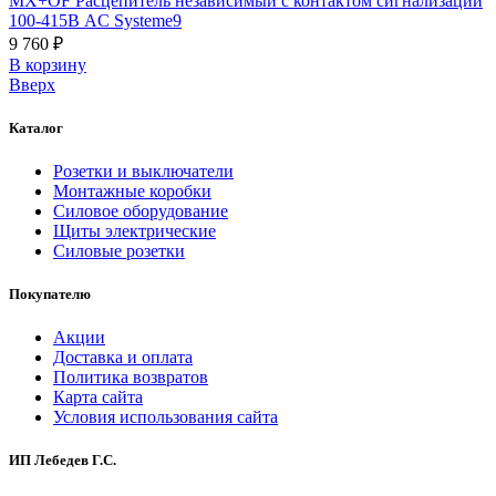
MX+OF Расцепитель независимый с контактом сигнализации
100-415В AC Systeme9
9 760 ₽
В корзинy
Вверх
Каталог
Розетки и выключатели
Монтажные коробки
Силовое оборудование
Щиты электрические
Силовые розетки
Покупателю
Акции
Доставка и оплата
Политика возвратов
Карта сайта
Условия использования сайта
ИП Лебедев Г.С.