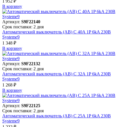
1 952 ₽
В корзинy
Артикул:
S9F22140
Срок поставки: 2 дня
Автоматический выключатель (АВ) C 40A 1P 6kA 230В
Systeme9
1 348 ₽
В корзинy
Артикул:
S9F22132
Срок поставки: 2 дня
Автоматический выключатель (АВ) C 32A 1P 6kA 230В
Systeme9
1 268 ₽
В корзинy
Артикул:
S9F22125
Срок поставки: 2 дня
Автоматический выключатель (АВ) C 25A 1P 6kA 230В
Systeme9
1 232 ₽