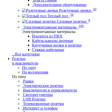
Влагостойкие
Дополнительное оборудование
30
Розеточные лючки
34
Теплый пол
8
Силовые розетки
100
Электромонтажные материалы
Электромонтажные материалы
Изолента из ПВХ
Кабель-каналы арочные
Каучуковые вилки и розетки
Стяжки кабельные
...
Все категории
Розетки
и выключатели
По типу
По коллекциям
По типу
Рамки
Электрические розетки
Выключатели и переключатели
Светорегуляторы
USB Розетки
Телевизионные розетки
Интернет и телефон