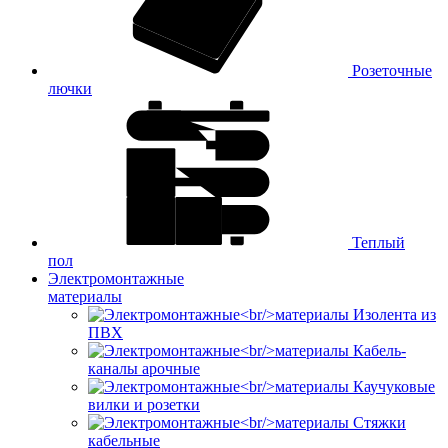
Розеточные
лючки
Теплый
пол
Электромонтажные
материалы
Изолента из
ПВХ
Кабель-
каналы арочные
Каучуковые
вилки и розетки
Стяжки
кабельные