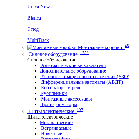
Unica New
Blanca
Этюд
MultiTrack
45
Монтажные коробки
1752
Силовое оборудование
Силовое оборудование
Автоматические выключатели
Дополнительное оборудование
Устройства защитного отключения (УЗО)
Дифференциальные автоматы (АВДТ)
Контакторы и реле
Рубильники
Монтажные аксессуары
Трансформаторы
107
Щиты электрические
Щиты электрические
Металлические
Встраиваемые
Навесные