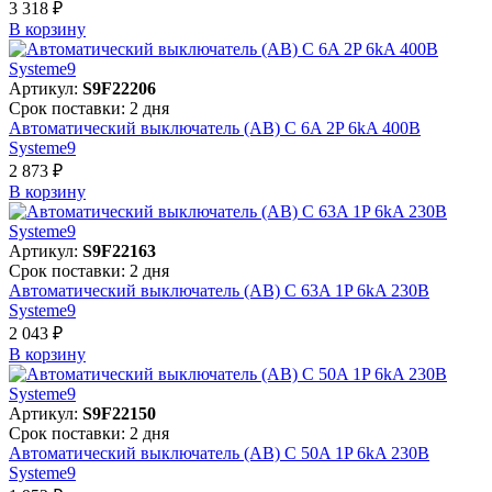
3 318 ₽
В корзинy
Артикул:
S9F22206
Срок поставки: 2 дня
Автоматический выключатель (АВ) C 6A 2P 6kA 400В
Systeme9
2 873 ₽
В корзинy
Артикул:
S9F22163
Срок поставки: 2 дня
Автоматический выключатель (АВ) C 63A 1P 6kA 230В
Systeme9
2 043 ₽
В корзинy
Артикул:
S9F22150
Срок поставки: 2 дня
Автоматический выключатель (АВ) C 50A 1P 6kA 230В
Systeme9