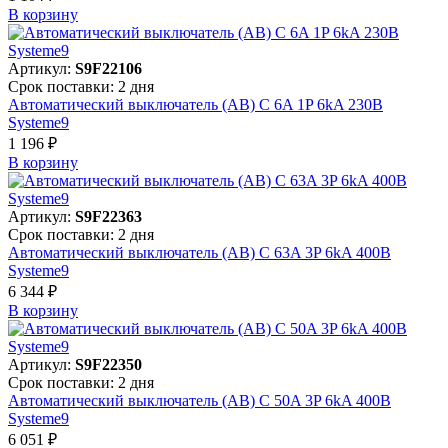
В корзинy
Артикул:
S9F22106
Срок поставки: 2 дня
Автоматический выключатель (АВ) C 6A 1P 6kA 230В
Systeme9
1 196 ₽
В корзинy
Артикул:
S9F22363
Срок поставки: 2 дня
Автоматический выключатель (АВ) C 63A 3P 6kA 400В
Systeme9
6 344 ₽
В корзинy
Артикул:
S9F22350
Срок поставки: 2 дня
Автоматический выключатель (АВ) C 50A 3P 6kA 400В
Systeme9
6 051 ₽