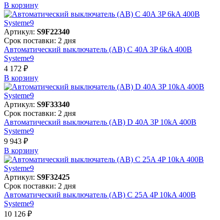
В корзинy
Артикул:
S9F22340
Срок поставки: 2 дня
Автоматический выключатель (АВ) C 40A 3P 6kA 400В
Systeme9
4 172 ₽
В корзинy
Артикул:
S9F33340
Срок поставки: 2 дня
Автоматический выключатель (АВ) D 40A 3P 10kA 400В
Systeme9
9 943 ₽
В корзинy
Артикул:
S9F32425
Срок поставки: 2 дня
Автоматический выключатель (АВ) C 25A 4P 10kA 400В
Systeme9
10 126 ₽