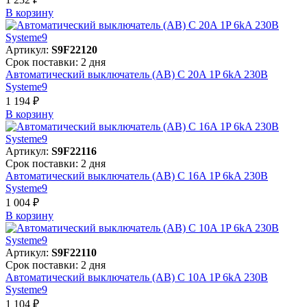
В корзинy
Артикул:
S9F22120
Срок поставки: 2 дня
Автоматический выключатель (АВ) C 20A 1P 6kA 230В
Systeme9
1 194 ₽
В корзинy
Артикул:
S9F22116
Срок поставки: 2 дня
Автоматический выключатель (АВ) C 16A 1P 6kA 230В
Systeme9
1 004 ₽
В корзинy
Артикул:
S9F22110
Срок поставки: 2 дня
Автоматический выключатель (АВ) C 10A 1P 6kA 230В
Systeme9
1 104 ₽