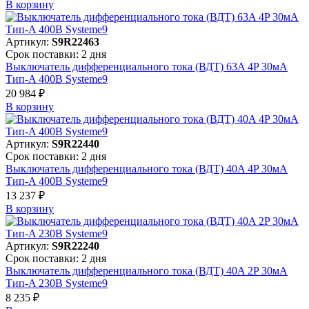
В корзинy
Артикул:
S9R22463
Срок поставки: 2 дня
Выключатель дифференциального тока (ВДТ) 63A 4P 30мА
Тип-A 400В Systeme9
20 984 ₽
В корзинy
Артикул:
S9R22440
Срок поставки: 2 дня
Выключатель дифференциального тока (ВДТ) 40A 4P 30мА
Тип-A 400В Systeme9
13 237 ₽
В корзинy
Артикул:
S9R22240
Срок поставки: 2 дня
Выключатель дифференциального тока (ВДТ) 40A 2P 30мА
Тип-A 230В Systeme9
8 235 ₽