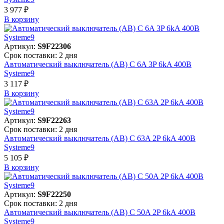
3 977 ₽
В корзинy
Артикул:
S9F22306
Срок поставки: 2 дня
Автоматический выключатель (АВ) C 6A 3P 6kA 400В
Systeme9
3 117 ₽
В корзинy
Артикул:
S9F22263
Срок поставки: 2 дня
Автоматический выключатель (АВ) C 63A 2P 6kA 400В
Systeme9
5 105 ₽
В корзинy
Артикул:
S9F22250
Срок поставки: 2 дня
Автоматический выключатель (АВ) C 50A 2P 6kA 400В
Systeme9