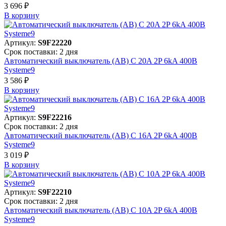
3 696 ₽
В корзинy
Артикул:
S9F22220
Срок поставки: 2 дня
Автоматический выключатель (АВ) C 20A 2P 6kA 400В
Systeme9
3 586 ₽
В корзинy
Артикул:
S9F22216
Срок поставки: 2 дня
Автоматический выключатель (АВ) C 16A 2P 6kA 400В
Systeme9
3 019 ₽
В корзинy
Артикул:
S9F22210
Срок поставки: 2 дня
Автоматический выключатель (АВ) C 10A 2P 6kA 400В
Systeme9