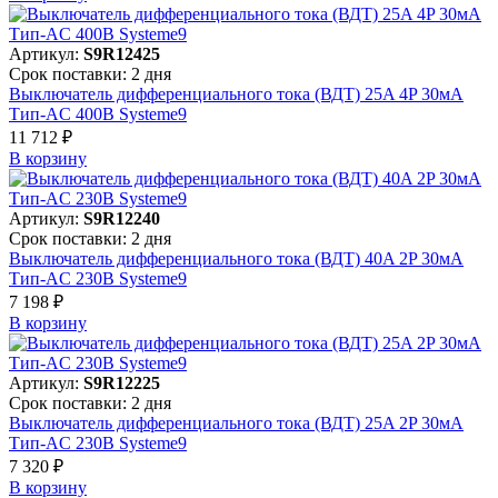
Артикул:
S9R12425
Срок поставки: 2 дня
Выключатель дифференциального тока (ВДТ) 25A 4P 30мА
Тип-AC 400В Systeme9
11 712 ₽
В корзинy
Артикул:
S9R12240
Срок поставки: 2 дня
Выключатель дифференциального тока (ВДТ) 40A 2P 30мА
Тип-AC 230В Systeme9
7 198 ₽
В корзинy
Артикул:
S9R12225
Срок поставки: 2 дня
Выключатель дифференциального тока (ВДТ) 25A 2P 30мА
Тип-AC 230В Systeme9
7 320 ₽
В корзинy