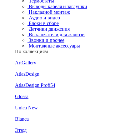
Термостаты
Выводы кабеля и заглушки
Накладной монтаж
Аудио и видео
Блоки в сборе
Датчики движения
Выключатели для жалюзи
Звонки и прочее
Монтажные аксессуары
По коллекциям
ArtGallery
AtlasDesign
AtlasDesign Profi54
Glossa
Unica New
Blanca
Этюд