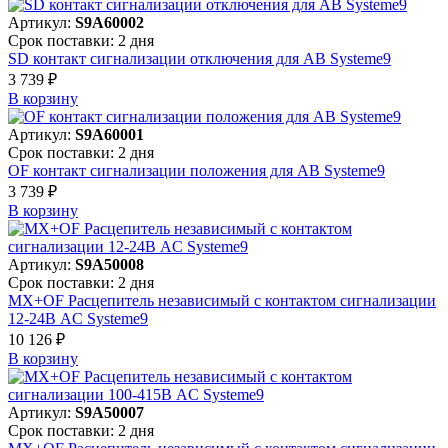
Артикул:
S9A60002
Срок поставки: 2 дня
SD контакт сигнализации отключения для АВ Systeme9
3 739 ₽
В корзинy
Артикул:
S9A60001
Срок поставки: 2 дня
OF контакт сигнализации положения для АВ Systeme9
3 739 ₽
В корзинy
Артикул:
S9A50008
Срок поставки: 2 дня
MX+OF Расцепитель независимый с контактом сигнализации
12-24В AC Systeme9
10 126 ₽
В корзинy
Артикул:
S9A50007
Срок поставки: 2 дня