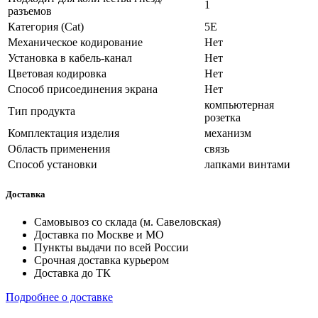
1
разъемов
Категория (Cat)
5E
Механическое кодирование
Нет
Установка в кабель-канал
Нет
Цветовая кодировка
Нет
Способ присоединения экрана
Нет
компьютерная
Тип продукта
розетка
Комплектация изделия
механизм
Область применения
связь
Способ установки
лапками винтами
Доставка
Самовывоз со склада (м. Савеловская)
Доставка по Москве и МО
Пункты выдачи по всей России
Срочная доставка курьером
Доставка до ТК
Подробнее о доставке