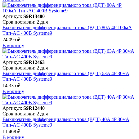
Артикул:
S9R13480
Срок поставки: 2 дня
Выключатель дифференциального тока (ВДТ) 80A 4P 100мА
Тип-AC 400В Systeme9
24 095 ₽
В корзинy
Артикул:
S9R12463
Срок поставки: 2 дня
Выключатель дифференциального тока (ВДТ) 63A 4P 30мА
Тип-AC 400В Systeme9
14 335 ₽
В корзинy
Артикул:
S9R12440
Срок поставки: 2 дня
Выключатель дифференциального тока (ВДТ) 40A 4P 30мА
Тип-AC 400В Systeme9
11 468 ₽
В корзинy