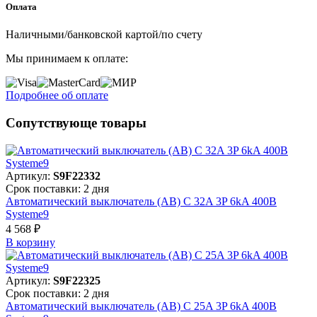
Оплата
Наличными/банковской картой/по счету
Мы принимаем к оплате:
Подробнее об оплате
Сопутствующе товары
Артикул:
S9F22332
Срок поставки: 2 дня
Автоматический выключатель (АВ) C 32A 3P 6kA 400В
Systeme9
4 568 ₽
В корзинy
Артикул:
S9F22325
Срок поставки: 2 дня
Автоматический выключатель (АВ) C 25A 3P 6kA 400В