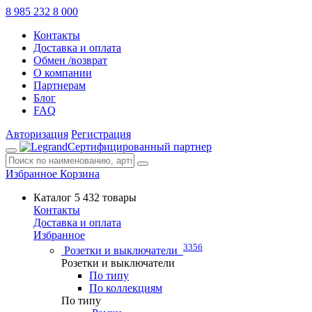
8 985 232 8 000
Контакты
Доставка и оплата
Обмен /возврат
О компании
Партнерам
Блог
FAQ
Авторизация
Регистрация
Сертифицированный партнер
Избранное
Корзина
Каталог
5 432 товары
Контакты
Доставка и оплата
Избранное
3356
Розетки и выключатели
Розетки и выключатели
По типу
По коллекциям
По типу