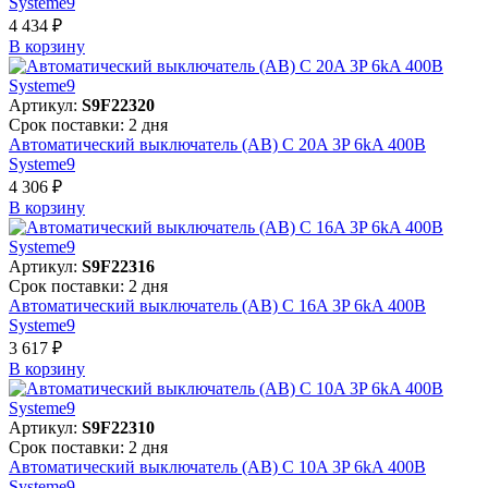
Systeme9
4 434 ₽
В корзинy
Артикул:
S9F22320
Срок поставки: 2 дня
Автоматический выключатель (АВ) C 20A 3P 6kA 400В
Systeme9
4 306 ₽
В корзинy
Артикул:
S9F22316
Срок поставки: 2 дня
Автоматический выключатель (АВ) C 16A 3P 6kA 400В
Systeme9
3 617 ₽
В корзинy
Артикул:
S9F22310
Срок поставки: 2 дня
Автоматический выключатель (АВ) C 10A 3P 6kA 400В
Systeme9