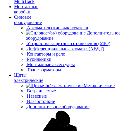
MultiTrack
Монтажные
коробки
Силовое
оборудование
Автоматические выключатели
Дополнительное
оборудование
Устройства защитного отключения (УЗО)
Дифференциальные автоматы (АВДТ)
Контакторы и реле
Рубильники
Монтажные аксессуары
Трансформаторы
Щиты
электрические
Металлические
Встраиваемые
Навесные
Влагостойкие
Дополнительное оборудование