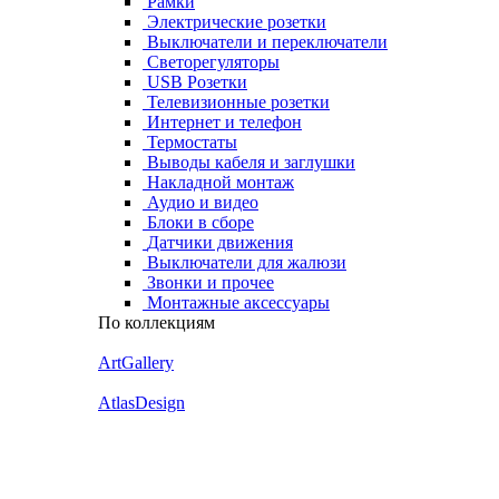
Рамки
Электрические розетки
Выключатели и переключатели
Светорегуляторы
USB Розетки
Телевизионные розетки
Интернет и телефон
Термостаты
Выводы кабеля и заглушки
Накладной монтаж
Аудио и видео
Блоки в сборе
Датчики движения
Выключатели для жалюзи
Звонки и прочее
Монтажные аксессуары
По коллекциям
ArtGallery
AtlasDesign