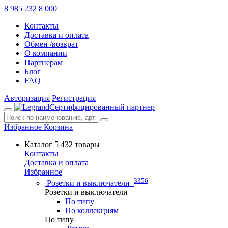
8 985 232 8 000
Контакты
Доставка и оплата
Обмен /возврат
О компании
Партнерам
Блог
FAQ
Авторизация
Регистрация
Сертифицированный партнер
Избранное
Корзина
Каталог
5 432 товары
Контакты
Доставка и оплата
Избранное
3356
Розетки и выключатели
Розетки и выключатели
По типу
По коллекциям
По типу