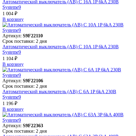
Автоматический выключатель (АВ) C 16A 1P 6kA 230В
Systeme9
1 004 ₽
В корзинy
Артикул:
S9F22110
Срок поставки: 2 дня
Автоматический выключатель (АВ) C 10A 1P 6kA 230В
Systeme9
1 104 ₽
В корзинy
Артикул:
S9F22106
Срок поставки: 2 дня
Автоматический выключатель (АВ) C 6A 1P 6kA 230В
Systeme9
1 196 ₽
В корзинy
Артикул:
S9F22363
Срок поставки: 2 дня