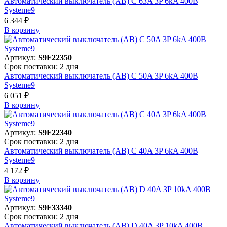
Автоматический выключатель (АВ) C 63A 3P 6kA 400В
Systeme9
6 344 ₽
В корзинy
Артикул:
S9F22350
Срок поставки: 2 дня
Автоматический выключатель (АВ) C 50A 3P 6kA 400В
Systeme9
6 051 ₽
В корзинy
Артикул:
S9F22340
Срок поставки: 2 дня
Автоматический выключатель (АВ) C 40A 3P 6kA 400В
Systeme9
4 172 ₽
В корзинy
Артикул:
S9F33340
Срок поставки: 2 дня
Автоматический выключатель (АВ) D 40A 3P 10kA 400В