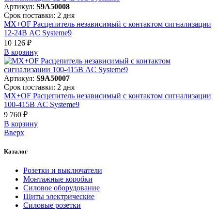
Артикул:
S9A50008
Срок поставки: 2 дня
MX+OF Расцепитель независимый с контактом сигнализации
12-24В AC Systeme9
10 126 ₽
В корзинy
Артикул:
S9A50007
Срок поставки: 2 дня
MX+OF Расцепитель независимый с контактом сигнализации
100-415В AC Systeme9
9 760 ₽
В корзинy
Вверх
Каталог
Розетки и выключатели
Монтажные коробки
Силовое оборудование
Щиты электрические
Силовые розетки