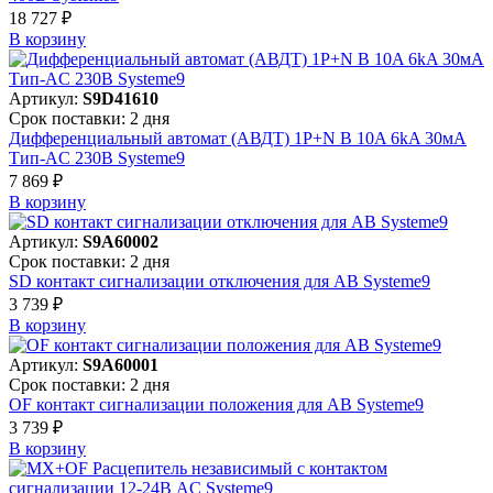
18 727 ₽
В корзинy
Артикул:
S9D41610
Срок поставки: 2 дня
Дифференциальный автомат (АВДТ) 1P+N B 10A 6kA 30мА
Тип-AC 230В Systeme9
7 869 ₽
В корзинy
Артикул:
S9A60002
Срок поставки: 2 дня
SD контакт сигнализации отключения для АВ Systeme9
3 739 ₽
В корзинy
Артикул:
S9A60001
Срок поставки: 2 дня
OF контакт сигнализации положения для АВ Systeme9
3 739 ₽
В корзинy