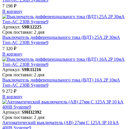
7 198 ₽
В корзинy
Артикул:
S9R12225
Срок поставки: 2 дня
Выключатель дифференциального тока (ВДТ) 25A 2P 30мА
Тип-AC 230В Systeme9
7 320 ₽
В корзинy
Артикул:
S9R11216
Срок поставки: 2 дня
Выключатель дифференциального тока (ВДТ) 16A 2P 10мА
Тип-AC 230В Systeme9
9 272 ₽
В корзинy
Артикул:
S9H32392
Срок поставки: 2 дня
Автоматический выключатель (АВ) 27мм C 125A 3P 10 kA
400В Systeme9