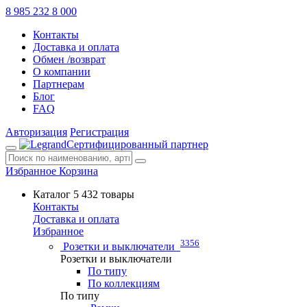
8 985 232 8 000
Контакты
Доставка и оплата
Обмен /возврат
О компании
Партнерам
Блог
FAQ
Авторизация
Регистрация
Сертифицированный партнер
Избранное
Корзина
Каталог
5 432 товары
Контакты
Доставка и оплата
Избранное
3356
Розетки и выключатели
Розетки и выключатели
По типу
По коллекциям
По типу