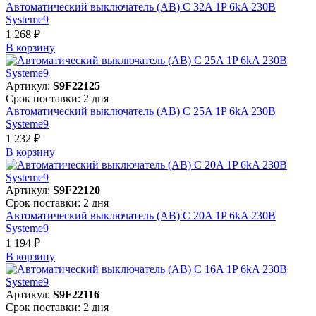
Автоматический выключатель (АВ) C 32A 1P 6kA 230В
Systeme9
1 268 ₽
В корзинy
Артикул:
S9F22125
Срок поставки: 2 дня
Автоматический выключатель (АВ) C 25A 1P 6kA 230В
Systeme9
1 232 ₽
В корзинy
Артикул:
S9F22120
Срок поставки: 2 дня
Автоматический выключатель (АВ) C 20A 1P 6kA 230В
Systeme9
1 194 ₽
В корзинy
Артикул:
S9F22116
Срок поставки: 2 дня