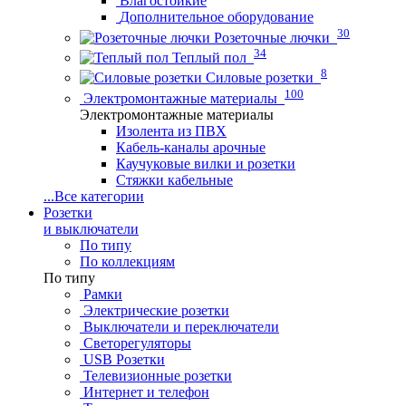
Влагостойкие
Дополнительное оборудование
30
Розеточные лючки
34
Теплый пол
8
Силовые розетки
100
Электромонтажные материалы
Электромонтажные материалы
Изолента из ПВХ
Кабель-каналы арочные
Каучуковые вилки и розетки
Стяжки кабельные
...
Все категории
Розетки
и выключатели
По типу
По коллекциям
По типу
Рамки
Электрические розетки
Выключатели и переключатели
Светорегуляторы
USB Розетки
Телевизионные розетки
Интернет и телефон