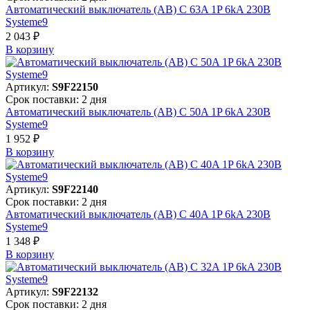
Автоматический выключатель (АВ) C 63A 1P 6kA 230В
Systeme9
2 043 ₽
В корзинy
Артикул:
S9F22150
Срок поставки: 2 дня
Автоматический выключатель (АВ) C 50A 1P 6kA 230В
Systeme9
1 952 ₽
В корзинy
Артикул:
S9F22140
Срок поставки: 2 дня
Автоматический выключатель (АВ) C 40A 1P 6kA 230В
Systeme9
1 348 ₽
В корзинy
Артикул:
S9F22132
Срок поставки: 2 дня