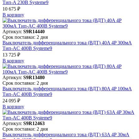
Тип-A 230В Systeme9
10 675 ₽
В корзинy
Артикул:
S9R14440
Срок поставки: 2 дня
Выключатель дифференциального тока (ВДТ) 40A 4P 300мА
Тип-AC 400В Systeme9
13 725 ₽
В корзинy
Артикул:
S9R13480
Срок поставки: 2 дня
Выключатель дифференциального тока (ВДТ) 80A 4P 100мА
Тип-AC 400В Systeme9
24 095 ₽
В корзинy
Артикул:
S9R12463
Срок поставки: 2 дня
Выключатель дифференциального тока (ВДТ) 63A 4P 30мА