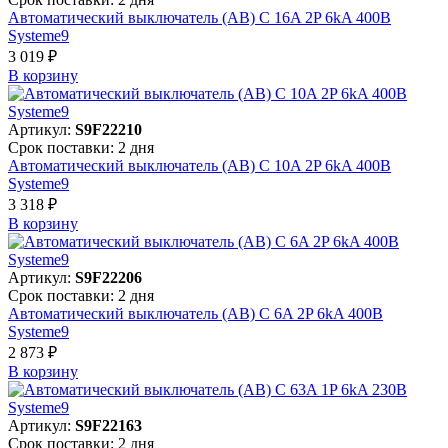
Автоматический выключатель (АВ) C 16A 2P 6kA 400В
Systeme9
3 019 ₽
В корзинy
Артикул:
S9F22210
Срок поставки: 2 дня
Автоматический выключатель (АВ) C 10A 2P 6kA 400В
Systeme9
3 318 ₽
В корзинy
Артикул:
S9F22206
Срок поставки: 2 дня
Автоматический выключатель (АВ) C 6A 2P 6kA 400В
Systeme9
2 873 ₽
В корзинy
Артикул:
S9F22163
Срок поставки: 2 дня