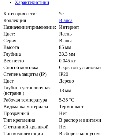
Характеристики
Категория сети:
5e
Коллекция
Blanca
Назначение/применение:
Интернет
Цвет:
Ясень
Серия
Blanca
Высота
85 мм
Глубина
33.3 мм
Вес нетто
0.045 кг
Способ монтажа
Скрытой установки
Степень защиты (IP)
IP20
Цвет
Дерево
Глубина установочная
13 мм
(встраив.)
Рабочая температура
5-35 °C
Вид/марка материала
Термопласт
Прозрачный
Нет
Тип крепления
В распор и винтами
С откидной крышкой
Нет
Тип комплектации
В сборе с корпусом