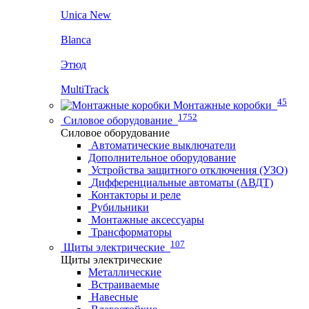
Unica New
Blanca
Этюд
MultiTrack
45
Монтажные коробки
1752
Силовое оборудование
Силовое оборудование
Автоматические выключатели
Дополнительное оборудование
Устройства защитного отключения (УЗО)
Дифференциальные автоматы (АВДТ)
Контакторы и реле
Рубильники
Монтажные аксессуары
Трансформаторы
107
Щиты электрические
Щиты электрические
Металлические
Встраиваемые
Навесные