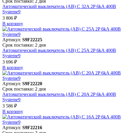
Срок поставки: 2 дня
Автоматический выключатель (АВ) C 32A 2P 6kA 400В
Systeme9
3 806 ₽
В корзинy
Артикул:
S9F22225
Срок поставки: 2 дня
Автоматический выключатель (АВ) C 25A 2P 6kA 400В
Systeme9
3 696 ₽
В корзинy
Артикул:
S9F22220
Срок поставки: 2 дня
Автоматический выключатель (АВ) C 20A 2P 6kA 400В
Systeme9
3 586 ₽
В корзинy
Артикул:
S9F22216
Срок поставки: 2 дня