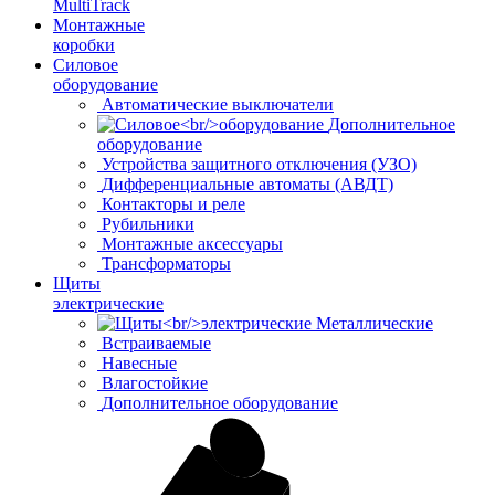
MultiTrack
Монтажные
коробки
Силовое
оборудование
Автоматические выключатели
Дополнительное
оборудование
Устройства защитного отключения (УЗО)
Дифференциальные автоматы (АВДТ)
Контакторы и реле
Рубильники
Монтажные аксессуары
Трансформаторы
Щиты
электрические
Металлические
Встраиваемые
Навесные
Влагостойкие
Дополнительное оборудование