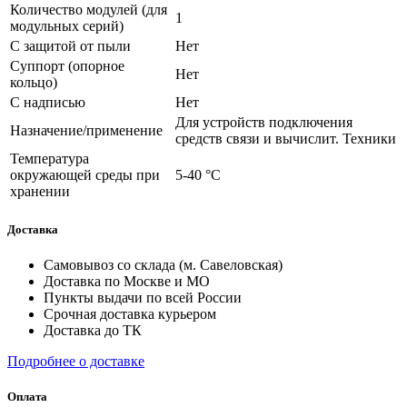
Количество модулей (для
1
модульных серий)
С защитой от пыли
Нет
Суппорт (опорное
Нет
кольцо)
С надписью
Нет
Для устройств подключения
Назначение/применение
средств связи и вычислит. Техники
Температура
окружающей среды при
5-40 °C
хранении
Доставка
Самовывоз со склада (м. Савеловская)
Доставка по Москве и МО
Пункты выдачи по всей России
Срочная доставка курьером
Доставка до ТК
Подробнее о доставке
Оплата