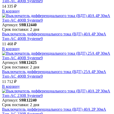
Тип-AC 400В Systeme9
14 335 ₽
В корзинy
Артикул:
S9R12440
Срок поставки: 2 дня
Выключатель дифференциального тока (ВДТ) 40A 4P 30мА
Тип-AC 400В Systeme9
11 468 ₽
В корзинy
Артикул:
S9R12425
Срок поставки: 2 дня
Выключатель дифференциального тока (ВДТ) 25A 4P 30мА
Тип-AC 400В Systeme9
11 712 ₽
В корзинy
Артикул:
S9R12240
Срок поставки: 2 дня
Выключатель дифференциального тока (ВДТ) 40A 2P 30мА
Тип-AC 230В Systeme9