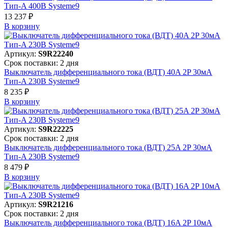
Тип-A 400В Systeme9
13 237 ₽
В корзинy
Артикул:
S9R22240
Срок поставки: 2 дня
Выключатель дифференциального тока (ВДТ) 40A 2P 30мА
Тип-A 230В Systeme9
8 235 ₽
В корзинy
Артикул:
S9R22225
Срок поставки: 2 дня
Выключатель дифференциального тока (ВДТ) 25A 2P 30мА
Тип-A 230В Systeme9
8 479 ₽
В корзинy
Артикул:
S9R21216
Срок поставки: 2 дня
Выключатель дифференциального тока (ВДТ) 16A 2P 10мА