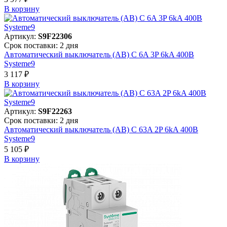
В корзинy
Артикул:
S9F22306
Срок поставки: 2 дня
Автоматический выключатель (АВ) C 6A 3P 6kA 400В
Systeme9
3 117 ₽
В корзинy
Артикул:
S9F22263
Срок поставки: 2 дня
Автоматический выключатель (АВ) C 63A 2P 6kA 400В
Systeme9
5 105 ₽
В корзинy