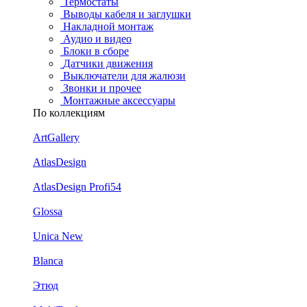
Термостаты
Выводы кабеля и заглушки
Накладной монтаж
Аудио и видео
Блоки в сборе
Датчики движения
Выключатели для жалюзи
Звонки и прочее
Монтажные аксессуары
По коллекциям
ArtGallery
AtlasDesign
AtlasDesign Profi54
Glossa
Unica New
Blanca
Этюд