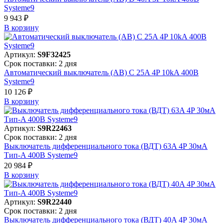
Systeme9
9 943 ₽
В корзинy
Артикул:
S9F32425
Срок поставки: 2 дня
Автоматический выключатель (АВ) C 25A 4P 10kA 400В
Systeme9
10 126 ₽
В корзинy
Артикул:
S9R22463
Срок поставки: 2 дня
Выключатель дифференциального тока (ВДТ) 63A 4P 30мА
Тип-A 400В Systeme9
20 984 ₽
В корзинy
Артикул:
S9R22440
Срок поставки: 2 дня
Выключатель дифференциального тока (ВДТ) 40A 4P 30мА