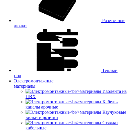
Розеточные
лючки
Теплый
пол
Электромонтажные
материалы
Изолента из
ПВХ
Кабель-
каналы арочные
Каучуковые
вилки и розетки
Стяжки
кабельные