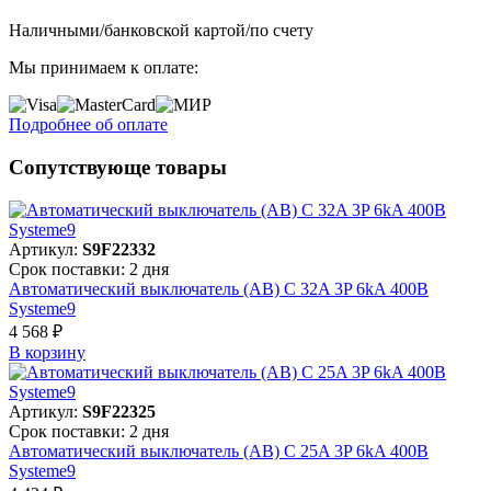
Наличными/банковской картой/по счету
Мы принимаем к оплате:
Подробнее об оплате
Сопутствующе товары
Артикул:
S9F22332
Срок поставки: 2 дня
Автоматический выключатель (АВ) C 32A 3P 6kA 400В
Systeme9
4 568 ₽
В корзинy
Артикул:
S9F22325
Срок поставки: 2 дня
Автоматический выключатель (АВ) C 25A 3P 6kA 400В
Systeme9