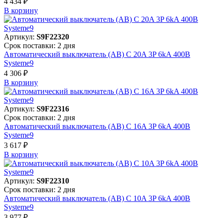
4 434 ₽
В корзинy
Артикул:
S9F22320
Срок поставки: 2 дня
Автоматический выключатель (АВ) C 20A 3P 6kA 400В
Systeme9
4 306 ₽
В корзинy
Артикул:
S9F22316
Срок поставки: 2 дня
Автоматический выключатель (АВ) C 16A 3P 6kA 400В
Systeme9
3 617 ₽
В корзинy
Артикул:
S9F22310
Срок поставки: 2 дня
Автоматический выключатель (АВ) C 10A 3P 6kA 400В
Systeme9
3 977 ₽