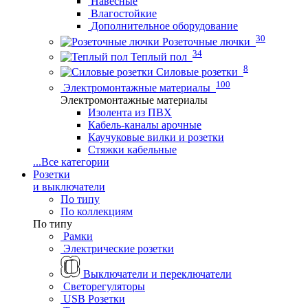
Навесные
Влагостойкие
Дополнительное оборудование
30
Розеточные лючки
34
Теплый пол
8
Силовые розетки
100
Электромонтажные материалы
Электромонтажные материалы
Изолента из ПВХ
Кабель-каналы арочные
Каучуковые вилки и розетки
Стяжки кабельные
...
Все категории
Розетки
и выключатели
По типу
По коллекциям
По типу
Рамки
Электрические розетки
Выключатели и переключатели
Светорегуляторы
USB Розетки