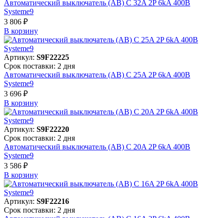
Автоматический выключатель (АВ) C 32A 2P 6kA 400В
Systeme9
3 806 ₽
В корзинy
Артикул:
S9F22225
Срок поставки: 2 дня
Автоматический выключатель (АВ) C 25A 2P 6kA 400В
Systeme9
3 696 ₽
В корзинy
Артикул:
S9F22220
Срок поставки: 2 дня
Автоматический выключатель (АВ) C 20A 2P 6kA 400В
Systeme9
3 586 ₽
В корзинy
Артикул:
S9F22216
Срок поставки: 2 дня