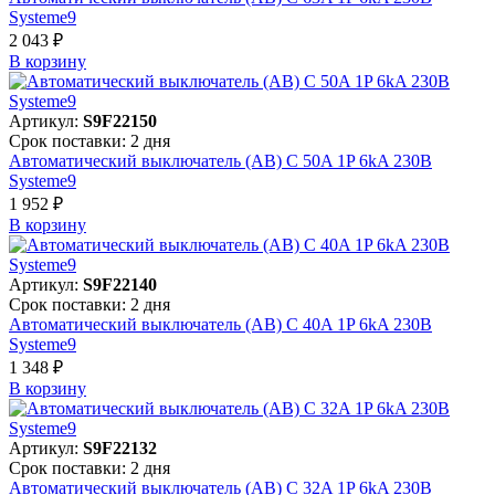
Systeme9
2 043 ₽
В корзинy
Артикул:
S9F22150
Срок поставки: 2 дня
Автоматический выключатель (АВ) C 50A 1P 6kA 230В
Systeme9
1 952 ₽
В корзинy
Артикул:
S9F22140
Срок поставки: 2 дня
Автоматический выключатель (АВ) C 40A 1P 6kA 230В
Systeme9
1 348 ₽
В корзинy
Артикул:
S9F22132
Срок поставки: 2 дня
Автоматический выключатель (АВ) C 32A 1P 6kA 230В