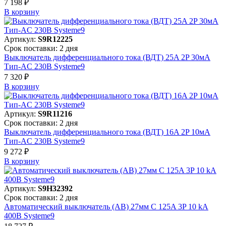
7 198 ₽
В корзинy
Артикул:
S9R12225
Срок поставки: 2 дня
Выключатель дифференциального тока (ВДТ) 25A 2P 30мА
Тип-AC 230В Systeme9
7 320 ₽
В корзинy
Артикул:
S9R11216
Срок поставки: 2 дня
Выключатель дифференциального тока (ВДТ) 16A 2P 10мА
Тип-AC 230В Systeme9
9 272 ₽
В корзинy
Артикул:
S9H32392
Срок поставки: 2 дня
Автоматический выключатель (АВ) 27мм C 125A 3P 10 kA
400В Systeme9