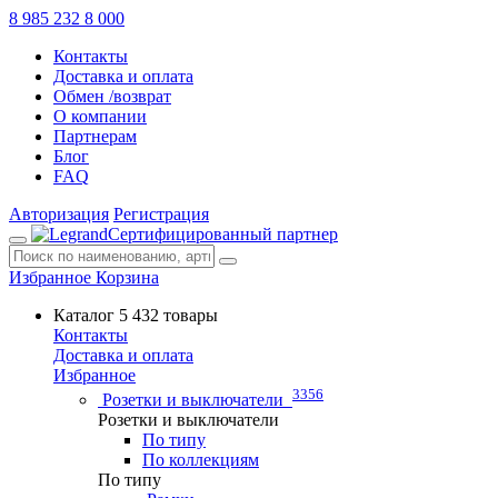
8 985 232 8 000
Контакты
Доставка и оплата
Обмен /возврат
О компании
Партнерам
Блог
FAQ
Авторизация
Регистрация
Сертифицированный партнер
Избранное
Корзина
Каталог
5 432 товары
Контакты
Доставка и оплата
Избранное
3356
Розетки и выключатели
Розетки и выключатели
По типу
По коллекциям
По типу