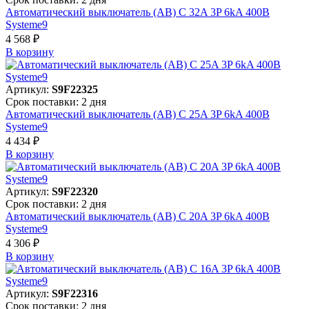
Автоматический выключатель (АВ) C 32A 3P 6kA 400В
Systeme9
4 568 ₽
В корзинy
Артикул:
S9F22325
Срок поставки: 2 дня
Автоматический выключатель (АВ) C 25A 3P 6kA 400В
Systeme9
4 434 ₽
В корзинy
Артикул:
S9F22320
Срок поставки: 2 дня
Автоматический выключатель (АВ) C 20A 3P 6kA 400В
Systeme9
4 306 ₽
В корзинy
Артикул:
S9F22316
Срок поставки: 2 дня