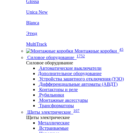
Glossa
Unica New
Blanca
Этюд
MultiTrack
45
Монтажные коробки
1752
Силовое оборудование
Силовое оборудование
Автоматические выключатели
Дополнительное оборудование
Устройства защитного отключения (УЗО)
Дифференциальные автоматы (АВДТ)
Контакторы и реле
Рубильники
Монтажные аксессуары
Трансформаторы
107
Щиты электрические
Щиты электрические
Металлические
Встраиваемые