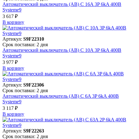
Автоматический выключатель (АВ) C 16A 3P 6kA 400В
Systeme9
3 617 ₽
В корзинy
Артикул:
S9F22310
Срок поставки: 2 дня
Автоматический выключатель (АВ) C 10A 3P 6kA 400В
Systeme9
3 977 ₽
В корзинy
Артикул:
S9F22306
Срок поставки: 2 дня
Автоматический выключатель (АВ) C 6A 3P 6kA 400В
Systeme9
3 117 ₽
В корзинy
Артикул:
S9F22263
Срок поставки: 2 дня