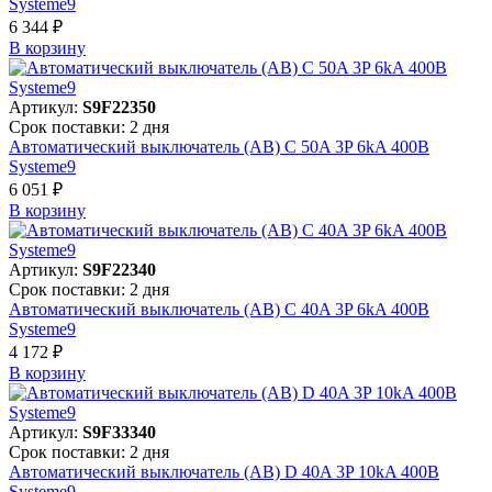
Systeme9
6 344 ₽
В корзинy
Артикул:
S9F22350
Срок поставки: 2 дня
Автоматический выключатель (АВ) C 50A 3P 6kA 400В
Systeme9
6 051 ₽
В корзинy
Артикул:
S9F22340
Срок поставки: 2 дня
Автоматический выключатель (АВ) C 40A 3P 6kA 400В
Systeme9
4 172 ₽
В корзинy
Артикул:
S9F33340
Срок поставки: 2 дня
Автоматический выключатель (АВ) D 40A 3P 10kA 400В
Systeme9