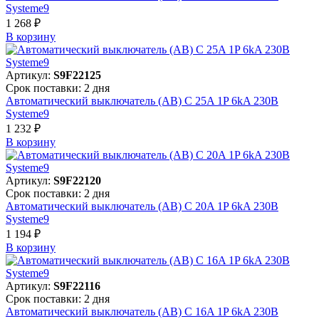
Systeme9
1 268 ₽
В корзинy
Артикул:
S9F22125
Срок поставки: 2 дня
Автоматический выключатель (АВ) C 25A 1P 6kA 230В
Systeme9
1 232 ₽
В корзинy
Артикул:
S9F22120
Срок поставки: 2 дня
Автоматический выключатель (АВ) C 20A 1P 6kA 230В
Systeme9
1 194 ₽
В корзинy
Артикул:
S9F22116
Срок поставки: 2 дня
Автоматический выключатель (АВ) C 16A 1P 6kA 230В