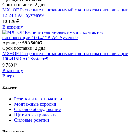
Срок поставки: 2 дня
MX+OF Расцепитель независимый с контактом сигнализации
12-24В AC Systeme9
10 126 ₽
В корзинy
Артикул:
S9A50007
Срок поставки: 2 дня
MX+OF Расцепитель независимый с контактом сигнализации
100-415В AC Systeme9
9 760 ₽
В корзинy
Вверх
Каталог
Розетки и выключатели
Монтажные коробки
Силовое оборудование
Щиты электрические
Силовые розетки
Покупателю