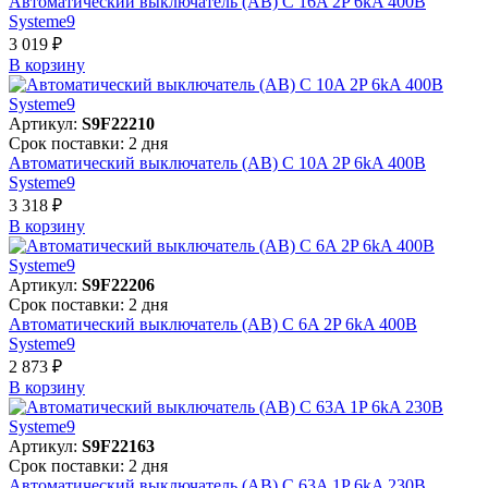
Автоматический выключатель (АВ) C 16A 2P 6kA 400В
Systeme9
3 019 ₽
В корзинy
Артикул:
S9F22210
Срок поставки: 2 дня
Автоматический выключатель (АВ) C 10A 2P 6kA 400В
Systeme9
3 318 ₽
В корзинy
Артикул:
S9F22206
Срок поставки: 2 дня
Автоматический выключатель (АВ) C 6A 2P 6kA 400В
Systeme9
2 873 ₽
В корзинy
Артикул:
S9F22163
Срок поставки: 2 дня
Автоматический выключатель (АВ) C 63A 1P 6kA 230В