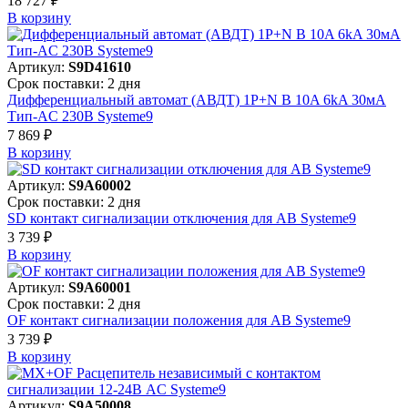
18 727 ₽
В корзинy
Артикул:
S9D41610
Срок поставки: 2 дня
Дифференциальный автомат (АВДТ) 1P+N B 10A 6kA 30мА
Тип-AC 230В Systeme9
7 869 ₽
В корзинy
Артикул:
S9A60002
Срок поставки: 2 дня
SD контакт сигнализации отключения для АВ Systeme9
3 739 ₽
В корзинy
Артикул:
S9A60001
Срок поставки: 2 дня
OF контакт сигнализации положения для АВ Systeme9
3 739 ₽
В корзинy
Артикул:
S9A50008