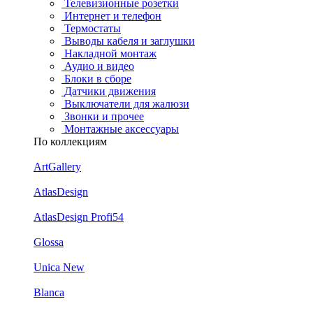
Телевизионные розетки
Интернет и телефон
Термостаты
Выводы кабеля и заглушки
Накладной монтаж
Аудио и видео
Блоки в сборе
Датчики движения
Выключатели для жалюзи
Звонки и прочее
Монтажные аксессуары
По коллекциям
ArtGallery
AtlasDesign
AtlasDesign Profi54
Glossa
Unica New
Blanca