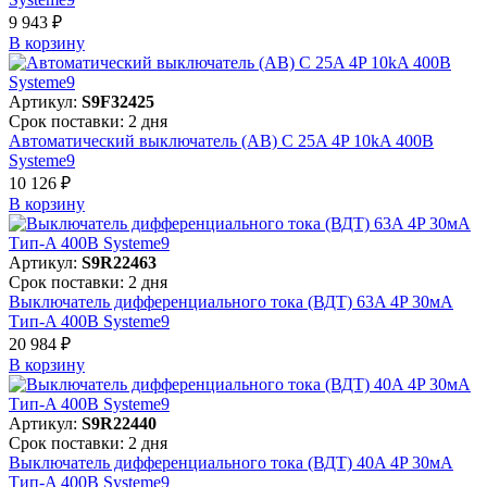
9 943 ₽
В корзинy
Артикул:
S9F32425
Срок поставки: 2 дня
Автоматический выключатель (АВ) C 25A 4P 10kA 400В
Systeme9
10 126 ₽
В корзинy
Артикул:
S9R22463
Срок поставки: 2 дня
Выключатель дифференциального тока (ВДТ) 63A 4P 30мА
Тип-A 400В Systeme9
20 984 ₽
В корзинy
Артикул:
S9R22440
Срок поставки: 2 дня
Выключатель дифференциального тока (ВДТ) 40A 4P 30мА
Тип-A 400В Systeme9