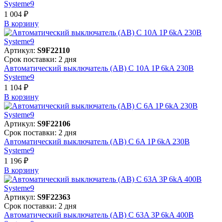
Systeme9
1 004 ₽
В корзинy
Артикул:
S9F22110
Срок поставки: 2 дня
Автоматический выключатель (АВ) C 10A 1P 6kA 230В
Systeme9
1 104 ₽
В корзинy
Артикул:
S9F22106
Срок поставки: 2 дня
Автоматический выключатель (АВ) C 6A 1P 6kA 230В
Systeme9
1 196 ₽
В корзинy
Артикул:
S9F22363
Срок поставки: 2 дня
Автоматический выключатель (АВ) C 63A 3P 6kA 400В