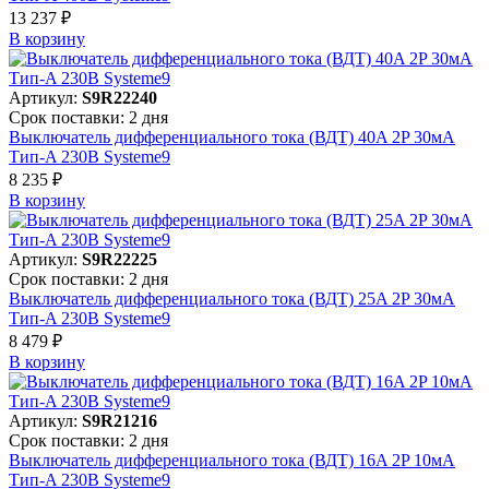
13 237 ₽
В корзинy
Артикул:
S9R22240
Срок поставки: 2 дня
Выключатель дифференциального тока (ВДТ) 40A 2P 30мА
Тип-A 230В Systeme9
8 235 ₽
В корзинy
Артикул:
S9R22225
Срок поставки: 2 дня
Выключатель дифференциального тока (ВДТ) 25A 2P 30мА
Тип-A 230В Systeme9
8 479 ₽
В корзинy
Артикул:
S9R21216
Срок поставки: 2 дня
Выключатель дифференциального тока (ВДТ) 16A 2P 10мА
Тип-A 230В Systeme9