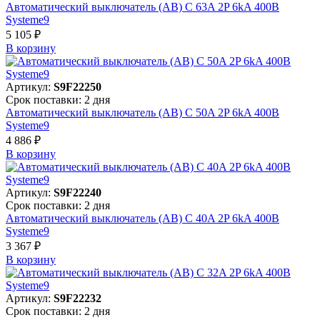
Автоматический выключатель (АВ) C 63A 2P 6kA 400В
Systeme9
5 105 ₽
В корзинy
Артикул:
S9F22250
Срок поставки: 2 дня
Автоматический выключатель (АВ) C 50A 2P 6kA 400В
Systeme9
4 886 ₽
В корзинy
Артикул:
S9F22240
Срок поставки: 2 дня
Автоматический выключатель (АВ) C 40A 2P 6kA 400В
Systeme9
3 367 ₽
В корзинy
Артикул:
S9F22232
Срок поставки: 2 дня