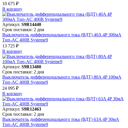
10 675 ₽
В корзинy
Артикул:
S9R14440
Срок поставки: 2 дня
Выключатель дифференциального тока (ВДТ) 40A 4P 300мА
Тип-AC 400В Systeme9
13 725 ₽
В корзинy
Артикул:
S9R13480
Срок поставки: 2 дня
Выключатель дифференциального тока (ВДТ) 80A 4P 100мА
Тип-AC 400В Systeme9
24 095 ₽
В корзинy
Артикул:
S9R12463
Срок поставки: 2 дня
Выключатель дифференциального тока (ВДТ) 63A 4P 30мА
Тип-AC 400В Systeme9