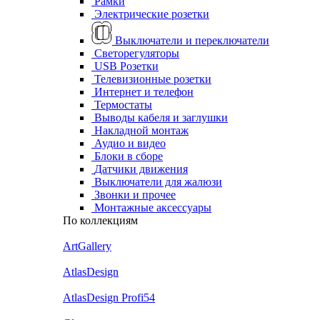
Рамки
Электрические розетки
Выключатели и переключатели
Светорегуляторы
USB Розетки
Телевизионные розетки
Интернет и телефон
Термостаты
Выводы кабеля и заглушки
Накладной монтаж
Аудио и видео
Блоки в сборе
Датчики движения
Выключатели для жалюзи
Звонки и прочее
Монтажные аксессуары
По коллекциям
ArtGallery
AtlasDesign
AtlasDesign Profi54