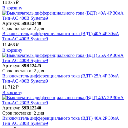
14 335 ₽
В корзинy
Артикул:
S9R12440
Срок поставки: 2 дня
Выключатель дифференциального тока (ВДТ) 40A 4P 30мА
Тип-AC 400В Systeme9
11 468 ₽
В корзинy
Артикул:
S9R12425
Срок поставки: 2 дня
Выключатель дифференциального тока (ВДТ) 25A 4P 30мА
Тип-AC 400В Systeme9
11 712 ₽
В корзинy
Артикул:
S9R12240
Срок поставки: 2 дня
Выключатель дифференциального тока (ВДТ) 40A 2P 30мА
Тип-AC 230В Systeme9