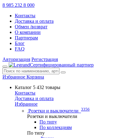
8 985 232 8 000
Контакты
Доставка и оплата
Обмен /возврат
О компании
Партнерам
Блог
FAQ
Авторизация
Регистрация
Сертифицированный партнер
Избранное
Корзина
Каталог
5 432 товары
Контакты
Доставка и оплата
Избранное
3356
Розетки и выключатели
Розетки и выключатели
По типу
По коллекциям
По типу