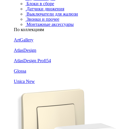
Блоки в сборе
Датчики движения
Выключатели для жалюзи
Звонки и прочее
Монтажные аксессуары
По коллекциям
ArtGallery
AtlasDesign
AtlasDesign Profi54
Glossa
Unica New