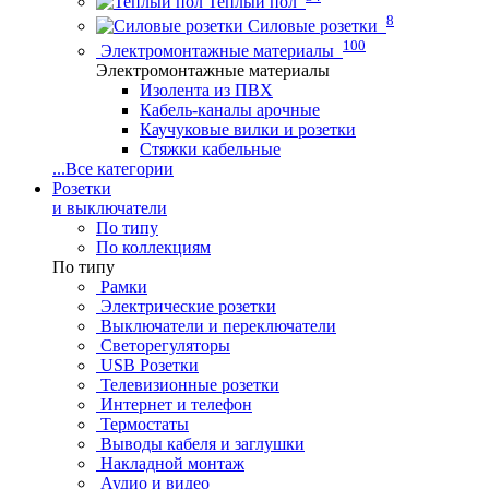
Теплый пол
8
Силовые розетки
100
Электромонтажные материалы
Электромонтажные материалы
Изолента из ПВХ
Кабель-каналы арочные
Каучуковые вилки и розетки
Стяжки кабельные
...
Все категории
Розетки
и выключатели
По типу
По коллекциям
По типу
Рамки
Электрические розетки
Выключатели и переключатели
Светорегуляторы
USB Розетки
Телевизионные розетки
Интернет и телефон
Термостаты
Выводы кабеля и заглушки
Накладной монтаж
Аудио и видео