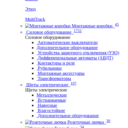
Этюд
MultiTrack
45
Монтажные коробки
1752
Силовое оборудование
Силовое оборудование
Автоматические выключатели
Дополнительное оборудование
Устройства защитного отключения (УЗО)
Дифференциальные автоматы (АВДТ)
Контакторы и реле
Рубильники
Монтажные аксессуары
Трансформаторы
107
Щиты электрические
Щиты электрические
Металлические
Встраиваемые
Навесные
Влагостойкие
Дополнительное оборудование
30
Розеточные лючки
34