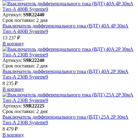
Артикул:
S9R22440
Срок поставки: 2 дня
Выключатель дифференциального тока (ВДТ) 40A 4P 30мА
Тип-A 400В Systeme9
13 237 ₽
В корзинy
Артикул:
S9R22240
Срок поставки: 2 дня
Выключатель дифференциального тока (ВДТ) 40A 2P 30мА
Тип-A 230В Systeme9
8 235 ₽
В корзинy
Артикул:
S9R22225
Срок поставки: 2 дня
Выключатель дифференциального тока (ВДТ) 25A 2P 30мА
Тип-A 230В Systeme9
8 479 ₽
В корзинy