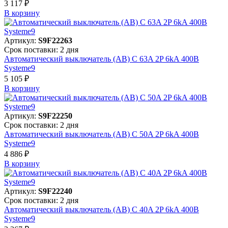
3 117 ₽
В корзинy
Артикул:
S9F22263
Срок поставки: 2 дня
Автоматический выключатель (АВ) C 63A 2P 6kA 400В
Systeme9
5 105 ₽
В корзинy
Артикул:
S9F22250
Срок поставки: 2 дня
Автоматический выключатель (АВ) C 50A 2P 6kA 400В
Systeme9
4 886 ₽
В корзинy
Артикул:
S9F22240
Срок поставки: 2 дня
Автоматический выключатель (АВ) C 40A 2P 6kA 400В
Systeme9