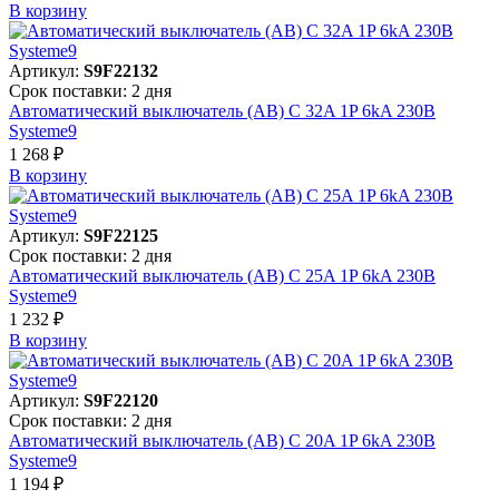
В корзинy
Артикул:
S9F22132
Срок поставки: 2 дня
Автоматический выключатель (АВ) C 32A 1P 6kA 230В
Systeme9
1 268 ₽
В корзинy
Артикул:
S9F22125
Срок поставки: 2 дня
Автоматический выключатель (АВ) C 25A 1P 6kA 230В
Systeme9
1 232 ₽
В корзинy
Артикул:
S9F22120
Срок поставки: 2 дня
Автоматический выключатель (АВ) C 20A 1P 6kA 230В
Systeme9
1 194 ₽