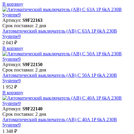
В корзинy
Артикул:
S9F22163
Срок поставки: 2 дня
Автоматический выключатель (АВ) C 63A 1P 6kA 230В
Systeme9
2 043 ₽
В корзинy
Артикул:
S9F22150
Срок поставки: 2 дня
Автоматический выключатель (АВ) C 50A 1P 6kA 230В
Systeme9
1 952 ₽
В корзинy
Артикул:
S9F22140
Срок поставки: 2 дня
Автоматический выключатель (АВ) C 40A 1P 6kA 230В
Systeme9
1 348 ₽