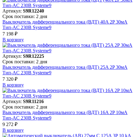
Артикул:
S9R12240
Срок поставки: 2 дня
Выключатель дифференциального тока (ВДТ) 40A 2P 30мА
Тип-AC 230В Systeme9
7 198 ₽
В корзинy
Артикул:
S9R12225
Срок поставки: 2 дня
Выключатель дифференциального тока (ВДТ) 25A 2P 30мА
Тип-AC 230В Systeme9
7 320 ₽
В корзинy
Артикул:
S9R11216
Срок поставки: 2 дня
Выключатель дифференциального тока (ВДТ) 16A 2P 10мА
Тип-AC 230В Systeme9
9 272 ₽
В корзинy