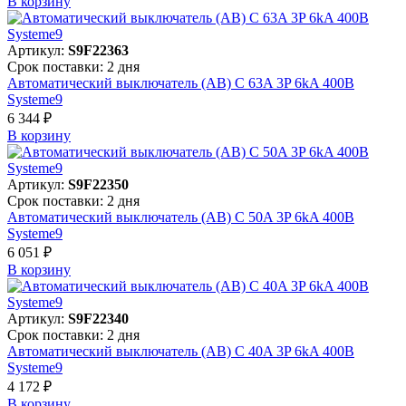
В корзинy
Артикул:
S9F22363
Срок поставки: 2 дня
Автоматический выключатель (АВ) C 63A 3P 6kA 400В
Systeme9
6 344 ₽
В корзинy
Артикул:
S9F22350
Срок поставки: 2 дня
Автоматический выключатель (АВ) C 50A 3P 6kA 400В
Systeme9
6 051 ₽
В корзинy
Артикул:
S9F22340
Срок поставки: 2 дня
Автоматический выключатель (АВ) C 40A 3P 6kA 400В
Systeme9
4 172 ₽
В корзинy