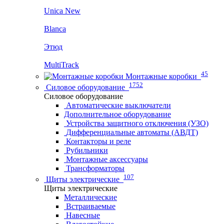
Unica New
Blanca
Этюд
MultiTrack
45
Монтажные коробки
1752
Силовое оборудование
Силовое оборудование
Автоматические выключатели
Дополнительное оборудование
Устройства защитного отключения (УЗО)
Дифференциальные автоматы (АВДТ)
Контакторы и реле
Рубильники
Монтажные аксессуары
Трансформаторы
107
Щиты электрические
Щиты электрические
Металлические
Встраиваемые
Навесные