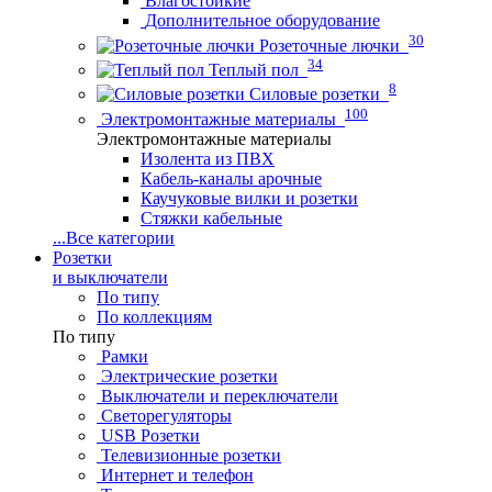
Влагостойкие
Дополнительное оборудование
30
Розеточные лючки
34
Теплый пол
8
Силовые розетки
100
Электромонтажные материалы
Электромонтажные материалы
Изолента из ПВХ
Кабель-каналы арочные
Каучуковые вилки и розетки
Стяжки кабельные
...
Все категории
Розетки
и выключатели
По типу
По коллекциям
По типу
Рамки
Электрические розетки
Выключатели и переключатели
Светорегуляторы
USB Розетки
Телевизионные розетки
Интернет и телефон