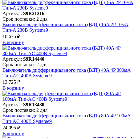
Артикул:
S9R21216
Срок поставки: 2 дня
Выключатель дифференциального тока (ВДТ) 16A 2P 10мА
Тип-A 230В Systeme9
10 675 ₽
В корзинy
Артикул:
S9R14440
Срок поставки: 2 дня
Выключатель дифференциального тока (ВДТ) 40A 4P 300мА
Тип-AC 400В Systeme9
13 725 ₽
В корзинy
Артикул:
S9R13480
Срок поставки: 2 дня
Выключатель дифференциального тока (ВДТ) 80A 4P 100мА
Тип-AC 400В Systeme9
24 095 ₽
В корзинy