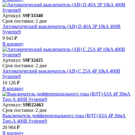
Артикул:
S9F33340
Срок поставки: 2 дня
Автоматический выключатель (АВ) D 40A 3P 10kA 400В
Systeme9
9 943 ₽
В корзинy
Артикул:
S9F32425
Срок поставки: 2 дня
Автоматический выключатель (АВ) C 25A 4P 10kA 400В
Systeme9
10 126 ₽
В корзинy
Артикул:
S9R22463
Срок поставки: 2 дня
Выключатель дифференциального тока (ВДТ) 63A 4P 30мА
Тип-A 400В Systeme9
20 984 ₽
В корзинy