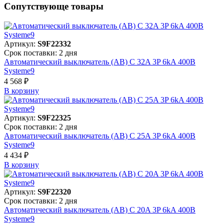
Сопутствующе товары
Артикул:
S9F22332
Срок поставки: 2 дня
Автоматический выключатель (АВ) C 32A 3P 6kA 400В
Systeme9
4 568 ₽
В корзинy
Артикул:
S9F22325
Срок поставки: 2 дня
Автоматический выключатель (АВ) C 25A 3P 6kA 400В
Systeme9
4 434 ₽
В корзинy
Артикул:
S9F22320
Срок поставки: 2 дня
Автоматический выключатель (АВ) C 20A 3P 6kA 400В
Systeme9