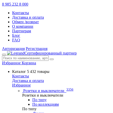
8 985 232 8 000
Контакты
Доставка и оплата
Обмен /возврат
О компании
Партнерам
Блог
FAQ
Авторизация
Регистрация
Сертифицированный партнер
Избранное
Корзина
Каталог
5 432 товары
Контакты
Доставка и оплата
Избранное
3356
Розетки и выключатели
Розетки и выключатели
По типу
По коллекциям
По типу