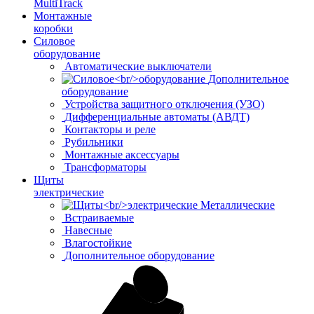
MultiTrack
Монтажные
коробки
Силовое
оборудование
Автоматические выключатели
Дополнительное
оборудование
Устройства защитного отключения (УЗО)
Дифференциальные автоматы (АВДТ)
Контакторы и реле
Рубильники
Монтажные аксессуары
Трансформаторы
Щиты
электрические
Металлические
Встраиваемые
Навесные
Влагостойкие
Дополнительное оборудование