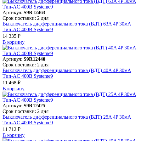
Артикул:
S9R12463
Срок поставки: 2 дня
Выключатель дифференциального тока (ВДТ) 63A 4P 30мА
Тип-AC 400В Systeme9
14 335 ₽
В корзинy
Артикул:
S9R12440
Срок поставки: 2 дня
Выключатель дифференциального тока (ВДТ) 40A 4P 30мА
Тип-AC 400В Systeme9
11 468 ₽
В корзинy
Артикул:
S9R12425
Срок поставки: 2 дня
Выключатель дифференциального тока (ВДТ) 25A 4P 30мА
Тип-AC 400В Systeme9
11 712 ₽
В корзинy