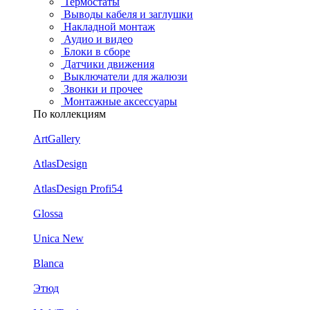
Термостаты
Выводы кабеля и заглушки
Накладной монтаж
Аудио и видео
Блоки в сборе
Датчики движения
Выключатели для жалюзи
Звонки и прочее
Монтажные аксессуары
По коллекциям
ArtGallery
AtlasDesign
AtlasDesign Profi54
Glossa
Unica New
Blanca
Этюд