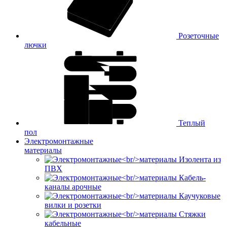
Розеточные
лючки
Теплый
пол
Электромонтажные
материалы
Изолента из
ПВХ
Кабель-
каналы арочные
Каучуковые
вилки и розетки
Стяжки
кабельные