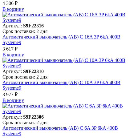
4 306 ₽
В корзинy
Артикул:
S9F22316
Срок поставки: 2 дня
Автоматический выключатель (АВ) C 16A 3P 6kA 400В
Systeme9
3 617 ₽
В корзинy
Артикул:
S9F22310
Срок поставки: 2 дня
Автоматический выключатель (АВ) C 10A 3P 6kA 400В
Systeme9
3 977 ₽
В корзинy
Артикул:
S9F22306
Срок поставки: 2 дня
Автоматический выключатель (АВ) C 6A 3P 6kA 400В
Systeme9