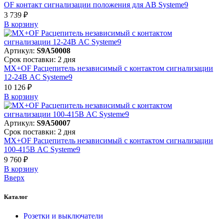
OF контакт сигнализации положения для АВ Systeme9
3 739 ₽
В корзинy
Артикул:
S9A50008
Срок поставки: 2 дня
MX+OF Расцепитель независимый с контактом сигнализации
12-24В AC Systeme9
10 126 ₽
В корзинy
Артикул:
S9A50007
Срок поставки: 2 дня
MX+OF Расцепитель независимый с контактом сигнализации
100-415В AC Systeme9
9 760 ₽
В корзинy
Вверх
Каталог
Розетки и выключатели