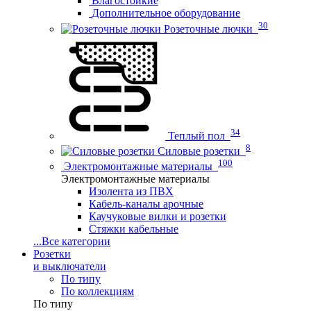
Влагостойкие
Дополнительное оборудование
30
Розеточные лючки
34
Теплый пол
8
Силовые розетки
100
Электромонтажные материалы
Электромонтажные материалы
Изолента из ПВХ
Кабель-каналы арочные
Каучуковые вилки и розетки
Стяжки кабельные
...
Все категории
Розетки
и выключатели
По типу
По коллекциям
По типу