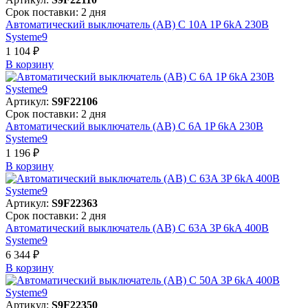
Срок поставки: 2 дня
Автоматический выключатель (АВ) C 10A 1P 6kA 230В
Systeme9
1 104 ₽
В корзинy
Артикул:
S9F22106
Срок поставки: 2 дня
Автоматический выключатель (АВ) C 6A 1P 6kA 230В
Systeme9
1 196 ₽
В корзинy
Артикул:
S9F22363
Срок поставки: 2 дня
Автоматический выключатель (АВ) C 63A 3P 6kA 400В
Systeme9
6 344 ₽
В корзинy
Артикул:
S9F22350