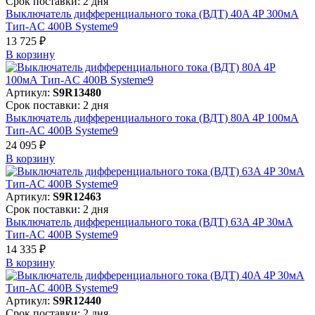
Срок поставки: 2 дня
Выключатель дифференциального тока (ВДТ) 40A 4P 300мА
Тип-AC 400В Systeme9
13 725 ₽
В корзинy
Артикул:
S9R13480
Срок поставки: 2 дня
Выключатель дифференциального тока (ВДТ) 80A 4P 100мА
Тип-AC 400В Systeme9
24 095 ₽
В корзинy
Артикул:
S9R12463
Срок поставки: 2 дня
Выключатель дифференциального тока (ВДТ) 63A 4P 30мА
Тип-AC 400В Systeme9
14 335 ₽
В корзинy
Артикул:
S9R12440
Срок поставки: 2 дня