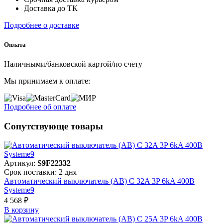
Доставка до ТК
Подробнее о доставке
Оплата
Наличными/банковской картой/по счету
Мы принимаем к оплате:
Подробнее об оплате
Сопутствующе товары
Артикул:
S9F22332
Срок поставки: 2 дня
Автоматический выключатель (АВ) C 32A 3P 6kA 400В
Systeme9
4 568 ₽
В корзинy