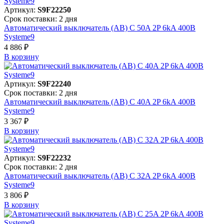
Артикул:
S9F22250
Срок поставки: 2 дня
Автоматический выключатель (АВ) C 50A 2P 6kA 400В
Systeme9
4 886 ₽
В корзинy
Артикул:
S9F22240
Срок поставки: 2 дня
Автоматический выключатель (АВ) C 40A 2P 6kA 400В
Systeme9
3 367 ₽
В корзинy
Артикул:
S9F22232
Срок поставки: 2 дня
Автоматический выключатель (АВ) C 32A 2P 6kA 400В
Systeme9
3 806 ₽
В корзинy