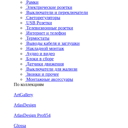
Рамки
Электрические розетки
Выключатели и переключатели
Светорегуляторы
USB Розетки
Телевизионные розетки
Интернет и телефон
Термостаты
Выводы кабеля и заглушки
Накладной монтаж
Аудио и видео
Блоки в сборе
Датчики движения
Выключатели для жалюзи
Звонки и прочее
Монтажные аксессуары
По коллекциям
ArtGallery
AtlasDesign
AtlasDesign Profi54
Glossa