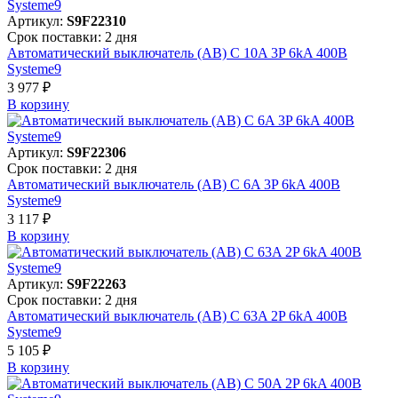
Артикул:
S9F22310
Срок поставки: 2 дня
Автоматический выключатель (АВ) C 10A 3P 6kA 400В
Systeme9
3 977 ₽
В корзинy
Артикул:
S9F22306
Срок поставки: 2 дня
Автоматический выключатель (АВ) C 6A 3P 6kA 400В
Systeme9
3 117 ₽
В корзинy
Артикул:
S9F22263
Срок поставки: 2 дня
Автоматический выключатель (АВ) C 63A 2P 6kA 400В
Systeme9
5 105 ₽
В корзинy