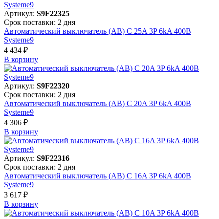
Артикул:
S9F22325
Срок поставки: 2 дня
Автоматический выключатель (АВ) C 25A 3P 6kA 400В
Systeme9
4 434 ₽
В корзинy
Артикул:
S9F22320
Срок поставки: 2 дня
Автоматический выключатель (АВ) C 20A 3P 6kA 400В
Systeme9
4 306 ₽
В корзинy
Артикул:
S9F22316
Срок поставки: 2 дня
Автоматический выключатель (АВ) C 16A 3P 6kA 400В
Systeme9
3 617 ₽
В корзинy