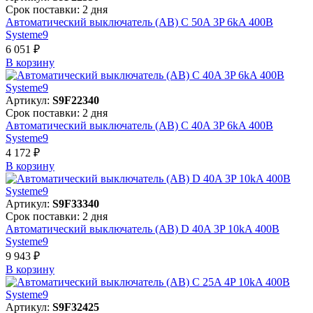
Срок поставки: 2 дня
Автоматический выключатель (АВ) C 50A 3P 6kA 400В
Systeme9
6 051 ₽
В корзинy
Артикул:
S9F22340
Срок поставки: 2 дня
Автоматический выключатель (АВ) C 40A 3P 6kA 400В
Systeme9
4 172 ₽
В корзинy
Артикул:
S9F33340
Срок поставки: 2 дня
Автоматический выключатель (АВ) D 40A 3P 10kA 400В
Systeme9
9 943 ₽
В корзинy
Артикул:
S9F32425