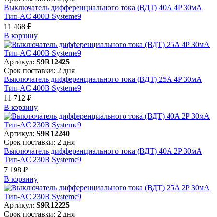
Выключатель дифференциального тока (ВДТ) 40A 4P 30мА
Тип-AC 400В Systeme9
11 468 ₽
В корзинy
Артикул:
S9R12425
Срок поставки: 2 дня
Выключатель дифференциального тока (ВДТ) 25A 4P 30мА
Тип-AC 400В Systeme9
11 712 ₽
В корзинy
Артикул:
S9R12240
Срок поставки: 2 дня
Выключатель дифференциального тока (ВДТ) 40A 2P 30мА
Тип-AC 230В Systeme9
7 198 ₽
В корзинy
Артикул:
S9R12225
Срок поставки: 2 дня