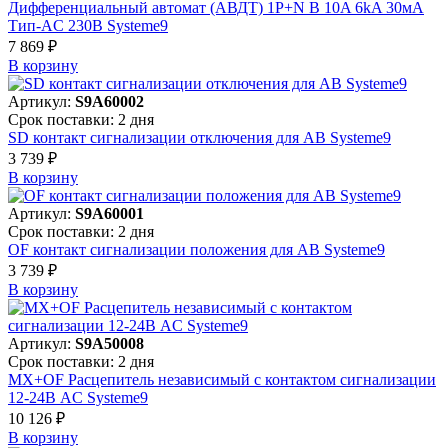
Дифференциальный автомат (АВДТ) 1P+N B 10A 6kA 30мА
Тип-AC 230В Systeme9
7 869 ₽
В корзинy
Артикул:
S9A60002
Срок поставки: 2 дня
SD контакт сигнализации отключения для АВ Systeme9
3 739 ₽
В корзинy
Артикул:
S9A60001
Срок поставки: 2 дня
OF контакт сигнализации положения для АВ Systeme9
3 739 ₽
В корзинy
Артикул:
S9A50008
Срок поставки: 2 дня
MX+OF Расцепитель независимый с контактом сигнализации
12-24В AC Systeme9
10 126 ₽
В корзинy