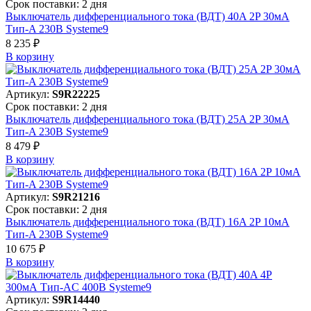
Срок поставки: 2 дня
Выключатель дифференциального тока (ВДТ) 40A 2P 30мА
Тип-A 230В Systeme9
8 235 ₽
В корзинy
Артикул:
S9R22225
Срок поставки: 2 дня
Выключатель дифференциального тока (ВДТ) 25A 2P 30мА
Тип-A 230В Systeme9
8 479 ₽
В корзинy
Артикул:
S9R21216
Срок поставки: 2 дня
Выключатель дифференциального тока (ВДТ) 16A 2P 10мА
Тип-A 230В Systeme9
10 675 ₽
В корзинy
Артикул:
S9R14440