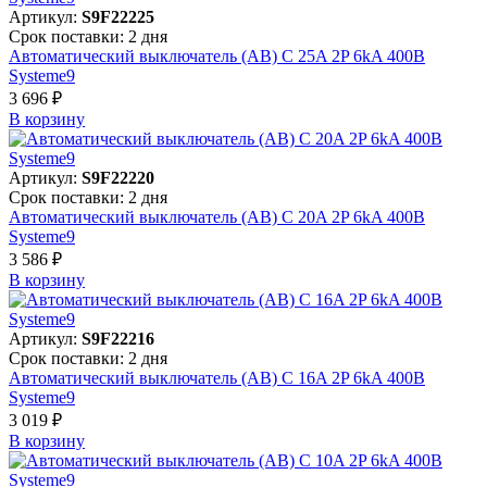
Артикул:
S9F22225
Срок поставки: 2 дня
Автоматический выключатель (АВ) C 25A 2P 6kA 400В
Systeme9
3 696 ₽
В корзинy
Артикул:
S9F22220
Срок поставки: 2 дня
Автоматический выключатель (АВ) C 20A 2P 6kA 400В
Systeme9
3 586 ₽
В корзинy
Артикул:
S9F22216
Срок поставки: 2 дня
Автоматический выключатель (АВ) C 16A 2P 6kA 400В
Systeme9
3 019 ₽
В корзинy