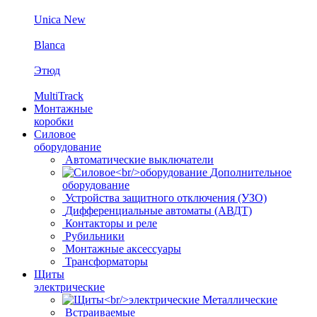
Unica New
Blanca
Этюд
MultiTrack
Монтажные
коробки
Силовое
оборудование
Автоматические выключатели
Дополнительное
оборудование
Устройства защитного отключения (УЗО)
Дифференциальные автоматы (АВДТ)
Контакторы и реле
Рубильники
Монтажные аксессуары
Трансформаторы
Щиты
электрические
Металлические
Встраиваемые