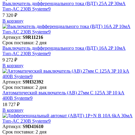
Выключатель дифференциального тока (ВДТ) 25A 2P 30мА
Тип-AC 230В Systeme9
7 320 ₽
В корзинy
Артикул:
S9R11216
Срок поставки: 2 дня
Выключатель дифференциального тока (ВДТ) 16A 2P 10мА
Тип-AC 230В Systeme9
9 272 ₽
В корзинy
Артикул:
S9H32392
Срок поставки: 2 дня
Автоматический выключатель (АВ) 27мм C 125A 3P 10 kA
400В Systeme9
18 727 ₽
В корзинy
Артикул:
S9D41610
Срок поставки: 2 дня