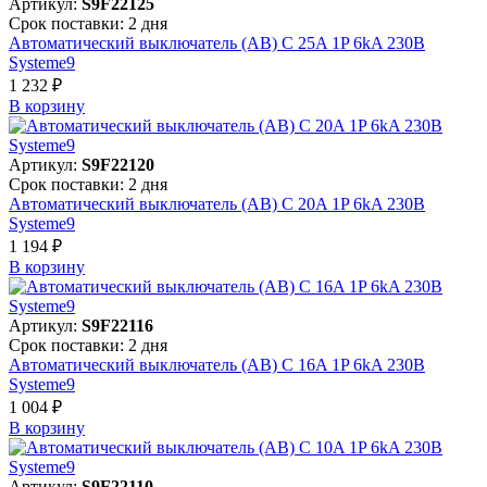
Артикул:
S9F22125
Срок поставки: 2 дня
Автоматический выключатель (АВ) C 25A 1P 6kA 230В
Systeme9
1 232 ₽
В корзинy
Артикул:
S9F22120
Срок поставки: 2 дня
Автоматический выключатель (АВ) C 20A 1P 6kA 230В
Systeme9
1 194 ₽
В корзинy
Артикул:
S9F22116
Срок поставки: 2 дня
Автоматический выключатель (АВ) C 16A 1P 6kA 230В
Systeme9
1 004 ₽
В корзинy
Артикул:
S9F22110