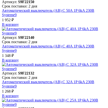
Артикул:
S9F22150
Срок поставки: 2 дня
Автоматический выключатель (АВ) C 50A 1P 6kA 230В
Systeme9
1 952 ₽
В корзинy
Артикул:
S9F22140
Срок поставки: 2 дня
Автоматический выключатель (АВ) C 40A 1P 6kA 230В
Systeme9
1 348 ₽
В корзинy
Артикул:
S9F22132
Срок поставки: 2 дня
Автоматический выключатель (АВ) C 32A 1P 6kA 230В
Systeme9
1 268 ₽
В корзинy