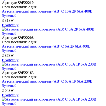
Артикул:
S9F22210
Срок поставки: 2 дня
Автоматический выключатель (АВ) C 10A 2P 6kA 400В
Systeme9
3 318 ₽
В корзинy
Артикул:
S9F22206
Срок поставки: 2 дня
Автоматический выключатель (АВ) C 6A 2P 6kA 400В
Systeme9
2 873 ₽
В корзинy
Артикул:
S9F22163
Срок поставки: 2 дня
Автоматический выключатель (АВ) C 63A 1P 6kA 230В
Systeme9
2 043 ₽
В корзинy