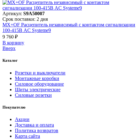
Артикул:
S9A50007
Срок поставки: 2 дня
MX+OF Расцепитель независимый с контактом сигнализации
100-415В AC Systeme9
9 760 ₽
В корзинy
Вверх
Каталог
Розетки и выключатели
Монтажные коробки
Силовое оборудование
Щиты электрические
Силовые розетки
Покупателю
Акции
Доставка и оплата
Политика возвратов
Карта сайта