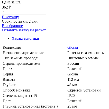
Цена за шт.
362 ₽
В корзинy
Срок поставки: 2 дня
В избранное
Оставить заявку на расчет
Характеристики
Коллекция
Glossa
Назначение/применение:
Розетка с заземлением
Тип зажима провода:
Винтовые клеммы
Страна производитель
Россия
Цвет:
Бежевый
Серия
Glossa
Высота
112 мм
Глубина
48 мм
Способ монтажа
Скрытой установки
Степень защиты (IP)
IP20
Цвет
Бежевый
Глубина установочная (встраив.)
25 мм