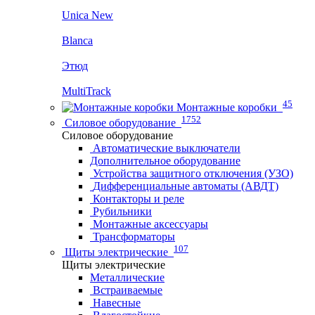
Unica New
Blanca
Этюд
MultiTrack
45
Монтажные коробки
1752
Силовое оборудование
Силовое оборудование
Автоматические выключатели
Дополнительное оборудование
Устройства защитного отключения (УЗО)
Дифференциальные автоматы (АВДТ)
Контакторы и реле
Рубильники
Монтажные аксессуары
Трансформаторы
107
Щиты электрические
Щиты электрические
Металлические
Встраиваемые
Навесные