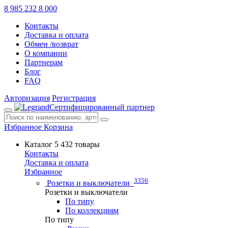
8 985 232 8 000
Контакты
Доставка и оплата
Обмен /возврат
О компании
Партнерам
Блог
FAQ
Авторизация
Регистрация
Сертифицированный партнер
Избранное
Корзина
Каталог
5 432 товары
Контакты
Доставка и оплата
Избранное
3356
Розетки и выключатели
Розетки и выключатели
По типу
По коллекциям
По типу