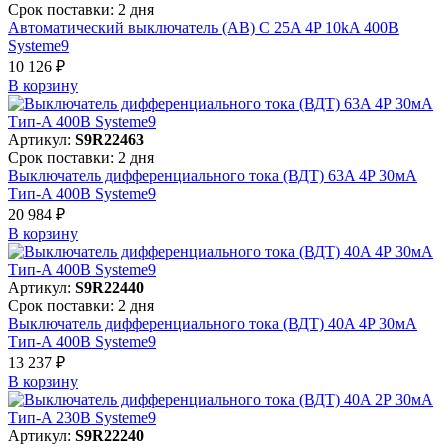
Срок поставки: 2 дня
Автоматический выключатель (АВ) C 25A 4P 10kA 400В
Systeme9
10 126 ₽
В корзинy
Артикул:
S9R22463
Срок поставки: 2 дня
Выключатель дифференциального тока (ВДТ) 63A 4P 30мА
Тип-A 400В Systeme9
20 984 ₽
В корзинy
Артикул:
S9R22440
Срок поставки: 2 дня
Выключатель дифференциального тока (ВДТ) 40A 4P 30мА
Тип-A 400В Systeme9
13 237 ₽
В корзинy
Артикул:
S9R22240