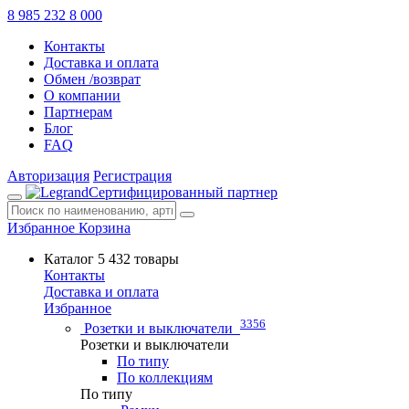
8 985 232 8 000
Контакты
Доставка и оплата
Обмен /возврат
О компании
Партнерам
Блог
FAQ
Авторизация
Регистрация
Сертифицированный партнер
Избранное
Корзина
Каталог
5 432 товары
Контакты
Доставка и оплата
Избранное
3356
Розетки и выключатели
Розетки и выключатели
По типу
По коллекциям
По типу