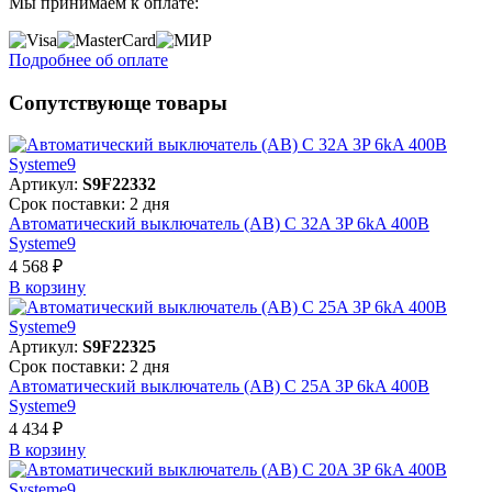
Мы принимаем к оплате:
Подробнее об оплате
Сопутствующе товары
Артикул:
S9F22332
Срок поставки: 2 дня
Автоматический выключатель (АВ) C 32A 3P 6kA 400В
Systeme9
4 568 ₽
В корзинy
Артикул:
S9F22325
Срок поставки: 2 дня
Автоматический выключатель (АВ) C 25A 3P 6kA 400В
Systeme9
4 434 ₽
В корзинy