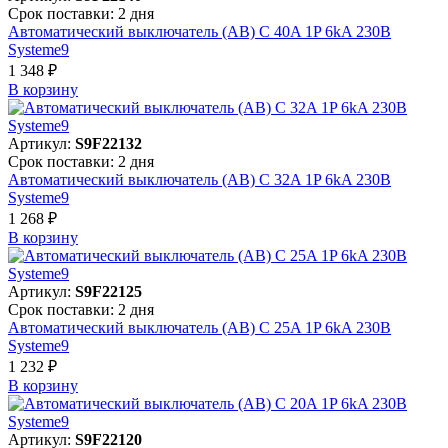
Срок поставки: 2 дня
Автоматический выключатель (АВ) C 40A 1P 6kA 230В
Systeme9
1 348 ₽
В корзинy
Артикул:
S9F22132
Срок поставки: 2 дня
Автоматический выключатель (АВ) C 32A 1P 6kA 230В
Systeme9
1 268 ₽
В корзинy
Артикул:
S9F22125
Срок поставки: 2 дня
Автоматический выключатель (АВ) C 25A 1P 6kA 230В
Systeme9
1 232 ₽
В корзинy
Артикул:
S9F22120