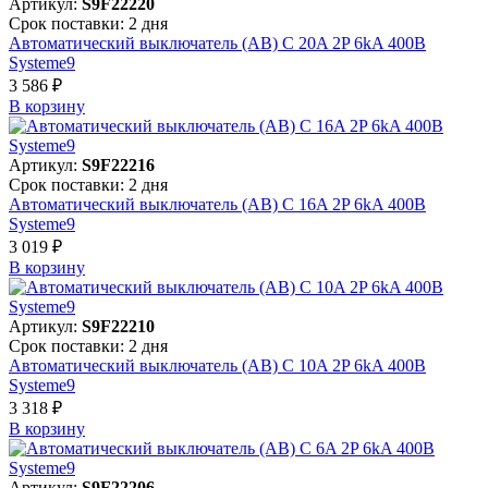
Артикул:
S9F22220
Срок поставки: 2 дня
Автоматический выключатель (АВ) C 20A 2P 6kA 400В
Systeme9
3 586 ₽
В корзинy
Артикул:
S9F22216
Срок поставки: 2 дня
Автоматический выключатель (АВ) C 16A 2P 6kA 400В
Systeme9
3 019 ₽
В корзинy
Артикул:
S9F22210
Срок поставки: 2 дня
Автоматический выключатель (АВ) C 10A 2P 6kA 400В
Systeme9
3 318 ₽
В корзинy
Артикул:
S9F22206