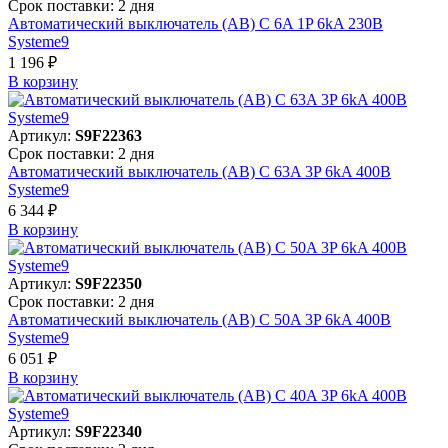
Срок поставки: 2 дня
Автоматический выключатель (АВ) C 6A 1P 6kA 230В
Systeme9
1 196 ₽
В корзинy
Артикул:
S9F22363
Срок поставки: 2 дня
Автоматический выключатель (АВ) C 63A 3P 6kA 400В
Systeme9
6 344 ₽
В корзинy
Артикул:
S9F22350
Срок поставки: 2 дня
Автоматический выключатель (АВ) C 50A 3P 6kA 400В
Systeme9
6 051 ₽
В корзинy
Артикул:
S9F22340