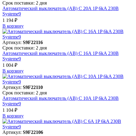
Срок поставки: 2 дня
Автоматический выключатель (АВ) C 20A 1P 6kA 230В
Systeme9
1 194 ₽
В корзинy
Артикул:
S9F22116
Срок поставки: 2 дня
Автоматический выключатель (АВ) C 16A 1P 6kA 230В
Systeme9
1 004 ₽
В корзинy
Артикул:
S9F22110
Срок поставки: 2 дня
Автоматический выключатель (АВ) C 10A 1P 6kA 230В
Systeme9
1 104 ₽
В корзинy
Артикул:
S9F22106