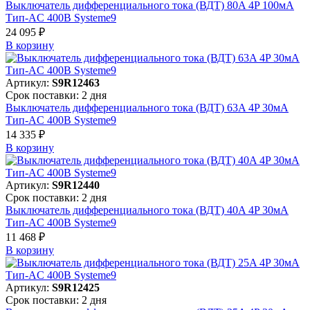
Выключатель дифференциального тока (ВДТ) 80A 4P 100мА
Тип-AC 400В Systeme9
24 095 ₽
В корзинy
Артикул:
S9R12463
Срок поставки: 2 дня
Выключатель дифференциального тока (ВДТ) 63A 4P 30мА
Тип-AC 400В Systeme9
14 335 ₽
В корзинy
Артикул:
S9R12440
Срок поставки: 2 дня
Выключатель дифференциального тока (ВДТ) 40A 4P 30мА
Тип-AC 400В Systeme9
11 468 ₽
В корзинy
Артикул:
S9R12425
Срок поставки: 2 дня