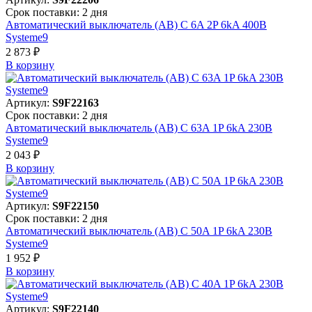
Срок поставки: 2 дня
Автоматический выключатель (АВ) C 6A 2P 6kA 400В
Systeme9
2 873 ₽
В корзинy
Артикул:
S9F22163
Срок поставки: 2 дня
Автоматический выключатель (АВ) C 63A 1P 6kA 230В
Systeme9
2 043 ₽
В корзинy
Артикул:
S9F22150
Срок поставки: 2 дня
Автоматический выключатель (АВ) C 50A 1P 6kA 230В
Systeme9
1 952 ₽
В корзинy
Артикул:
S9F22140