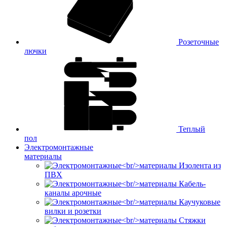
Розеточные
лючки
Теплый
пол
Электромонтажные
материалы
Изолента из
ПВХ
Кабель-
каналы арочные
Каучуковые
вилки и розетки
Стяжки