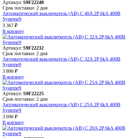
Артикул:
S9F22240
Срок поставки: 2 дня
Автоматический выключатель (АВ) C 40A 2P 6kA 400В
Systeme9
3 367 ₽
В корзинy
Артикул:
S9F22232
Срок поставки: 2 дня
Автоматический выключатель (АВ) C 32A 2P 6kA 400В
Systeme9
3 806 ₽
В корзинy
Артикул:
S9F22225
Срок поставки: 2 дня
Автоматический выключатель (АВ) C 25A 2P 6kA 400В
Systeme9
3 696 ₽
В корзинy