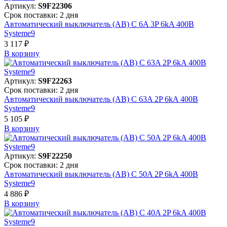
Артикул:
S9F22306
Срок поставки: 2 дня
Автоматический выключатель (АВ) C 6A 3P 6kA 400В
Systeme9
3 117 ₽
В корзинy
Артикул:
S9F22263
Срок поставки: 2 дня
Автоматический выключатель (АВ) C 63A 2P 6kA 400В
Systeme9
5 105 ₽
В корзинy
Артикул:
S9F22250
Срок поставки: 2 дня
Автоматический выключатель (АВ) C 50A 2P 6kA 400В
Systeme9
4 886 ₽
В корзинy