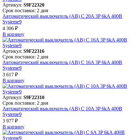
Артикул:
S9F22320
Срок поставки: 2 дня
Автоматический выключатель (АВ) C 20A 3P 6kA 400В
Systeme9
4 306 ₽
В корзинy
Артикул:
S9F22316
Срок поставки: 2 дня
Автоматический выключатель (АВ) C 16A 3P 6kA 400В
Systeme9
3 617 ₽
В корзинy
Артикул:
S9F22310
Срок поставки: 2 дня
Автоматический выключатель (АВ) C 10A 3P 6kA 400В
Systeme9
3 977 ₽
В корзинy