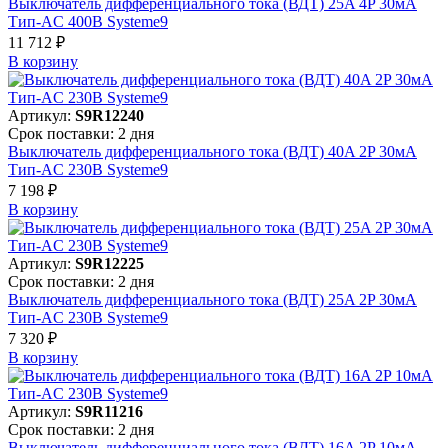
Выключатель дифференциального тока (ВДТ) 25A 4P 30мА
Тип-AC 400В Systeme9
11 712 ₽
В корзинy
Артикул:
S9R12240
Срок поставки: 2 дня
Выключатель дифференциального тока (ВДТ) 40A 2P 30мА
Тип-AC 230В Systeme9
7 198 ₽
В корзинy
Артикул:
S9R12225
Срок поставки: 2 дня
Выключатель дифференциального тока (ВДТ) 25A 2P 30мА
Тип-AC 230В Systeme9
7 320 ₽
В корзинy
Артикул:
S9R11216
Срок поставки: 2 дня
Выключатель дифференциального тока (ВДТ) 16A 2P 10мА