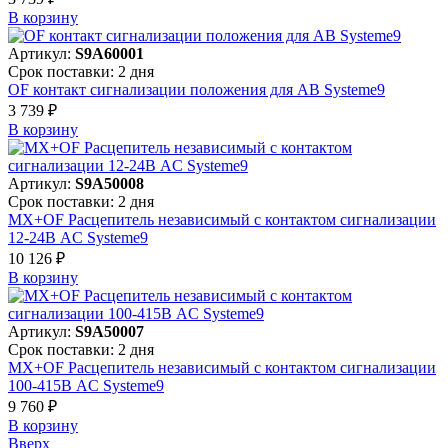
В корзинy
Артикул:
S9A60001
Срок поставки: 2 дня
OF контакт сигнализации положения для АВ Systeme9
3 739 ₽
В корзинy
Артикул:
S9A50008
Срок поставки: 2 дня
MX+OF Расцепитель независимый с контактом сигнализации
12-24В AC Systeme9
10 126 ₽
В корзинy
Артикул:
S9A50007
Срок поставки: 2 дня
MX+OF Расцепитель независимый с контактом сигнализации
100-415В AC Systeme9
9 760 ₽
В корзинy
Вверх