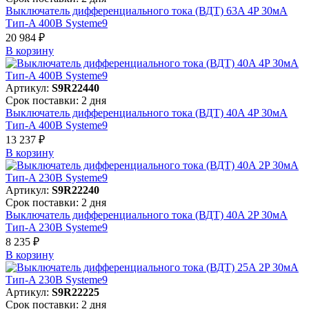
Выключатель дифференциального тока (ВДТ) 63A 4P 30мА
Тип-A 400В Systeme9
20 984 ₽
В корзинy
Артикул:
S9R22440
Срок поставки: 2 дня
Выключатель дифференциального тока (ВДТ) 40A 4P 30мА
Тип-A 400В Systeme9
13 237 ₽
В корзинy
Артикул:
S9R22240
Срок поставки: 2 дня
Выключатель дифференциального тока (ВДТ) 40A 2P 30мА
Тип-A 230В Systeme9
8 235 ₽
В корзинy
Артикул:
S9R22225
Срок поставки: 2 дня