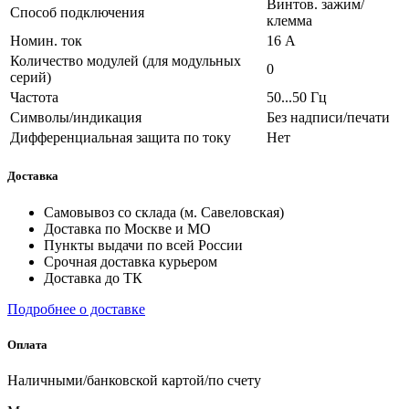
Винтов. зажим/
Способ подключения
клемма
Номин. ток
16 А
Количество модулей (для модульных
0
серий)
Частота
50...50 Гц
Символы/индикация
Без надписи/печати
Дифференциальная защита по току
Нет
Доставка
Самовывоз со склада (м. Савеловская)
Доставка по Москве и МО
Пункты выдачи по всей России
Срочная доставка курьером
Доставка до ТК
Подробнее о доставке
Оплата
Наличными/банковской картой/по счету