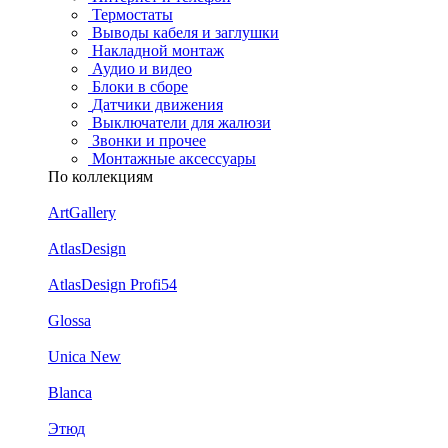
Термостаты
Выводы кабеля и заглушки
Накладной монтаж
Аудио и видео
Блоки в сборе
Датчики движения
Выключатели для жалюзи
Звонки и прочее
Монтажные аксессуары
По коллекциям
ArtGallery
AtlasDesign
AtlasDesign Profi54
Glossa
Unica New
Blanca
Этюд