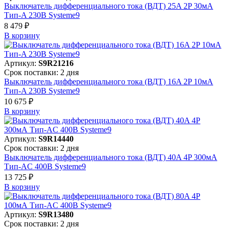
Выключатель дифференциального тока (ВДТ) 25A 2P 30мА
Тип-A 230В Systeme9
8 479 ₽
В корзинy
Артикул:
S9R21216
Срок поставки: 2 дня
Выключатель дифференциального тока (ВДТ) 16A 2P 10мА
Тип-A 230В Systeme9
10 675 ₽
В корзинy
Артикул:
S9R14440
Срок поставки: 2 дня
Выключатель дифференциального тока (ВДТ) 40A 4P 300мА
Тип-AC 400В Systeme9
13 725 ₽
В корзинy
Артикул:
S9R13480
Срок поставки: 2 дня