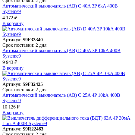
Срок поставки: 2 дня
Автоматический выключатель (АВ) C 40A 3P 6kA 400В
Systeme9
4 172 ₽
В корзинy
Артикул:
S9F33340
Срок поставки: 2 дня
Автоматический выключатель (АВ) D 40A 3P 10kA 400В
Systeme9
9 943 ₽
В корзинy
Артикул:
S9F32425
Срок поставки: 2 дня
Автоматический выключатель (АВ) C 25A 4P 10kA 400В
Systeme9
10 126 ₽
В корзинy
Артикул:
S9R22463
Срок поставки: 2 дня