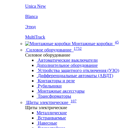
Unica New
Blanca
Этюд
MultiTrack
45
Монтажные коробки
1752
Силовое оборудование
Силовое оборудование
Автоматические выключатели
Дополнительное оборудование
Устройства защитного отключения (УЗО)
Дифференциальные автоматы (АВДТ)
Контакторы и реле
Рубильники
Монтажные аксессуары
Трансформаторы
107
Щиты электрические
Щиты электрические
Металлические
Встраиваемые
Навесные