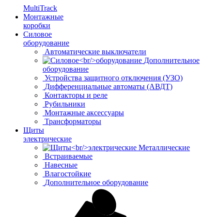
MultiTrack
Монтажные
коробки
Силовое
оборудование
Автоматические выключатели
Дополнительное
оборудование
Устройства защитного отключения (УЗО)
Дифференциальные автоматы (АВДТ)
Контакторы и реле
Рубильники
Монтажные аксессуары
Трансформаторы
Щиты
электрические
Металлические
Встраиваемые
Навесные
Влагостойкие
Дополнительное оборудование