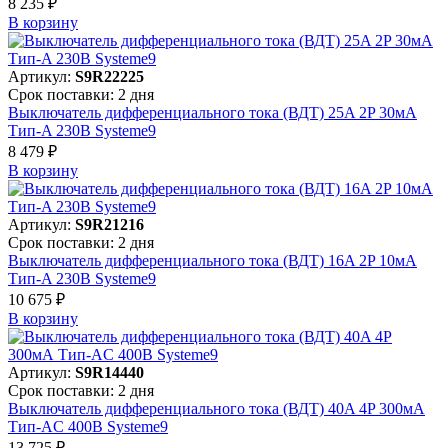
8 235 ₽
В корзинy
Артикул:
S9R22225
Срок поставки: 2 дня
Выключатель дифференциального тока (ВДТ) 25A 2P 30мА
Тип-A 230В Systeme9
8 479 ₽
В корзинy
Артикул:
S9R21216
Срок поставки: 2 дня
Выключатель дифференциального тока (ВДТ) 16A 2P 10мА
Тип-A 230В Systeme9
10 675 ₽
В корзинy
Артикул:
S9R14440
Срок поставки: 2 дня
Выключатель дифференциального тока (ВДТ) 40A 4P 300мА
Тип-AC 400В Systeme9
13 725 ₽