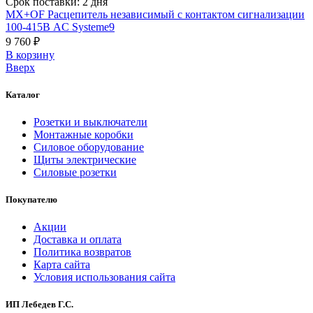
Срок поставки: 2 дня
MX+OF Расцепитель независимый с контактом сигнализации
100-415В AC Systeme9
9 760 ₽
В корзинy
Вверх
Каталог
Розетки и выключатели
Монтажные коробки
Силовое оборудование
Щиты электрические
Силовые розетки
Покупателю
Акции
Доставка и оплата
Политика возвратов
Карта сайта
Условия использования сайта
ИП Лебедев Г.С.