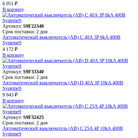
6 051 ₽
В корзинy
Артикул:
S9F22340
Срок поставки: 2 дня
Автоматический выключатель (АВ) C 40A 3P 6kA 400В
Systeme9
4 172 ₽
В корзинy
Артикул:
S9F33340
Срок поставки: 2 дня
Автоматический выключатель (АВ) D 40A 3P 10kA 400В
Systeme9
9 943 ₽
В корзинy
Артикул:
S9F32425
Срок поставки: 2 дня
Автоматический выключатель (АВ) C 25A 4P 10kA 400В
Systeme9