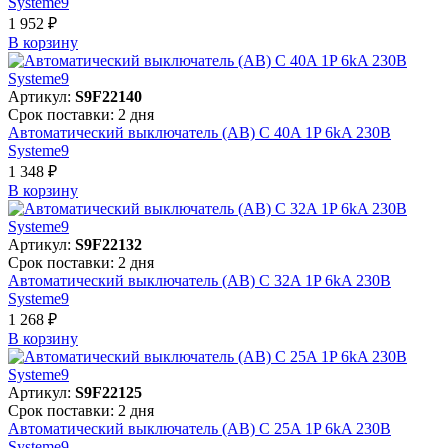
Systeme9
1 952 ₽
В корзинy
Артикул:
S9F22140
Срок поставки: 2 дня
Автоматический выключатель (АВ) C 40A 1P 6kA 230В
Systeme9
1 348 ₽
В корзинy
Артикул:
S9F22132
Срок поставки: 2 дня
Автоматический выключатель (АВ) C 32A 1P 6kA 230В
Systeme9
1 268 ₽
В корзинy
Артикул:
S9F22125
Срок поставки: 2 дня
Автоматический выключатель (АВ) C 25A 1P 6kA 230В
Systeme9