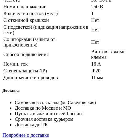
Номин. напряжение
250 В
Количество постов (мест)
1
С откидной крышкой
Нет
С подсветкой (индикация напряжения в
Нет
сети)
Со шторками (защита от
Нет
прикосновения)
Винтов. зажим/
Способ подключения
клемма
Номин. ток
16 А
Степень защиты (IP)
IP20
Длина зачистки проводов
11 мм
Доставка
Самовывоз со склада (м. Савеловская)
Доставка по Москве и МО
Пункты выдачи по всей России
Срочная доставка курьером
Доставка до ТК
Подробнее о доставке