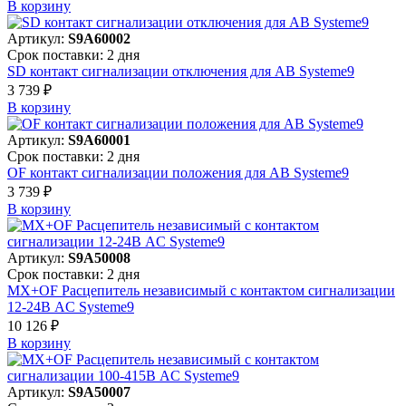
В корзинy
Артикул:
S9A60002
Срок поставки: 2 дня
SD контакт сигнализации отключения для АВ Systeme9
3 739 ₽
В корзинy
Артикул:
S9A60001
Срок поставки: 2 дня
OF контакт сигнализации положения для АВ Systeme9
3 739 ₽
В корзинy
Артикул:
S9A50008
Срок поставки: 2 дня
MX+OF Расцепитель независимый с контактом сигнализации
12-24В AC Systeme9
10 126 ₽
В корзинy
Артикул:
S9A50007