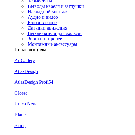
Термостаты
Выводы кабеля и заглушки
Накладной монтаж
Аудио и видео
Блоки в сборе
Датчики движения
Выключатели для жалюзи
Звонки и прочее
Монтажные аксессуары
По коллекциям
ArtGallery
AtlasDesign
AtlasDesign Profi54
Glossa
Unica New
Blanca
Этюд