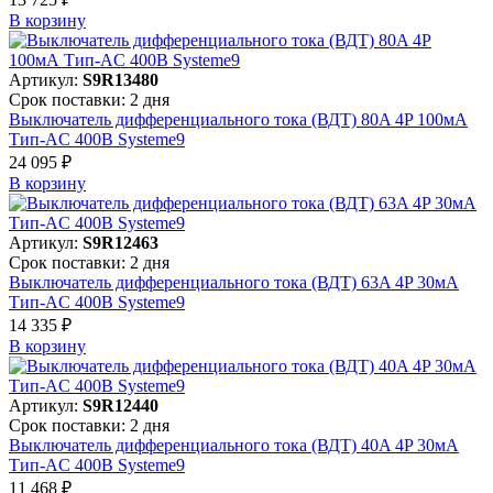
В корзинy
Артикул:
S9R13480
Срок поставки: 2 дня
Выключатель дифференциального тока (ВДТ) 80A 4P 100мА
Тип-AC 400В Systeme9
24 095 ₽
В корзинy
Артикул:
S9R12463
Срок поставки: 2 дня
Выключатель дифференциального тока (ВДТ) 63A 4P 30мА
Тип-AC 400В Systeme9
14 335 ₽
В корзинy
Артикул:
S9R12440
Срок поставки: 2 дня
Выключатель дифференциального тока (ВДТ) 40A 4P 30мА
Тип-AC 400В Systeme9
11 468 ₽