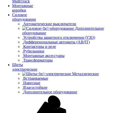
MultiTrack
Монтажные
коробки
Силовое
оборудование
Автоматические выключатели
Дополнительное
оборудование
Устройства защитного отключения (УЗО)
Дифференциальные автоматы (АВДТ)
Контакторы и реле
Рубильники
Монтажные аксессуары
Трансформаторы
Щиты
электрические
Металлические
Встраиваемые
Навесные
Влагостойкие
Дополнительное оборудование