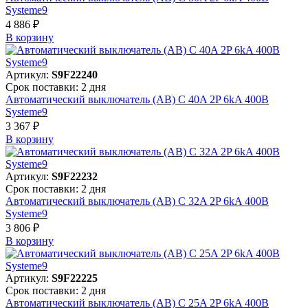
Systeme9
4 886 ₽
В корзинy
Артикул:
S9F22240
Срок поставки: 2 дня
Автоматический выключатель (АВ) C 40A 2P 6kA 400В
Systeme9
3 367 ₽
В корзинy
Артикул:
S9F22232
Срок поставки: 2 дня
Автоматический выключатель (АВ) C 32A 2P 6kA 400В
Systeme9
3 806 ₽
В корзинy
Артикул:
S9F22225
Срок поставки: 2 дня
Автоматический выключатель (АВ) C 25A 2P 6kA 400В