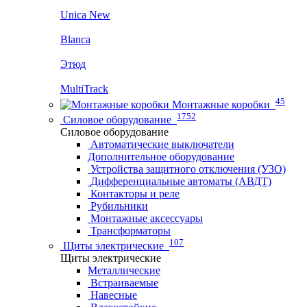
Unica New
Blanca
Этюд
MultiTrack
45
Монтажные коробки
1752
Силовое оборудование
Силовое оборудование
Автоматические выключатели
Дополнительное оборудование
Устройства защитного отключения (УЗО)
Дифференциальные автоматы (АВДТ)
Контакторы и реле
Рубильники
Монтажные аксессуары
Трансформаторы
107
Щиты электрические
Щиты электрические
Металлические
Встраиваемые
Навесные