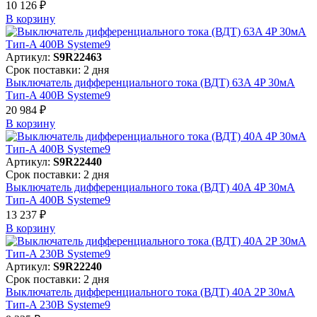
10 126 ₽
В корзинy
Артикул:
S9R22463
Срок поставки: 2 дня
Выключатель дифференциального тока (ВДТ) 63A 4P 30мА
Тип-A 400В Systeme9
20 984 ₽
В корзинy
Артикул:
S9R22440
Срок поставки: 2 дня
Выключатель дифференциального тока (ВДТ) 40A 4P 30мА
Тип-A 400В Systeme9
13 237 ₽
В корзинy
Артикул:
S9R22240
Срок поставки: 2 дня
Выключатель дифференциального тока (ВДТ) 40A 2P 30мА
Тип-A 230В Systeme9