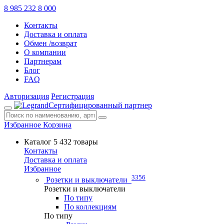
8 985 232 8 000
Контакты
Доставка и оплата
Обмен /возврат
О компании
Партнерам
Блог
FAQ
Авторизация
Регистрация
Сертифицированный партнер
Избранное
Корзина
Каталог
5 432 товары
Контакты
Доставка и оплата
Избранное
3356
Розетки и выключатели
Розетки и выключатели
По типу
По коллекциям
По типу