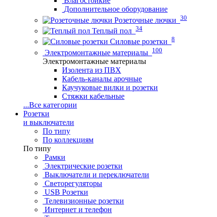
Влагостойкие
Дополнительное оборудование
30
Розеточные лючки
34
Теплый пол
8
Силовые розетки
100
Электромонтажные материалы
Электромонтажные материалы
Изолента из ПВХ
Кабель-каналы арочные
Каучуковые вилки и розетки
Стяжки кабельные
...
Все категории
Розетки
и выключатели
По типу
По коллекциям
По типу
Рамки
Электрические розетки
Выключатели и переключатели
Светорегуляторы
USB Розетки
Телевизионные розетки
Интернет и телефон