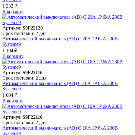
1 232 ₽
В корзинy
Артикул:
S9F22120
Срок поставки: 2 дня
Автоматический выключатель (АВ) C 20A 1P 6kA 230В
Systeme9
1 194 ₽
В корзинy
Артикул:
S9F22116
Срок поставки: 2 дня
Автоматический выключатель (АВ) C 16A 1P 6kA 230В
Systeme9
1 004 ₽
В корзинy
Артикул:
S9F22110
Срок поставки: 2 дня
Автоматический выключатель (АВ) C 10A 1P 6kA 230В
Systeme9