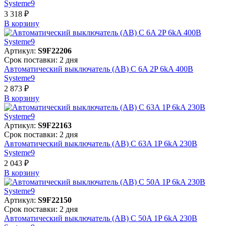
Systeme9
3 318 ₽
В корзинy
Артикул:
S9F22206
Срок поставки: 2 дня
Автоматический выключатель (АВ) C 6A 2P 6kA 400В
Systeme9
2 873 ₽
В корзинy
Артикул:
S9F22163
Срок поставки: 2 дня
Автоматический выключатель (АВ) C 63A 1P 6kA 230В
Systeme9
2 043 ₽
В корзинy
Артикул:
S9F22150
Срок поставки: 2 дня
Автоматический выключатель (АВ) C 50A 1P 6kA 230В