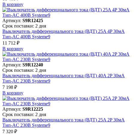
В корзинy
Артикул:
S9R12425
Срок поставки: 2 дня
Выключатель дифференциального тока (ВДТ) 25A 4P 30мА
Тип-AC 400В Systeme9
11 712 ₽
В корзинy
Артикул:
S9R12240
Срок поставки: 2 дня
Выключатель дифференциального тока (ВДТ) 40A 2P 30мА
Тип-AC 230В Systeme9
7 198 ₽
В корзинy
Артикул:
S9R12225
Срок поставки: 2 дня
Выключатель дифференциального тока (ВДТ) 25A 2P 30мА
Тип-AC 230В Systeme9
7 320 ₽