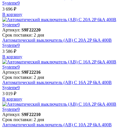
Systeme9
3 696 ₽
В корзинy
Артикул:
S9F22220
Срок поставки: 2 дня
Автоматический выключатель (АВ) C 20A 2P 6kA 400В
Systeme9
3 586 ₽
В корзинy
Артикул:
S9F22216
Срок поставки: 2 дня
Автоматический выключатель (АВ) C 16A 2P 6kA 400В
Systeme9
3 019 ₽
В корзинy
Артикул:
S9F22210
Срок поставки: 2 дня
Автоматический выключатель (АВ) C 10A 2P 6kA 400В