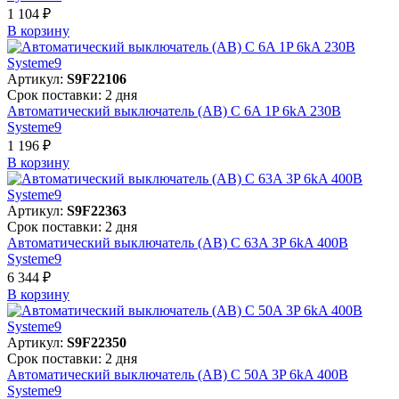
1 104 ₽
В корзинy
Артикул:
S9F22106
Срок поставки: 2 дня
Автоматический выключатель (АВ) C 6A 1P 6kA 230В
Systeme9
1 196 ₽
В корзинy
Артикул:
S9F22363
Срок поставки: 2 дня
Автоматический выключатель (АВ) C 63A 3P 6kA 400В
Systeme9
6 344 ₽
В корзинy
Артикул:
S9F22350
Срок поставки: 2 дня
Автоматический выключатель (АВ) C 50A 3P 6kA 400В
Systeme9