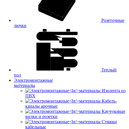
Розеточные
лючки
Теплый
пол
Электромонтажные
материалы
Изолента из
ПВХ
Кабель-
каналы арочные
Каучуковые
вилки и розетки
Стяжки
кабельные