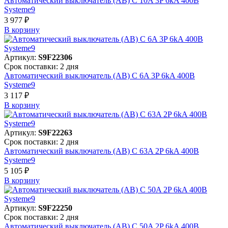
Автоматический выключатель (АВ) C 10A 3P 6kA 400В
Systeme9
3 977 ₽
В корзинy
Артикул:
S9F22306
Срок поставки: 2 дня
Автоматический выключатель (АВ) C 6A 3P 6kA 400В
Systeme9
3 117 ₽
В корзинy
Артикул:
S9F22263
Срок поставки: 2 дня
Автоматический выключатель (АВ) C 63A 2P 6kA 400В
Systeme9
5 105 ₽
В корзинy
Артикул:
S9F22250
Срок поставки: 2 дня
Автоматический выключатель (АВ) C 50A 2P 6kA 400В