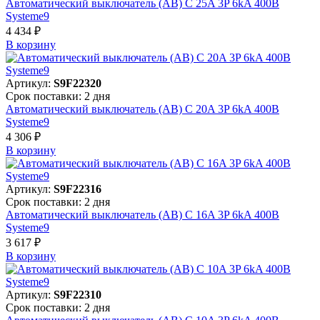
Автоматический выключатель (АВ) C 25A 3P 6kA 400В
Systeme9
4 434 ₽
В корзинy
Артикул:
S9F22320
Срок поставки: 2 дня
Автоматический выключатель (АВ) C 20A 3P 6kA 400В
Systeme9
4 306 ₽
В корзинy
Артикул:
S9F22316
Срок поставки: 2 дня
Автоматический выключатель (АВ) C 16A 3P 6kA 400В
Systeme9
3 617 ₽
В корзинy
Артикул:
S9F22310
Срок поставки: 2 дня