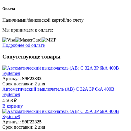
Оплата
Наличными/банковской картой/по счету
Мы принимаем к оплате:
Подробнее об оплате
Сопутствующе товары
Артикул:
S9F22332
Срок поставки: 2 дня
Автоматический выключатель (АВ) C 32A 3P 6kA 400В
Systeme9
4 568 ₽
В корзинy
Артикул:
S9F22325
Срок поставки: 2 дня