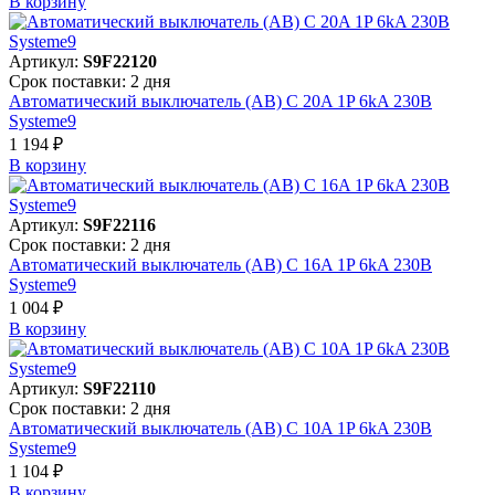
В корзинy
Артикул:
S9F22120
Срок поставки: 2 дня
Автоматический выключатель (АВ) C 20A 1P 6kA 230В
Systeme9
1 194 ₽
В корзинy
Артикул:
S9F22116
Срок поставки: 2 дня
Автоматический выключатель (АВ) C 16A 1P 6kA 230В
Systeme9
1 004 ₽
В корзинy
Артикул:
S9F22110
Срок поставки: 2 дня
Автоматический выключатель (АВ) C 10A 1P 6kA 230В
Systeme9
1 104 ₽
В корзинy