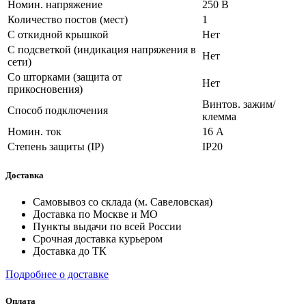
Номин. напряжение
250 В
Количество постов (мест)
1
С откидной крышкой
Нет
С подсветкой (индикация напряжения в
Нет
сети)
Со шторками (защита от
Нет
прикосновения)
Винтов. зажим/
Способ подключения
клемма
Номин. ток
16 А
Степень защиты (IP)
IP20
Доставка
Самовывоз со склада (м. Савеловская)
Доставка по Москве и МО
Пункты выдачи по всей России
Срочная доставка курьером
Доставка до ТК
Подробнее о доставке
Оплата