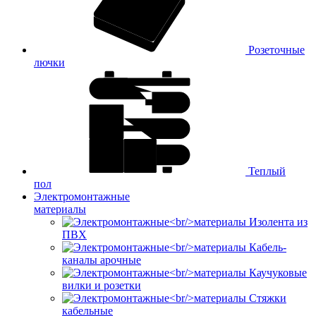
Розеточные
лючки
Теплый
пол
Электромонтажные
материалы
Изолента из
ПВХ
Кабель-
каналы арочные
Каучуковые
вилки и розетки
Стяжки
кабельные