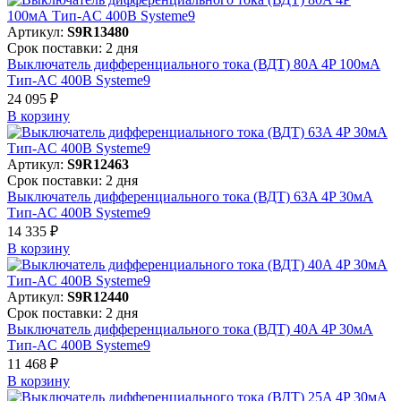
Артикул:
S9R13480
Срок поставки: 2 дня
Выключатель дифференциального тока (ВДТ) 80A 4P 100мА
Тип-AC 400В Systeme9
24 095 ₽
В корзинy
Артикул:
S9R12463
Срок поставки: 2 дня
Выключатель дифференциального тока (ВДТ) 63A 4P 30мА
Тип-AC 400В Systeme9
14 335 ₽
В корзинy
Артикул:
S9R12440
Срок поставки: 2 дня
Выключатель дифференциального тока (ВДТ) 40A 4P 30мА
Тип-AC 400В Systeme9
11 468 ₽
В корзинy