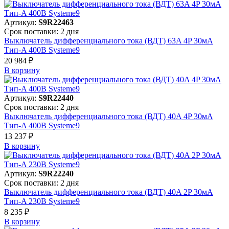
Артикул:
S9R22463
Срок поставки: 2 дня
Выключатель дифференциального тока (ВДТ) 63A 4P 30мА
Тип-A 400В Systeme9
20 984 ₽
В корзинy
Артикул:
S9R22440
Срок поставки: 2 дня
Выключатель дифференциального тока (ВДТ) 40A 4P 30мА
Тип-A 400В Systeme9
13 237 ₽
В корзинy
Артикул:
S9R22240
Срок поставки: 2 дня
Выключатель дифференциального тока (ВДТ) 40A 2P 30мА
Тип-A 230В Systeme9
8 235 ₽
В корзинy