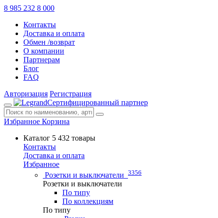
8 985 232 8 000
Контакты
Доставка и оплата
Обмен /возврат
О компании
Партнерам
Блог
FAQ
Авторизация
Регистрация
Сертифицированный партнер
Избранное
Корзина
Каталог
5 432 товары
Контакты
Доставка и оплата
Избранное
3356
Розетки и выключатели
Розетки и выключатели
По типу
По коллекциям
По типу