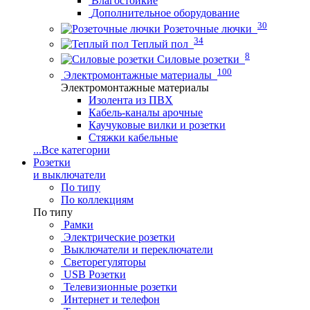
Влагостойкие
Дополнительное оборудование
30
Розеточные лючки
34
Теплый пол
8
Силовые розетки
100
Электромонтажные материалы
Электромонтажные материалы
Изолента из ПВХ
Кабель-каналы арочные
Каучуковые вилки и розетки
Стяжки кабельные
...
Все категории
Розетки
и выключатели
По типу
По коллекциям
По типу
Рамки
Электрические розетки
Выключатели и переключатели
Светорегуляторы
USB Розетки
Телевизионные розетки
Интернет и телефон