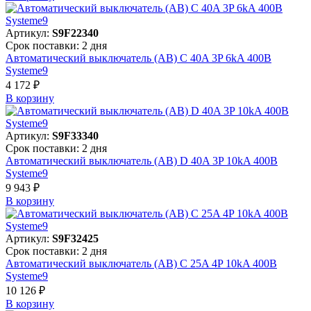
Артикул:
S9F22340
Срок поставки: 2 дня
Автоматический выключатель (АВ) C 40A 3P 6kA 400В
Systeme9
4 172 ₽
В корзинy
Артикул:
S9F33340
Срок поставки: 2 дня
Автоматический выключатель (АВ) D 40A 3P 10kA 400В
Systeme9
9 943 ₽
В корзинy
Артикул:
S9F32425
Срок поставки: 2 дня
Автоматический выключатель (АВ) C 25A 4P 10kA 400В
Systeme9
10 126 ₽
В корзинy