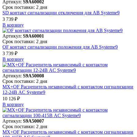
Артикул:
S9A60002
Срок поставки: 2 дня
SD контакт сигнализации отключения для АВ Systeme9
3 739 ₽
В корзинy
Артикул:
S9A60001
Срок поставки: 2 дня
OF контакт сигнализации положения для АВ Systeme9
3 739 ₽
В корзинy
Артикул:
S9A50008
Срок поставки: 2 дня
MX+OF Расцепитель независимый с контактом сигнализации
12-24В AC Systeme9
10 126 ₽
В корзинy
Артикул:
S9A50007
Срок поставки: 2 дня
MX+OF Расцепитель независимый с контактом сигнализации