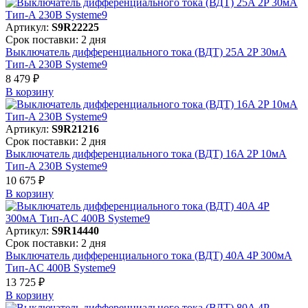
Артикул:
S9R22225
Срок поставки: 2 дня
Выключатель дифференциального тока (ВДТ) 25A 2P 30мА
Тип-A 230В Systeme9
8 479 ₽
В корзинy
Артикул:
S9R21216
Срок поставки: 2 дня
Выключатель дифференциального тока (ВДТ) 16A 2P 10мА
Тип-A 230В Systeme9
10 675 ₽
В корзинy
Артикул:
S9R14440
Срок поставки: 2 дня
Выключатель дифференциального тока (ВДТ) 40A 4P 300мА
Тип-AC 400В Systeme9
13 725 ₽
В корзинy