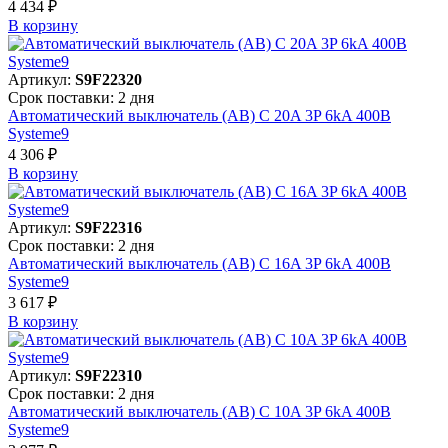
4 434 ₽
В корзинy
Артикул:
S9F22320
Срок поставки: 2 дня
Автоматический выключатель (АВ) C 20A 3P 6kA 400В
Systeme9
4 306 ₽
В корзинy
Артикул:
S9F22316
Срок поставки: 2 дня
Автоматический выключатель (АВ) C 16A 3P 6kA 400В
Systeme9
3 617 ₽
В корзинy
Артикул:
S9F22310
Срок поставки: 2 дня
Автоматический выключатель (АВ) C 10A 3P 6kA 400В
Systeme9