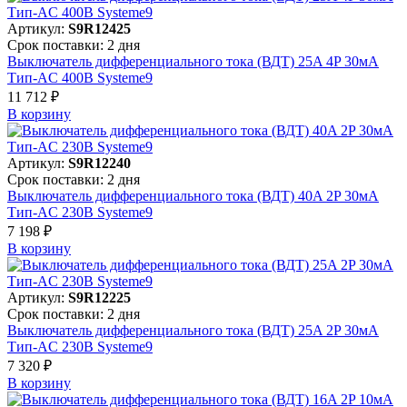
Артикул:
S9R12425
Срок поставки: 2 дня
Выключатель дифференциального тока (ВДТ) 25A 4P 30мА
Тип-AC 400В Systeme9
11 712 ₽
В корзинy
Артикул:
S9R12240
Срок поставки: 2 дня
Выключатель дифференциального тока (ВДТ) 40A 2P 30мА
Тип-AC 230В Systeme9
7 198 ₽
В корзинy
Артикул:
S9R12225
Срок поставки: 2 дня
Выключатель дифференциального тока (ВДТ) 25A 2P 30мА
Тип-AC 230В Systeme9
7 320 ₽
В корзинy