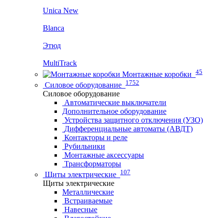
Unica New
Blanca
Этюд
MultiTrack
45
Монтажные коробки
1752
Силовое оборудование
Силовое оборудование
Автоматические выключатели
Дополнительное оборудование
Устройства защитного отключения (УЗО)
Дифференциальные автоматы (АВДТ)
Контакторы и реле
Рубильники
Монтажные аксессуары
Трансформаторы
107
Щиты электрические
Щиты электрические
Металлические
Встраиваемые
Навесные