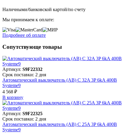
Наличными/банковской картой/по счету
Мы принимаем к оплате:
Подробнее об оплате
Сопутствующе товары
Артикул:
S9F22332
Срок поставки: 2 дня
Автоматический выключатель (АВ) C 32A 3P 6kA 400В
Systeme9
4 568 ₽
В корзинy
Артикул:
S9F22325
Срок поставки: 2 дня
Автоматический выключатель (АВ) C 25A 3P 6kA 400В
Systeme9