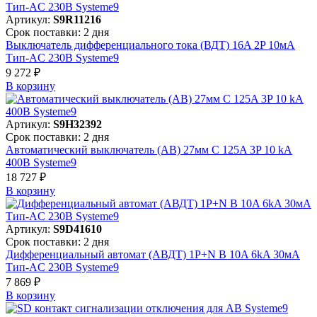
Артикул:
S9R11216
Срок поставки: 2 дня
Выключатель дифференциального тока (ВДТ) 16A 2P 10мА
Тип-AC 230В Systeme9
9 272 ₽
В корзинy
Артикул:
S9H32392
Срок поставки: 2 дня
Автоматический выключатель (АВ) 27мм C 125A 3P 10 kA
400В Systeme9
18 727 ₽
В корзинy
Артикул:
S9D41610
Срок поставки: 2 дня
Дифференциальный автомат (АВДТ) 1P+N B 10A 6kA 30мА
Тип-AC 230В Systeme9
7 869 ₽
В корзинy