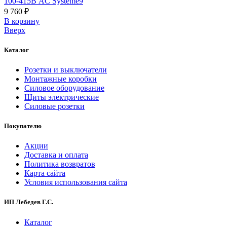
100-415В AC Systeme9
9 760 ₽
В корзинy
Вверх
Каталог
Розетки и выключатели
Монтажные коробки
Силовое оборудование
Щиты электрические
Силовые розетки
Покупателю
Акции
Доставка и оплата
Политика возвратов
Карта сайта
Условия использования сайта
ИП Лебедев Г.С.
Каталог