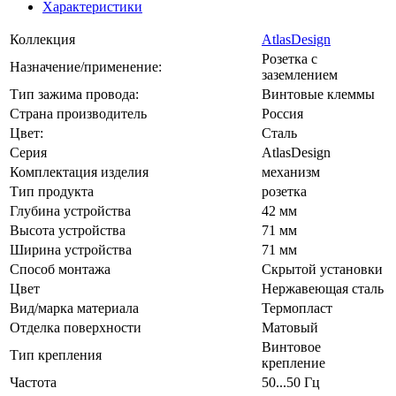
Характеристики
Коллекция
AtlasDesign
Розетка с
Назначение/применение:
заземлением
Тип зажима провода:
Винтовые клеммы
Страна производитель
Россия
Цвет:
Сталь
Серия
AtlasDesign
Комплектация изделия
механизм
Тип продукта
розетка
Глубина устройства
42 мм
Высота устройства
71 мм
Ширина устройства
71 мм
Способ монтажа
Скрытой установки
Цвет
Нержавеющая сталь
Вид/марка материала
Термопласт
Отделка поверхности
Матовый
Винтовое
Тип крепления
крепление
Частота
50...50 Гц