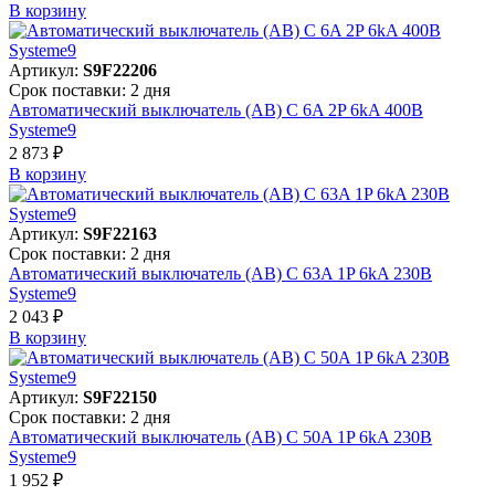
В корзинy
Артикул:
S9F22206
Срок поставки: 2 дня
Автоматический выключатель (АВ) C 6A 2P 6kA 400В
Systeme9
2 873 ₽
В корзинy
Артикул:
S9F22163
Срок поставки: 2 дня
Автоматический выключатель (АВ) C 63A 1P 6kA 230В
Systeme9
2 043 ₽
В корзинy
Артикул:
S9F22150
Срок поставки: 2 дня
Автоматический выключатель (АВ) C 50A 1P 6kA 230В
Systeme9
1 952 ₽