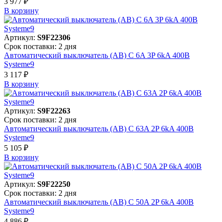
3 977 ₽
В корзинy
Артикул:
S9F22306
Срок поставки: 2 дня
Автоматический выключатель (АВ) C 6A 3P 6kA 400В
Systeme9
3 117 ₽
В корзинy
Артикул:
S9F22263
Срок поставки: 2 дня
Автоматический выключатель (АВ) C 63A 2P 6kA 400В
Systeme9
5 105 ₽
В корзинy
Артикул:
S9F22250
Срок поставки: 2 дня
Автоматический выключатель (АВ) C 50A 2P 6kA 400В
Systeme9
4 886 ₽