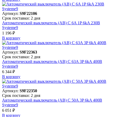
Артикул:
S9F22106
Срок поставки: 2 дня
Автоматический выключатель (АВ) C 6A 1P 6kA 230В
Systeme9
1 196 ₽
В корзинy
Артикул:
S9F22363
Срок поставки: 2 дня
Автоматический выключатель (АВ) C 63A 3P 6kA 400В
Systeme9
6 344 ₽
В корзинy
Артикул:
S9F22350
Срок поставки: 2 дня
Автоматический выключатель (АВ) C 50A 3P 6kA 400В
Systeme9
6 051 ₽
В корзинy