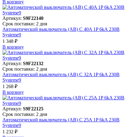
В корзинy
Артикул:
S9F22140
Срок поставки: 2 дня
Автоматический выключатель (АВ) C 40A 1P 6kA 230В
Systeme9
1 348 ₽
В корзинy
Артикул:
S9F22132
Срок поставки: 2 дня
Автоматический выключатель (АВ) C 32A 1P 6kA 230В
Systeme9
1 268 ₽
В корзинy
Артикул:
S9F22125
Срок поставки: 2 дня
Автоматический выключатель (АВ) C 25A 1P 6kA 230В
Systeme9
1 232 ₽