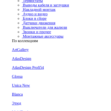
Термостаты
Выводы кабеля и заглушки
Накладной монтаж
Аудио и видео
Блоки в сборе
Датчики движения
Выключатели для жалюзи
Звонки и прочее
Монтажные аксессуары
По коллекциям
ArtGallery
AtlasDesign
AtlasDesign Profi54
Glossa
Unica New
Blanca
Этюд