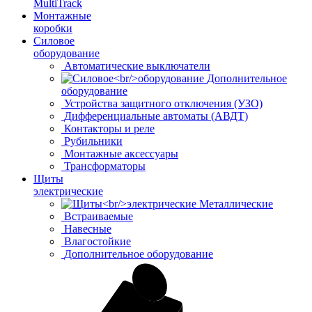
MultiTrack
Монтажные
коробки
Силовое
оборудование
Автоматические выключатели
Дополнительное
оборудование
Устройства защитного отключения (УЗО)
Дифференциальные автоматы (АВДТ)
Контакторы и реле
Рубильники
Монтажные аксессуары
Трансформаторы
Щиты
электрические
Металлические
Встраиваемые
Навесные
Влагостойкие
Дополнительное оборудование